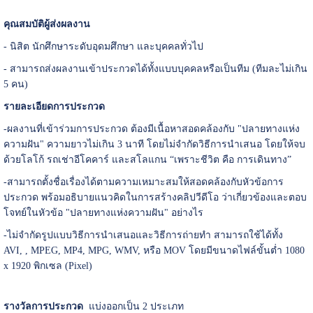
คุณสมบัติผู้ส่งผลงาน
- นิสิต นักศึกษาระดับอุดมศึกษา และบุคคลทั่วไป
- สามารถส่งผลงานเข้าประกวดได้ทั้งแบบบุคคลหรือเป็นทีม (ทีมละไม่เกิน
5 คน)
รายละเอียดการประกวด
-ผลงานที่เข้าร่วมการประกวด ต้องมีเนื้อหาสอดคล้องกับ "ปลายทางแห่ง
ความฝัน" ความยาวไม่เกิน 3 นาที โดยไม่จำกัดวิธีการนำเสนอ โดยให้จบ
ด้วยโลโก้ รถเช่าอีโคคาร์ และสโลแกน “เพราะชีวิต คือ การเดินทาง”
-สามารถตั้งชื่อเรื่องได้ตามความเหมาะสมให้สอดคล้องกับหัวข้อการ
ประกวด พร้อมอธิบายแนวคิดในการสร้างคลิปวีดีโอ ว่าเกี่ยวข้องและตอบ
โจทย์ในหัวข้อ "ปลายทางแห่งความฝัน" อย่างไร
-ไม่จำกัดรูปแบบวิธีการนำเสนอและวิธีการถ่ายทำ สามารถใช้ได้ทั้ง
AVI, , MPEG, MP4, MPG, WMV,
หรือ
MOV
โดยมีขนาดไฟล์ขั้นต่ำ
1080
x 1920
พิกเซล (
Pixel)
รางวัลการประกวด
แบ่งออกเป็น 2 ประเภท