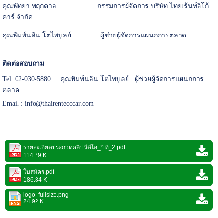
คุณพัทยา พฤกตาล กรรมการผู้จัดการ บริษัท ไทยเร้นท์อีโก้
คาร์ จำกัด
คุณพิมพ์นลิน โตไพบูลย์ ผู้ช่วยผู้จัดการแผนกการตลาด
ติดต่อสอบถาม
Tel: 02-030-5880 คุณพิมพ์นลิน โตไพบูลย์ ผู้ช่วยผู้จัดการแผนกการ
ตลาด
Email : info@thairentecocar.com
รายละเอียดประกวดคลิปวีดีโอ_ปีที่_2.pdf
114.79 K
ใบสมัคร.pdf
186.84 K
logo_fullsize.png
24.92 K