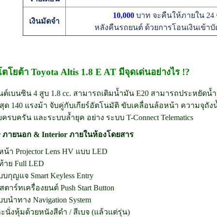
10,000
บาท จะคืนให้ภายใน 24 ช
เงินมัดจำ
หลังคืนรถยนต์ ด้วยการโอนเงินเข้าบัญ
โตโยต้า Toyota Altis 1.8 E AT มีจุดเด่นอย่างไร !?
ยนต์เบนซิน 4 สูบ 1.8 cc. สามารถเติมน้ำมัน E20 สามารถประหยัดน้ำ
สุด 140 แรงม้า จับคู่กับเกียร์อัตโนมัติ ขับเคลื่อนล้อหน้า ความจุ
ครบครัน และระบบล้ำยุค อย่าง ระบบ T-Connect Telematics
r ภายนอก & Interior ภายในห้องโดยสาร
หน้า Projector Lens HV แบบ LED
ท้าย Full LED
บบกุญแจ Smart Keyless Entry
มสตาร์ทเครื่องยนต์ Push Start Button
บบนำทาง Navigation System
ะนั่งหุ้มด้วยหนังสีดำ / สีเบจ (แล้วแต่รุ่น)