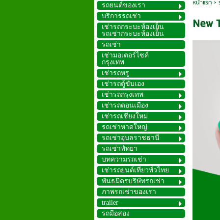
หน้าแรก
>
รถยนต์ของเรา
บริการรถเช่า
New T
เช่ารถกระบะห้องเย็น
รถเช่ากระบะห้องเย็น
รถเช่า
เช่ามอเตอร์ไซค์
กรุงเทพ
เช่ารถหรู
เช่ารถตู้ขับเอง
เช่ารถกรุงเทพ
เช่ารถดอนเมือง
เช่ารถเชียงใหม่
รถเช่าหาดใหญ่
รถเช่าอุบลราชธานี
รถเช่าพัทยา
บทความรถเช่า
เช่ารถยนต์เที่ยวทั่วไทย
พันธมิตรบริษัทรถเช่า
ภาพรถเช่าของเรา
trailer
รถมือสอง