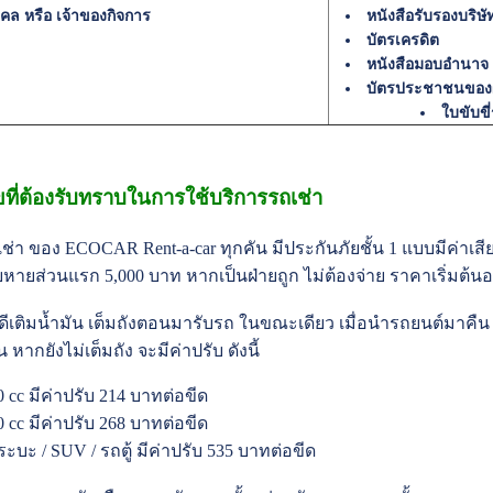
ุคคล หรือ เจ้าของกิจการ
หนังสือรับรองบริษั
บัตรเครดิต
หนังสือมอบอำนาจ
บัตรประชาชนของผ
ใบขับขี
ไขที่ต้องรับทราบในการใช้บริการรถเช่า
ช่า ของ ECOCAR Rent-a-car ทุกคัน มีประกันภัยชั้น 1 แบบมีค่าเสีย
ียหายส่วนแรก 5,000 บาท หากเป็นฝ่ายถูก ไม่ต้องจ่าย ราคาเริ่มต้นอยู
นดีเติมน้ำมัน เต็มถังตอนมารับรถ ในขณะเดียว เมื่อนำรถยนต์มาคืน ก
น หากยังไม่เต็มถัง จะมีค่าปรับ ดังนี้
00 cc มีค่าปรับ 214 บาทต่อขีด
00 cc มีค่าปรับ 268 บาทต่อขีด
ระบะ / SUV / รถตู้ มีค่าปรับ 535 บาทต่อขีด