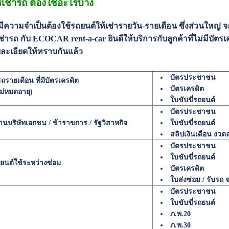
เช่ารถ ต้องใช้อะไรบ้าง
ณมีความจำเป็นต้องใช้รถยนต์ให้เช่ารายวัน-รายเดือน ซึ่งส่วนใหญ่ จ
ช่ารถ กับ ECOCAR rent-a-car ยินดีให้บริการกับลูกค้าที่ไม่มีบัตร
ละเอียดให้ทราบกันแล้ว
บัตรประชาชน
ารถรายเดือน ที่มีบัตรเครดิต
บัตรเครดิต
งไม่หมดอายุ)
ใบขับขี่รถยนต์
บัตรประชาชน
านบริษัทเอกชน / ข้าราขการ / รัฐวิสาหกิจ
ใบขับขี่รถยนต์
สลิปเงินเดือน งวดล
บัตรประชาชน
ใบขับขี่รถยนต์
ยนต์ใช้ระหว่างซ่อม
บัตรเครดิต
ใบส่งซ่อม / รับรถ 
บัตรประชาชน
ใบขับขี่รถยนต์
ภ.พ.20
ภ.พ.30