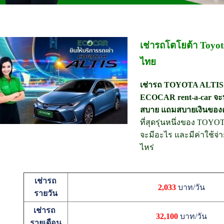
เช่ารถโตโยต้า Toyota
ไทย
เช่ารถ TOYOTA ALTIS 1.
ECOCAR rent-a-car จะ
สบาย แถมสบายเงินของ
ที่สุดรุ่นหนึ่งของ TOYO
จะมีอะไร และมีค่าใช้จ่า
ไหร่
เช่ารถ
2,033
บาท/วัน
รายวัน
เช่ารถ
32,100
บาท/วัน
รายเดือน