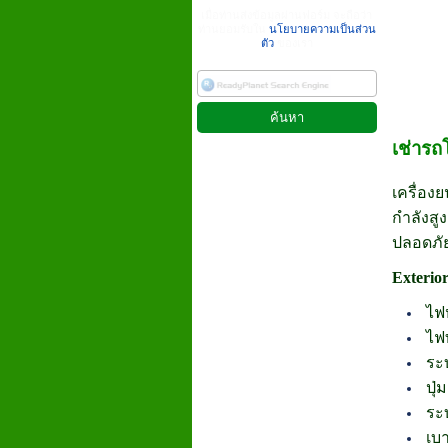
เมื่อท่านส่งข้อมูลผ่านฟอร์ม จะถือว่า
ท่านยอมรับใน
นโยบายความเป็นส่วน
ตัว
ของเรา
เช่ารถ
เครื่อง
กำลังสูง
ปลอดภัย
Exterio
ไฟ
ไฟ
ระ
ปุ่
ระ
เบา