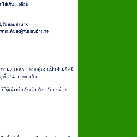
ท ไม่เกิน 3 เดือน
ู้รับมอบอำนาจ
่รถยนต์ของผู้รับมอบอำนาจ
หายส่วนแรก หากผู้เช่าเป็นฝ่ายผิดมี
่ที่ 214 บาทต่อวัน
็ให้เติมน้ำมันเต็มถังกลับมาด้วย