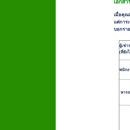
เอกสาร
เมื่อคุ
แต่การเ
บอกราย
ผู้เช่
(ที่ยั
พนักง
หารถ