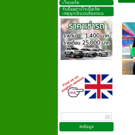
เว็บบอร์ด
รับมืออย่างไรเมื่อเกิด
เหตุฉุกเฉินบนท้องถนน
สมัครรับข่าวสาร
กรอกอีเมล