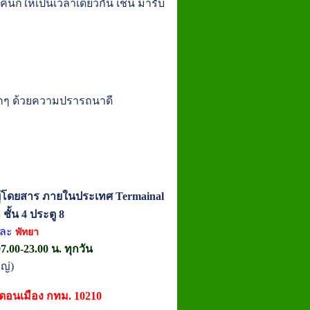
นก็ให้เป็นเวลาเดียวกัน เช่น มารับ
้มากๆ ด้วยความปรารถนาดี
ู้โดยสาร ภายในประเทศ Termainal
ชั้น 4 ประตู 8
ละ
พัทยา
.00-23.00 น. ทุกวัน
ญ่)
ตดอนเมือง กทม. 10210