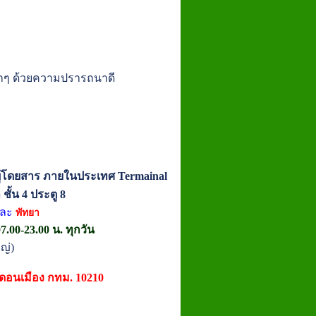
้มากๆ ด้วยความปรารถนาดี
ู้โดยสาร ภายในประเทศ Termainal
ชั้น 4 ประตู 8
ละ
พัทยา
.00-23.00 น. ทุกวัน
ญ่)
ตดอนเมือง กทม. 10210