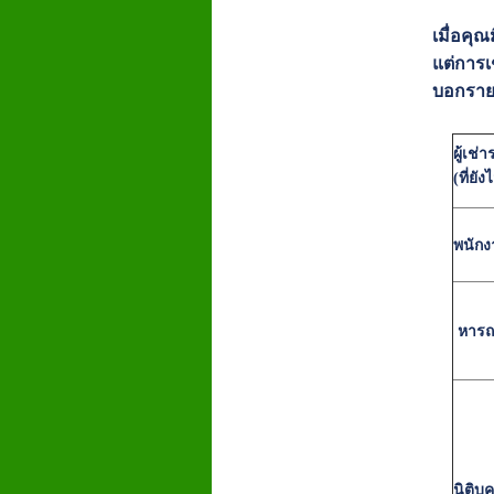
เมื่อคุ
แต่การเ
บอกราย
ผู้เช่
(ที่ยั
พนักง
หารถ
นิติบ