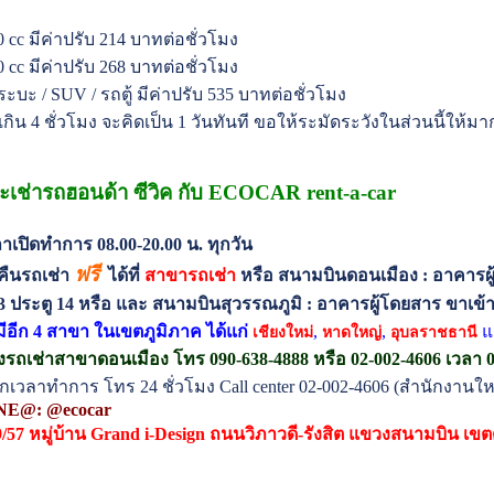
00 cc มีค่าปรับ 214 บาทต่อชั่วโมง
00 cc มีค่าปรับ 268 บาทต่อชั่วโมง
ระบะ / SUV / รถตู้ มีค่าปรับ 535 บาทต่อชั่วโมง
เกิน 4 ชั่วโมง จะคิดเป็น 1 วันทันที ขอให้ระมัดระวังในส่วนนี้ให
เช่ารถฮอนด้า ซีวิค กับ ECOCAR rent-a-car
าเปิดทำการ 08.00-20.00 น. ทุกวัน
ฟรี
บคืนรถเช่า
ได้ที่
สาขารถเช่า
หรือ สนามบินดอนเมือง : อาคารผ
น 3 ประตู 14 หรือ และ สนามบินสุวรรณภูมิ : อาคารผู้โดยสาร ขาเข้า 
มีอีก 4 สาขา ในเขตภูมิภาค ได้แก่
,
,
แ
เชียงใหม่
หาดใหญ่
อุบลราชธานี
งรถเช่าสาขาดอนเมือง โทร 090-638-4888 หรือ 02-002-4606 เวลา 07
กเวลาทำการ โทร 24 ชั่วโมง Call center 02-002-4606 (สำนักงานให
NE@: @ecocar
9/57 หมู่บ้าน Grand i-Design ถนนวิภาวดี-รังสิต แขวงสนามบิน เข