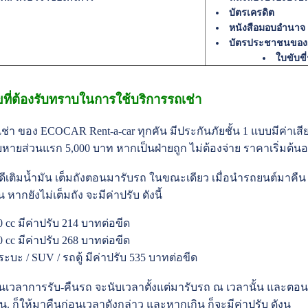
บัตรเครดิต
หนังสือมอบอำนาจ
บัตรประชาชนของผ
ใบขับขี
ไขที่ต้องรับทราบในการใช้บริการรถเช่า
ช่า ของ ECOCAR Rent-a-car ทุกคัน มีประกันภัยชั้น 1 แบบมีค่าเสีย
ียหายส่วนแรก 5,000 บาท หากเป็นฝ่ายถูก ไม่ต้องจ่าย ราคาเริ่มต้นอยู
นดีเติมน้ำมัน เต็มถังตอนมารับรถ ในขณะเดียว เมื่อนำรถยนต์มาคืน ก
น หากยังไม่เต็มถัง จะมีค่าปรับ ดังนี้
00 cc มีค่าปรับ 214 บาทต่อขีด
00 cc มีค่าปรับ 268 บาทต่อขีด
ระบะ / SUV / รถตู้ มีค่าปรับ 535 บาทต่อขีด
านเวลาการรับ-คืนรถ จะนับเวลาตั้งแต่มารับรถ ณ เวลานั้น และตอนคื
 น. ก็ให้มาคืนก่อนเวลาดังกล่าว และหากเกิน ก็จะมีค่าปรับ ดังน