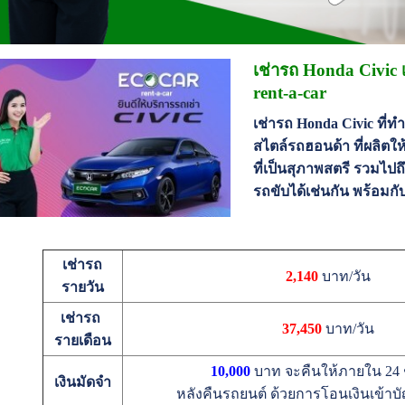
เช่ารถ Honda Civic
rent-a-car
เช่ารถ Honda Civic ที่ท
สไตล์รถฮอนด้า ที่ผลิตให
ที่เป็นสุภาพสตรี รวมไป
รถขับได้เช่นกัน พร้อมก
เช่ารถ
2,140
บาท/วัน
รายวัน
เช่ารถ
37,450
บาท/วัน
รายเดือน
10,000
บาท จะคืนให้ภายใน 24 ช
เงินมัดจำ
หลังคืนรถยนต์ ด้วยการโอนเงินเข้าบัญ