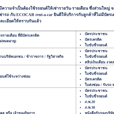
ณมีความจำเป็นต้องใช้รถยนต์ให้เช่ารายวัน-รายเดือน ซึ่งส่วนใหญ่ จ
ช่ารถ กับ ECOCAR rent-a-car ยินดีให้บริการกับลูกค้าที่ไม่มีบัตร
ละเอียดให้ทราบกันแล้ว
บัตรประชาชน
ารถรายเดือน ที่มีบัตรเครดิต
บัตรเครดิต
งไม่หมดอายุ)
ใบขับขี่รถยนต์
บัตรประชาชน
านบริษัทเอกชน / ข้าราขการ / รัฐวิสาหกิจ
ใบขับขี่รถยนต์
สลิปเงินเดือน งวดล
บัตรประชาชน
ใบขับขี่รถยนต์
ยนต์ใช้ระหว่างซ่อม
บัตรเครดิต
ใบส่งซ่อม / รับรถ 
บัตรประชาชน
ใบขับขี่รถยนต์
ภ.พ.20
ภ.พ.30
ุคคล หรือ เจ้าของกิจการ
หนังสือรับรองบริษั