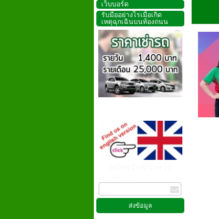
เว็บบอร์ด
รับมืออย่างไรเมื่อเกิด
เหตุฉุกเฉินบนท้องถนน
สมัครรับข่าวสาร
กรอกอีเมล