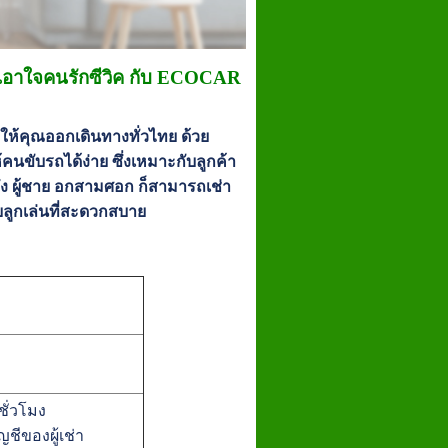
 เอาใจคนรักซีวิค กับ ECOCAR
ำให้คุณออกเดินทางทั่วไทย ด้วย
้คนขับรถได้ง่าย ซึ่งเหมาะกับลูกค้า
ถึง ผู้ชาย อกสามศอก ก็สามารถเช่า
ับลูกเล่นที่สะดวกสบาย
ั่วโมง
ชีของผู้เช่า