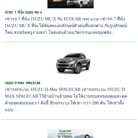
เช่ารถ 7 ที่นั่ง ISUZU MU X
เช่ารถ 7 ที่นั่ง ISUZU MU X กับ ECOCAR rent-a-car เช่ารถ 7 ที่นั่ง
ISUZU MU X ที่จะได้ค้นพบเอกลักษณ์ตัวตนที่แตกต่าง กับรูปลักษณ์
ใหม่ สปอร์ตหรูงามสง่า โดดเด่นด้วยนวัตกรรมแห่งขุมพลัง...
ISUZU D-MAX SPACECAB
เช่ารถกระบะ ISUZU D-Max SPACECAB เช่ารถกระบะ ISUZU D-
MAX SPACECAB ไว้ย้ายบ้านย้ายหอ ไม่ให้งานขนส่งของคุณสะดุด
ด้วยจุดเด่นของเรา ดังนี้ มีรถกระบะให้เช่า กว่า 200 คัน ให้เช่าทั้ง
แบบ...