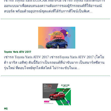
เช่ารถ Toyota Yaris ECOCAR rent-a-car เช่ารถ Toyota Yarisได้รับการ
ออกแบบมาเพื่อตอบสนองความต้องการของผู้รักรถยนต์ที่ให้อารมณ์
สปอร์ต พร้อมด้วยอุปกรณ์ชุดแต่งที่ได้รับการดีไซน์เป็นพิเศ...
Toyota Yaris ATIV 2017
เช่ารถ Toyota Yaris ATIV 2017 เช่ารถToyota Yaris ATIV 2017 (โตโย
ต้า ยาริส เอทีฟ) คันนี้ถือว่าเป็นรถยนต์ที่น่าขับมาก เป็นสมาร์ทซีดาน
รุ่นใหม่ ที่ตอบโจทย์ทุกไลฟ์สไตล์ ไม่ว่าจะขับในเม...
MG