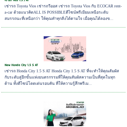
เช่ารถ vios 1.5 J AT
เช่ารถ Toyota Vios เช่ารถวีออส เช่ารถ Toyota Vios กับ ECOCAR rent-
a-car ด้วยแนวคิดALL IS POSSIBLEดีไซน์พรีเมียมเหนือระดับ
สมรรถนะที่เหนือกว่า ให้คุณทำทุกสิ่งได้ตามใจ เมื่อคุณได้ลองข...
New Honda City 1.5 S AT
เช่ารถ Honda City 1.5 S AT Honda City 1.5 S AT ที่จะทำให้คุณสัมผัส
กับระดับสู่อีกขั้นแห่งยนตรกรรมที่ให้คุณสัมผัสความเป็นที่สุดในทุก
ด้าน ทั้งดีไซน์โดดเด่นรอบคัน ที่ให้ความรู้สึกพรีเม...