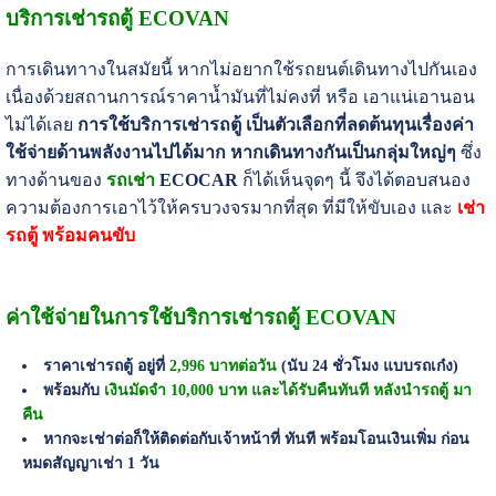
บริการเช่ารถตู้ ECOVAN
การเดินทาางในสมัยนี้ หากไม่อยากใช้รถยนต์เดินทางไปกันเอง
เนื่องด้วยสถานการณ์ราคาน้ำมันที่ไม่คงที่ หรือ เอาแน่เอานอน
ไม่ได้เลย
การใช้บริการเช่ารถตู้
เป็นตัวเลือกที่ลดต้นทุนเรื่องค่า
ใช้จ่ายด้านพลังงานไปได้มาก หากเดินทางกันเป็นกลุ่มใหญ่ๆ
ซึ่ง
ทางด้านของ
รถเช่า
ECOCAR
ก็ได้เห็นจุดๆ นี้ จึงได้ตอบสนอง
ความต้องการเอาไว้ให้ครบวงจรมากที่สุด ที่มีให้ขับเอง และ
เช่า
รถตู้ พร้อมคนขับ
ค่าใช้จ่ายในการใช้บริการเช่ารถตู้ ECOVAN
ราคาเช่ารถตู้ อยู่ที่
2,996 บาทต่อวัน
(นับ 24 ชั่วโมง แบบรถเก๋ง)
พร้อมกับ
เงินมัดจำ 10,000 บาท และได้รับคืนทันที หลังนำรถตู้ มา
คืน
หากจะเช่าต่อก็ให้ติดต่อกับเจ้าหน้าที่ ทันที พร้อมโอนเงินเพิ่ม ก่อน
หมดสัญญาเช่า 1 วัน