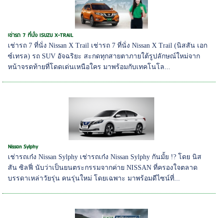
เช่ารถ 7 ที่นั่ง ISUZU X-TRAIL
เช่ารถ 7 ที่นั่ง Nissan X Trail เช่ารถ 7 ที่นั่ง Nissan X Trail (นิสสัน เอก
ซ์เทรล) รถ SUV อัจฉริยะ สะกดทุกสายตาภายใต้รูปลักษณ์ใหม่จาก
หน้าจรดท้ายที่โดดเด่นเหนือใคร มาพร้อมกับเทคโนโล...
Nissan Sylphy
เช่ารถเก๋ง Nissan Sylphy เช่ารถเก๋ง Nissan Sylphy กันมั้ย !? โดย นิส
สัน ซิลฟี่ นับว่าเป็นยนตระกรรมจากค่าย NISSAN ที่ครองใจตลาด
บรรดาเหล่าวัยรุ่น คนรุ่นใหม่ โดยเฉพาะ มาพร้อมดีไซน์ที่...