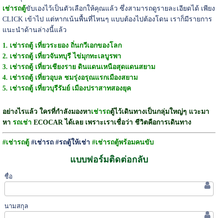
เช่ารถตู้
ขับเองไว้เป็นตัวเลือกให้คุณแล้ว ซึ่งสามารถดูรายละเอียดได้ เพียง
CLICK เข้าไป แต่หากเน้นพื้นที่ไหนๆ แบบต้องไปต้องโดน เราก็มีรายการ
แนะนำด้านล่างนี้แล้ว
1. เช่ารถตู้ เที่ยวระยอง ถิ่นกวีเอกของโลก
2. เช่ารถตู้ เที่ยวจันทบุรี ไข่มุกทะเลบูรพา
3. เช่ารถตู้ เที่ยวเชียงราย ดินแดนเหนือสุดแดนสยาม
4. เช่ารถตู้ เที่ยวอุบล ชมรุ่งอรุณแรกเมืองสยาม
5. เช่ารถตู้ เที่ยวบุรีรัมย์ เมืองปราสาทสองยุค
อย่างไรแล้ว ใครที่กำลังมองหา
เช่ารถ
ตู้ไว้เดินทางเป็นกลุ่มใหญ่ๆ แวะมา
หา
รถเช่า
ECOCAR ได้เลย เพราะเราเชื่อว่า ชีวิตคือการเดินทาง
#เช่ารถตู้
#เช่ารถ #รถตู้ให้เช่า
#เช่ารถตู้พร้อมคนขับ
แบบฟอร์มติดต่อกลับ
ชื่อ
นามสกุล