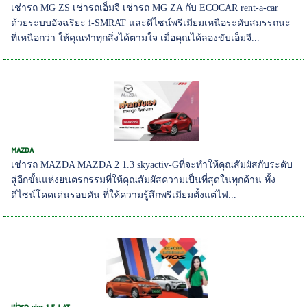
เช่ารถ MG ZS เช่ารถเอ็มจี เช่ารถ MG ZA กับ ECOCAR rent-a-car
ด้วยระบบอัจฉริยะ i-SMRAT และดีไซน์พรีเมียมเหนือระดับสมรรถนะ
ที่เหนือกว่า ให้คุณทำทุกสิ่งได้ตามใจ เมื่อคุณได้ลองขับเอ็มจี...
MAZDA
เช่ารถ MAZDA MAZDA 2 1.3 skyactiv-Gที่จะทำให้คุณสัมผัสกับระดับ
สู่อีกขั้นแห่งยนตรกรรมที่ให้คุณสัมผัสความเป็นที่สุดในทุกด้าน ทั้ง
ดีไซน์โดดเด่นรอบคัน ที่ให้ความรู้สึกพรีเมียมตั้งแต่ไฟ...