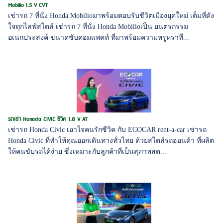
Mobilio 1.5 V CVT
เช่ารถ 7 ที่นั่ง Honda Mobilioมาพร้อมตอบรับชีวิตเมืองยุคใหม่ เต็มที่ดัง
ใจทุกไลฟ์สไตล์ เช่ารถ 7 ที่นั่ง Honda Mobilioเป็น ยนตรกรรม
อเนกประสงค์ ขนาดซับคอมแพคท์ ที่มาพร้อมความหรูหราที่...
รถเช่า Honada CIVIC ซีวิค 1.8 V AT
เช่ารถ Honda Civic เอาใจคนรักซีวิค กับ ECOCAR rent-a-car เช่ารถ
Honda Civic ที่ทำให้คุณออกเดินทางทั่วไทย ด้วยสไตล์รถฮอนด้า ที่ผลิต
ให้คนขับรถได้ง่าย ซึ่งเหมาะกับลูกค้าที่เป็นสุภาพสต...