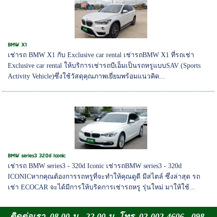
BMW X1
เช่ารถ BMW X1 กับ Exclusive car rental เช่ารถBMW X1 ที่รถเช่า
Exclusive car rental ให้บริการเช่ารถบีเอ็มเป็นรถหรูแบบSAV (Sports
Activity Vehicle)ซึ่งใช้วัสดุคุณภาพเยี่ยมพร้อมแนวคิด...
BMW series3 320d Iconic
เช่ารถ BMW series3 - 320d Iconic เช่ารถBMW series3 - 320d
ICONICหากคุณต้องการรถหรูที่จะทำให้คุณดูดี มีสไตล์ ซึ่งล่าสุด รถ
เช่า ECOCAR จะได้มีการให้บริดการเช่ารถหรู รุ่นใหม่ มาให้ใช้...
ติดต่อเรา 08.00 น. -22.00 น. โทร. 02-002-4606 , 098-