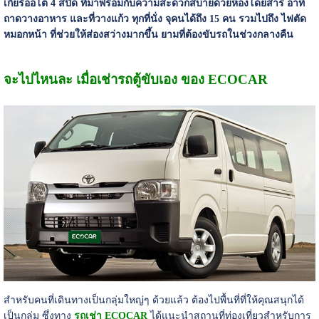
เกียร์ออโต้ 4 สปีด ที่มาพร้อมกับความสะดวกสบายด้วยห้องโดยสาร อาทิ
ถาดวางอาหาร และที่วางแก้ว ทุกที่นั่ง จุคนได้ถึง 15 คน รวมไปถึง ไฟตัด
หมอกหน้า ที่ช่วยให้ส่องสว่างมากขึ้น ยามที่ต้องขับรถในช่วงกลางคืน
จะไปไหนละ เมื่อเช่ารถตู้ขับเอง ของ ECOCAR
สำหรับคนที่เดินทางเป็นกลุ่มใหญ่ๆ ด้วยแล้ว ต้องไปพื้นที่ที่ให้คุณสนุกได้
เป็นกลุ่ม ซึ่งทาง
รถเช่า ECOCAR
ได้แนะนำสถานที่ท่องเที่ยวสำหรับการ