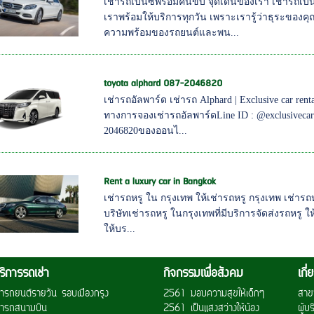
เช่ารถเบนซ์พร้อมคนขับ จุดเด่นของเรา เช่ารถเบน
เราพร้อมให้บริการทุกวัน เพราะเรารู้ว่าธุระของ
ความพร้อมของรถยนต์และพน...
toyota alphard 087-2046820
เช่ารถอัลพาร์ด เช่ารถ Alphard | Exclusive car rent
ทางการจองเช่ารถอัลพาร์ดLine ID : @exclusivecarCa
2046820ของออนไ...
Rent a luxury car in Bangkok
เช่ารถหรู ใน กรุงเทพ ให้เช่ารถหรู กรุงเทพ เช่ารถหร
บริษัทเช่ารถหรู ในกรุงเทพที่มีบริการจัดส่งรถหรู ให้
ให้บร...
ริการรถเช่า
กิจกรรมเพื่อสังคม
เกี
ช่ารถยนต์รายวัน รอบเมืองกรุง
2561 มอบความสุขให้เด็กๆ
สาข
ช่ารถสนามบิน
2561 เป็นแสงสว่างให้น้อง
ผู้บ