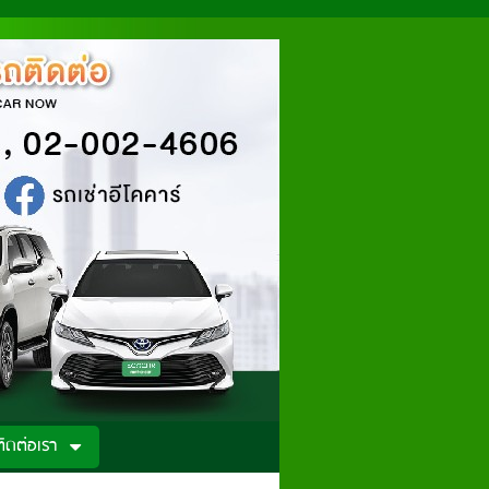
ติดต่อเรา