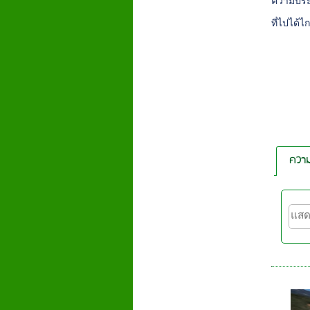
ความประห
ที่ไปได้ไ
ความ