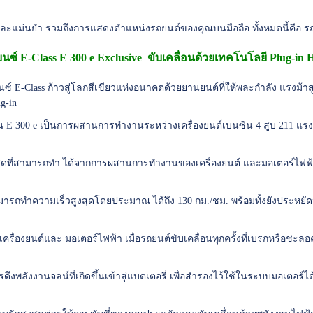
ละแม่นยำ รวมถึงการแสดงตำแหน่งรถยนต์ของคุณบนมือถือ ทั้งหมดนี้คือ
ร
บนซ์ E-Class E 300 e Exclusive ขับเคลื่อนด้วยเทคโนโลยี Plug-in 
นซ์ E-Class ก้าวสู่โลกสีเขียวแห่งอนาคตด้วยยานยนต์ที่ให้พละกำลัง แรงม้าส
ug-in
น E 300 e เป็นการผสานการทำงานระหว่างเครื่องยนต์เบนซิน 4 สูบ 211 แ
สุดที่สามารถทำ ได้จากการผสานการทำงานของเครื่องยนต์ และมอเตอร์ไฟฟ้า
ารถทำความเร็วสูงสุดโดยประมาณ ได้ถึง 130 กม./ชม. พร้อมทั้งยังประหยัดน
งเครื่องยนต์และ มอเตอร์ไฟฟ้า เมื่อรถยนต์ขับเคลื่อนทุกครั้งที่เบรกหรือชะล
ดึงพลังงานจลน์ที่เกิดขึ้นเข้าสู่แบตเตอรี่ เพื่อสำรองไว้ใช้ในระบบมอเตอร์ได