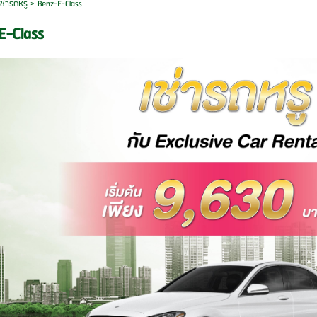
เช่ารถหรู
>
Benz-E-Class
E-Class