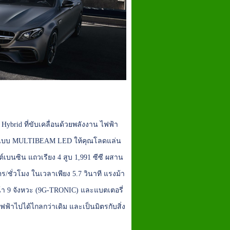
brid ที่ขับเคลื่อนด้วยพลังงาน ไฟฟ้า
น้าแบบ MULTIBEAM LED ให้คุณโลดแล่น
์เบนซิน แถวเรียง 4 สูบ 1,991 ซีซี ผสาน
ร/ชั่วโมง ในเวลาเพียง 5.7 วินาที แรงม้า
นหน้า 9 จังหวะ (9G-TRONIC) และแบตเตอรี่
ไฟฟ้าไปได้ไกลกว่าเดิม และเป็นมิตรกับสิ่ง