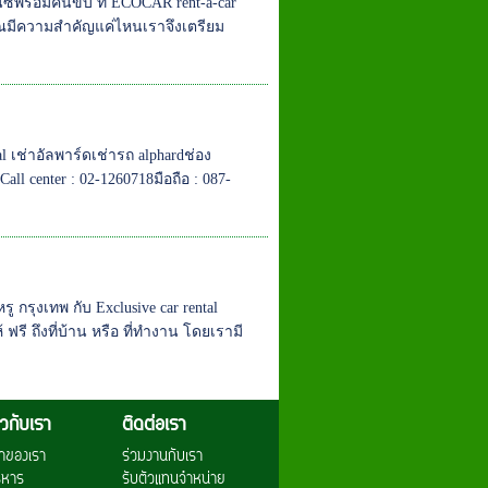
ซ์พร้อมคนขับ ที่ ECOCAR rent-a-car
คุณมีความสำคัญแค่ไหนเราจึงเตรียม
al เช่าอัลพาร์ดเช่ารถ alphardช่อง
ll center : 02-1260718มือถือ : 087-
ู กรุงเทพ กับ Exclusive car rental
 ฟรี ถึงที่บ้าน หรือ ที่ทำงาน โดยเรามี
่ยวกับเรา
ติดต่อเรา
าของเรา
ร่วมงานกับเรา
ริหาร
รับตัวแทนจำหน่าย