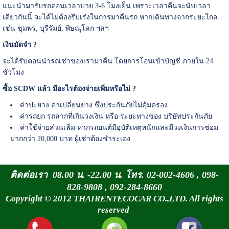
แนะนำมารับรถตอนเวลาบ่าย 3-6 โมงเย็น เพราะเวลาคืนจะนับเวลา
เดียวกันนี้ จะได้ไม่ต้องรีบเร่งในการมาคืนรถ หากเดินทางจากระยะไกล
เช่น ชุมพร, บุรีรัมย์, พิษณุโลก ฯลฯ
เงินมัดจำ ?
จะได้รับตอนนำรถเช่าของเรามาคืน โดยการโอนเข้าบัญชี ภายใน 24
ชั่วโมง
ซื้อ SCDW แล้ว มีอะไรต้องจ่ายเพิ่มหรือไม่ ?
ค่าปะยาง ค่าเปลี่ยนยาง ซึ่งประกันภัยไม่คุ้มครอง
ค่ารถยก รถลากที่เกินวงเงิน หรือ ระยะทางของ บริษัทประกันภัย
ค่าใช้จ่ายส่วนเพิ่ม หากรถยนต์มีอุบัติเหตุหนักและมีวงเงินการซ่อม
มากกว่า 20,000 บาท ผู้เช่าต้องชำระเอง
ติดต่อเรา 08.00 น. -22.00 น. โทร. 02-002-4606 , 098-
828-9808 , 092-284-8660
Copyright © 2012 THAIRENTECOCAR CO.,LTD. All rights
reserved