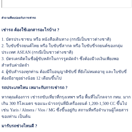
คำถามที่พบบ่อยกับการเช่ารถ
เช่ารถ ต้องใช้เอกสารอะไรบ้าง ?
1. บัตรประชาชน หรือ หนังสือเดินทาง (กรณีเป็นชาวต่างชาติ)
2. ใบขับขี่รถยนต์ไทย หรือ ใบขับขี่สากล หรือ ใบขับขี่รถยนต์ของกลุ่ม
ประเทศ ASEAN (กรณีเป็นชาวต่างชาติ)
3. บัตรเครดิตในชื่อผู้ขับหลักในการรูดมัดจำ ซึ่งต้องมีวงเงินเพียงพอ
สำหรับค่ามัดจำ
4. ผู้ขับสำรองทุกท่าน ต้องมีใบอนุญาติขับขี่ ที่ยังไม่หมดอายุ และใบขับขี่
ต้องมีอายุอย่างน้อย 12 เดือนขึ้นไป
รถประเภทไหน เหมาะกับการเช่ารถ ?
หากคุณต้องการ เช่ารถขับเที่ยวที่กรุงเทพฯ หรือ พื้นที่ไม่ไกลจาก กทม. มาก
เกิน 300 กิโลเมตร ขอแนะนำรถรุ่นที่มีเครื่องยนต์ 1,200-1,500 CC ขึ้นไป
เช่น Yaris / Almera / Vios / MG ซึ่งขึ้นอยู่กับ สถานที่หรือจำนวนผู้โดยสาร
ของท่าน เป็นต้น
มารับรถช่วงไหนดี ?