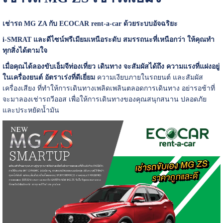
เช่ารถ MG ZA กับ ECOCAR rent-a-car ด้วยระบบอัจฉริยะ
i-SMRAT และดีไซน์พรีเมียมเหนือระดับ สมรรถนะที่เหนือกว่า ให้คุณทำ
ทุกสิ่งได้ตามใจ
เมื่อคุณได้ลองขับเอ็มจีท่องเที่ยว เดินทาง จะสัมผัสได้ถึง ความแรงที่แฝงอยู่
ในเครื่องยนต์ อัตราเร่งที่ดีเยี่ยม
ความเงียบภายในรถยนต์ และสัมผัส
เครื่องเสียง ที่ทำให้การเดินทางเพลิดเพลินตลอดการเดินทาง อย่ารอช้าที่
จะมาลองเช่ารถวีออส เพื่อให้การเดินทางของคุณสนุกสนาน ปลอดภัย
และประหยัดน้ำมัน