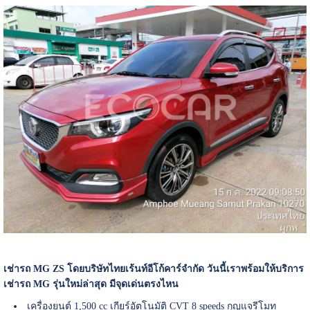
เช่ารถ MG ZS โดยบริษัทไทยเร้นท์อีโก้คาร์จำกัด วันนี้เราพร้อมให้บริการ
เช่ารถ MG รุ่นใหม่ล่าสุด มีจุดเด่นตรงไหน
เครื่องยนต์ 1,500 cc เกียร์อัตโนมัติ CVT 8 speeds กุญแจรีโมท