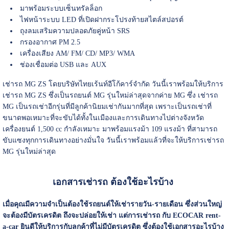
มาพร้อมระบบเซ็นทรัลล็อก
ไฟหน้าระบบ LED ที่เปิดฝากระโปรงท้ายสไตล์สปอรต์
ถุงลมเสริมความปลอดภัยคู่หน้า SRS
กรองอากาศ PM 2.5
เครื่องเสียง AM/ FM/ CD/ MP3/ WMA
ช่องเชื่อมต่อ USB และ AUX
เช่ารถ MG ZS โดยบริษัทไทยเร้นท์อีโก้คาร์จำกัด วันนี้เราพร้อมให้บริการ
เช่ารถ MG ZS ซึ่งเป็นรถยนต์ MG รุ่นใหม่ล่าสุดจากค่าย MG ซึ่ง เช่ารถ
MG เป็นรถเช่าอีกรุ่นที่มีลูกค้านิยมเช่ากันมากที่สุด เพราะเป็นรถเช่าที่
ขนาดพอเหมาะที่จะขับได้ทั้งในเมืองและการเดินทางไปต่างจังหวัด
เครื่องยนต์ 1,500 cc กำลังเหมาะ มาพร้อมแรงม้า 109 แรงม้า ที่สามารถ
ขับแซงทุกการเดินทางอย่างมั่นใจ วันนี้เราพร้อมแล้วที่จะให้บริการเช่ารถ
MG รุ่นใหม่ล่าสุด
เอกสารเช่ารถ ต้องใช้อะไรบ้าง
เมื่อคุณมีความจำเป็นต้องใช้รถยนต์ให้เช่ารายวัน-รายเดือน ซึ่งส่วนใหญ่
จะต้องมีบัตรเครดิต ถึงจะปล่อยให้เช่า แต่การเช่ารถ กับ ECOCAR rent-
a-car ยินดีให้บริการกับลูกค้าที่ไม่มีบัตรเครดิต ซึ่งต้องใช้เอกสารอะไรบ้าง