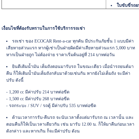
ใบขับขี่รถ
เงื่อนไขที่ต้องรับทราบในการใช้บริการรถเช่า
รถเช่า ของ ECOCAR Rent-a-car ทุกคัน มีประกันภัยชั้น 1 แบบมีค่า
เสียหายส่วนแรก หากผู้เช่าเป็นฝ่ายผิดมีค่าเสียหายส่วนแรก 5,000 บาท
หากเป็นฝ่ายถูก ไม่ต้องจ่าย ราคาเริ่มต้นอยู่ที่ 214 บาทต่อวัน
ยินดีเติมน้ำมัน เต็มถังตอนมารับรถ ในขณะเดียว เมื่อนำรถยนต์มา
คืน ก็ให้เติมน้ำมันเต็มถังกลับมาด้วยเช่นกัน หากยังไม่เต็มถัง จะมีค่า
ปรับ ดังนี้
- 1,200 cc มีค่าปรับ 214 บาทต่อขีด
- 1,500 cc มีค่าปรับ 268 บาทต่อขีด
- รถกระบะ / SUV / รถตู้ มีค่าปรับ 535 บาทต่อขีด
ด้านเวลาการรับ-คืนรถ จะนับเวลาตั้งแต่มารับรถ ณ เวลานั้น และ
ตอนคืนก็ให้เป็นเวลาเดียวกัน เช่น มารับ 12.00 น. ก็ให้มาคืนก่อนเวลา
ดังกล่าว และหากเกิน ก็จะมีค่าปรับ ดังน