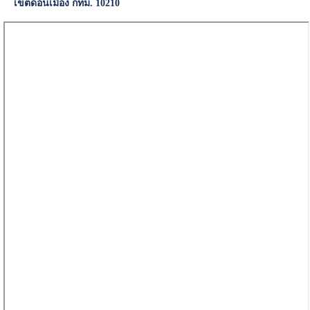
เขตดอนเมือง กทม. 10210