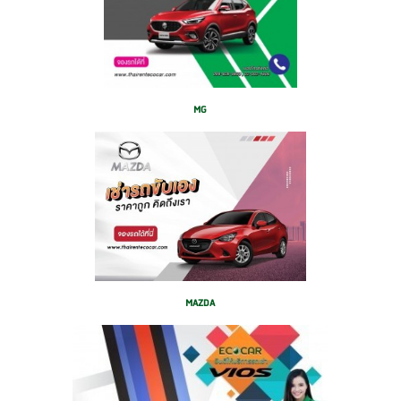
MG
MAZDA