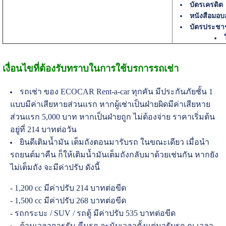
บัตรเครดิต
หนังสือมอ
บัตรประชา
เงื่อนไขที่ต้องรับทราบในการใช้บรการรถเช่า
รถเช่า ของ ECOCAR Rent-a-car ทุกคัน มีประกันภัยชั้น 1
แบบมีค่าเสียหายส่วนแรก หากผู้เช่าเป็นฝ่ายผิดมีค่าเสียหาย
ส่วนแรก 5,000 บาท หากเป็นฝ่ายถูก ไม่ต้องจ่าย ราคาเริ่มต้น
อยู่ที่ 214 บาทต่อวัน
ยินดีเติมน้ำมัน เต็มถังตอนมารับรถ ในขณะเดียว เมื่อนำ
รถยนต์มาคืน ก็ให้เติมน้ำมันเต็มถังกลับมาด้วยเช่นกัน หากยัง
ไม่เต็มถัง จะมีค่าปรับ ดังนี้
- 1,200 cc มีค่าปรับ 214 บาทต่อขีด
- 1,500 cc มีค่าปรับ 268 บาทต่อขีด
- รถกระบะ / SUV / รถตู้ มีค่าปรับ 535 บาทต่อขีด
ด้านเวลาการรับ-คืนรถ จะนับเวลาตั้งแต่มารับรถ ณ เวลา