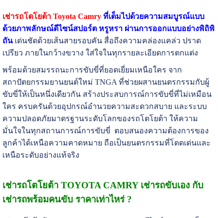
เช่ารถโตโยต้า Toyota Camry
ที่เต็มไปด้วยความสมบูรณ์แบบ
ด้วยภาพลักษณ์ดีไซน์สปอร์ต หรูหรา ผ่านการออกแบบอย่างพิถิพิ
ถัน
เด่นชัดด้วยเส้นสายรอบคัน สื่อถึงความคล่องแคล่ว ปราด
เปรียว ภายในกว้างขวาง ใส่ใจในทุกรายละเอียดการตกแต่ง
พร้อมด้วยสมรรถนะการขับขี่ที่ยอดเยี่ยมเหนือใคร จาก
สถาปัตยกรรมยานยนต์ใหม่ TNGA ที่ช่วยผสานยนตรกรรมกับผู้
ขับขี่ให้เป็นหนึ่งเดียวกัน สร้างประสบการณ์การขับขี่ที่ไม่เหมือน
ใคร ครบครันด้วยอุปกรณ์อำนวยความสะดวกสบาย และระบบ
ความปลอดภัยมาตรฐานระดับโลกของรถโตโยต้า ให้ความ
มั่นใจในทุกสถานการณ์การขับขี่ ตอบสนองความต้องการของ
ลูกค้าได้เหนือความคาดหมาย ถือเป็นยนตรกรรมที่โดดเด่นและ
เหนือระดับอย่างแท้จริง
เช่ารถโตโยต้า TOYOTA CAMRY เช่ารถขับเอง กับ
เช่ารถพร้อมคนขับ ราคาเท่าไหร่ ?