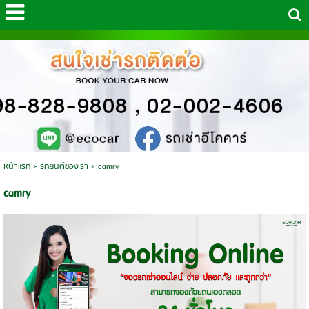
หน้าแรก
>
รถยนต์ของเรา
>
camry
camry