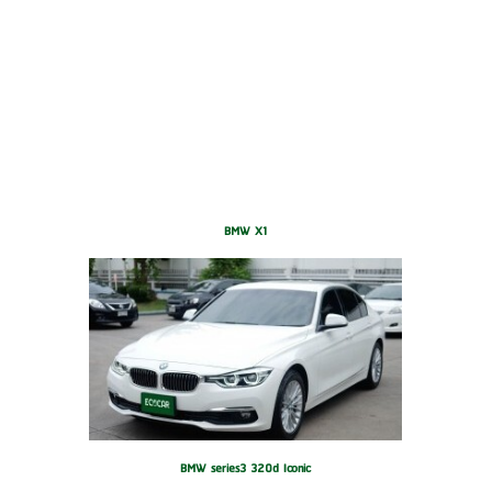
BMW X1
BMW series3 320d Iconic