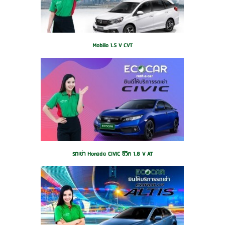
Mobilio 1.5 V CVT
รถเช่า Honada CIVIC ซีวิค 1.8 V AT