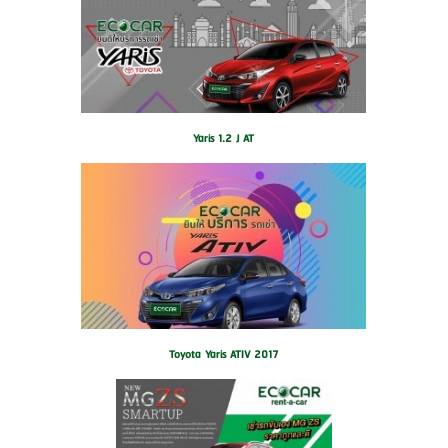
Yaris 1.2 J AT
Toyota Yaris ATIV 2017