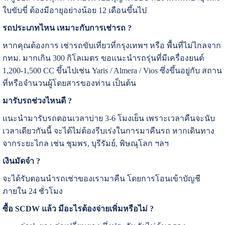
ใบขับขี่ ต้องมีอายุอย่างน้อย 12 เดือนขึ้นไป
รถประเภทไหน เหมาะกับการเช่ารถ ?
หากคุณต้องการ เช่ารถขับเที่ยวที่กรุงเทพฯ หรือ พื้นที่ไม่ไกลจาก
กทม. มากเกิน 300 กิโลเมตร ขอแนะนำรถรุ่นที่มีเครื่องยนต์
1,200-1,500 CC ขึ้นไปเช่น Yaris / Almera / Vios ซึ่งขึ้นอยู่กับ สถาน
ที่หรือจำนวนผู้โดยสารของท่าน เป็นต้น
มารับรถช่วงไหนดี ?
แนะนำมารับรถตอนเวลาบ่าย 3-6 โมงเย็น เพราะเวลาคืนจะนับ
เวลาเดียวกันนี้ จะได้ไม่ต้องรีบเร่งในการมาคืนรถ หากเดินทาง
จากระยะไกล เช่น ชุมพร, บุรีรัมย์, พิษณุโลก ฯลฯ
เงินมัดจำ ?
จะได้รับตอนนำรถเช่าของเรามาคืน โดยการโอนเข้าบัญชี
ภายใน 24 ชั่วโมง
ซื้อ SCDW แล้ว มีอะไรต้องจ่ายเพิ่มหรือไม่ ?