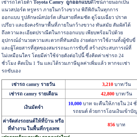
เช่ารถโตโยต้า
Toyota Camry ถูกออกแบบ
ดีไซน์ภายนอกเป็น
แนวสปอร์ต หรูหรา ภายในกว้างขวาง พิถีพิถันในทุกการ
ออกแบบ รูปลักษณ์สปอร์ต เส้นสายที่คมชัด ดูโฉบเฉี่ยว ปราด
เปรียว และยังคงรักษาพื้นที่ภายในกว้างขวาง ทันสมัย สัมผัสได้
ถึงความละเอียดปราณีตในการออกแบบ เพียบพร้อมไปด้วย
อุปกรณ์อำนวยความสะดวกที่ทันสมัย ง่ายต่อการใช้งานทั้งผู้ขับขี่
และผู้โดยสารที่สุดของสมรรถนะการขับขี่ สร้างประสบการณ์ที่
ไม่เหมือนใคร โดยมีค่าใช้จ่ายดังต่อไปนี้ ซึ่งคิดค่าเช่ารถ 24
ชั่วโมง คิดเป็น 1 วัน และได้รวมภาษีมูลค่าเพิ่มแล้ว หากจะเช่า
รถขับเอง
เช่ารถ camry รายวัน
3,210
บาท/วัน
เช่ารถ camry รายเดือน
42,800
บาท/วัน
10,000
บาท จะคืนให้ภายใน 24 ชั
เงินมัดจำ
รถยนต์ ด้วยการโอนเงินเข้าบัญช
ค่าจัดส่งรถยนต์ให้ที่บ้าน หรือ
856
บาท
ที่ทำงาน ในพื้นที่กรุงเทพ