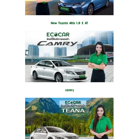
New Toyota Altis 1.8 E AT
camry