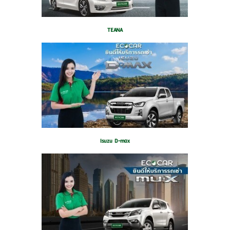
TEANA
Isuzu D-max