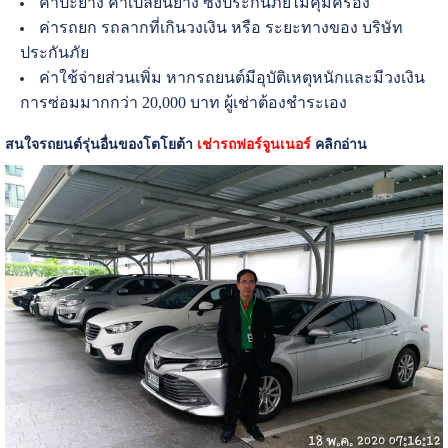
ค่าปะยาง ค่าเปลี่ยนยาง ซึ่งประกันภัยไม่คุ้มครอง
ค่ารถยก รถลากที่เกินวงเงิน หรือ ระยะทางของ บริษัท
ประกันภัย
ค่าใช้จ่ายส่วนเพิ่ม หากรถยนต์มีอุบัติเหตุหนักและมีวงเงิน
การซ่อมมากกว่า 20,000 บาท ผู้เช่าต้องชำระเอง
สนใจรถยนต์รุ่นอื่นของโตโยต้า
เช่ารถฟอร์จูนเนอร์
คลิกอ่าน