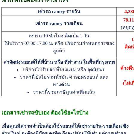
เช่ารถพร้อมคนขับ ราคาเท่าไหร่
เช่ารถ camry รายวัน
4,28
78,1
เช่ารถ camry รายเดือน
(หยุดท
เช่ารถ 10 ชั่วโมง คิดเป็น 1 วัน
ให้บริการ 07.00-17.00 น. หรือ ปรับตามกำหนดการของ
คิดเ
ลูกค้า
ค่าจัดส่งรถยนต์ให้ที่บ้าน หรือ ที่ทำงาน ในพื้นที่กรุงเทพ
ค้างคืน
บริการไปรับ-ส่ง ที่โรงแรม หรือ จุดนัดพบ
ราคานี้ ยังไม่รวมน้ำมัน ค่าจอดรถยนต์ และ
(ไม่เ
ทางด่วน
ราคานี้รวมภาษีมูลค่าเพิ่มแล้ว
เอกสารเช่ารถขับเอง ต้องใช้อะไรบ้าง
เมื่อคุณมีความจำเป็นต้องใช้รถยนต์ให้เช่ารายวัน-รายเดือน ซึ่ง
ส่วนใหญ่ จะต้องมีบัตรเครดิต ถึงจะปล่อยให้เช่า แต่การเช่ารถ