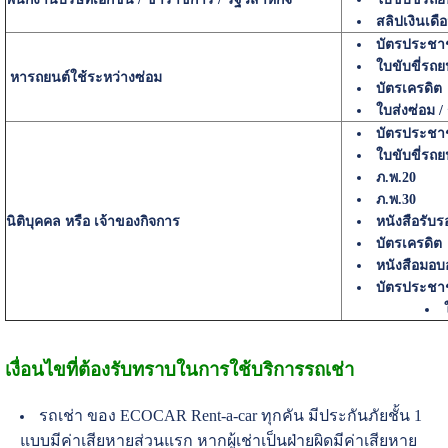
สลิปเงินเดื
บัตรประช
ใบขับขี่รถย
หารถยนต์ใช้ระหว่างซ่อม
บัตรเครดิต
ใบส่งซ่อม /
บัตรประช
ใบขับขี่รถย
ภ.พ.20
ภ.พ.30
นิติบุคคล หรือ เจ้าของกิจการ
หนังสือรับร
บัตรเครดิต
หนังสือมอ
บัตรประชา
เงื่อนไขที่ต้องรับทราบในการใช้บริการรถเช่า
รถเช่า ของ ECOCAR Rent-a-car ทุกคัน มีประกันภัยชั้น 1
แบบมีค่าเสียหายส่วนแรก หากผู้เช่าเป็นฝ่ายผิดมีค่าเสียหาย