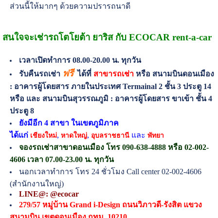
ส่วนนี้ให้มากๆ ด้วยความปรารถนาดี
สนใจจะเช่ารถโตโยต้า ยาริส กับ ECOCAR rent-a-car
เวลาเปิดทำการ 08.00-20.00 น. ทุกวัน
ฟรี
รับคืนรถเช่า
ได้ที่
สาขารถเช่า
หรือ สนามบินดอนเมือง
: อาคารผู้โดยสาร ภายในประเทศ Termainal 2 ชั้น 3 ประตู 14
หรือ และ สนามบินสุวรรณภูมิ : อาคารผู้โดยสาร ขาเข้า ชั้น 4
ประตู 8
ยังมีอีก 4 สาขา ในเขตภูมิภาค
ได้แก่
,
,
และ
เชียงใหม่
หาดใหญ่
อุบลราชธานี
พัทยา
จองรถเช่าสาขาดอนเมือง โทร 090-638-4888 หรือ 02-002-
4606 เวลา 07.00-23.00 น. ทุกวัน
นอกเวลาทำการ โทร 24 ชั่วโมง Call center 02-002-4606
(สำนักงานใหญ่)
LINE@: @ecocar
279/57 หมู่บ้าน Grand i-Design ถนนวิภาวดี-รังสิต แขวง
สนามบิน เขตดอนเมือง กทม. 10210