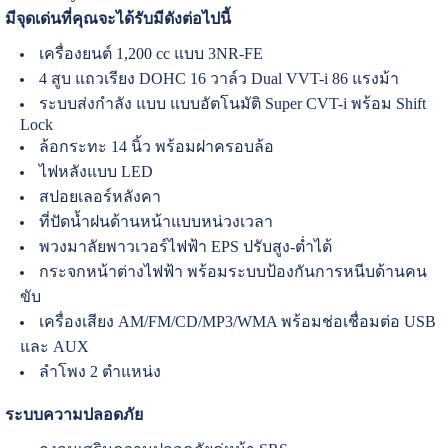
มีจุดเด่นที่คุณจะได้รับมีดังต่อไปนี้
เครื่องยนต์ 1,200 cc แบบ 3NR-FE
4 สูบ แถวเรียง DOHC 16 วาล์ว Dual VVT-i
86 แรงม้า
ระบบส่งกำลัง แบบ แบบอัตโนมัติ Super CVT-i พร้อม Shift
Lock
ล้อกระทะ 14 นิ้ว พร้อมฝาครอบล้อ
ไฟหลังแบบ LED
สปอยเลอร์หลังคา
ที่ปัดน้ำฝนด้านหน้าแบบหน่วงเวลา
พวงมาลัยพาวเวอร์ไฟฟ้า EPS ปรับสูง-ต่ำได้
กระจกหน้าต่างไฟฟ้า พร้อมระบบป้องกันการหนีบด้านคน
ขับ
เครื่องเสียง AM/FM/CD/MP3/WMA พร้อมช่อเชื่อมต่อ USB
และ AUX
ลำโพง 2 ตำแหน่ง
ระบบความปลอดภัย