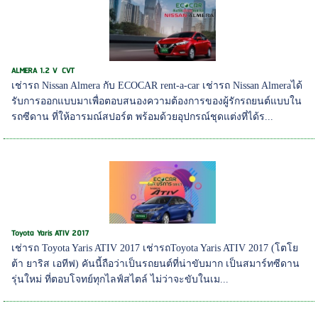
ALMERA 1.2 V CVT
เช่ารถ Nissan Almera กับ ECOCAR rent-a-car เช่ารถ Nissan Almeraได้
รับการออกแบบมาเพื่อตอบสนองความต้องการของผู้รักรถยนต์แบบใน
รถซีดาน ที่ให้อารมณ์สปอร์ต พร้อมด้วยอุปกรณ์ชุดแต่งที่ได้ร...
Toyota Yaris ATIV 2017
เช่ารถ Toyota Yaris ATIV 2017 เช่ารถToyota Yaris ATIV 2017 (โตโย
ต้า ยาริส เอทีฟ) คันนี้ถือว่าเป็นรถยนต์ที่น่าขับมาก เป็นสมาร์ทซีดาน
รุ่นใหม่ ที่ตอบโจทย์ทุกไลฟ์สไตล์ ไม่ว่าจะขับในเม...