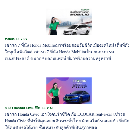
Mobilio 1.5 V CVT
เช่ารถ 7 ที่นั่ง Honda Mobilioมาพร้อมตอบรับชีวิตเมืองยุคใหม่ เต็มที่ดัง
ใจทุกไลฟ์สไตล์ เช่ารถ 7 ที่นั่ง Honda Mobilioเป็น ยนตรกรรม
อเนกประสงค์ ขนาดซับคอมแพคท์ ที่มาพร้อมความหรูหราที่...
รถเช่า Honada CIVIC ซีวิค 1.8 V AT
เช่ารถ Honda Civic เอาใจคนรักซีวิค กับ ECOCAR rent-a-car เช่ารถ
Honda Civic ที่ทำให้คุณออกเดินทางทั่วไทย ด้วยสไตล์รถฮอนด้า ที่ผลิต
ให้คนขับรถได้ง่าย ซึ่งเหมาะกับลูกค้าที่เป็นสุภาพสต...