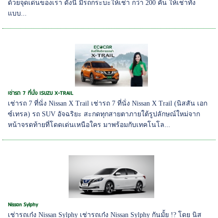
ด้วยจุดเด่นของเรา ดังนี้ มีรถกระบะให้เช่า กว่า 200 คัน ให้เช่าทั้ง
แบบ...
เช่ารถ 7 ที่นั่ง ISUZU X-TRAIL
เช่ารถ 7 ที่นั่ง Nissan X Trail เช่ารถ 7 ที่นั่ง Nissan X Trail (นิสสัน เอก
ซ์เทรล) รถ SUV อัจฉริยะ สะกดทุกสายตาภายใต้รูปลักษณ์ใหม่จาก
หน้าจรดท้ายที่โดดเด่นเหนือใคร มาพร้อมกับเทคโนโล...
Nissan Sylphy
เช่ารถเก๋ง Nissan Sylphy เช่ารถเก๋ง Nissan Sylphy กันมั้ย !? โดย นิส