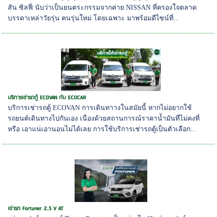
สัน ซิลฟี่ นับว่าเป็นยนตระกรรมจากค่าย NISSAN ที่ครองใจตลาด
บรรดาเหล่าวัยรุ่น คนรุ่นใหม่ โดยเฉพาะ มาพร้อมดีไซน์ที่...
บริการเช่ารถตู้ ECOVAN กับ ECOCAR
บริการเช่ารถตู้ ECOVAN การเดินทาางในสมัยนี้ หากไม่อยากใช้
รถยนต์เดินทางไปกันเอง เนื่องด้วยสถานการณ์ราคาน้ำมันที่ไม่คงที่
หรือ เอาแน่เอานอนไม่ได้เลย การใช้บริการเช่ารถตู้เป็นตัวเลือก...
เช่ารถ Fortuner 2.5 V AT