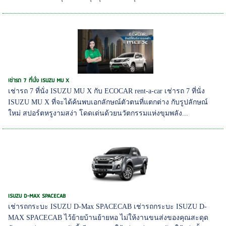
เช่ารถ 7 ที่นั่ง ISUZU MU X
เช่ารถ 7 ที่นั่ง ISUZU MU X กับ ECOCAR rent-a-car เช่ารถ 7 ที่นั่ง
ISUZU MU X ที่จะได้ค้นพบเอกลักษณ์ตัวตนที่แตกต่าง กับรูปลักษณ์
ใหม่ สปอร์ตหรูงามสง่า โดดเด่นด้วยนวัตกรรมแห่งขุมพลัง...
ISUZU D-MAX SPACECAB
เช่ารถกระบะ ISUZU D-Max SPACECAB เช่ารถกระบะ ISUZU D-
MAX SPACECAB ไว้ย้ายบ้านย้ายหอ ไม่ให้งานขนส่งของคุณสะดุด