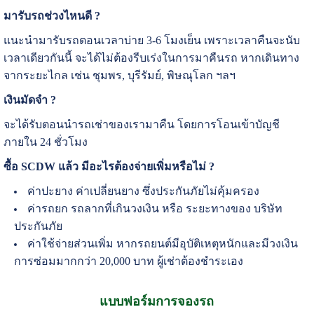
มารับรถช่วงไหนดี ?
แนะนำมารับรถตอนเวลาบ่าย 3-6 โมงเย็น เพราะเวลาคืนจะนับ
เวลาเดียวกันนี้ จะได้ไม่ต้องรีบเร่งในการมาคืนรถ หากเดินทาง
จากระยะไกล เช่น ชุมพร, บุรีรัมย์, พิษณุโลก ฯลฯ
เงินมัดจำ ?
จะได้รับตอนนำรถเช่าของเรามาคืน โดยการโอนเข้าบัญชี
ภายใน 24 ชั่วโมง
ซื้อ SCDW แล้ว มีอะไรต้องจ่ายเพิ่มหรือไม่ ?
ค่าปะยาง ค่าเปลี่ยนยาง ซึ่งประกันภัยไม่คุ้มครอง
ค่ารถยก รถลากที่เกินวงเงิน หรือ ระยะทางของ บริษัท
ประกันภัย
ค่าใช้จ่ายส่วนเพิ่ม หากรถยนต์มีอุบัติเหตุหนักและมีวงเงิน
การซ่อมมากกว่า 20,000 บาท ผู้เช่าต้องชำระเอง
แบบฟอร์มการจองรถ