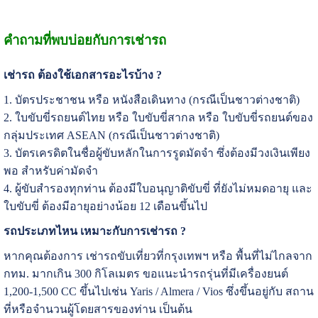
คำถามที่พบบ่อยกับการเช่ารถ
เช่ารถ ต้องใช้เอกสารอะไรบ้าง ?
1. บัตรประชาชน หรือ หนังสือเดินทาง (กรณีเป็นชาวต่างชาติ)
2. ใบขับขี่รถยนต์ไทย หรือ ใบขับขี่สากล หรือ ใบขับขี่รถยนต์ของ
กลุ่มประเทศ ASEAN (กรณีเป็นชาวต่างชาติ)
3. บัตรเครดิตในชื่อผู้ขับหลักในการรูดมัดจำ ซึ่งต้องมีวงเงินเพียง
พอ สำหรับค่ามัดจำ
4. ผู้ขับสำรองทุกท่าน ต้องมีใบอนุญาติขับขี่ ที่ยังไม่หมดอายุ และ
ใบขับขี่ ต้องมีอายุอย่างน้อย 12 เดือนขึ้นไป
รถประเภทไหน เหมาะกับการเช่ารถ ?
หากคุณต้องการ เช่ารถขับเที่ยวที่กรุงเทพฯ หรือ พื้นที่ไม่ไกลจาก
กทม. มากเกิน 300 กิโลเมตร ขอแนะนำรถรุ่นที่มีเครื่องยนต์
1,200-1,500 CC ขึ้นไปเช่น Yaris / Almera / Vios ซึ่งขึ้นอยู่กับ สถาน
ที่หรือจำนวนผู้โดยสารของท่าน เป็นต้น