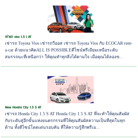
เช่ารถ vios 1.5 J AT
เช่ารถ Toyota Vios เช่ารถวีออส เช่ารถ Toyota Vios กับ ECOCAR rent-
a-car ด้วยแนวคิดALL IS POSSIBLEดีไซน์พรีเมียมเหนือระดับ
สมรรถนะที่เหนือกว่า ให้คุณทำทุกสิ่งได้ตามใจ เมื่อคุณได้ลองข...
New Honda City 1.5 S AT
เช่ารถ Honda City 1.5 S AT Honda City 1.5 S AT ที่จะทำให้คุณสัมผัส
กับระดับสู่อีกขั้นแห่งยนตรกรรมที่ให้คุณสัมผัสความเป็นที่สุดในทุก
ด้าน ทั้งดีไซน์โดดเด่นรอบคัน ที่ให้ความรู้สึกพรีเม...