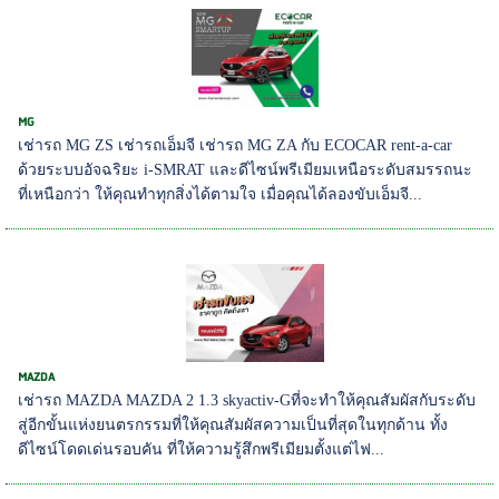
MG
เช่ารถ MG ZS เช่ารถเอ็มจี เช่ารถ MG ZA กับ ECOCAR rent-a-car
ด้วยระบบอัจฉริยะ i-SMRAT และดีไซน์พรีเมียมเหนือระดับสมรรถนะ
ที่เหนือกว่า ให้คุณทำทุกสิ่งได้ตามใจ เมื่อคุณได้ลองขับเอ็มจี...
MAZDA
เช่ารถ MAZDA MAZDA 2 1.3 skyactiv-Gที่จะทำให้คุณสัมผัสกับระดับ
สู่อีกขั้นแห่งยนตรกรรมที่ให้คุณสัมผัสความเป็นที่สุดในทุกด้าน ทั้ง
ดีไซน์โดดเด่นรอบคัน ที่ให้ความรู้สึกพรีเมียมตั้งแต่ไฟ...