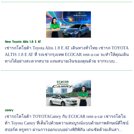
New Toyota Altis 1.8 E AT
เช่ารถโตโยต้า Toyota Altis 1.8 E AT เดินทางทั่วไทย เช่ารถ TOYOTA
ALTIS 1.8 E AT ที่ รถเช่ากรุงเทพ ECOCAR rent-a-car จะทำให้คุณเดิน
ทางได้อย่างสะดวกสบาย แถมสบายเงินของคุณด้วย จากระบบ...
camry
เช่ารถโตโยต้า TOYOTACamry กับ ECOCAR rent-a-car เช่ารถโตโย
ต้า Toyota Camry ที่เต็มไปด้วยความสมบูรณ์แบบด้วยภาพลักษณ์ดีไซน์
สปอร์ต หรูหรา ผ่านการออกแบบอย่างพิถิพิถัน เด่นชัดด้วยเส้นสา...