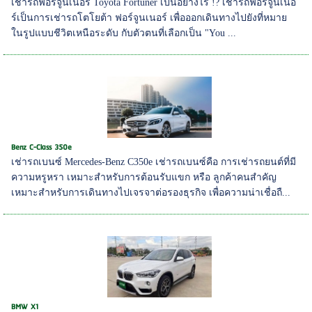
เช่ารถฟอร์จูนเนอร์ Toyota Fortuner เป็นอย่างไร !? เช่ารถฟอร์จูนเนอ
ร์เป็นการเช่ารถโตโยต้า ฟอร์จูนเนอร์ เพื่อออกเดินทางไปยังที่หมาย
ในรูปแบบชีวิตเหนือระดับ กับตัวตนที่เลือกเป็น "You ...
Benz C-Class 350e
เช่ารถเบนซ์ Mercedes-Benz C350e เช่ารถเบนซ์คือ การเช่ารถยนต์ที่มี
ความหรูหรา เหมาะสำหรับการต้อนรับแขก หรือ ลูกค้าคนสำคัญ
เหมาะสำหรับการเดินทางไปเจรจาต่อรองธุรกิจ เพื่อความน่าเชื่อถื...
BMW X1