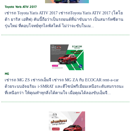
Toyota Yaris ATIV 2017
เช่ารถ Toyota Yaris ATIV 2017 เช่ารถToyota Yaris ATIV 2017 (โตโย
ต้า ยาริส เอทีฟ) คันนี้ถือว่าเป็นรถยนต์ที่น่าขับมาก เป็นสมาร์ทซีดาน
รุ่นใหม่ ที่ตอบโจทย์ทุกไลฟ์สไตล์ ไม่ว่าจะขับในเม...
MG
เช่ารถ MG ZS เช่ารถเอ็มจี เช่ารถ MG ZA กับ ECOCAR rent-a-car
ด้วยระบบอัจฉริยะ i-SMRAT และดีไซน์พรีเมียมเหนือระดับสมรรถนะ
ที่เหนือกว่า ให้คุณทำทุกสิ่งได้ตามใจ เมื่อคุณได้ลองขับเอ็มจี...