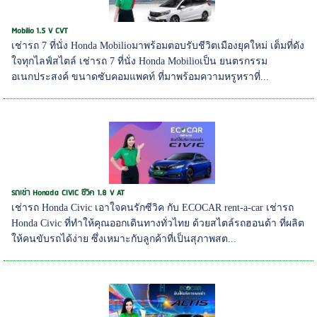
Mobilio 1.5 V CVT
เช่ารถ 7 ที่นั่ง Honda Mobilioมาพร้อมตอบรับชีวิตเมืองยุคใหม่ เต็มที่ดัง
ใจทุกไลฟ์สไตล์ เช่ารถ 7 ที่นั่ง Honda Mobilioเป็น ยนตรกรรม
อเนกประสงค์ ขนาดซับคอมแพคท์ ที่มาพร้อมความหรูหราที่...
รถเช่า Honada CIVIC ซีวิค 1.8 V AT
เช่ารถ Honda Civic เอาใจคนรักซีวิค กับ ECOCAR rent-a-car เช่ารถ
Honda Civic ที่ทำให้คุณออกเดินทางทั่วไทย ด้วยสไตล์รถฮอนด้า ที่ผลิต
ให้คนขับรถได้ง่าย ซึ่งเหมาะกับลูกค้าที่เป็นสุภาพสต...