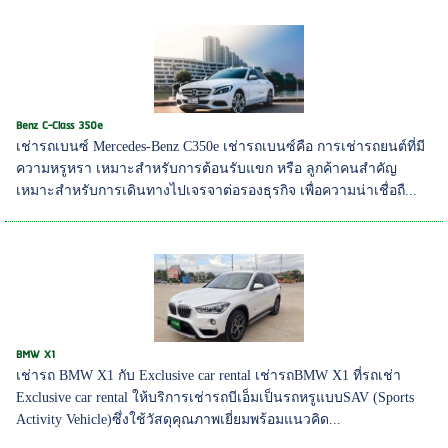
Benz C-Class 350e
เช่ารถเบนซ์ Mercedes-Benz C350e เช่ารถเบนซ์คือ การเช่ารถยนต์ที่มี
ความหรูหรา เหมาะสำหรับการต้อนรับแขก หรือ ลูกค้าคนสำคัญ
เหมาะสำหรับการเดินทางไปเจรจาต่อรองธุรกิจ เพื่อความน่าเชื่อถื...
BMW X1
เช่ารถ BMW X1 กับ Exclusive car rental เช่ารถBMW X1 ที่รถเช่า
Exclusive car rental ให้บริการเช่ารถบีเอ็มเป็นรถหรูแบบSAV (Sports
Activity Vehicle)ซึ่งใช้วัสดุคุณภาพเยี่ยมพร้อมแนวคิด...