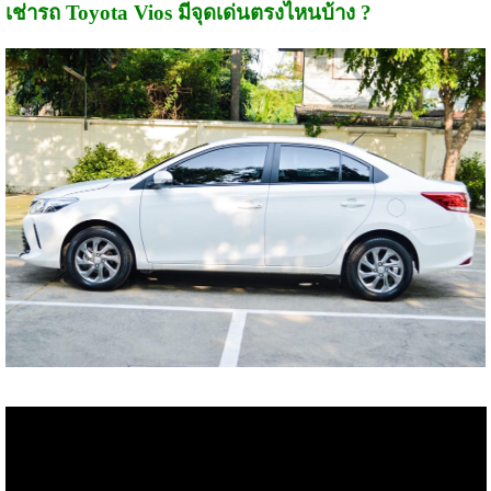
เช่ารถ Toyota Vios มีจุดเด่นตรงไหนบ้าง ?