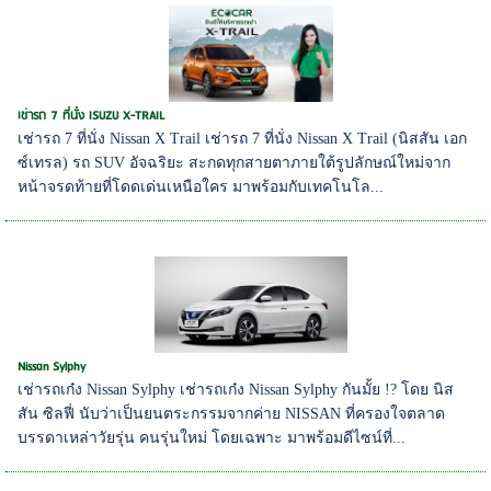
เช่ารถ 7 ที่นั่ง ISUZU X-TRAIL
เช่ารถ 7 ที่นั่ง Nissan X Trail เช่ารถ 7 ที่นั่ง Nissan X Trail (นิสสัน เอก
ซ์เทรล) รถ SUV อัจฉริยะ สะกดทุกสายตาภายใต้รูปลักษณ์ใหม่จาก
หน้าจรดท้ายที่โดดเด่นเหนือใคร มาพร้อมกับเทคโนโล...
Nissan Sylphy
เช่ารถเก๋ง Nissan Sylphy เช่ารถเก๋ง Nissan Sylphy กันมั้ย !? โดย นิส
สัน ซิลฟี่ นับว่าเป็นยนตระกรรมจากค่าย NISSAN ที่ครองใจตลาด
บรรดาเหล่าวัยรุ่น คนรุ่นใหม่ โดยเฉพาะ มาพร้อมดีไซน์ที่...