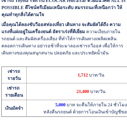
เช่ารถ Toyota Vios กับ ECOCAR rent-a-car ด้วยแนวคิด ALL IS
POSSIBLE ดีไซน์พรีเมียมเหนือระดับ สมรรถนะที่เหนือกว่า ให้
คุณทำทุกสิ่งได้ตามใจ
เมื่อคุณได้ลองขับวีออสท่องเที่ยว เดินทาง จะสัมผัสได้ถึง ความ
แรงที่แฝงอยู่ในเครื่องยนต์ อัตราเร่งที่ดีเยี่ยม
ความเงียบภายใน
รถยนต์ และสัมผัสเครื่องเสียง ที่ทำให้การเดินทางเพลิดเพลิน
ตลอดการเดินทาง อย่ารอช้าที่จะมาลองเช่ารถวีออส เพื่อให้การ
เดินทางของคุณสนุกสนาน ปลอดภัย และประหยัดน้ำมัน
เช่ารถ
1,712
บาท/วัน
รายวัน
เช่ารถ
21,400
บาท/วัน
รายเดือน
5,000
บาท จะคืนให้ภายใน 24 ชั่วโมง
เงินมัดจำ
หลังคืนรถยนต์ ด้วยการโอนเงินเข้าบัญชีของผ