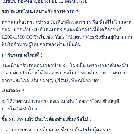
ใบขับขี่ ต้องมีอายุอย่างน้อย 12 เดือนขึ้นไป
รถประเภทไหน เหมาะกับการเช่ารถ ?
หากคุณต้องการ เช่ารถขับเที่ยวที่กรุงเทพฯ หรือ พื้นที่ไม่ไกลจาก
กทม. มากเกิน 300 กิโลเมตร ขอแนะนำรถรุ่นที่มีเครื่องยนต์
1,200-1,500 CC ขึ้นไปเช่น Yaris / Almera / Vios ซึ่งขึ้นอยู่กับ สถาน
ที่หรือจำนวนผู้โดยสารของท่าน เป็นต้น
มารับรถช่วงไหนดี ?
แนะนำมารับรถตอนเวลาบ่าย 3-6 โมงเย็น เพราะเวลาคืนจะนับ
เวลาเดียวกันนี้ จะได้ไม่ต้องรีบเร่งในการมาคืนรถ หากเดินทาง
จากระยะไกล เช่น ชุมพร, บุรีรัมย์, พิษณุโลก ฯลฯ
เงินมัดจำ ?
จะได้รับตอนนำรถเช่าของเรามาคืน โดยการโอนเข้าบัญชี
ภายใน 24 ชั่วโมง
ซื้อ SCDW แล้ว มีอะไรต้องจ่ายเพิ่มหรือไม่ ?
ค่าปะยาง ค่าเปลี่ยนยาง ซึ่งประกันภัยไม่คุ้มครอง