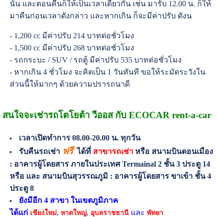
นั้น และตอนคืนก็ให้เป็นเวลาเดียวกัน เช่น มารับ 12.00 น. ก็ให้
มาคืนก่อนเวลาดังกล่าว และหากเกิน ก็จะมีค่าปรับ ดังน
- 1,200 cc มีค่าปรับ 214 บาทต่อชั่วโมง
- 1,500 cc มีค่าปรับ 268 บาทต่อชั่วโมง
- รถกระบะ / SUV / รถตู้ มีค่าปรับ 535 บาทต่อชั่วโมง
- หากเกิน 4 ชั่วโมง จะคิดเป็น 1 วันทันที ขอให้ระมัดระวังใน
ส่วนนี้ให้มากๆ ด้วยความปรารถนาดี
สนใจจะเช่ารถโตโยต้า วีออส กับ ECOCAR rent-a-car
เวลาเปิดทำการ 08.00-20.00 น. ทุกวัน
ฟรี
รับคืนรถเช่า
ได้ที่
สาขารถเช่า
หรือ สนามบินดอนเมือง
: อาคารผู้โดยสาร ภายในประเทศ Termainal 2 ชั้น 3 ประตู 14
หรือ และ สนามบินสุวรรณภูมิ : อาคารผู้โดยสาร ขาเข้า ชั้น 4
ประตู 8
ยังมีอีก 4 สาขา ในเขตภูมิภาค
ได้แก่
,
,
และ
เชียงใหม่
หาดใหญ่
อุบลราชธานี
พัทยา