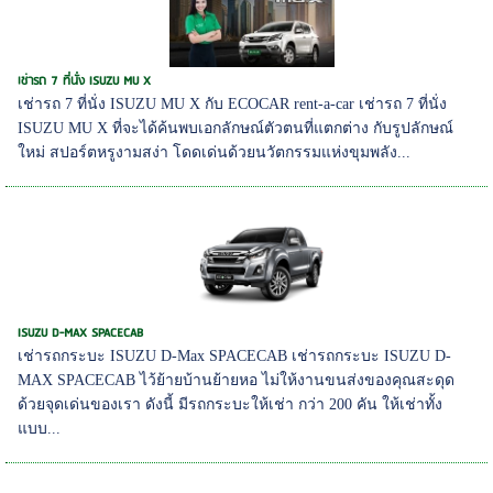
เช่ารถ 7 ที่นั่ง ISUZU MU X
เช่ารถ 7 ที่นั่ง ISUZU MU X กับ ECOCAR rent-a-car เช่ารถ 7 ที่นั่ง
ISUZU MU X ที่จะได้ค้นพบเอกลักษณ์ตัวตนที่แตกต่าง กับรูปลักษณ์
ใหม่ สปอร์ตหรูงามสง่า โดดเด่นด้วยนวัตกรรมแห่งขุมพลัง...
ISUZU D-MAX SPACECAB
เช่ารถกระบะ ISUZU D-Max SPACECAB เช่ารถกระบะ ISUZU D-
MAX SPACECAB ไว้ย้ายบ้านย้ายหอ ไม่ให้งานขนส่งของคุณสะดุด
ด้วยจุดเด่นของเรา ดังนี้ มีรถกระบะให้เช่า กว่า 200 คัน ให้เช่าทั้ง
แบบ...