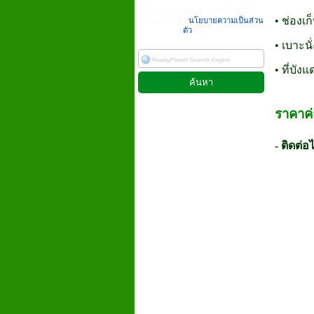
เมื่อท่านส่งข้อมูลผ่านฟอร์ม จะถือว่า
• ช่อง
ท่านยอมรับใน
นโยบายความเป็นส่วน
ตัว
ของเรา
• เบาะน
• ที่บั
ราคาค
- ติดต่อ