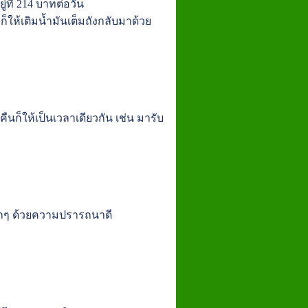
่ที่ 214 บาทต่อวัน
็ให้เติมน้ำมันเต็มถังกลับมาด้วย
นก็ให้เป็นเวลาเดียวกัน เช่น มารับ
้มากๆ ด้วยความปรารถนาดี