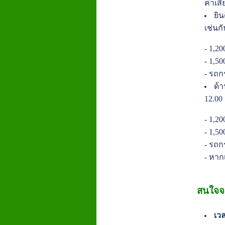
ค่าเส
ยิ
เช่นกั
- 1,2
- 1,5
- รถก
ด้
12.00
- 1,2
- 1,5
- รถก
- หาก
สนใจจ
เวล