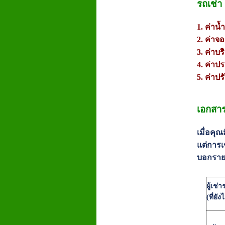
รถเช่า
1. ค่าน
2. ค่าจ
3. ค่าบ
4. ค่าปร
5. ค่าปร
เอกสาร
เมื่อคุ
แต่การเ
บอกราย
ผู้เช่
(ที่ยั