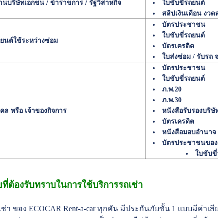
านบริษัทเอกชน / ข้าราขการ / รัฐวิสาหกิจ
ใบขับขี่รถยนต์
สลิปเงินเดือน งวดล
บัตรประชาชน
ใบขับขี่รถยนต์
ยนต์ใช้ระหว่างซ่อม
บัตรเครดิต
ใบส่งซ่อม / รับรถ 
บัตรประชาชน
ใบขับขี่รถยนต์
ภ.พ.20
ภ.พ.30
ุคคล หรือ เจ้าของกิจการ
หนังสือรับรองบริษั
บัตรเครดิต
หนังสือมอบอำนาจ
บัตรประชาชนของผ
ใบขับขี
ไขที่ต้องรับทราบในการใช้บริการรถเช่า
ช่า ของ ECOCAR Rent-a-car ทุกคัน มีประกันภัยชั้น 1 แบบมีค่าเสีย