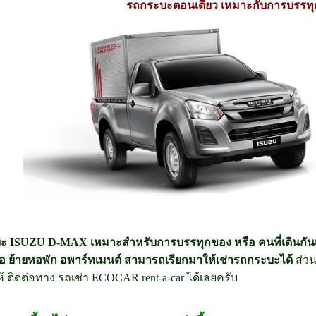
รถกระบะตอนเดียว เหมาะกับการบรรท
ะ ISUZU D-MAX เหมาะสำหรับการบรรทุกของ หรือ คนที่เดินกันเ
ือ ย้ายหอพัก อพาร์ทเมนต์ สามารถเรียกมาให้เช่ารถกระบะได้
ส่วน
้ ติดต่อทาง รถเช่า ECOCAR rent-a-car ได้เลยครับ