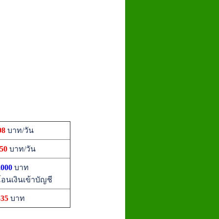
98
บาท/วัน
050
บาท/วัน
,000
บาท
อนเงินเข้าบัญชี
535
บาท