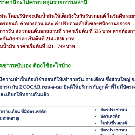
 ราคานี้จะไม่ครอบคลุมรายการเหล่านี้
้ำมัน โดยบริษัทจะเติมน้ำมันให้เต็มถังในวันรับรถยนต์ ในวันคืนรถยน
อดรถยนต์, ค่าทางด่วน และ ค่าปรับตามคำสั่งของพนักงานจราจร
ริการรับ-ส่ง รถยนต์นอกสถานที่ ราคาเริ่มต้น ที่ 535 บาท หากต้องกา
ะกันภัย ราคาเริ่มต้นที่ 214 - 856 บาท
ับน้ำมัน ราคาเริ่มต้นที่ 321 - 749 บาท
เช่ารถขับเอง ต้องใช้อะไรบ้าง
ณมีความจำเป็นต้องใช้รถยนต์ให้เช่ารายวัน-รายเดือน ซึ่งส่วนใหญ่ จ
ช่ารถ กับ ECOCAR rent-a-car ยินดีให้บริการกับลูกค้าที่ไม่มีบัตร
ละเอียดให้ทราบกันแล้ว
บัตรประชาชน
ารถรายเดือน ที่มีบัตรเครดิต
บัตรเครดิต
งไม่หมดอายุ)
ใบขับขี่รถยนต์
บัตรประชาชน