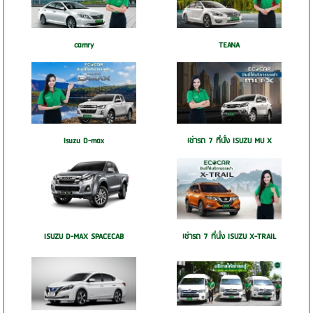
camry
TEANA
Isuzu D-max
เช่ารถ 7 ที่นั่ง ISUZU MU X
ISUZU D-MAX SPACECAB
เช่ารถ 7 ที่นั่ง ISUZU X-TRAIL