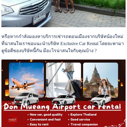
หรือหากกำลังมองหาบริการเช่ารถดอนเมืองจากบริษัทน้องใหม่
ที่น่าสนใจเราขอแนะนำบริษัท Exclusive Car Rental โดยจะพามา
ดูข้อดีของบริษัทนี้กัน มีอะไรน่าสนใจกับคุณบ้าง ?