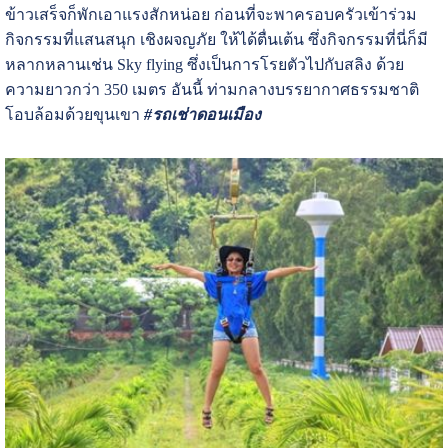
ข้าวเสร็จก็พักเอาแรงสักหน่อย ก่อนที่จะพาครอบครัวเข้าร่วม
กิจกรรมที่แสนสนุก เชิงผจญภัย ให้ได้ตื่นเต้น ซึ่งกิจกรรมที่นี่ก็มี
หลากหลานเช่น Sky flying ซึ่งเป็นการโรยตัวไปกับสลิง ด้วย
ความยาวกว่า 350 เมตร อันนี้ ท่ามกลางบรรยากาศธรรมชาติ
โอบล้อมด้วยขุนเขา
#รถเช่าดอนเมือง