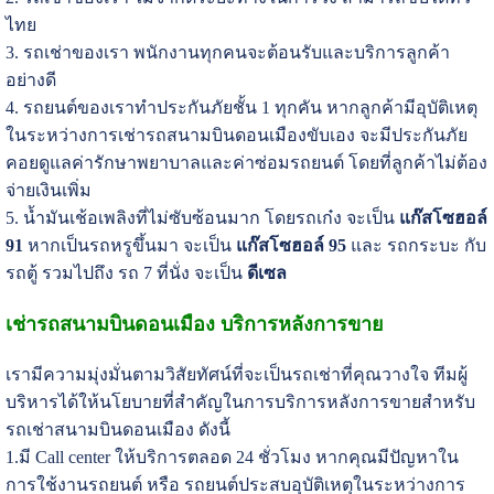
ไทย
3. รถเช่าของเรา พนักงานทุกคนจะต้อนรับและบริการลูกค้า
อย่างดี
4. รถยนต์ของเราทำประกันภัยชั้น 1 ทุกคัน หากลูกค้ามีอุบัติเหตุ
ในระหว่างการเช่ารถสนามบินดอนเมืองขับเอง จะมีประกันภัย
คอยดูแลค่ารักษาพยาบาลและค่าซ่อมรถยนต์ โดยที่ลูกค้าไม่ต้อง
จ่ายเงินเพิ่ม
5. น้ำมันเช้อเพลิงที่ไม่ซับซ้อนมาก โดยรถเก๋ง จะเป็น
แก๊สโซฮอล์
91
หากเป็นรถหรูขึ้นมา จะเป็น
แก๊สโซฮอล์ 95
และ รถกระบะ กับ
รถตู้ รวมไปถึง รถ 7 ที่นั่ง จะเป็น
ดีเซล
เช่ารถสนามบินดอนเมือง บริการหลังการขาย
เรามีความมุ่งมั่นตามวิสัยทัศน์ที่จะเป็นรถเช่าที่คุณวางใจ ทีมผู้
บริหารได้ให้นโยบายที่สำคัญในการบริการหลังการขายสำหรับ
รถเช่าสนามบินดอนเมือง ดังนี้
1.มี Call center ให้บริการตลอด 24 ชั่วโมง หากคุณมีปัญหาใน
การใช้งานรถยนต์ หรือ รถยนต์ประสบอุบัติเหตุในระหว่างการ