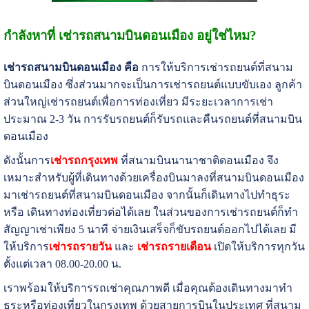
กำลังหาที่ เช่ารถสนามบิน
ดอนเมือง อยู่ใช่ไหม?
เช่ารถสนามบินดอนเมือง คือ
การให้บริการเช่ารถยนต์ที่สนาม
บินดอนเมือง ซึ่งส่วนมากจะเป็นการเช่ารถยนต์แบบขับเอง ลูกค้า
ส่วนใหญ่เช่ารถยนต์เพื่อการท่องเที่ยว มีระยะเวลาการเช่า
ประมาณ 2-3 วัน การรับรถยนต์ก็รับรถและคืนรถยนต์ที่สนามบิน
ดอนเมือง
ดังนั้นการ
เช่ารถกรุงเทพ
ที่สนามบินนานาชาติดอนเมือง จึง
เหมาะสำหรับผู้ที่เดินทางด้วยเครื่องบินมาลงที่สนามบินดอนเมือง
มาเช่ารถยนต์ที่สนามบินดอนเมือง จากนั้นก็เดินทางไปทำธุระ
หรือ เดินทางท่องเที่ยวต่อได้เลย ในส่วนของการเช่ารถยนต์ก็ทำ
สัญญาเช่าเพียง 5 นาที จ่ายเงินเสร็จก็ขับรถยนต์ออกไปได้เลย มี
ให้บริการ
เช่ารถรายวัน
และ
เช่ารถรายเดือน
เปิดให้บริการทุกวัน
ตั้งแต่เวลา 08.00-20.00 น.
เราพร้อมให้บริการรถเช่าคุณภาพดี เมื่อคุณต้องเดินทางมาทำ
ธุระหรือท่องเที่ยวในกรุงเทพ ด้วยสายการบินในประเทศ ที่สนาม