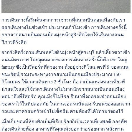
การเดินทางนี้เริ่มต้นจากการเช่ารถที่สนามบินดอนเมืองกับเรา
ออกเดินทางในช่วงเช้า ประมาณเก้าโมงเช้า การเดินทางครั้งนี้
ออกจากสนามบินดอนเมืองมุ่งหน้าสู่รังสิตโดยใช้เส้นทางถนน
วิภาวดีรังสิต
จากรังสิตวิ่งตามเส้นพหลโยธินมุ่งหน้าสู่สระบุรี แล้วเลี้ยวขวาเข้า
ถนนมิตรภาพ โดยจุดหมายของการเดินทางครั้งนี้ก็คือ
เขาใหญ่
fantasy
ซึ่งเป็นรีสอร์ทที่สวยงาม ตั้งอยู่ช่วงกิโลเมตรที่ 9 ของถนน
ชนะรัตน์ รวมระยะทางจากสนามบินดอนเมืองประมาณ 150
กิโลเมตร ใช้เวลาเดินทาง 2 ชั่วโมง ถือว่าเป็นแหล่งท่องเที่ยวที่
น่าสนใจและใช้เวลาเดินทางไม่มากนักจากสนามบินดอนเมือง
พอมาถึงที่รีสอร์ท คุณเม้งก็ไม่รีรอ รีบหาที่จอดรถเช่าดอนเมือง
ของเราไว้ในที่ปลอดภัย ในลานจอดรถนั่นเอง รีบขนของออกจาก
รถและพาครอบครัวเข้าไปเช็คอิน ตามห้องที่ได้โทรมาจองไว้
เมื่อเก็บของที่ห้องพักเป็นที่เรียบร้อยก็เป็นเวลาเที่ยงพอดี กองทัพ
ต้องเดินด้วยท้อง อาหารที่นี่คุณเม้งบอกว่าอร่อยมาก หลังทาน