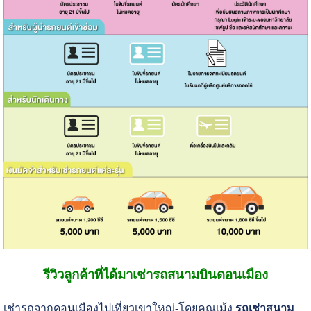
รีวิวลูกค้าที่ได้มาเช่ารถสนามบินดอนเมือง
เช่ารถจากดอนเมืองไปเที่ยวเขาใหญ่-โดยคุณเม้ง
รถเช่า
สนาม