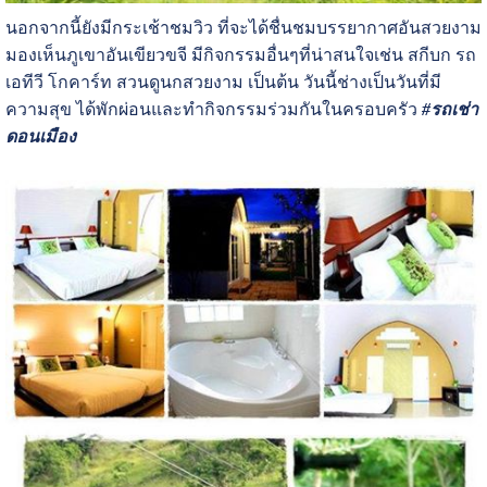
นอกจากนี้ยังมีกระเช้าชมวิว ที่จะได้ชื่นชมบรรยากาศอันสวยงาม
มองเห็นภูเขาอันเขียวขจี มีกิจกรรมอื่นๆที่น่าสนใจเช่น สกีบก รถ
เอทีวี โกคาร์ท สวนดูนกสวยงาม เป็นต้น วันนี้ช่างเป็นวันที่มี
ความสุข ได้พักผ่อนและทำกิจกรรมร่วมกันในครอบครัว
#รถเช่า
ดอนเมือง