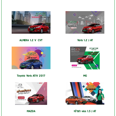
ALMERA 1.2 V CVT
Yaris 1.2 J AT
Toyota Yaris ATIV 2017
MG
MAZDA
เช่ารถ vios 1.5 J AT