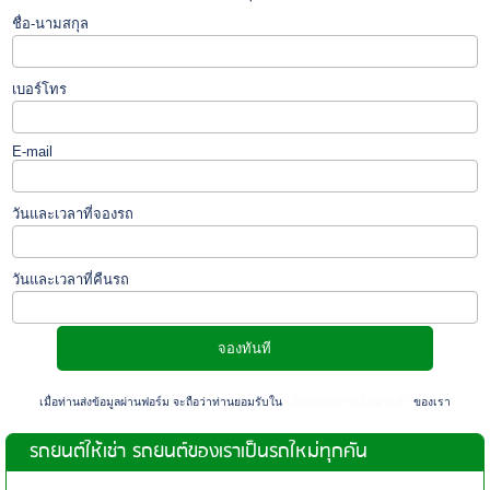
ชื่อ-นามสกุล
เบอร์โทร
E-mail
วันและเวลาที่จองรถ
วันและเวลาที่คืนรถ
เมื่อท่านส่งข้อมูลผ่านฟอร์ม จะถือว่าท่านยอมรับใน
นโยบายความเป็นส่วนตัว
ของเรา
รถยนต์ให้เช่า รถยนต์ของเราเป็นรถใหม่ทุกคัน