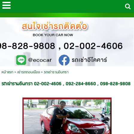
หน้าแรก
>
เช่ารถดอนเมือง
>
รถเช่ารามอินทรา
รถเช่ารามอินทรา 02-002-4606 , 092-284-8660 , 098-828-9808