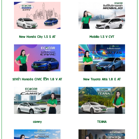
New Honda City 1.5 S AT
Mobilio 1.5 V CVT
รถเช่า Honada CIVIC ซีวิค 1.8 V AT
New Toyota Altis 1.8 E AT
camry
TEANA