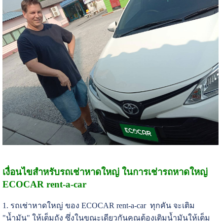
เงื่อนไขสำหรับรถเช่าหาดใหญ่ ในการเช่ารถหาดใหญ่
ECOCAR rent-a-car
1. รถเช่าหาดใหญ่ ของ ECOCAR rent-a-car ทุกคัน จะเติม
"น้ำมัน" ให้เต็มถัง ซึ่งในขณะเดียวกันคุณต้องเติมน้ำมันให้เต็ม