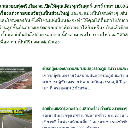
บริเวณรอบทุ่งศรีเมือง จะเปิดให้คุณเดิน ทุกวันศุกร์-เสาร์ เวลา 18.0
เครื่องแต่งกายของวัยรุ่นเป็นส่วนใหญ่
และจะแบ่งเป็นโซนต่างๆ เช่น
และโซนของกิน ซึ่งที่โซนแห่งนี้แหล่ะจะทำให้คุณได้ตื่นตาไปกับการ
้านลูกชิ้นกินอย่างเอร็ดอร่อยอย่าคิดว่าเขาให้กินฟรีนะ กินแล้วต้องจ
มน้ำจิ้มแล้วก็ยืนกินไปด้วย นอกจากนี้ยังสามารถไปกราบไหว้ ณ
"ศาล
 เพื่อความเป็นสิริมงคลต่อตัวเอง
เช่ารถตู้ขับเองรายวันสนามบินสุวรรณภูมิ ชมวิว บนสะ
เช่ารถตู้ขับเองรายวันสนามบินสุวรรณภูมิ ชมวิว
มาเช่ารถตู้ขับเองรายวันสนามบินสุวรรณภูมิ Toy
เมา ที่ ครอบคลุม 2 จังหวัด ...
รถเช่าขับเองกรุงเทพรายวันลาดพร้าว ถ่ายท้องนาเขีย
รถเช่าขับเองกรุงเทพรายวันลาดพร้าว ถ่ายท้องนา
เขียวขจี ในช่วงหน้าฝนมั้ย !? ลองมาเช่า รถเช่า