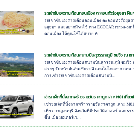
รถเช่าขับเองรายเดือนดอนเมือง ตะลอนทัวร์อยุธยา ฟิ
รถเช่าขับเองรายเดือนดอนเมือง ตะลอนทัวร์อยุธย
อยุธยา และอยากมีรถใช้ ทาง ECOCAR rent-a-car ก็
ดอนเมือง ให้คุณใช้ได้สบาย ทั...
รถเช่าขับเองรายเดือนสนามบินสุวรรณภูมิ ชมวิว ณ เข
รถเช่าขับเองรายเดือนสนามบินสุวรรณภูมิ ชมวิว
สวยๆ รับหน้าฝนอันเขียวขจี แถมไม่ไกลจาก กทม.
การเช่ารถเช่าขับเองรายเดือนสนามบิ...
เช่ารถเจ็ดที่นั่งลาดพร้าวรายวันราคาถูก เลาะ M81 เที่ย
เช่ารถเจ็ดที่นั่งลาดพร้าวรายวันราคาถูก เลาะ M81
เที่ยว กาญจนบุรี จังหวัดที่มีประวัติศาสตร์ และ
ขึ้น เมื่อ มอเตอร์เว...