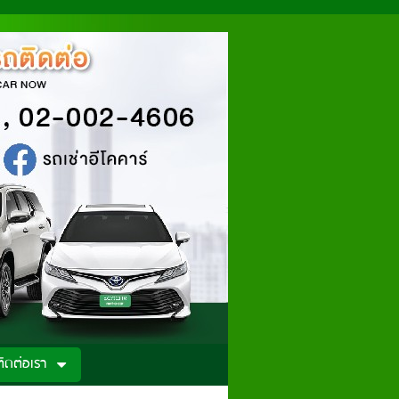
ติดต่อเรา