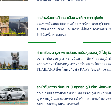
ทางหลวงชนบท อต.2002 เส้นทาง...
รถเช่าพร้อมคนขับดอนเมือง พาเที่ยว ตาก-สุโขทัย
รถเช่าพร้อมคนขับดอนเมือง พาเที่ยว ตาก-สุโขทัย ส
จะสัมผัสธรรมชาติ และสถานที่ที่มีคุณค่าทางประวั
ไปให้เหนื่อย ขอแนะ...
เช่ารถขับเองกรุงเทพรายวันสนามบินสุวรรณภูมิ ไปดู 
เช่ารถขับเองกรุงเทพรายวันสนามบินสุวรรณภู
อยากเช่ารถขับเองกรุงเทพรายวันสนามบินสุวรร
THAILAND ที่จะได้พบกับตัว KAWS (คอวส์) เจ้า...
รถเช่าขับเองรายวันสนามบินสุวรรณภูมิ เที่ยว พัทยา-
รถเช่าขับเองรายวันสนามบินสุวรรณภูมิ เที่ยว พัท
สุวรรณภูมิ และมองหารถเช่าขับเองสนามบินสุวรรณ
ลับทะเลสวยๆ อย่าง หาดวงศ์...