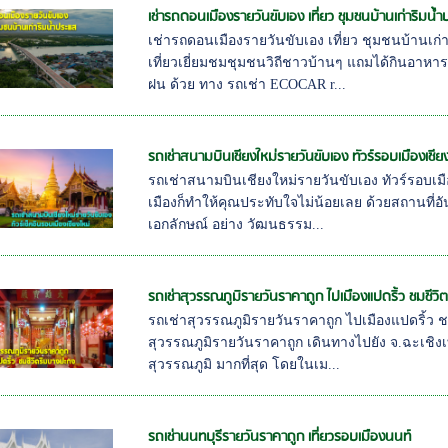
เช่ารถดอนเมืองรายวันขับเอง เที่ยว ชุมชนบ้านเก่าริมน้
เช่ารถดอนเมืองรายวันขับเอง เที่ยว ชุมชนบ้านเก
เที่ยวเยี่ยมชมชุมชนวิถีชาวบ้านๆ แถมได้กินอาห
ฝน ด้วย ทาง รถเช่า ECOCAR r...
รถเช่าสนามบินเชียงใหม่รายวันขับเอง ทัวร์รอบเมืองเชีย
รถเช่าสนามบินเชียงใหม่รายวันขับเอง ทัวร์รอบเมือง
เมืองก็ทำให้คุณประทับใจไม่น้อยเลย ด้วยสถานที่
เอกลักษณ์ อย่าง วัฒนธรรม...
รถเช่าสุวรรณภูมิรายวันราคาถูก ไปเมืองแปดริ้ว ชมชีว
รถเช่าสุวรรณภูมิรายวันราคาถูก ไปเมืองแปดริ้ว 
สุวรรณภูมิรายวันราคาถูก เดินทางไปยัง จ.ฉะเชิงเ
สุวรรณภูมิ มากที่สุด โดยในเม...
รถเช่านนทบุรีรายวันราคาถูก เที่ยวรอบเมืองนนท์