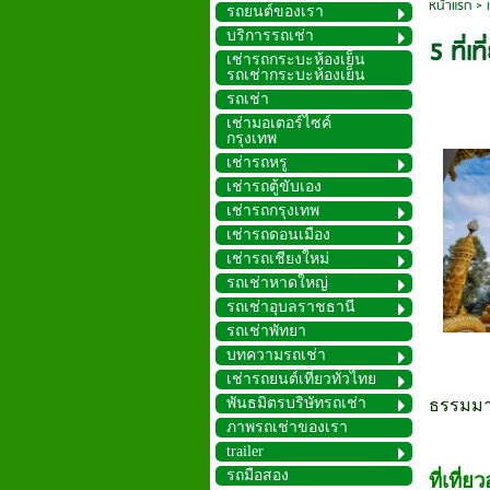
หน้าแรก
>
รถยนต์ของเรา
บริการรถเช่า
5 ที่เ
เช่ารถกระบะห้องเย็น
รถเช่ากระบะห้องเย็น
รถเช่า
เช่ามอเตอร์ไซค์
กรุงเทพ
เช่ารถหรู
เช่ารถตู้ขับเอง
เช่ารถกรุงเทพ
เช่ารถดอนเมือง
เช่ารถเชียงใหม่
รถเช่าหาดใหญ่
รถเช่าอุบลราชธานี
รถเช่าพัทยา
บทความรถเช่า
เช่ารถยนต์เที่ยวทั่วไทย
พันธมิตรบริษัทรถเช่า
ธรรมมา
ภาพรถเช่าของเรา
trailer
รถมือสอง
ที่เที่