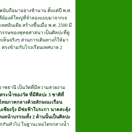
นับถือมาอย่างช้านาน ตั้งแต่ปี พ.ศ.
ดีย์องค์ใหญ่ที่จำลองแบบมาจากเจ
ศอินเดีย สร้างขึ้นเมื่อ พ.ศ. 2500 มี
วรรษของพุทธศาสนา เป็นศิลปะที่ดู
เห็นจริงๆ ส่วนการเดินทางก็ให้มา
อ ตรงข้ามกับโรงเรียนเทศบาล 2
บลราชธานี เป็นวัดที่มีความสวยงาม
งสระน้ำของวัด ที่มีศิลปะ 3 ชาติที่
ือนไทยภาคกลางด้วยลักษณะเรือน
ชียงรุ้ง มีช่อฟ้าใบระกา นาคสะดุ้ง
น้าบรรณทั้ง 2 ด้านนั้นเป็นศิลปะ
รู้จักกันทั่วไป ในฐานะหอไตรกลางน้ำ