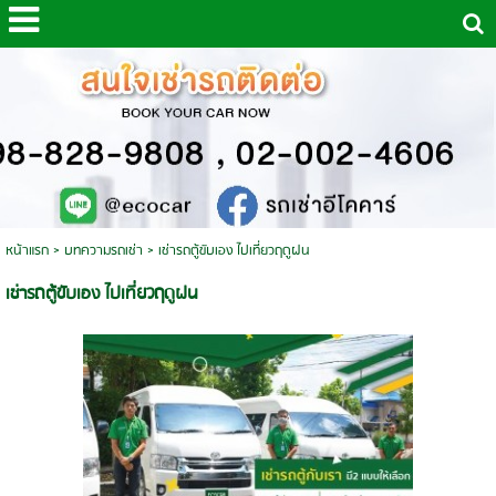
หน้าแรก
>
บทความรถเช่า
>
เช่ารถตู้ขับเอง ไปเที่ยวฤดูฝน
เช่ารถตู้ขับเอง ไปเที่ยวฤดูฝน