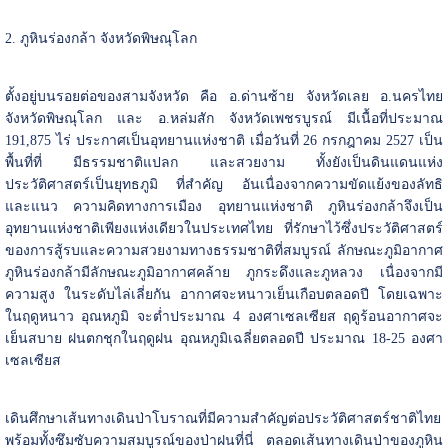
2. ภูหินร่องกล้า จังหวัดพิษณุโลก
ตั้งอยู่บนรอยต่อของสามจังหวัด คือ อ.ด่านซ้าย จังหวัดเลย อ.นครไทย
จังหวัดพิษณุโลก และ อ.หล่มสัก จังหวัดเพชรบูรณ์ มีเนื้อที่ประมาณ
191,875 ไร่ ประกาศเป็นอุทยานแห่งชาติ เมื่อวันที่ 26 กรกฎาคม 2527 เป็น
พื้นที่ที่ มีธรรมชาติแปลก และสวยงาม ทั้งยังเป็นดินแดนแห่ง
ประวัติศาสตร์เป็นยุทธภูมิ ที่สำคัญ อันเนื่องจากความขัดแย้งของลัทธิ
และแนว ความคิดทางการเมือง อุทยานแห่งชาติ ภูหินร่องกล้าจึงเป็น
อุทยานแห่งชาติเพียงแห่งเดียวในประเทศไทย ที่รักษาไว้ซึ่งประวัติศาสตร์
ของการสู้รบและความสวยงามทางธรรมชาติที่สมบูรณ์ ลักษณะภูมิอากาศ
ภูหินร่องกล้ามีลักษณะภูมิอากาศคล้าย ภูกระดึงและภูหลวง เนื่องจากมี
ความสูง ในระดับไล่เลี่ยกัน อากาศจะหนาวเย็นเกือบตลอดปี โดยเฉพาะ
ในฤดูหนาว อุณหภูมิ จะต่ำประมาณ 4 องศาเซลเซียส ฤดูร้อนอากาศจะ
เย็นสบาย ฝนตกชุกในฤดูฝน อุณหภูมิเฉลี่ยตลอดปี ประมาณ 18-25 องศา
เซลเซียส
เดินศึกษาเส้นทางเดินป่าโบราณที่มีความสำคัญต่อประวัติศาสตร์ชาติไทย
พร้อมทั้งซึมซับความสมบูรณ์ของป่าฝนที่นี่ ตลอดเส้นทางเดินป่าของภูหิน