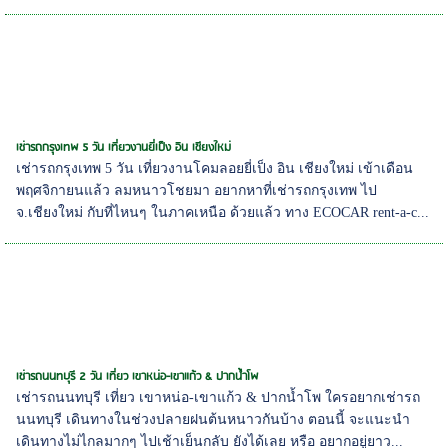
เช่ารถกรุงเทพ 5 วัน เที่ยวงานยี่เป็ง อิน เชียงใหม่
เช่ารถกรุงเทพ 5 วัน เที่ยวงานโคมลอยยี่เป็ง อิน เชียงใหม่ เข้าเดือน
พฤศจิกายนแล้ว ลมหนาวโชยมา อยากหาที่เช่ารถกรุงเทพ ไป
จ.เชียงใหม่ กับที่ไหนๆ ในภาคเหนือ ด้วยแล้ว ทาง ECOCAR rent-a-c...
เช่ารถนนทบุรี 2 วัน เที่ยว เขาหน่อ-เขาแก้ว & ปากน้ำโพ
เช่ารถนนทบุรี เที่ยว เขาหน่อ-เขาแก้ว & ปากน้ำโพ ใครอยากเช่ารถ
นนทบุรี เดินทางในช่วงปลายฝนต้นหนาวกันบ้าง ตอนนี้ จะแนะนำ
เดินทางไม่ไกลมากๆ ไปเช้าเย็นกลับ ยังได้เลย หรือ อยากอยู่ยาว...