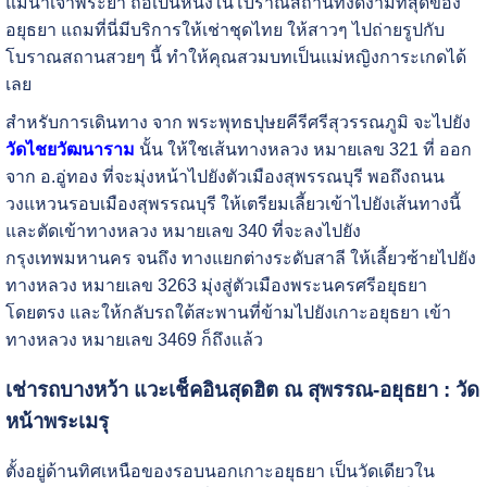
แม่น้ำเจ้าพระยา ถือเป็นหนึ่งในโบราณสถานที่งดงามที่สุดของ
อยุธยา แถมที่นี่มีบริการให้เช่าชุดไทย ให้สาวๆ ไปถ่ายรูปกับ
โบราณสถานสวยๆ นี้ ทำให้คุณสวมบทเป็นแม่หญิงการะเกดได้
เลย
สำหรับการเดินทาง จาก พระพุทธปุษยคีรีศรีสุวรรณภูมิ จะไปยัง
วัดไชยวัฒนาราม
นั้น ให้ใชเส้นทางหลวง หมายเลข 321 ที่ ออก
จาก อ.อู่ทอง ที่จะมุ่งหน้าไปยังตัวเมืองสุพรรณบุรี พอถึงถนน
วงแหวนรอบเมืองสุพรรณบุรี ให้เตรียมเลี้ยวเข้าไปยังเส้นทางนี้
และตัดเข้าทางหลวง หมายเลข 340 ที่จะลงไปยัง
กรุงเทพมหานคร จนถึง ทางแยกต่างระดับสาลี ให้เลี้ยวซ้ายไปยัง
ทางหลวง หมายเลข 3263 มุ่งสู่ตัวเมืองพระนครศรีอยุธยา
โดยตรง และให้กลับรถใต้สะพานที่ข้ามไปยังเกาะอยุธยา เข้า
ทางหลวง หมายเลข 3469 ก็ถึงแล้ว
เช่ารถบางหว้า แวะเช็คอินสุดฮิต ณ สุพรรณ-อยุธยา : วัด
หน้าพระเมรุ
ตั้งอยู่ด้านทิศเหนือของรอบนอกเกาะอยุธยา เป็นวัดเดียวใน