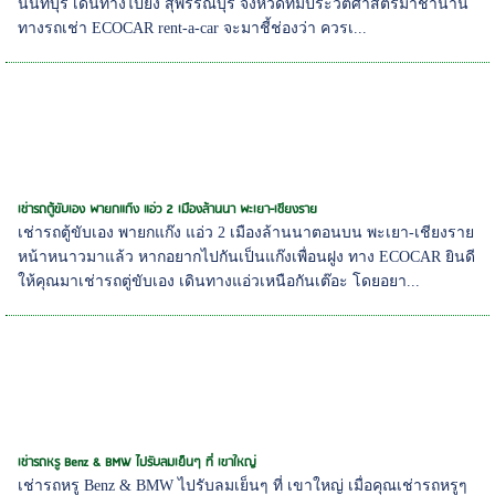
นนทบุรี เดินทางไปยัง สุพรรณบุรี จังหวัดที่มีประวัติศาสตร์มาช้านาน
ทางรถเช่า ECOCAR rent-a-car จะมาชี้ช่องว่า ควรเ...
เช่ารถตู้ขับเอง พายกแก๊ง แอ่ว 2 เมืองล้านนา พะเยา-เชียงราย
เช่ารถตู้ขับเอง พายกแก๊ง แอ่ว 2 เมืองล้านนาตอนบน พะเยา-เชียงราย
หน้าหนาวมาแล้ว หากอยากไปกันเป็นแก๊งเพื่อนฝูง ทาง ECOCAR ยินดี
ให้คุณมาเช่ารถตู่ขับเอง เดินทางแอ่วเหนือกันเต๊อะ โดยอยา...
เช่ารถหรู Benz & BMW ไปรับลมเย็นๆ ที่ เขาใหญ่
เช่ารถหรู Benz & BMW ไปรับลมเย็นๆ ที่ เขาใหญ่ เมื่อคุณเช่ารถหรูๆ