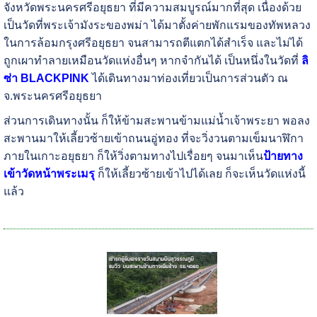
จังหวัดพระนครศรีอยุธยา ที่มีความสมบูรณ์มากที่สุด เนื่องด้วย
เป็นวัดที่พระเจ้ามังระของพม่า ได้มาตั้งค่ายพักแรมของทัพหลวง
ในการล้อมกรุงศรีอยุธยา จนสามารถตีแตกได้สำเร็จ และไม่ได้
ถูกเผาทำลายเหมือนวัดแห่งอื่นๆ หากจำกันได้ เป็นหนึ่งในวัดที่
ลิ
ซ่า BLACKPINK
ได้เดินทางมาท่องเที่ยวเป็นการส่วนตัว ณ
จ.พระนครศรีอยุธยา
ส่วนการเดินทางนั้น ก็ให้ข้ามสะพานข้ามแม่น้ำเจ้าพระยา พอลง
สะพานมาให้เลี้ยวซ้ายเข้าถนนอู่ทอง ที่จะวิ่งวนตามเข็มนาฬิกา
ภายในเกาะอยุธยา ก็ให้วิ่งตามทางไปเรื่อยๆ จนมาเห็น
ป้ายทาง
เข้าวัดหน้าพระเมรุ
ก็ให้เลี้ยวซ้ายเข้าไปได้เลย ก็จะเห็นวัดแห่งนี้
แล้ว