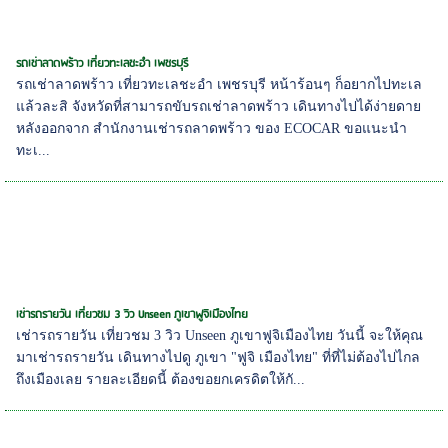
รถเช่าลาดพร้าว เที่ยวทะเลชะอำ เพชรบุรี
รถเช่าลาดพร้าว เที่ยวทะเลชะอำ เพชรบุรี หน้าร้อนๆ ก็อยากไปทะเล
แล้วละสิ จังหวัดที่สามารถขับรถเช่าลาดพร้าว เดินทางไปได้ง่ายดาย
หลังออกจาก สำนักงานเช่ารถลาดพร้าว ของ ECOCAR ขอแนะนำ
ทะเ...
เช่ารถรายวัน เที่ยวชม 3 วิว Unseen ภูเขาฟูจิเมืองไทย
เช่ารถรายวัน เที่ยวชม 3 วิว Unseen ภูเขาฟูจิเมืองไทย วันนี้ จะให้คุณ
มาเช่ารถรายวัน เดินทางไปดู ภูเขา "ฟูจิ เมืองไทย" ที่ที่ไม่ต้องไปไกล
ถึงเมืองเลย รายละเอียดนี้ ต้องขอยกเครดิตให้กั...