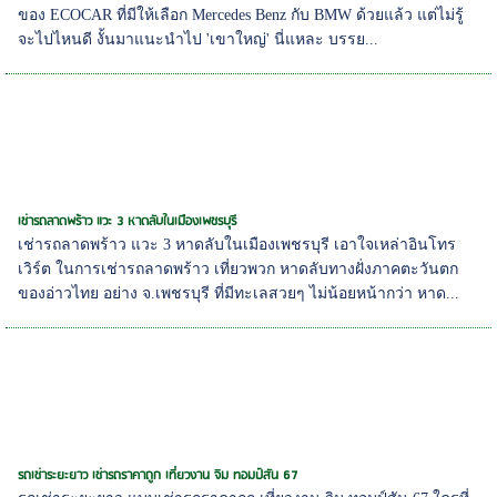
ของ ECOCAR ที่มีให้เลือก Mercedes Benz กับ BMW ด้วยแล้ว แต่ไม่รู้
จะไปไหนดี งั้นมาแนะนำไป 'เขาใหญ่' นี่แหละ บรรย...
เช่ารถลาดพร้าว แวะ 3 หาดลับในเมืองเพชรบุรี
เช่ารถลาดพร้าว แวะ 3 หาดลับในเมืองเพชรบุรี เอาใจเหล่าอินโทร
เวิร์ต ในการเช่ารถลาดพร้าว เที่ยวพวก หาดลับทางฝั่งภาคตะวันตก
ของอ่าวไทย อย่าง จ.เพชรบุรี ที่มีทะเลสวยๆ ไม่น้อยหน้ากว่า หาด...
รถเช่าระยะยาว เช่ารถราคาถูก เที่ยวงาน จิม ทอมป์สัน 67