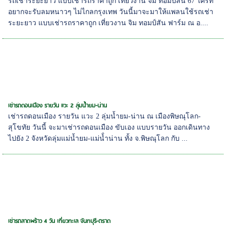
รถเช่าระยะยาว แบบเช่ารถราคาถูก เที่ยวงาน จิม ทอมป์สัน 67 ใครที่
อยากจะรับลมหนาวๆ ไม่ไกลกรุงเทพ วันนี้มาจะมาให้แพลนใช้รถเช่า
ระยะยาว แบบเช่ารถราคาถูก เที่ยวงาน จิม ทอมป์สัน ฟาร์ม ณ อ....
เช่ารถดอนเมือง รายวัน แวะ 2 ลุ่มน้ำยม-น่าน
เช่ารถดอนเมือง รายวัน แวะ 2 ลุ่มน้ำยม-น่าน ณ เมืองพิษณุโลก-
สุโขทัย วันนี้ จะมาเช่ารถดอนเมือง ขับเอง แบบรายวัน ออกเดินทาง
ไปยัง 2 จังหวัดลุ่มแม่น้ำยม-แม่น้่ำน่าน ทั้ง จ.พิษณุโลก กับ ...
เช่ารถลาดพร้าว 4 วัน เที่ยวทะเล จันทบุรี-ตราด