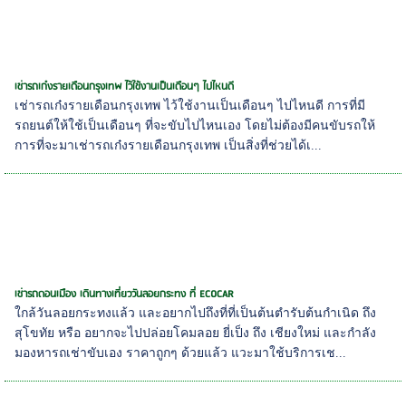
เช่ารถเก๋งรายเดือนกรุงเทพ ไว้ใช้งานเป็นเดือนๆ ไปไหนดี
เช่ารถเก๋งรายเดือนกรุงเทพ ไว้ใช้งานเป็นเดือนๆ ไปไหนดี การที่มี
รถยนต์ให้ใช้เป็นเดือนๆ ที่จะขับไปไหนเอง โดยไม่ต้องมีคนขับรถให้
การที่จะมาเช่ารถเก๋งรายเดือนกรุงเทพ เป็นสิ่งที่ช่วยได้เ...
เช่ารถดอนเมือง เดินทางเที่ยววันลอยกระทง ที่ ECOCAR
ใกล้วันลอยกระทงแล้ว และอยากไปถึงที่ที่เป็นต้นตำรับต้นกำเนิด ถึง
สุโขทัย หรือ อยากจะไปปล่อยโคมลอย ยี่เป็ง ถึง เชียงใหม่ และกำลัง
มองหารถเช่าขับเอง ราคาถูกๆ ด้วยแล้ว แวะมาใช้บริการเช...