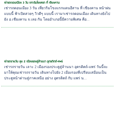
เช่ารถดอนเมือง 3 วัน เลาะริมโขงแรก ที่ เชียงคาน
เช่ารถดอนเมือง 3 วัน เที่ยวริมโขงแรกแดนอีสาน ที่ เชียงคาน หน้าฝน
แบบนี้ ฟ้าเปิดสวยๆ วิวดีๆ แบบนี้ เรามาเช่ารถดอนเมือง เดินทางยังไป
ยัง อ.เชียงคาน จ.เลย กัน โดยอำเภอนี้มีความพิเศษ คือ...
เช่ารถรายวัน ลุย 2 เมืองรองสู่ล้านนา อุตรดิตถ์-แพร่
เช่ารถรายวัน เลาะ 2 เมืองรองประตูสู่ล้านนา อุตรดิตถ์-แพร่ วันนี้จะ
มาให้คุณเช่ารถรายวัน เดินทางไปยัง 2 เมืองรองที่เปรียบเสมือนเป็น
ประตูหน้าด่านสู่ภาคเหนือ อย่าง อุตรดิตถ์ กับ แพร่ น...