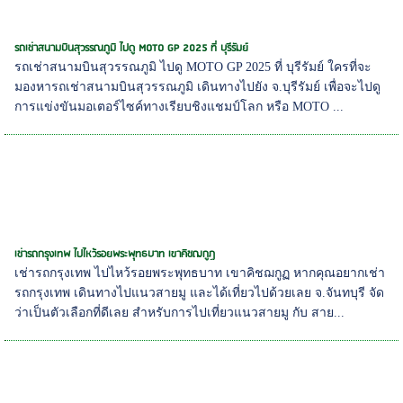
รถเช่าสนามบินสุวรรณภูมิ ไปดู MOTO GP 2025 ที่ บุรีรัมย์
รถเช่าสนามบินสุวรรณภูมิ ไปดู MOTO GP 2025 ที่ บุรีรัมย์ ใครที่จะ
มองหารถเช่าสนามบินสุวรรณภูมิ เดินทางไปยัง จ.บุรีรัมย์ เพื่อจะไปดู
การแข่งขันมอเตอร์ไซค์ทางเรียบชิงแชมป์โลก หรือ MOTO ...
เช่ารถกรุงเทพ ไปไหว้รอยพระพุทธบาท เขาคิชฌกูฏ
เช่ารถกรุงเทพ ไปไหว้รอยพระพุทธบาท เขาคิชฌกูฏ หากคุณอยากเช่า
รถกรุงเทพ เดินทางไปแนวสายมู และได้เที่ยวไปด้วยเลย จ.จันทบุรี จัด
ว่าเป็นตัวเลือกที่ดีเลย สำหรับการไปเที่ยวแนวสายมู กับ สาย...