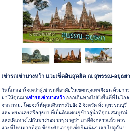
เช่ารถเช่าบางหว้า แวะเช็คอินสุดฮิต ณ สุพรรณ-อยุธยา
วันนี้มาเอาใจเหล่าผู้เช่ารถที่อาศัยในเขตกรุงเทพฝั่งธน ด้วยการ
มาให้คุณมา
เช่ารถเช่าบางหว้า
ออกเดินทางไปยังพื้นที่ที่ไม่ไกล
จาก กทม. โดยจะให้คุณเดินทางไปยัง 2 จังหวัด ทั้ง สุพรรณบุรี
และ พระนครศรีอยุธยา ที่เป็นดินแดนอู่ข้าวอู่น้ำที่อุดมสมบูรณ์
และเดินทางไปกันมาง่ายมากๆ มาดูว่า มาที่ดังกล่าวแล้ว ควร
แวะที่ไหนมากที่สุด ซึ่งจะคัดเอาจุดเช็คอินเน้นๆ เลย ไปดูกัน !!