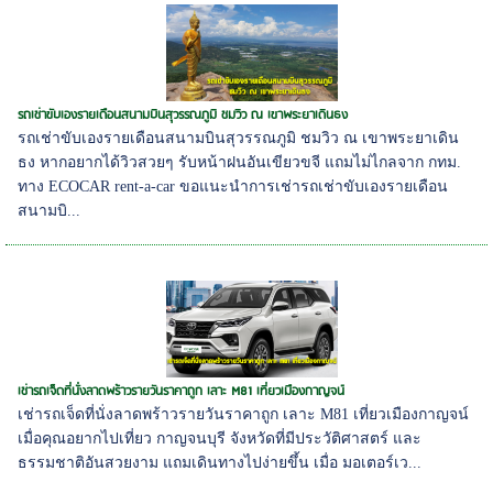
รถเช่าขับเองรายเดือนสนามบินสุวรรณภูมิ ชมวิว ณ เขาพระยาเดินธง
รถเช่าขับเองรายเดือนสนามบินสุวรรณภูมิ ชมวิว ณ เขาพระยาเดิน
ธง หากอยากได้วิวสวยๆ รับหน้าฝนอันเขียวขจี แถมไม่ไกลจาก กทม.
ทาง ECOCAR rent-a-car ขอแนะนำการเช่ารถเช่าขับเองรายเดือน
สนามบิ...
เช่ารถเจ็ดที่นั่งลาดพร้าวรายวันราคาถูก เลาะ M81 เที่ยวเมืองกาญจน์
เช่ารถเจ็ดที่นั่งลาดพร้าวรายวันราคาถูก เลาะ M81 เที่ยวเมืองกาญจน์
เมื่อคุณอยากไปเที่ยว กาญจนบุรี จังหวัดที่มีประวัติศาสตร์ และ
ธรรมชาติอันสวยงาม แถมเดินทางไปง่ายขึ้น เมื่อ มอเตอร์เว...