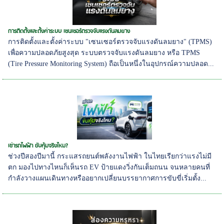
การติดตั้งและตั้งค่าระบบ เซนเซอร์ตรวจจับแรงดันลมยาง
การติดตั้งและตั้งค่าระบบ "เซนเซอร์ตรวจจับแรงดันลมยาง" (TPMS)
เพื่อความปลอดภัยสูงสุด ระบบตรวจจับแรงดันลมยาง หรือ TPMS
(Tire Pressure Monitoring System) ถือเป็นหนึ่งในอุปกรณ์ความปลอด...
เช่ารถไฟฟ้า ขับคุ้มจริงไหม?
ช่วงปีสองปีมานี้ กระแสรถยนต์พลังงานไฟฟ้า ในไทยเรียกว่าแรงไม่มี
ตก มองไปทางไหนก็เห็นรถ EV ป้ายแดงวิ่งกันเต็มถนน จนหลายคนที่
กำลังวางแผนเดินทางหรืออยากเปลี่ยนบรรยากาศการขับขี่เริ่มตั้ง...