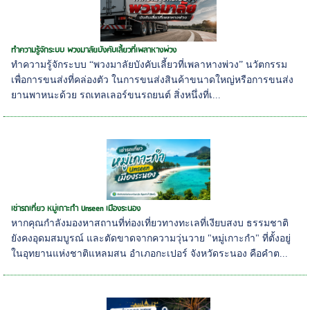
ทำความรู้จักระบบ พวงมาลัยบังคับเลี้ยวที่เพลาหางพ่วง
ทำความรู้จักระบบ “พวงมาลัยบังคับเลี้ยวที่เพลาหางพ่วง” นวัตกรรม
เพื่อการขนส่งที่คล่องตัว ในการขนส่งสินค้าขนาดใหญ่หรือการขนส่ง
ยานพาหนะด้วย รถเทลเลอร์ขนรถยนต์ สิ่งหนึ่งที่เ...
เช่ารถเที่ยว หมู่เกาะกำ Unseen เมืองระนอง
หากคุณกำลังมองหาสถานที่ท่องเที่ยวทางทะเลที่เงียบสงบ ธรรมชาติ
ยังคงอุดมสมบูรณ์ และตัดขาดจากความวุ่นวาย "หมู่เกาะกำ" ที่ตั้งอยู่
ในอุทยานแห่งชาติแหลมสน อำเภอกะเปอร์ จังหวัดระนอง คือคำต...