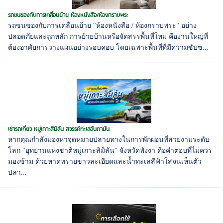
รถขนของกับการเคลื่อนย้าย ห้องหนังสือ/ห้องกราบพระ
รถขนของกับการเคลื่อนย้าย "ห้องหนังสือ / ห้องกราบพระ" อย่าง
ปลอดภัยและถูกหลัก การย้ายบ้านหรือจัดสรรพื้นที่ใหม่ คืองานใหญ่ที่
ต้องอาศัยการวางแผนอย่างรอบคอบ โดยเฉพาะพื้นที่ที่มีความซับซ...
เช่ารถเที่ยว หมู่เกาะสิมิลัน สวรรค์ทะเลอันดามัน
หากคุณกำลังมองหาจุดหมายปลายทางในการพักผ่อนที่สวยงามระดับ
โลก "อุทยานแห่งชาติหมู่เกาะสิมิลัน" จังหวัดพังงา คือคำตอบที่ไม่ควร
มองข้าม ด้วยหาดทรายขาวละเอียดและน้ำทะเลสีฟ้าใสจนเห็นตัว
ปลา...