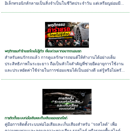
อิเล็กทรอนิกส์กลายเป็นสิ่งจำเป็นในชีวิตประจำวัน แต่เหรียญย่อมมี...
พฤติกรรมทำร้ายรถโดยไม่รู้ตัว! เลี่ยงด่วนหากอยากถนอมรถ
สำหรับคนรักรถแล้ว การดูแลรักษารถยนต์ให้ทำงานได้อย่างเต็ม
ประสิทธิภาพในระยะยาว ถือเป็นหัวใจสำคัญที่ช่วยยืดอายุการใช้งาน
และประหยัดค่าใช้จ่ายในการซ่อมแซมได้เป็นอย่างดี แต่รู้หรือไม่ครั...
การติดตั้งระบบท่อไอเสียและเก็บเสียงของรถสไลด์
คู่มือการติดตั้งระบบท่อไอเสียและเก็บเสียงสำหรับ "รถสไลด์" เพื่อ
ความทนทานและลดมลภาวะทางเสียง รถสไลด์ หรือรถยกพื้นสไลด์