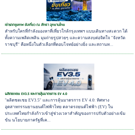
เช่ารถกรุงเทพ ขับเที่ยว ณ สัทธา อุทยานไทย
สำหรับใครที่กำลังมองหาที่เที่ยวใกล้กรุงเทพฯ แบบเดินทางสะดวก ได้
ทั้งความเพลิดเพลิน มุมถ่ายรูปสวยๆ และความสงบต่อจิตใจ "จังหวัด
ราชบุรี" คือหนึ่งในตัวเลือกที่ตอบโจทย์อย่างยิ่ง และสถานท...
ผลิตชดเชย EV3.5 และการลุ้นมาตรการ EV 4.0
"ผลิตชดเชย EV3.5" และการลุ้นมาตรการ EV 4.0: ทิศทาง
อุตสาหกรรมยานยนต์ไฟฟ้าไทย ตลาดรถยนต์ไฟฟ้า (EV) ใน
ประเทศไทยกำลังก้าวเข้าสู่ช่วงเวลาสำคัญของการปรับตัวอย่างเข้ม
ข้น นโยบายภาครัฐที่เค...