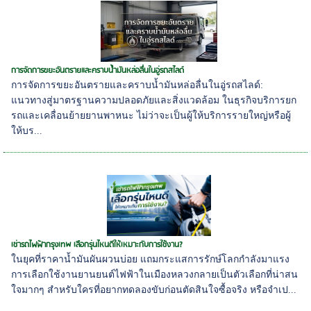
การจัดการขยะอันตรายและคราบน้ำมันหล่อลื่นในอู่รถสไลด์
การจัดการขยะอันตรายและคราบน้ำมันหล่อลื่นในอู่รถสไลด์:
แนวทางสู่มาตรฐานความปลอดภัยและสิ่งแวดล้อม ในธุรกิจบริการยก
รถและเคลื่อนย้ายยานพาหนะ ไม่ว่าจะเป็นผู้ให้บริการรายใหญ่หรือผู้
ให้บร...
เช่ารถไฟฟ้ากรุงเทพ เลือกรุ่นไหนดีให้เหมาะกับการใช้งาน?
ในยุคที่ราคาน้ำมันผันผวนบ่อย แถมกระแสการรักษ์โลกกำลังมาแรง
การเลือกใช้งานยานยนต์ไฟฟ้าในเมืองหลวงกลายเป็นตัวเลือกที่น่าสน
ใจมากๆ สำหรับใครที่อยากทดลองขับก่อนตัดสินใจซื้อจริง หรือจำเป...