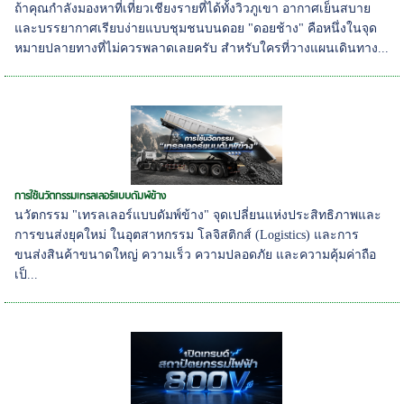
ถ้าคุณกำลังมองหาที่เที่ยวเชียงรายที่ได้ทั้งวิวภูเขา อากาศเย็นสบาย
และบรรยากาศเรียบง่ายแบบชุมชนบนดอย "ดอยช้าง" คือหนึ่งในจุด
หมายปลายทางที่ไม่ควรพลาดเลยครับ สำหรับใครที่วางแผนเดินทาง...
การใช้นวัตกรรมเทรลเลอร์แบบดัมพ์ข้าง
นวัตกรรม "เทรลเลอร์แบบดัมพ์ข้าง" จุดเปลี่ยนแห่งประสิทธิภาพและ
การขนส่งยุคใหม่ ในอุตสาหกรรม โลจิสติกส์ (Logistics) และการ
ขนส่งสินค้าขนาดใหญ่ ความเร็ว ความปลอดภัย และความคุ้มค่าถือ
เป็...