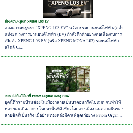
ส่องความหรูหรา XPENG L03 EV
ส่องความหรูหรา "XPENG L03 EV" นวัตกรรมยานยนต์ไฟฟ้าสุดล้ำ
แห่งยุค วงการยานยนต์ไฟฟ้า (EV) กำลังคึกคักอย่างต่อเนื่องกับการ
เปิดตัว XPENG L03 EV (หรือ XPENG MONA L03) รถยนต์ไฟฟ้า
สไตล์ Cr...
เช่ารถไปเติมสีเขียวที่ Patom Organic Living คาเฟ่
ยุคนี้ตึกรามบ้านช่องในเมืองกลายเป็นป่าคอนกรีตไปหมด จนทำให้
หลายคนเกิดอาการโหยหาพื้นที่สีเขียวใจกลางเมือง แต่ความฝันของ
สายชิลก็เป็นจริง เมื่อย่านทองหล่อมีคาเฟ่สุดเก๋อย่าง Patom Organ...