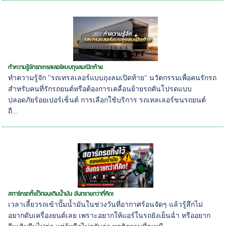
ทำความรู้จักรถเทรลเลอร์แบบถุงลมเปิดท้าย
ทำความรู้จัก "รถเทรลเลอร์แบบถุงลมเปิดท้าย" นวัตกรรมเพื่อคนรักรถ
สำหรับคนที่รักรถยนต์หรือต้องการเคลื่อนย้ายรถคันโปรดแบบ
ปลอดภัยร้อยเปอร์เซ็นต์ การเลือกใช้บริการ รถเทลเลอร์ขนรถยนต์
ถื...
สตาร์ทรถทิ้งไว้ตอนเติมน้ำมัน อันตรายกว่าที่คิด!
เวลาเลี้ยวรถเข้าปั๊มน้ำมันในช่วงวันที่อากาศร้อนจัดๆ แล้วรู้สึกไม่
อยากดับเครื่องยนต์เลย เพราะอยากให้แอร์ในรถยังเย็นฉ่ำ หรืออยาก