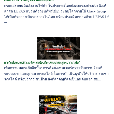
LEPAS L6 EV รถเอสยูวีไฟฟ้าพรีเมียมรุ่นใหม่
กระแสรถยนต์พลังงานไฟฟ้า ในประเทศไทยยังคงแรงอย่างต่อเนื่อง!
ล่าสุด LEPAS แบรนด์รถยนต์พรีเมียมระดับโลกภายใต้ Chery Group
ได้เปิดตัวอย่างเป็นทางการในไทย พร้อมประเดิมตลาดด้วย LEPAS L6
...
การติดตั้งเซนเซอร์ตรวจจับความร้อนที่ระบบเบรกและลูกหมากรถสไลด์
เพิ่มความปลอดภัยอีกขั้น: การติดตั้งเซนเซอร์ตรวจจับความร้อนที่
ระบบเบรกและลูกหมากรถสไลด์ ในการดำเนินธุรกิจให้บริการ รถเช่า
รถสไลด์ หรือบริการ ขนย้าย สิ่งที่สำคัญที่สุดเป็นอันดับแรกเสม...