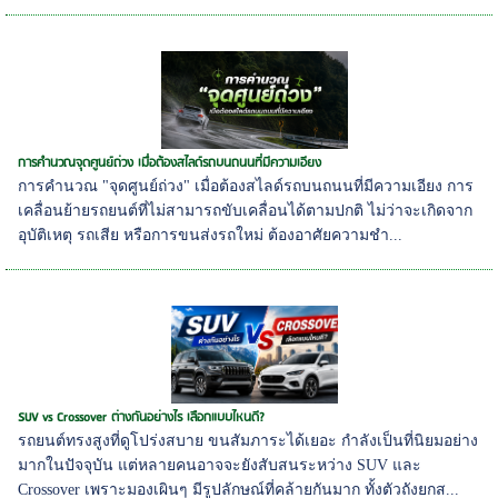
การคำนวณจุดศูนย์ถ่วง เมื่อต้องสไลด์รถบนถนนที่มีความเอียง
การคำนวณ "จุดศูนย์ถ่วง" เมื่อต้องสไลด์รถบนถนนที่มีความเอียง การ
เคลื่อนย้ายรถยนต์ที่ไม่สามารถขับเคลื่อนได้ตามปกติ ไม่ว่าจะเกิดจาก
อุบัติเหตุ รถเสีย หรือการขนส่งรถใหม่ ต้องอาศัยความชำ...
SUV vs Crossover ต่างกันอย่างไร เลือกแบบไหนดี?
รถยนต์ทรงสูงที่ดูโปร่งสบาย ขนสัมภาระได้เยอะ กำลังเป็นที่นิยมอย่าง
มากในปัจจุบัน แต่หลายคนอาจจะยังสับสนระหว่าง SUV และ
Crossover เพราะมองเผินๆ มีรูปลักษณ์ที่คล้ายกันมาก ทั้งตัวถังยกส...