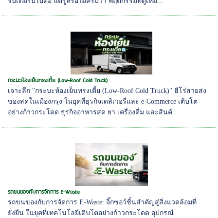
รีบเติมรีบไปต่อ แต่รู้หรือไม่ครับว่า พฤติกรรมที่ดูเหมื...
กระบะห้องเย็นทรงเตี้ย (Low-Roof Cold Truck)
เจาะลึก "กระบะห้องเย็นทรงเตี้ย (Low-Roof Cold Truck)" ฮีโร่สายส่ง
ของสดในเมืองกรุง ในยุคที่ธุรกิจเดลิเวอรี่และ e-Commerce เติบโต
อย่างก้าวกระโดด ธุรกิจอาหารสด ยา เครื่องดื่ม และสินค้...
รถขนของกับการจัดการ E-Waste
รถขนของกับการจัดการ E-Waste: จิ๊กซอว์ชิ้นสำคัญสู่สิ่งแวดล้อมที่
ยั่งยืน ในยุคที่เทคโนโลยีเติบโตอย่างก้าวกระโดด อุปกรณ์