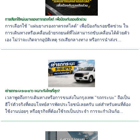
การเลือกใช้แผ่นยางรองถาดรถสไลด์ เพื่อป้องกันรอยขีดข่วน
การเลือกใช้ "แผ่นยางรองถาดรถสไลด์" เพื่อป้องกันรอยขีดข่วน ใน
การเดินทางหรือเคลื่อนย้ายรถยนต์ที่ไม่สามารถขับเคลื่อนได้ด้วยตัว
เอง ไม่ว่าจะเกิดจากอุบัติเหตุ รถเสียกลางทาง หรือการนำส่งร...
เช่ารถกระบะระยะยาว เหมาะกับใครที่สุด?
เวลาพูดถึงการเดินทางหรือการขนส่งในกรุงเทพ "รถกระบะ" ถือเป็น
ฮีโร่ตัวจริงที่ตอบโจทย์สารพัดประโยชน์เลยครับ แต่สำหรับคนที่ต้อง
ใช้งานบ่อยๆ หรือธุรกิจที่ต้องใช้รถเป็นประจำ การจะกำเงินก้อ...