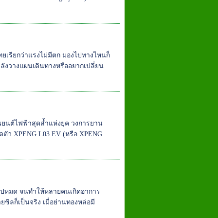
ทยเรียกว่าแรงไม่มีตก มองไปทางไหนก็
ำลังวางแผนเดินทางหรืออยากเปลี่ยน
นต์ไฟฟ้าสุดล้ำแห่งยุค วงการยาน
รเปิดตัว XPENG L03 EV (หรือ XPENG
ีตไปหมด จนทำให้หลายคนเกิดอาการ
ชิลก็เป็นจริง เมื่อย่านทองหล่อมี