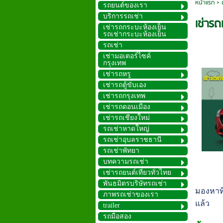
หน้าแรก
>
รถยนต์ของเรา
บริการรถเช่า
เช่ารถ
เช่ารถกระบะห้องเย็น
รถเช่ากระบะห้องเย็น
รถเช่า
เช่ามอเตอร์ไซค์
กรุงเทพ
เช่ารถหรู
เช่ารถตู้ขับเอง
เช่ารถกรุงเทพ
เช่ารถดอนเมือง
เช่ารถเชียงใหม่
รถเช่าหาดใหญ่
รถเช่าอุบลราชธานี
รถเช่าพัทยา
บทความรถเช่า
เช่ารถยนต์เที่ยวทั่วไทย
พันธมิตรบริษัทรถเช่า
มองหาที
ภาพรถเช่าของเรา
แล้ว
trailer
รถมือสอง