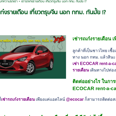
บทความรถเช่า
>
เช่ารถเก๋งรายเดือน เที่ยวตรุษจีน นอก กทม. กันมั้ย !?
เก๋งรายเดือน เที่ยวตรุษจีน นอก กทม. กันมั้ย !?
เช่ารถเก๋งรายเดือน เท
ลูกค้าที่เป็นชาวไทย เชื้
ทาง นอก กทม. แล้วสินะ เ
เช่า ECOCAR rent-a-c
รายเดือน
เดินทางไปท่องเ
ติดต่ออย่างไร ในการเ
ECOCAR rent-a-ca
่
เช่ารถเก๋งรายเดือน
เพียงแค่แอดไลน์
@ecocar
ก็สามารถติดต่อ