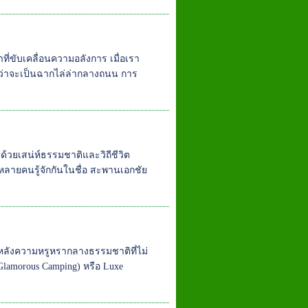
ที่ขับเคลื่อนความอลังการ เมื่อเรา
่ว่าจะเป็นฉากไล่ล่ากลางถนน การ
ด้วยเสน่ห์ธรรมชาติและวิถีชีวิต
่หลายคนรู้จักกันในชื่อ สะพานเอกชัย
งหลังความหรูหรากลางธรรมชาติที่ไม่
lamorous Camping) หรือ Luxe