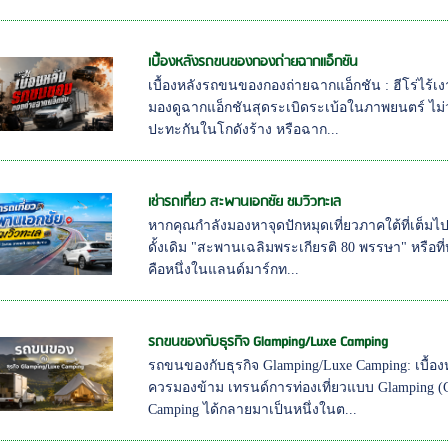
เบื้องหลังรถขนของกองถ่ายฉากแอ็กชัน
เบื้องหลังรถขนของกองถ่ายฉากแอ็กชัน : ฮีโร่ไร้เงา
มองดูฉากแอ็กชันสุดระเบิดระเบ้อในภาพยนตร์ ไม
ปะทะกันในโกดังร้าง หรือฉาก...
เช่ารถเที่ยว สะพานเอกชัย ชมวิวทะเล
หากคุณกำลังมองหาจุดปักหมุดเที่ยวภาคใต้ที่เต็มไป
ดั้งเดิม "สะพานเฉลิมพระเกียรติ 80 พรรษา" หรือที
คือหนึ่งในแลนด์มาร์กท...
รถขนของกับธุรกิจ Glamping/Luxe Camping
รถขนของกับธุรกิจ Glamping/Luxe Camping: เบื้อ
ควรมองข้าม เทรนด์การท่องเที่ยวแบบ Glamping (G
Camping ได้กลายมาเป็นหนึ่งในต...