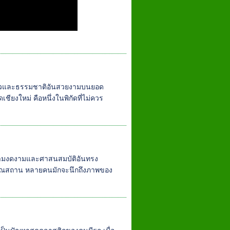
าวและธรรมชาติอันสวยงามบนยอด
ียงใหม่ คือหนึ่งในพิกัดที่ไม่ควร
ความงดงามและศาสนสมบัติอันทรง
ราณสถาน หลายคนมักจะนึกถึงภาพของ