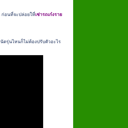
ก่อนที่จะปล่อยใหี่
เช่ารถเก๋งราย
ัดรุ่นไหนก็ไม่ต้องปรับตัวอะไร