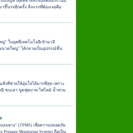
ึ่งเป็นปัญหาสุดคลาสสิกของคนมีรถ เมื่อ
ขึ้นรถอีกครั้ง สิ่งแรกที่ต้องเจอคือ
" ในยุคที่เทคโนโลยีเข้ามามี
ดใหญ่" ได้กลายเป็นอุปกรณ์ชิ้น
ิ่งที่ช่วยให้อุ่นใจได้มากที่สุด เพราะ
่กรณี ชนเสา ขูดฟุตบาท ไฟไหม้ น้ำท่วม
ง
ดันลมยาง" (TPMS) เพื่อความปลอดภัย
Pressure Monitoring System) ถือเป็น