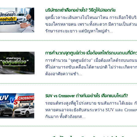
บริษัทรถเช่าเลือกอย่างไร? วิธีดูให้ปลอดภัย
ยุคนี้เวลาจะเดินทางไปไหนมาไหน การเลือกใช้บริ
ของใครหลายคน เพราะทั้งสะดวก มีความเป็นส่วนตั
รักษารถระยะยาว แต่ปัญหาใหญ่สำ...
การคำนวณจุดศูนย์ถ่วง เมื่อต้องสไลด์รถบนถนนที่มีค
การคำนวณ "จุดศูนย์ถ่วง" เมื่อต้องสไลด์รถบนถนนท
ที่ไม่สามารถขับเคลื่อนได้ตามปกติ ไม่ว่าจะเกิดจาก
ต้องอาศัยความชำ...
SUV vs Crossover ต่างกันอย่างไร เลือกแบบไหนดี?
รถยนต์ทรงสูงที่ดูโปร่งสบาย ขนสัมภาระได้เยอะ กำล
หลายคนอาจจะยังสับสนระหว่าง SUV และ Crossover
กันมาก ทั้งตัวถังยกส...