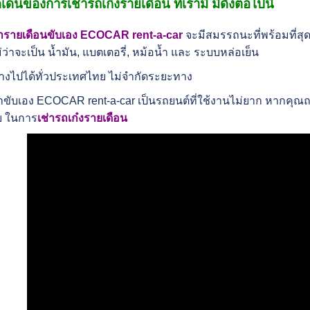
เด่นของการเช่ารถเก๋งรายเดือน ที่เรามี มีดังต่อไปนี้
่ารายเดือนขับเอง ECOCAR rent-a-car
จะมีสมรรถนะที่พร้อมที่สุด 
่ว่าจะเป็น น้ำมัน, แบตเตอรี่, หม้อน้ำ และ ระบบหล่อเย็น
ทางไปได้ทั่วประเทศไทย ไม่จำกัดระยะทาง
่าขับเอง ECOCAR rent-a-car เป็นรถยนต์ที่ใช้งานไม่ยาก หากคุณถน
 ในการ
เช่ารถเก๋งรายเดือน