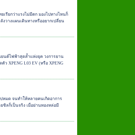
ทยเรียกว่าแรงไม่มีตก มองไปทางไหนก็
ำลังวางแผนเดินทางหรืออยากเปลี่ยน
นต์ไฟฟ้าสุดล้ำแห่งยุค วงการยาน
รเปิดตัว XPENG L03 EV (หรือ XPENG
ีตไปหมด จนทำให้หลายคนเกิดอาการ
ชิลก็เป็นจริง เมื่อย่านทองหล่อมี