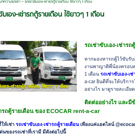
บทความรถเช่า
>
รถเช่าขับเอง-เช่ารถตู้รายเดือน ใช้ยาวๆ 1 เดือน
ขับเอง-เช่ารถตู้รายเดือน ใช้ยาวๆ 1 เดือน
รถเช่าขับเอง-เช่ารถต
หากมองหารถตู้ไว้ขับรับ
งานพาญาติพี่น้องครอบคร
1 เดือน
รถเช่าขับเอง-เช่
a-car ยินดีที่จะให้บริกา
อย่างไร มาดูรายละเอียด
ติดต่ออย่างไร และมี
่ารถตู้รายเดือน ของ ECOCAR rent-a-car
่ให้เช่า
รถเช่าขับเอง-เช่ารถตู้รายเดือน
เพียงแค่แอดไลน์
@ecoca
ด่นของรถเช่าที่เรามี มีดังต่อไปนี้