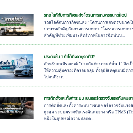
รถสไลด์กับภารกิจขนส่ง โดรนการเกษตรขนาดใหญ่
รถสไลด์กับภารกิจขนส่ง "โดรนการเกษตรขนาดใหญ่
บทบาทสำคัญกับภาคการเกษตร "โดรนการเกษตรขนา
สำคัญที่ช่วยเพิ่มประสิทธิภาพในการฉีดพ่นป...
ประกันชั้น 1 ทำได้ถึงอายุรถกี่ปี?
สำหรับคนมีรถยนต์ "ประกันภัยรถยนต์ชั้น 1" ถือเป็นส
ให้ความคุ้มครองที่ครอบคลุม ทั้งอุบัติเหตุแบบมีคู
ไปจนถึงรถ...
การติดตั้งและตั้งค่าระบบ เซนเซอร์ตรวจจับแรงดันลมยา
การติดตั้งและตั้งค่าระบบ "เซนเซอร์ตรวจจับแรง
สูงสุด ระบบตรวจจับแรงดันลมยาง หรือ TPMS (Tire 
หนึ่งในอุปกรณ์ความปลอด...