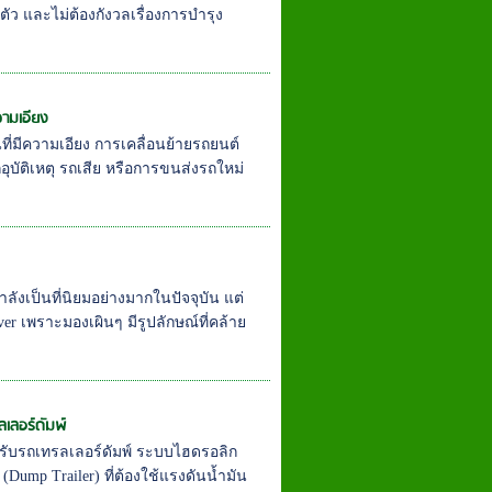
ว และไม่ต้องกังวลเรื่องการบำรุง
วามเอียง
ี่มีความเอียง การเคลื่อนย้ายรถยนต์
อุบัติเหตุ รถเสีย หรือการขนส่งรถใหม่
ังเป็นที่นิยมอย่างมากในปัจจุบัน แต่
 เพราะมองเผินๆ มีรูปลักษณ์ที่คล้าย
เลอร์ดัมพ์
รับรถเทรลเลอร์ดัมพ์ ระบบไฮดรอลิก
ump Trailer) ที่ต้องใช้แรงดันน้ำมัน