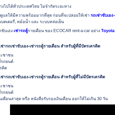
ทางไปได้ทั่วประเทศไทย ไม่จำกัดระยะทาง
รดูแลให้มีความพร้อมมากที่สุด ก่อนที่จะปล่อยให้เช่า
รถเช่าขับเอง-
 แบตเตอรี่, หม้อน้ำ และ ระบบหล่อเย็น
าขับเอง-
เช่ารถตู้
รายเดือน ของ ECOCAR rent-a-car อย่าง
Toyot
่ารถเช่าขับเอง-เช่ารถตู้รายเดือน สำหรับผู้ที่มีบัตรเครดิต
ประชาชน
ี่รถยนต์
รดิต
่ารถเช่าขับเอง-เช่ารถตู้รายเดือน สำหรับผู้ที่ไม่มีบัตรเครดิต
ประชาชน
ี่รถยนต์
ินเดือนล่าสุด หรือ หนังสือรับรองเงินเดือน ออกให้ไม่เกิน 30 วัน