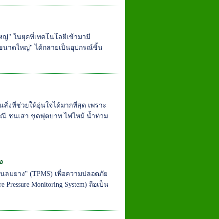
" ในยุคที่เทคโนโลยีเข้ามามี
ดใหญ่" ได้กลายเป็นอุปกรณ์ชิ้น
ิ่งที่ช่วยให้อุ่นใจได้มากที่สุด เพราะ
่กรณี ชนเสา ขูดฟุตบาท ไฟไหม้ น้ำท่วม
ง
ดันลมยาง" (TPMS) เพื่อความปลอดภัย
Pressure Monitoring System) ถือเป็น