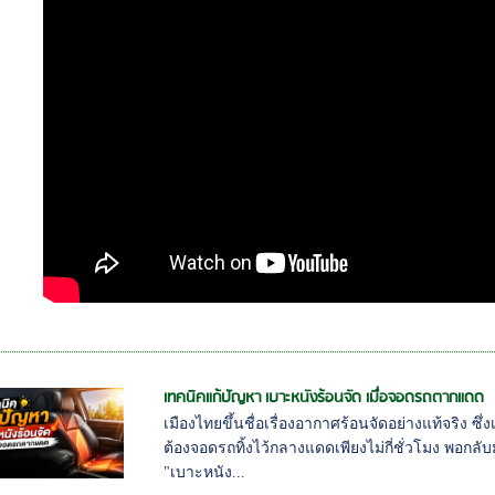
เทคนิคแก้ปัญหา เบาะหนังร้อนจัด เมื่อจอดรถตากแดด
เมืองไทยขึ้นชื่อเรื่องอากาศร้อนจัดอย่างแท้จริง ซ
ต้องจอดรถทิ้งไว้กลางแดดเพียงไม่กี่ชั่วโมง พอกลับมา
"เบาะหนัง...