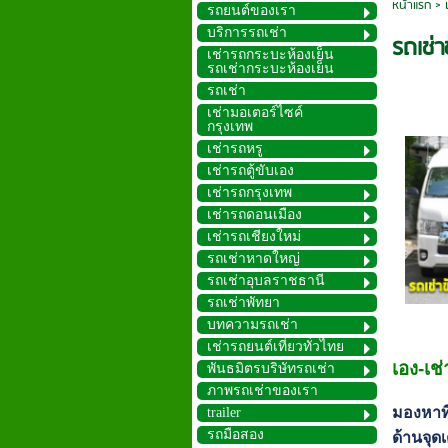
หน้าแรก
>
รถยนต์ของเรา
บริการรถเช่า
รถเช่า
เช่ารถกระบะห้องเย็น
รถเช่ากระบะห้องเย็น
รถเช่า
เช่ามอเตอร์ไซค์
กรุงเทพ
เช่ารถหรู
เช่ารถตู้ขับเอง
เช่ารถกรุงเทพ
เช่ารถดอนเมือง
เช่ารถเชียงใหม่
รถเช่าหาดใหญ่
รถเช่าอุบลราชธานี
รถเช่าพัทยา
บทความรถเช่า
เช่ารถยนต์เที่ยวทั่วไทย
เอง-เช
พันธมิตรบริษัทรถเช่า
ภาพรถเช่าของเรา
มองหาที
trailer
รถมือสอง
ด้านจุดเ