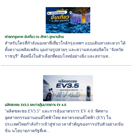
เช่ารถกรุงเทพ ขับเที่ยว ณ สัทธา อุทยานไทย
สำหรับใครที่กำลังมองหาที่เที่ยวใกล้กรุงเทพฯ แบบเดินทางสะดวก ได้
ทั้งความเพลิดเพลิน มุมถ่ายรูปสวยๆ และความสงบต่อจิตใจ "จังหวัด
ราชบุรี" คือหนึ่งในตัวเลือกที่ตอบโจทย์อย่างยิ่ง และสถานท...
ผลิตชดเชย EV3.5 และการลุ้นมาตรการ EV 4.0
"ผลิตชดเชย EV3.5" และการลุ้นมาตรการ EV 4.0: ทิศทาง
อุตสาหกรรมยานยนต์ไฟฟ้าไทย ตลาดรถยนต์ไฟฟ้า (EV) ใน
ประเทศไทยกำลังก้าวเข้าสู่ช่วงเวลาสำคัญของการปรับตัวอย่างเข้ม
ข้น นโยบายภาครัฐที่เค...