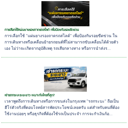
การเลือกใช้แผ่นยางรองถาดรถสไลด์ เพื่อป้องกันรอยขีดข่วน
การเลือกใช้ "แผ่นยางรองถาดรถสไลด์" เพื่อป้องกันรอยขีดข่วน ใน
การเดินทางหรือเคลื่อนย้ายรถยนต์ที่ไม่สามารถขับเคลื่อนได้ด้วยตัว
เอง ไม่ว่าจะเกิดจากอุบัติเหตุ รถเสียกลางทาง หรือการนำส่งร...
เช่ารถกระบะระยะยาว เหมาะกับใครที่สุด?
เวลาพูดถึงการเดินทางหรือการขนส่งในกรุงเทพ "รถกระบะ" ถือเป็น
ฮีโร่ตัวจริงที่ตอบโจทย์สารพัดประโยชน์เลยครับ แต่สำหรับคนที่ต้อง
ใช้งานบ่อยๆ หรือธุรกิจที่ต้องใช้รถเป็นประจำ การจะกำเงินก้อ...