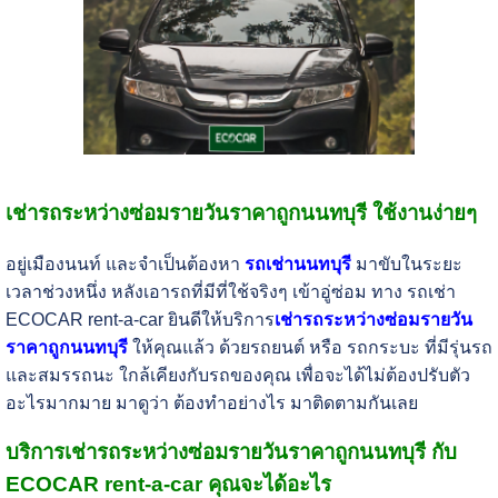
เช่ารถระหว่างซ่อมรายวันราคาถูกนนทบุรี ใช้งานง่ายๆ
อยู่เมืองนนท์ และจำเป็นต้องหา
รถเช่านนทบุรี
มาขับในระยะ
เวลาช่วงหนึ่ง หลังเอารถที่มีที่ใช้จริงๆ เข้าอู่ซ่อม ทาง รถเช่า
ECOCAR rent-a-car ยินดีให้บริการ
เช่ารถระหว่างซ่อมรายวัน
ราคาถูกนนทบุรี
ให้คุณแล้ว ด้วยรถยนต์ หรือ รถกระบะ ที่มีรุ่นรถ
และสมรรถนะ ใกล้เคียงกับรถของคุณ เพื่อจะได้ไม่ต้องปรับตัว
อะไรมากมาย มาดูว่า ต้องทำอย่างไร มาติดตามกันเลย
บริการเช่ารถระหว่างซ่อมรายวันราคาถูกนนทบุรี กับ
ECOCAR rent-a-car คุณจะได้อะไร