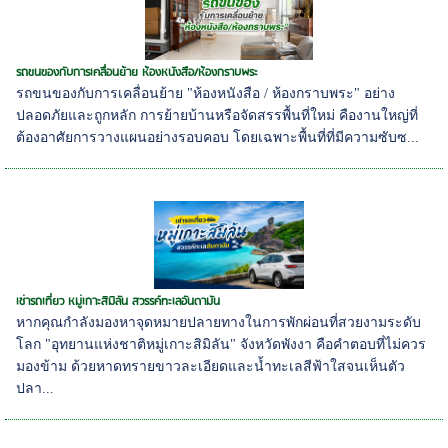
รถขนของกับการเคลื่อนย้าย ห้องหนังสือ/ห้องกราบพระ
รถขนของกับการเคลื่อนย้าย "ห้องหนังสือ / ห้องกราบพระ" อย่าง
ปลอดภัยและถูกหลัก การย้ายบ้านหรือจัดสรรพื้นที่ใหม่ คืองานใหญ่ที่
ต้องอาศัยการวางแผนอย่างรอบคอบ โดยเฉพาะพื้นที่ที่มีความซับซ...
เช่ารถเที่ยว หมู่เกาะสิมิลัน สวรรค์ทะเลอันดามัน
หากคุณกำลังมองหาจุดหมายปลายทางในการพักผ่อนที่สวยงามระดับ
โลก "อุทยานแห่งชาติหมู่เกาะสิมิลัน" จังหวัดพังงา คือคำตอบที่ไม่ควร
มองข้าม ด้วยหาดทรายขาวละเอียดและน้ำทะเลสีฟ้าใสจนเห็นตัว
ปลา...