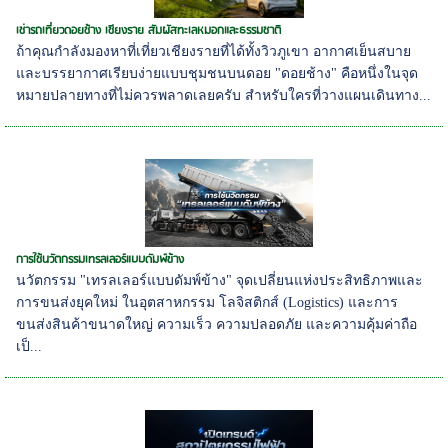
เช่ารถเที่ยวดอยช้าง เชียงราย สัมผัสทะเลหมอกและธรรมชาติ
ถ้าคุณกำลังมองหาที่เที่ยวเชียงรายที่ได้ทั้งวิวภูเขา อากาศเย็นสบาย
และบรรยากาศเรียบง่ายแบบชุมชนบนดอย "ดอยช้าง" คือหนึ่งในจุด
หมายปลายทางที่ไม่ควรพลาดเลยครับ สำหรับใครที่วางแผนเดินทาง...
การใช้นวัตกรรมเทรลเลอร์แบบดัมพ์ข้าง
นวัตกรรม "เทรลเลอร์แบบดัมพ์ข้าง" จุดเปลี่ยนแห่งประสิทธิภาพและ
การขนส่งยุคใหม่ ในอุตสาหกรรม โลจิสติกส์ (Logistics) และการ
ขนส่งสินค้าขนาดใหญ่ ความเร็ว ความปลอดภัย และความคุ้มค่าถือ
เป็...