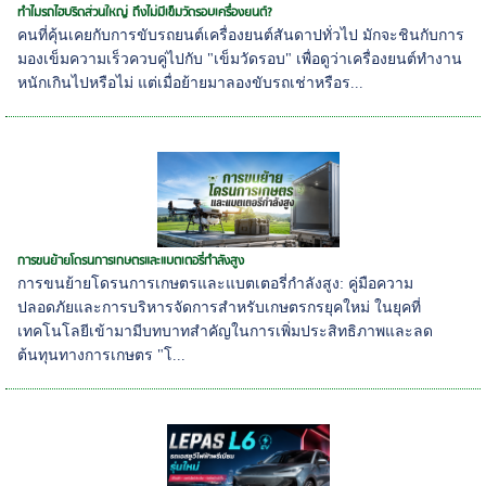
ทำไมรถไฮบริดส่วนใหญ่ ถึงไม่มีเข็มวัดรอบเครื่องยนต์?
คนที่คุ้นเคยกับการขับรถยนต์เครื่องยนต์สันดาปทั่วไป มักจะชินกับการ
มองเข็มความเร็วควบคู่ไปกับ "เข็มวัดรอบ" เพื่อดูว่าเครื่องยนต์ทำงาน
หนักเกินไปหรือไม่ แต่เมื่อย้ายมาลองขับรถเช่าหรือร...
การขนย้ายโดรนการเกษตรและแบตเตอรี่กำลังสูง
การขนย้ายโดรนการเกษตรและแบตเตอรี่กำลังสูง: คู่มือความ
ปลอดภัยและการบริหารจัดการสำหรับเกษตรกรยุคใหม่ ในยุคที่
เทคโนโลยีเข้ามามีบทบาทสำคัญในการเพิ่มประสิทธิภาพและลด
ต้นทุนทางการเกษตร "โ...