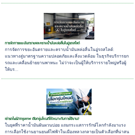
การจัดการขยะอันตรายและคราบน้ำมันหล่อลื่นในอู่รถสไลด์
การจัดการขยะอันตรายและคราบน้ำมันหล่อลื่นในอู่รถสไลด์:
แนวทางสู่มาตรฐานความปลอดภัยและสิ่งแวดล้อม ในธุรกิจบริการยก
รถและเคลื่อนย้ายยานพาหนะ ไม่ว่าจะเป็นผู้ให้บริการรายใหญ่หรือผู้
ให้บร...
เช่ารถไฟฟ้ากรุงเทพ เลือกรุ่นไหนดีให้เหมาะกับการใช้งาน?
ในยุคที่ราคาน้ำมันผันผวนบ่อย แถมกระแสการรักษ์โลกกำลังมาแรง
การเลือกใช้งานยานยนต์ไฟฟ้าในเมืองหลวงกลายเป็นตัวเลือกที่น่าสน