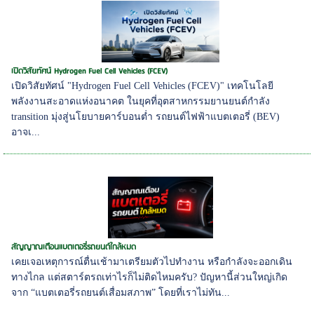
เปิดวิสัยทัศน์ Hydrogen Fuel Cell Vehicles (FCEV)
เปิดวิสัยทัศน์ "Hydrogen Fuel Cell Vehicles (FCEV)" เทคโนโลยี
พลังงานสะอาดแห่งอนาคต ในยุคที่อุตสาหกรรมยานยนต์กำลัง
transition มุ่งสู่นโยบายคาร์บอนต่ำ รถยนต์ไฟฟ้าแบตเตอรี่ (BEV)
อาจเ...
สัญญาณเตือนแบตเตอรี่รถยนต์ใกล้หมด
เคยเจอเหตุการณ์ตื่นเช้ามาเตรียมตัวไปทำงาน หรือกำลังจะออกเดิน
ทางไกล แต่สตาร์ตรถเท่าไรก็ไม่ติดไหมครับ? ปัญหานี้ส่วนใหญ่เกิด
จาก “แบตเตอรี่รถยนต์เสื่อมสภาพ” โดยที่เราไม่ทัน...