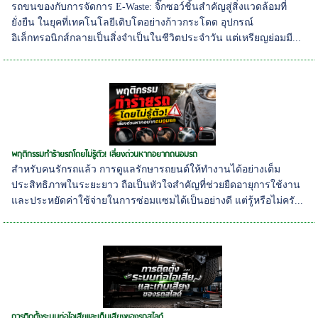
รถขนของกับการจัดการ E-Waste: จิ๊กซอว์ชิ้นสำคัญสู่สิ่งแวดล้อมที่
ยั่งยืน ในยุคที่เทคโนโลยีเติบโตอย่างก้าวกระโดด อุปกรณ์
อิเล็กทรอนิกส์กลายเป็นสิ่งจำเป็นในชีวิตประจำวัน แต่เหรียญย่อมมี...
พฤติกรรมทำร้ายรถโดยไม่รู้ตัว! เลี่ยงด่วนหากอยากถนอมรถ
สำหรับคนรักรถแล้ว การดูแลรักษารถยนต์ให้ทำงานได้อย่างเต็ม
ประสิทธิภาพในระยะยาว ถือเป็นหัวใจสำคัญที่ช่วยยืดอายุการใช้งาน
และประหยัดค่าใช้จ่ายในการซ่อมแซมได้เป็นอย่างดี แต่รู้หรือไม่ครั...
การติดตั้งระบบท่อไอเสียและเก็บเสียงของรถสไลด์