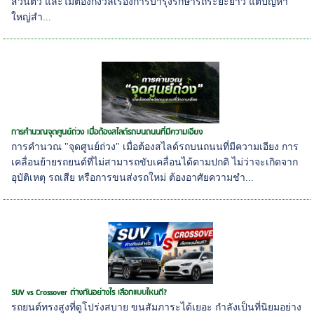
ส่วนตัว และไม่ต้องกังวลเรื่องการบำรุงรักษารถระยะยาว แต่ปัญหา
ใหญ่สำ...
การคำนวณจุดศูนย์ถ่วง เมื่อต้องสไลด์รถบนถนนที่มีความเอียง
การคำนวณ "จุดศูนย์ถ่วง" เมื่อต้องสไลด์รถบนถนนที่มีความเอียง การ
เคลื่อนย้ายรถยนต์ที่ไม่สามารถขับเคลื่อนได้ตามปกติ ไม่ว่าจะเกิดจาก
อุบัติเหตุ รถเสีย หรือการขนส่งรถใหม่ ต้องอาศัยความชำ...
SUV vs Crossover ต่างกันอย่างไร เลือกแบบไหนดี?
รถยนต์ทรงสูงที่ดูโปร่งสบาย ขนสัมภาระได้เยอะ กำลังเป็นที่นิยมอย่าง