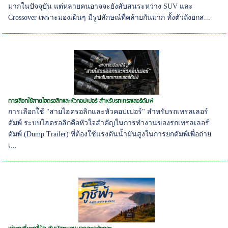
มากในปัจจุบัน แต่หลายคนอาจจะยังสับสนระหว่าง SUV และ
Crossover เพราะมองเผินๆ มีรูปลักษณ์ที่คล้ายกันมาก ทั้งตัวถังยกส...
การเลือกใช้สายไฮดรอลิกและหัวคอปเปอร์ สำหรับรถเทรลเลอร์ดัมพ์
การเลือกใช้ "สายไฮดรอลิกและหัวคอปเปอร์" สำหรับรถเทรลเลอร์
ดัมพ์ ระบบไฮดรอลิกคือหัวใจสำคัญในการทำงานของรถเทรลเลอร์
ดัมพ์ (Dump Trailer) ที่ต้องใช้แรงดันน้ำมันสูงในการยกดัมพ์เพื่อถ่าย
เ...