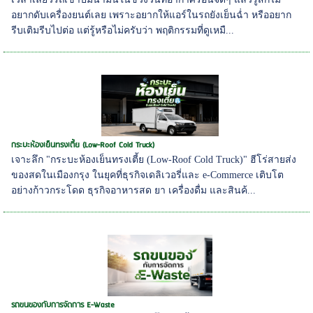
อยากดับเครื่องยนต์เลย เพราะอยากให้แอร์ในรถยังเย็นฉ่ำ หรืออยาก
รีบเติมรีบไปต่อ แต่รู้หรือไม่ครับว่า พฤติกรรมที่ดูเหมื...
กระบะห้องเย็นทรงเตี้ย (Low-Roof Cold Truck)
เจาะลึก "กระบะห้องเย็นทรงเตี้ย (Low-Roof Cold Truck)" ฮีโร่สายส่ง
ของสดในเมืองกรุง ในยุคที่ธุรกิจเดลิเวอรี่และ e-Commerce เติบโต
อย่างก้าวกระโดด ธุรกิจอาหารสด ยา เครื่องดื่ม และสินค้...
รถขนของกับการจัดการ E-Waste