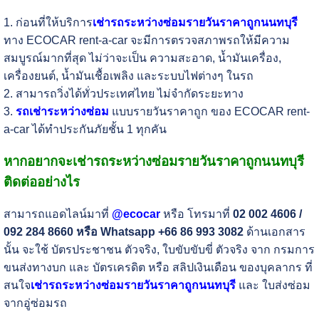
1. ก่อนที่ให้บริการ
เช่ารถระหว่างซ่อมรายวันราคาถูกนนทบุรี
ทาง ECOCAR rent-a-car จะมีการตรวจสภาพรถให้มีความ
สมบูรณ์มากที่สุด ไม่ว่าจะเป็น ความสะอาด, น้ำมันเครื่อง,
เครื่องยนต์, น้ำมันเชื้อเพลิง และระบบไฟต่างๆ ในรถ
2. สามารถวิ่งได้ทั่วประเทศไทย ไม่จำกัดระยะทาง
3.
รถเช่าระหว่างซ่อม
แบบรายวันราคาถูก ของ ECOCAR rent-
a-car ได้ทำประกันภัยชั้น 1 ทุกคัน
หากอยากจะเช่ารถระหว่างซ่อมรายวันราคาถูกนนทบุรี
ติดต่ออย่างไร
สามารถแอดไลน์มาที่
@ecocar
หรือ โทรมาที่
02 002 4606 /
092 284 8660 หรือ Whatsapp +66 86 993 3082
ด้านเอกสาร
นั้น จะใช้ บัตรประชาชน ตัวจริง, ใบขับขับขี่ ตัวจริง จาก กรมการ
ขนส่งทางบก และ บัตรเครดิต หรือ สลิปเงินเดือน ของบุคลากร ที่
สนใจ
เช่ารถระหว่างซ่อมรายวันราคาถูกนนทบุรี
และ ใบส่งซ่อม
จากอู่ซ่อมรถ