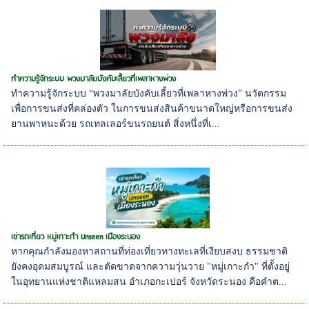
ทำความรู้จักระบบ พวงมาลัยบังคับเลี้ยวที่เพลาหางพ่วง
ทำความรู้จักระบบ “พวงมาลัยบังคับเลี้ยวที่เพลาหางพ่วง” นวัตกรรม
เพื่อการขนส่งที่คล่องตัว ในการขนส่งสินค้าขนาดใหญ่หรือการขนส่ง
ยานพาหนะด้วย รถเทลเลอร์ขนรถยนต์ สิ่งหนึ่งที่เ...
เช่ารถเที่ยว หมู่เกาะกำ Unseen เมืองระนอง
หากคุณกำลังมองหาสถานที่ท่องเที่ยวทางทะเลที่เงียบสงบ ธรรมชาติ
ยังคงอุดมสมบูรณ์ และตัดขาดจากความวุ่นวาย "หมู่เกาะกำ" ที่ตั้งอยู่
ในอุทยานแห่งชาติแหลมสน อำเภอกะเปอร์ จังหวัดระนอง คือคำต...