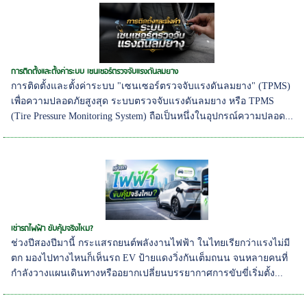
การติดตั้งและตั้งค่าระบบ เซนเซอร์ตรวจจับแรงดันลมยาง
การติดตั้งและตั้งค่าระบบ "เซนเซอร์ตรวจจับแรงดันลมยาง" (TPMS)
เพื่อความปลอดภัยสูงสุด ระบบตรวจจับแรงดันลมยาง หรือ TPMS
(Tire Pressure Monitoring System) ถือเป็นหนึ่งในอุปกรณ์ความปลอด...
เช่ารถไฟฟ้า ขับคุ้มจริงไหม?
ช่วงปีสองปีมานี้ กระแสรถยนต์พลังงานไฟฟ้า ในไทยเรียกว่าแรงไม่มี
ตก มองไปทางไหนก็เห็นรถ EV ป้ายแดงวิ่งกันเต็มถนน จนหลายคนที่
กำลังวางแผนเดินทางหรืออยากเปลี่ยนบรรยากาศการขับขี่เริ่มตั้ง...