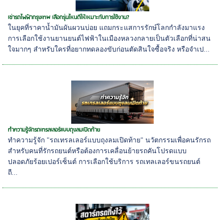
เช่ารถไฟฟ้ากรุงเทพ เลือกรุ่นไหนดีให้เหมาะกับการใช้งาน?
ในยุคที่ราคาน้ำมันผันผวนบ่อย แถมกระแสการรักษ์โลกกำลังมาแรง
การเลือกใช้งานยานยนต์ไฟฟ้าในเมืองหลวงกลายเป็นตัวเลือกที่น่าสน
ใจมากๆ สำหรับใครที่อยากทดลองขับก่อนตัดสินใจซื้อจริง หรือจำเป...
ทำความรู้จักรถเทรลเลอร์แบบถุงลมเปิดท้าย
ทำความรู้จัก "รถเทรลเลอร์แบบถุงลมเปิดท้าย" นวัตกรรมเพื่อคนรักรถ
สำหรับคนที่รักรถยนต์หรือต้องการเคลื่อนย้ายรถคันโปรดแบบ
ปลอดภัยร้อยเปอร์เซ็นต์ การเลือกใช้บริการ รถเทลเลอร์ขนรถยนต์
ถื...