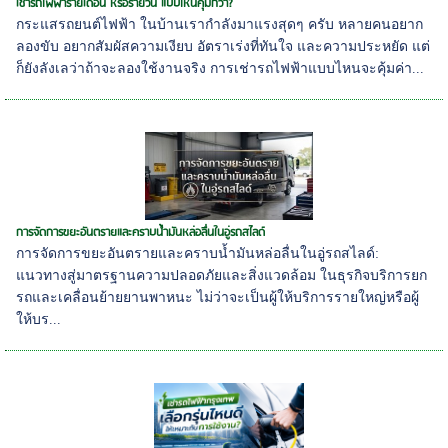
เช่ารถไฟฟ้ารายเดือน หรือรายวัน แบบไหนคุ้มกว่า?
กระแสรถยนต์ไฟฟ้า ในบ้านเรากำลังมาแรงสุดๆ ครับ หลายคนอยาก
ลองขับ อยากสัมผัสความเงียบ อัตราเร่งที่ทันใจ และความประหยัด แต่
ก็ยังลังเลว่าถ้าจะลองใช้งานจริง การเช่ารถไฟฟ้าแบบไหนจะคุ้มค่า...
การจัดการขยะอันตรายและคราบน้ำมันหล่อลื่นในอู่รถสไลด์
การจัดการขยะอันตรายและคราบน้ำมันหล่อลื่นในอู่รถสไลด์:
แนวทางสู่มาตรฐานความปลอดภัยและสิ่งแวดล้อม ในธุรกิจบริการยก
รถและเคลื่อนย้ายยานพาหนะ ไม่ว่าจะเป็นผู้ให้บริการรายใหญ่หรือผู้
ให้บร...