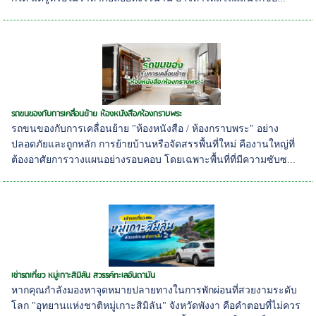
รถขนของกับการเคลื่อนย้าย ห้องหนังสือ/ห้องกราบพระ
รถขนของกับการเคลื่อนย้าย "ห้องหนังสือ / ห้องกราบพระ" อย่าง
ปลอดภัยและถูกหลัก การย้ายบ้านหรือจัดสรรพื้นที่ใหม่ คืองานใหญ่ที่
ต้องอาศัยการวางแผนอย่างรอบคอบ โดยเฉพาะพื้นที่ที่มีความซับซ...
เช่ารถเที่ยว หมู่เกาะสิมิลัน สวรรค์ทะเลอันดามัน
หากคุณกำลังมองหาจุดหมายปลายทางในการพักผ่อนที่สวยงามระดับ
โลก "อุทยานแห่งชาติหมู่เกาะสิมิลัน" จังหวัดพังงา คือคำตอบที่ไม่ควร