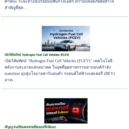
พาหนะ ระยะทางนับร้อยนับพันกิโลเมตร ความปลอดภัยคือหัวใจ
สำคัญที่สุด ...
เปิดวิสัยทัศน์ Hydrogen Fuel Cell Vehicles (FCEV)
เปิดวิสัยทัศน์ "Hydrogen Fuel Cell Vehicles (FCEV)" เทคโนโลยี
พลังงานสะอาดแห่งอนาคต ในยุคที่อุตสาหกรรมยานยนต์กำลัง
transition มุ่งสู่นโยบายคาร์บอนต่ำ รถยนต์ไฟฟ้าแบตเตอรี่ (BEV)
อาจเ...
สัญญาณเตือนแบตเตอรี่รถยนต์ใกล้หมด