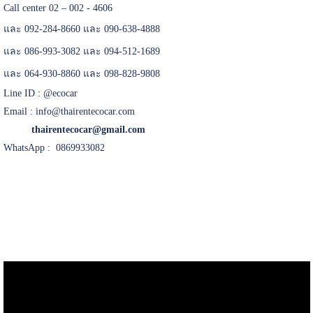
Call center 02 – 002 - 4606
และ 092-284-8660 และ 090-638-4888
และ 086-993-3082 และ 094-512-1689
และ 064-930-8860 และ 098-828-9808
Line ID :
@ecocar
Email :
info@thairentecocar.com
thairentecocar@gmail.com
WhatsApp : 0869933082