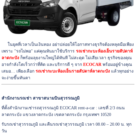
ในยุคที่เวลาเป็นเงินทอง อย่าปล่อยให้โอกาสทางธุรกิจต้องหลุดมือเพียง
เพราะ "รถไม่พอ" แค่คุณหันมาใช้บริการ
ร
ถเช่ากะบะห้องเย็นรายสัปดาห์
ลาดกะบัง
ก็พร้อมลุยงานใหญ่ได้ทันที ไม่สะดุด ไม่เสียเวลา ธุรกิจของคุณ
อาจกำลังโตเร็วกว่าที่คิด และบริการดี ๆ จาก
ECOCAR
พร้อมอยู่ข้างคุณ
เสมอ… เพียงเลือก
รถเช่ากะบะห้องเย็นรายสัปดาห์ลาดกะบัง
แล้วทุกอย่าง
จะง่ายขึ้นทันตา
สำนักงานรถเช่า สาขาสนามบินสุวรรณภูมิ
ที่ตั้งสำนักงานเช่ารถสุวรรณภูมิ ECOCAR rent-a-car : เลขที่ 2/3 ถนน
ลาดกระบัง แขวงลาดกระบัง เขตลาดกระบัง กรุงเทพฯ 10520
รับรถเช่าสุวรรณภูมิ และคืนรถเช่าสุวรรณภูมิ เวลา 08.00 – 20.00 น. ทุก
วัน