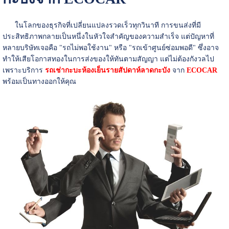
ในโลกของธุรกิจที่เปลี่ยนแปลงรวดเร็วทุกวินาที การขนส่งที่มี
ประสิทธิภาพกลายเป็นหนึ่งในหัวใจสำคัญของความสำเร็จ แต่ปัญหาที่
หลายบริษัทเจอคือ "รถไม่พอใช้งาน" หรือ "รถเข้าศูนย์ซ่อมพอดี" ซึ่งอาจ
ทำให้เสียโอกาสทองในการส่งของให้ทันตามสัญญา แต่ไม่ต้องกังวลไป
เพราะบริการ
ร
ถเช่ากะบะห้องเย็นรายสัปดาห์ลาดกะบัง
จาก
ECOCAR
พร้อมเป็นทางออกให้คุณ