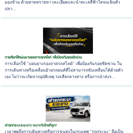
มองข้าม ด้วยหาดทรายขาวละเอียดและน้ำทะเลสีฟ้าใสจนเห็นตัว
ปลา...
การเลือกใช้แผ่นยางรองถาดรถสไลด์ เพื่อป้องกันรอยขีดข่วน
การเลือกใช้ "แผ่นยางรองถาดรถสไลด์" เพื่อป้องกันรอยขีดข่วน ใน
การเดินทางหรือเคลื่อนย้ายรถยนต์ที่ไม่สามารถขับเคลื่อนได้ด้วยตัว
เอง ไม่ว่าจะเกิดจากอุบัติเหตุ รถเสียกลางทาง หรือการนำส่งร...
เช่ารถกระบะระยะยาว เหมาะกับใครที่สุด?
เวลาพูดถึงการเดินทางหรือการขนส่งในกรุงเทพ "รถกระบะ" ถือเป็น