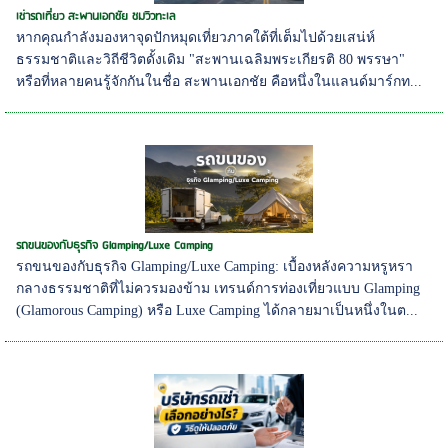
เช่ารถเที่ยว สะพานเอกชัย ชมวิวทะเล
หากคุณกำลังมองหาจุดปักหมุดเที่ยวภาคใต้ที่เต็มไปด้วยเสน่ห์
ธรรมชาติและวิถีชีวิตดั้งเดิม "สะพานเฉลิมพระเกียรติ 80 พรรษา"
หรือที่หลายคนรู้จักกันในชื่อ สะพานเอกชัย คือหนึ่งในแลนด์มาร์กท...
รถขนของกับธุรกิจ Glamping/Luxe Camping
รถขนของกับธุรกิจ Glamping/Luxe Camping: เบื้องหลังความหรูหรา
กลางธรรมชาติที่ไม่ควรมองข้าม เทรนด์การท่องเที่ยวแบบ Glamping
(Glamorous Camping) หรือ Luxe Camping ได้กลายมาเป็นหนึ่งในต...