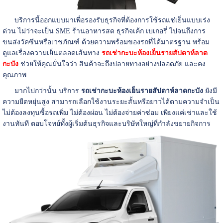
บริการนี้ออกแบบมาเพื่อรองรับธุรกิจที่ต้องการใช้รถแช่เย็นแบบเร่ง
ด่วน ไม่ว่าจะเป็น SME ร้านอาหารสด ธุรกิจเค้ก เบเกอรี่ ไปจนถึงการ
ขนส่งวัคซีนหรือเวชภัณฑ์ ด้วยความพร้อมของรถที่ได้มาตรฐาน พร้อม
ดูแลเรื่องความเย็นตลอดเส้นทาง
รถเช่ากะบะห้องเย็นรายสัปดาห์ลาด
กะบัง
ช่วยให้คุณมั่นใจว่า สินค้าจะถึงปลายทางอย่างปลอดภัย และคง
คุณภาพ
มากไปกว่านั้น บริการ
รถเช่ากะบะห้องเย็นรายสัปดาห์ลาดกะบัง
ยังมี
ความยืดหยุ่นสูง สามารถเลือกใช้งานระยะสั้นหรือยาวได้ตามความจำเป็น
ไม่ต้องลงทุนซื้อรถเพิ่ม ไม่ต้องผ่อน ไม่ต้องจ่ายค่าซ่อม เพียงแค่เช่าและใช้
งานทันที ตอบโจทย์ทั้งผู้เริ่มต้นธุรกิจและบริษัทใหญ่ที่กำลังขยายกิจการ