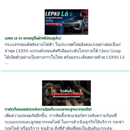
LEPAS L6 EV รถเอสยูวีไฟฟ้าพรีเมียมรุ่นใหม่
กระแสรถยนต์พลังงานไฟฟ้า ในประเทศไทยยังคงแรงอย่างต่อเนื่อง!
ล่าสุด LEPAS แบรนด์รถยนต์พรีเมียมระดับโลกภายใต้ Chery Group
ได้เปิดตัวอย่างเป็นทางการในไทย พร้อมประเดิมตลาดด้วย LEPAS L6
...
การติดตั้งเซนเซอร์ตรวจจับความร้อนที่ระบบเบรกและลูกหมากรถสไลด์
เพิ่มความปลอดภัยอีกขั้น: การติดตั้งเซนเซอร์ตรวจจับความร้อนที่
ระบบเบรกและลูกหมากรถสไลด์ ในการดำเนินธุรกิจให้บริการ รถเช่า
รถสไลด์ หรือบริการ ขนย้าย สิ่งที่สำคัญที่สุดเป็นอันดับแรกเสม...