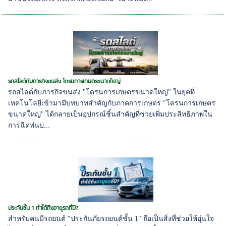
รถสไลด์กับภารกิจขนส่ง โดรนการเกษตรขนาดใหญ่
รถสไลด์กับภารกิจขนส่ง "โดรนการเกษตรขนาดใหญ่" ในยุคที่
เทคโนโลยีเข้ามามีบทบาทสำคัญกับภาคการเกษตร "โดรนการเกษตร
ขนาดใหญ่" ได้กลายเป็นอุปกรณ์ชิ้นสำคัญที่ช่วยเพิ่มประสิทธิภาพใน
การฉีดพ่นป...
ประกันชั้น 1 ทำได้ถึงอายุรถกี่ปี?
สำหรับคนมีรถยนต์ "ประกันภัยรถยนต์ชั้น 1" ถือเป็นสิ่งที่ช่วยให้อุ่นใจ