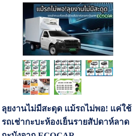
ลุยงานไม่มีสะดุด แม้รถไม่พอ! แค่ใช้
รถเช่ากะบะห้องเย็นรายสัปดาห์ลาด
กะบังจาก ECOCAR