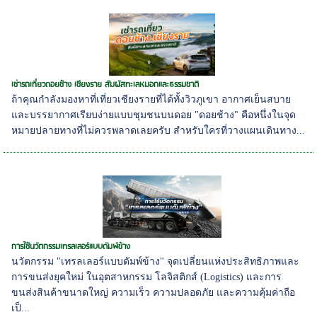
เช่ารถเที่ยวดอยช้าง เชียงราย สัมผัสทะเลหมอกและธรรมชาติ
ถ้าคุณกำลังมองหาที่เที่ยวเชียงรายที่ได้ทั้งวิวภูเขา อากาศเย็นสบาย
และบรรยากาศเรียบง่ายแบบชุมชนบนดอย "ดอยช้าง" คือหนึ่งในจุด
หมายปลายทางที่ไม่ควรพลาดเลยครับ สำหรับใครที่วางแผนเดินทาง...
การใช้นวัตกรรมเทรลเลอร์แบบดัมพ์ข้าง
นวัตกรรม "เทรลเลอร์แบบดัมพ์ข้าง" จุดเปลี่ยนแห่งประสิทธิภาพและ
การขนส่งยุคใหม่ ในอุตสาหกรรม โลจิสติกส์ (Logistics) และการ
ขนส่งสินค้าขนาดใหญ่ ความเร็ว ความปลอดภัย และความคุ้มค่าถือ
เป็...