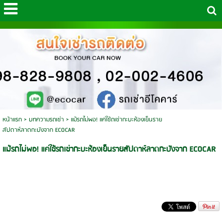
หน้าแรก
>
บทความรถเช่า
>
แม้รถไม่พอ! แค่ใช้ถเช่ากะบะห้องเย็นราย
สัปดาห์ลาดกะบังจาก ECOCAR
แม้รถไม่พอ! แค่ใช้รถเช่ากะบะห้องเย็นรายสัปดาห์ลาดกะบังจาก ECOCAR