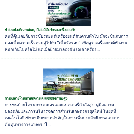
ทำไมรถไฮบริดส่วนใหญ่ ถึงไม่มีเข็มวัดรอบเครื่องยนต์?
คนที่คุ้นเคยกับการขับรถยนต์เครื่องยนต์สันดาปทั่วไป มักจะชินกับการ
มองเข็มความเร็วควบคู่ไปกับ "เข็มวัดรอบ" เพื่อดูว่าเครื่องยนต์ทำงาน
หนักเกินไปหรือไม่ แต่เมื่อย้ายมาลองขับรถเช่าหรือร...
การขนย้ายโดรนการเกษตรและแบตเตอรี่กำลังสูง
การขนย้ายโดรนการเกษตรและแบตเตอรี่กำลังสูง: คู่มือความ
ปลอดภัยและการบริหารจัดการสำหรับเกษตรกรยุคใหม่ ในยุคที่
เทคโนโลยีเข้ามามีบทบาทสำคัญในการเพิ่มประสิทธิภาพและลด
ต้นทุนทางการเกษตร "โ...