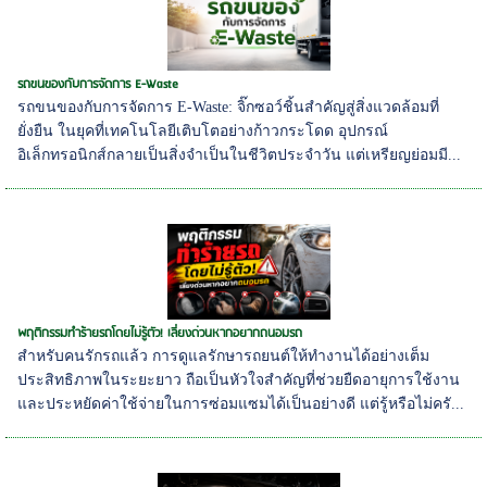
รถขนของกับการจัดการ E-Waste
รถขนของกับการจัดการ E-Waste: จิ๊กซอว์ชิ้นสำคัญสู่สิ่งแวดล้อมที่
ยั่งยืน ในยุคที่เทคโนโลยีเติบโตอย่างก้าวกระโดด อุปกรณ์
อิเล็กทรอนิกส์กลายเป็นสิ่งจำเป็นในชีวิตประจำวัน แต่เหรียญย่อมมี...
พฤติกรรมทำร้ายรถโดยไม่รู้ตัว! เลี่ยงด่วนหากอยากถนอมรถ
สำหรับคนรักรถแล้ว การดูแลรักษารถยนต์ให้ทำงานได้อย่างเต็ม
ประสิทธิภาพในระยะยาว ถือเป็นหัวใจสำคัญที่ช่วยยืดอายุการใช้งาน
และประหยัดค่าใช้จ่ายในการซ่อมแซมได้เป็นอย่างดี แต่รู้หรือไม่ครั...