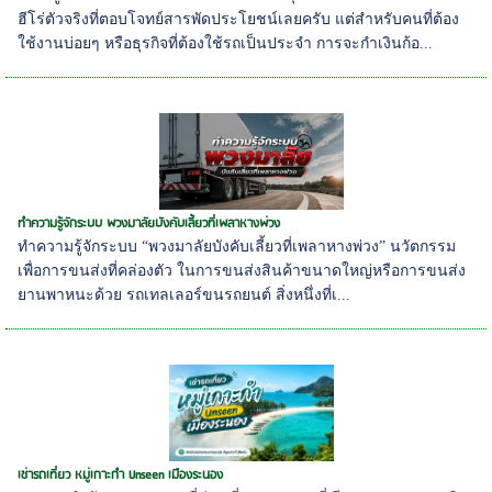
ฮีโร่ตัวจริงที่ตอบโจทย์สารพัดประโยชน์เลยครับ แต่สำหรับคนที่ต้อง
ใช้งานบ่อยๆ หรือธุรกิจที่ต้องใช้รถเป็นประจำ การจะกำเงินก้อ...
ทำความรู้จักระบบ พวงมาลัยบังคับเลี้ยวที่เพลาหางพ่วง
ทำความรู้จักระบบ “พวงมาลัยบังคับเลี้ยวที่เพลาหางพ่วง” นวัตกรรม
เพื่อการขนส่งที่คล่องตัว ในการขนส่งสินค้าขนาดใหญ่หรือการขนส่ง
ยานพาหนะด้วย รถเทลเลอร์ขนรถยนต์ สิ่งหนึ่งที่เ...
เช่ารถเที่ยว หมู่เกาะกำ Unseen เมืองระนอง