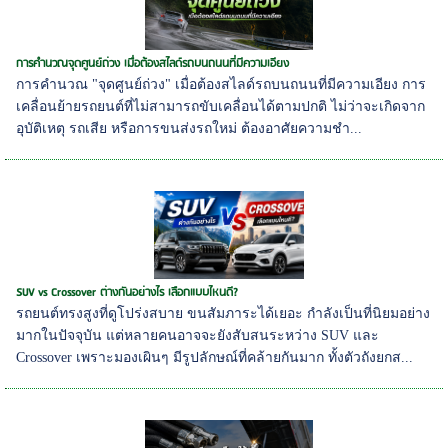
การคำนวณจุดศูนย์ถ่วง เมื่อต้องสไลด์รถบนถนนที่มีความเอียง
การคำนวณ "จุดศูนย์ถ่วง" เมื่อต้องสไลด์รถบนถนนที่มีความเอียง การ
เคลื่อนย้ายรถยนต์ที่ไม่สามารถขับเคลื่อนได้ตามปกติ ไม่ว่าจะเกิดจาก
อุบัติเหตุ รถเสีย หรือการขนส่งรถใหม่ ต้องอาศัยความชำ...
SUV vs Crossover ต่างกันอย่างไร เลือกแบบไหนดี?
รถยนต์ทรงสูงที่ดูโปร่งสบาย ขนสัมภาระได้เยอะ กำลังเป็นที่นิยมอย่าง
มากในปัจจุบัน แต่หลายคนอาจจะยังสับสนระหว่าง SUV และ
Crossover เพราะมองเผินๆ มีรูปลักษณ์ที่คล้ายกันมาก ทั้งตัวถังยกส...