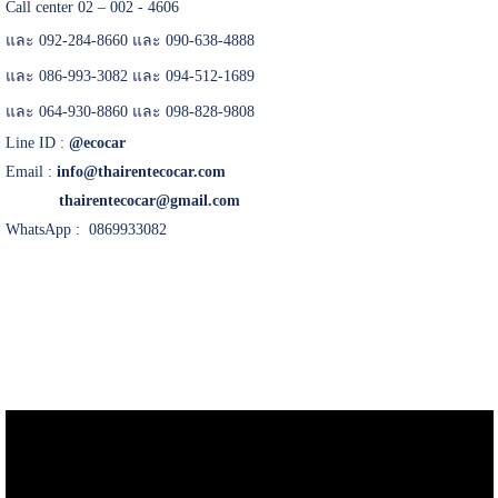
Call center 02 – 002 - 4606
และ 092-284-8660 และ 090-638-4888
และ 086-993-3082 และ 094-512-1689
และ 064-930-8860 และ 098-828-9808
Line ID :
@ecocar
Email :
info@thairentecocar.com
thairentecocar@gmail.com
WhatsApp : 0869933082