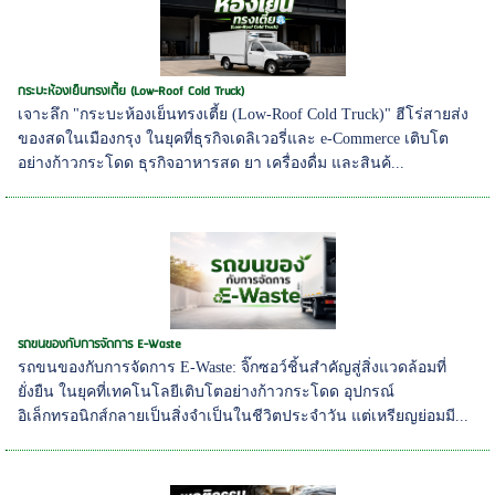
กระบะห้องเย็นทรงเตี้ย (Low-Roof Cold Truck)
เจาะลึก "กระบะห้องเย็นทรงเตี้ย (Low-Roof Cold Truck)" ฮีโร่สายส่ง
ของสดในเมืองกรุง ในยุคที่ธุรกิจเดลิเวอรี่และ e-Commerce เติบโต
อย่างก้าวกระโดด ธุรกิจอาหารสด ยา เครื่องดื่ม และสินค้...
รถขนของกับการจัดการ E-Waste
รถขนของกับการจัดการ E-Waste: จิ๊กซอว์ชิ้นสำคัญสู่สิ่งแวดล้อมที่
ยั่งยืน ในยุคที่เทคโนโลยีเติบโตอย่างก้าวกระโดด อุปกรณ์
อิเล็กทรอนิกส์กลายเป็นสิ่งจำเป็นในชีวิตประจำวัน แต่เหรียญย่อมมี...