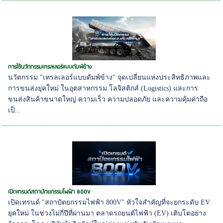
การใช้นวัตกรรมเทรลเลอร์แบบดัมพ์ข้าง
นวัตกรรม "เทรลเลอร์แบบดัมพ์ข้าง" จุดเปลี่ยนแห่งประสิทธิภาพและ
การขนส่งยุคใหม่ ในอุตสาหกรรม โลจิสติกส์ (Logistics) และการ
ขนส่งสินค้าขนาดใหญ่ ความเร็ว ความปลอดภัย และความคุ้มค่าถือ
เป็...
เปิดเทรนด์สถาปัตยกรรมไฟฟ้า 800V
เปิดเทรนด์ "สถาปัตยกรรมไฟฟ้า 800V" หัวใจสำคัญที่จะยกระดับ EV
ยุคใหม่ ในช่วงไม่กี่ปีที่ผ่านมา ตลาดรถยนต์ไฟฟ้า (EV) เติบโตอย่าง