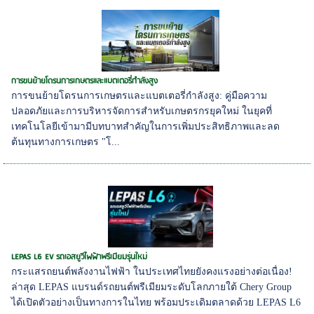
การขนย้ายโดรนการเกษตรและแบตเตอรี่กำลังสูง
การขนย้ายโดรนการเกษตรและแบตเตอรี่กำลังสูง: คู่มือความ
ปลอดภัยและการบริหารจัดการสำหรับเกษตรกรยุคใหม่ ในยุคที่
เทคโนโลยีเข้ามามีบทบาทสำคัญในการเพิ่มประสิทธิภาพและลด
ต้นทุนทางการเกษตร "โ...
LEPAS L6 EV รถเอสยูวีไฟฟ้าพรีเมียมรุ่นใหม่
กระแสรถยนต์พลังงานไฟฟ้า ในประเทศไทยยังคงแรงอย่างต่อเนื่อง!
ล่าสุด LEPAS แบรนด์รถยนต์พรีเมียมระดับโลกภายใต้ Chery Group
ได้เปิดตัวอย่างเป็นทางการในไทย พร้อมประเดิมตลาดด้วย LEPAS L6