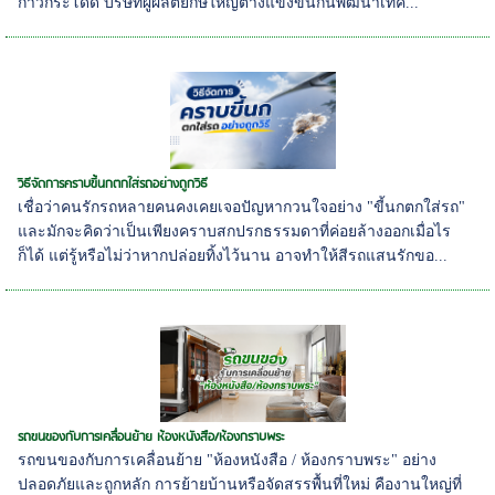
ก้าวกระโดด บริษัทผู้ผลิตยักษ์ใหญ่ต่างแข่งขันกันพัฒนาเทค...
วิธีจัดการคราบขี้นกตกใส่รถอย่างถูกวิธี
เชื่อว่าคนรักรถหลายคนคงเคยเจอปัญหากวนใจอย่าง "ขี้นกตกใส่รถ"
และมักจะคิดว่าเป็นเพียงคราบสกปรกธรรมดาที่ค่อยล้างออกเมื่อไร
ก็ได้ แต่รู้หรือไม่ว่าหากปล่อยทิ้งไว้นาน อาจทำให้สีรถแสนรักขอ...
รถขนของกับการเคลื่อนย้าย ห้องหนังสือ/ห้องกราบพระ
รถขนของกับการเคลื่อนย้าย "ห้องหนังสือ / ห้องกราบพระ" อย่าง
ปลอดภัยและถูกหลัก การย้ายบ้านหรือจัดสรรพื้นที่ใหม่ คืองานใหญ่ที่