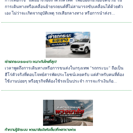
การเลือกใช้ "แผ่นยางรองถาดรถสไลด์" เพื่อป้องกันรอยขีดข่วน ใน
การเดินทางหรือเคลื่อนย้ายรถยนต์ที่ไม่สามารถขับเคลื่อนได้ด้วยตัว
เอง ไม่ว่าจะเกิดจากอุบัติเหตุ รถเสียกลางทาง หรือการนำส่งร...
เช่ารถกระบะระยะยาว เหมาะกับใครที่สุด?
เวลาพูดถึงการเดินทางหรือการขนส่งในกรุงเทพ "รถกระบะ" ถือเป็น
ฮีโร่ตัวจริงที่ตอบโจทย์สารพัดประโยชน์เลยครับ แต่สำหรับคนที่ต้อง
ใช้งานบ่อยๆ หรือธุรกิจที่ต้องใช้รถเป็นประจำ การจะกำเงินก้อ...
ทำความรู้จักระบบ พวงมาลัยบังคับเลี้ยวที่เพลาหางพ่วง