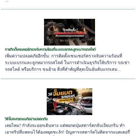
...
การติดตั้งเซนเซอร์ตรวจจับความร้อนที่ระบบเบรกและลูกหมากรถสไลด์
เพิ่มความปลอดภัยอีกขั้น: การติดตั้งเซนเซอร์ตรวจจับความร้อนที่
ระบบเบรกและลูกหมากรถสไลด์ ในการดำเนินธุรกิจให้บริการ รถเช่า
รถสไลด์ หรือบริการ ขนย้าย สิ่งที่สำคัญที่สุดเป็นอันดับแรกเสม...
วิธีจั๊มแบตรถยนต์อย่างปลอดภัย
เคยไหม? กำลังจะออกเดินทาง แต่พอกดปุ่มสตาร์ตกลับเงียบกริบ ทำ
เอาทริปที่แพลนไว้ต้องหยุดชะงัก! ปัญหารถสตาร์ตไม่ติดจากแบตเตอรี่