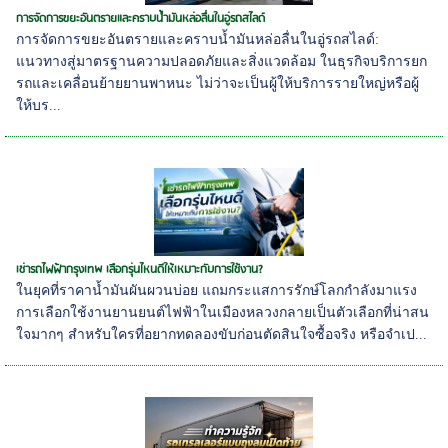
การจัดการขยะอันตรายและคราบน้ำมันหล่อลื่นในอู่รถสไลด์
การจัดการขยะอันตรายและคราบน้ำมันหล่อลื่นในอู่รถสไลด์:
แนวทางสู่มาตรฐานความปลอดภัยและสิ่งแวดล้อม ในธุรกิจบริการยก
รถและเคลื่อนย้ายยานพาหนะ ไม่ว่าจะเป็นผู้ให้บริการรายใหญ่หรือผู้
ให้บร...
เช่ารถไฟฟ้ากรุงเทพ เลือกรุ่นไหนดีให้เหมาะกับการใช้งาน?
ในยุคที่ราคาน้ำมันผันผวนบ่อย แถมกระแสการรักษ์โลกกำลังมาแรง
การเลือกใช้งานยานยนต์ไฟฟ้าในเมืองหลวงกลายเป็นตัวเลือกที่น่าสน
ใจมากๆ สำหรับใครที่อยากทดลองขับก่อนตัดสินใจซื้อจริง หรือจำเป...