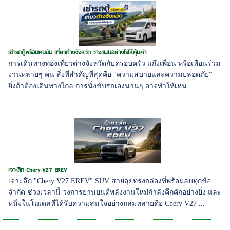
เช่ารถตู้พร้อมคนขับ เที่ยวต่างจังหวัด วางแผนอย่างไรให้คุ้มค่า
การเดินทางท่องเที่ยวต่างจังหวัดกับครอบครัว แก๊งเพื่อน หรือเพื่อนร่วม
งานหลายๆ คน สิ่งที่สำคัญที่สุดคือ "ความสบายและความปลอดภัย"
ยิ่งถ้าต้องเดินทางไกล การนั่งขับรถเองนานๆ อาจทำให้เหน...
เจาะลึก Chery V27 EREV
เจาะลึก "Chery V27 EREV" SUV สายลุยทรงกล่องที่พร้อมลบทุกข้อ
จำกัด ช่วงเวลานี้ วงการยานยนต์พลังงานใหม่กำลังคึกคักอย่างยิ่ง และ
หนึ่งในโมเดลที่ได้รับความสนใจอย่างถล่มทลายคือ Chery V27 ...