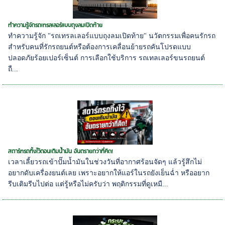
ทำความรู้จักรถเทรลเลอร์แบบถุงลมเปิดท้าย
ทำความรู้จัก "รถเทรลเลอร์แบบถุงลมเปิดท้าย" นวัตกรรมเพื่อคนรักรถ
สำหรับคนที่รักรถยนต์หรือต้องการเคลื่อนย้ายรถคันโปรดแบบ
ปลอดภัยร้อยเปอร์เซ็นต์ การเลือกใช้บริการ รถเทลเลอร์ขนรถยนต์
ถื...
สตาร์ทรถทิ้งไว้ตอนเติมน้ำมัน อันตรายกว่าที่คิด!
เวลาเลี้ยวรถเข้าปั๊มน้ำมันในช่วงวันที่อากาศร้อนจัดๆ แล้วรู้สึกไม่
อยากดับเครื่องยนต์เลย เพราะอยากให้แอร์ในรถยังเย็นฉ่ำ หรืออยาก
รีบเติมรีบไปต่อ แต่รู้หรือไม่ครับว่า พฤติกรรมที่ดูเหมื...