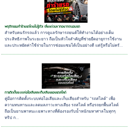
พฤติกรรมทำร้ายรถโดยไม่รู้ตัว! เลี่ยงด่วนหากอยากถนอมรถ
สำหรับคนรักรถแล้ว การดูแลรักษารถยนต์ให้ทำงานได้อย่างเต็ม
ประสิทธิภาพในระยะยาว ถือเป็นหัวใจสำคัญที่ช่วยยืดอายุการใช้งาน
และประหยัดค่าใช้จ่ายในการซ่อมแซมได้เป็นอย่างดี แต่รู้หรือไม่ครั...
การติดตั้งระบบท่อไอเสียและเก็บเสียงของรถสไลด์
คู่มือการติดตั้งระบบท่อไอเสียและเก็บเสียงสำหรับ "รถสไลด์" เพื่อ
ความทนทานและลดมลภาวะทางเสียง รถสไลด์ หรือรถยกพื้นสไลด์
ถือเป็นยานพาหนะเฉพาะทางที่ต้องรองรับน้ำหนักมหาศาลในทุกๆ
ทริป ก...