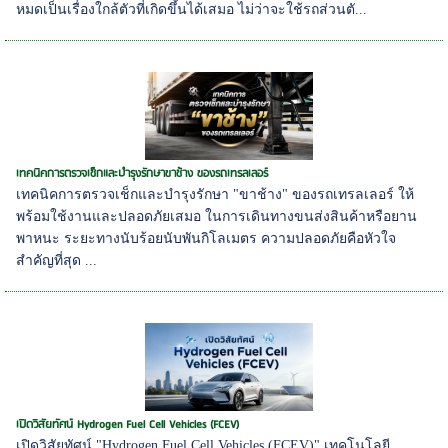
หมดเป็นเรื่องใกล้ตัวที่เกิดขึ้นได้เสมอ ไม่ว่าจะใช้รถส่วนตั...
เทคนิคการตรวจเช็กและบำรุงรักษาขาช้าง ของรถเทรลเลอร์
เทคนิคการตรวจเช็กและบำรุงรักษา "ขาช้าง" ของรถเทรลเลอร์ ให้
พร้อมใช้งานและปลอดภัยเสมอ ในการเดินทางขนส่งสินค้าหรือยาน
พาหนะ ระยะทางนับร้อยนับพันกิโลเมตร ความปลอดภัยคือหัวใจ
สำคัญที่สุด ...
เปิดวิสัยทัศน์ Hydrogen Fuel Cell Vehicles (FCEV)
เปิดวิสัยทัศน์ "Hydrogen Fuel Cell Vehicles (FCEV)" เทคโนโลยี