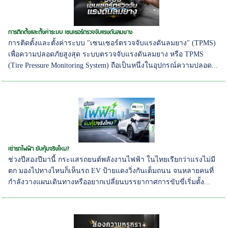
การติดตั้งและตั้งค่าระบบ เซนเซอร์ตรวจจับแรงดันลมยาง
การติดตั้งและตั้งค่าระบบ "เซนเซอร์ตรวจจับแรงดันลมยาง" (TPMS)
เพื่อความปลอดภัยสูงสุด ระบบตรวจจับแรงดันลมยาง หรือ TPMS
(Tire Pressure Monitoring System) ถือเป็นหนึ่งในอุปกรณ์ความปลอด...
เช่ารถไฟฟ้า ขับคุ้มจริงไหม?
ช่วงปีสองปีมานี้ กระแสรถยนต์พลังงานไฟฟ้า ในไทยเรียกว่าแรงไม่มี
ตก มองไปทางไหนก็เห็นรถ EV ป้ายแดงวิ่งกันเต็มถนน จนหลายคนที่
กำลังวางแผนเดินทางหรืออยากเปลี่ยนบรรยากาศการขับขี่เริ่มตั้ง...