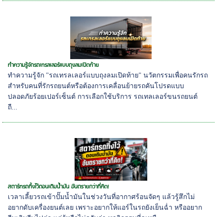
ทำความรู้จักรถเทรลเลอร์แบบถุงลมเปิดท้าย
ทำความรู้จัก "รถเทรลเลอร์แบบถุงลมเปิดท้าย" นวัตกรรมเพื่อคนรักรถ
สำหรับคนที่รักรถยนต์หรือต้องการเคลื่อนย้ายรถคันโปรดแบบ
ปลอดภัยร้อยเปอร์เซ็นต์ การเลือกใช้บริการ รถเทลเลอร์ขนรถยนต์
ถื...
สตาร์ทรถทิ้งไว้ตอนเติมน้ำมัน อันตรายกว่าที่คิด!
เวลาเลี้ยวรถเข้าปั๊มน้ำมันในช่วงวันที่อากาศร้อนจัดๆ แล้วรู้สึกไม่
อยากดับเครื่องยนต์เลย เพราะอยากให้แอร์ในรถยังเย็นฉ่ำ หรืออยาก