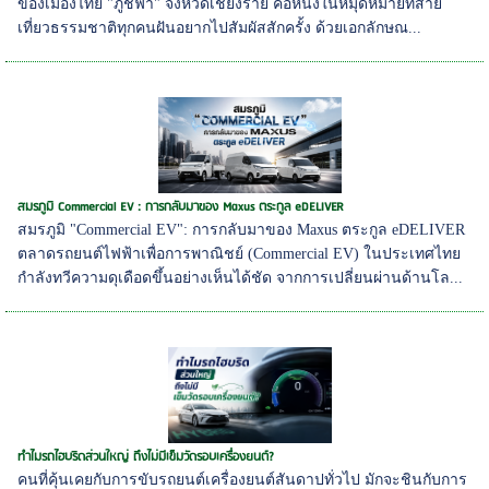
ของเมืองไทย "ภูชี้ฟ้า" จังหวัดเชียงราย คือหนึ่งในหมุดหมายที่สาย
เที่ยวธรรมชาติทุกคนฝันอยากไปสัมผัสสักครั้ง ด้วยเอกลักษณ...
สมรภูมิ Commercial EV : การกลับมาของ Maxus ตระกูล eDELIVER
สมรภูมิ "Commercial EV": การกลับมาของ Maxus ตระกูล eDELIVER
ตลาดรถยนต์ไฟฟ้าเพื่อการพาณิชย์ (Commercial EV) ในประเทศไทย
กำลังทวีความดุเดือดขึ้นอย่างเห็นได้ชัด จากการเปลี่ยนผ่านด้านโล...
ทำไมรถไฮบริดส่วนใหญ่ ถึงไม่มีเข็มวัดรอบเครื่องยนต์?
คนที่คุ้นเคยกับการขับรถยนต์เครื่องยนต์สันดาปทั่วไป มักจะชินกับการ