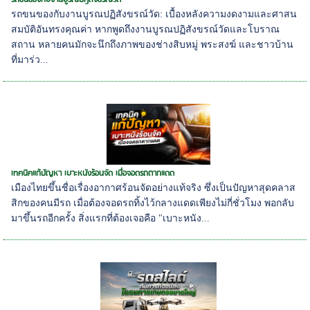
รถขนของกับงานบูรณปฏิสังขรณ์วัด: เบื้องหลังความงดงามและศาสน
สมบัติอันทรงคุณค่า หากพูดถึงงานบูรณปฏิสังขรณ์วัดและโบราณ
สถาน หลายคนมักจะนึกถึงภาพของช่างสิบหมู่ พระสงฆ์ และชาวบ้าน
ที่มาร่ว...
เทคนิคแก้ปัญหา เบาะหนังร้อนจัด เมื่อจอดรถตากแดด
เมืองไทยขึ้นชื่อเรื่องอากาศร้อนจัดอย่างแท้จริง ซึ่งเป็นปัญหาสุดคลาส
สิกของคนมีรถ เมื่อต้องจอดรถทิ้งไว้กลางแดดเพียงไม่กี่ชั่วโมง พอกลับ
มาขึ้นรถอีกครั้ง สิ่งแรกที่ต้องเจอคือ "เบาะหนัง...