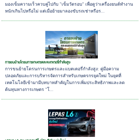
มองเข็มความเร็วควบคู่ไปกับ "เข็มวัดรอบ" เพื่อดูว่าเครื่องยนต์ทำงาน
หนักเกินไปหรือไม่ แต่เมื่อย้ายมาลองขับรถเช่าหรือร...
การขนย้ายโดรนการเกษตรและแบตเตอรี่กำลังสูง
การขนย้ายโดรนการเกษตรและแบตเตอรี่กำลังสูง: คู่มือความ
ปลอดภัยและการบริหารจัดการสำหรับเกษตรกรยุคใหม่ ในยุคที่
เทคโนโลยีเข้ามามีบทบาทสำคัญในการเพิ่มประสิทธิภาพและลด
ต้นทุนทางการเกษตร "โ...