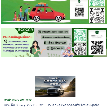
เจาะลึก Chery V27 EREV
เจาะลึก "Chery V27 EREV" SUV สายลุยทรงกล่องที่พร้อมลบทุกข้อ