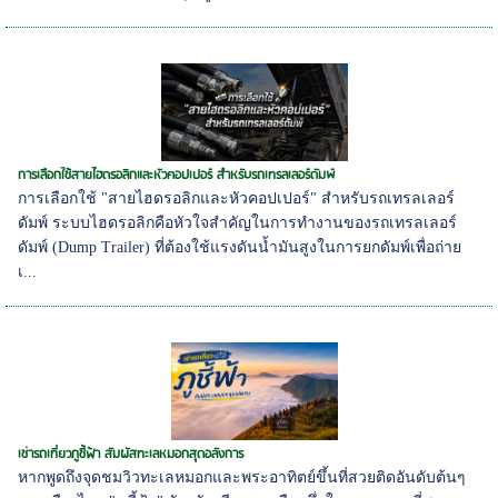
การเลือกใช้สายไฮดรอลิกและหัวคอปเปอร์ สำหรับรถเทรลเลอร์ดัมพ์
การเลือกใช้ "สายไฮดรอลิกและหัวคอปเปอร์" สำหรับรถเทรลเลอร์
ดัมพ์ ระบบไฮดรอลิกคือหัวใจสำคัญในการทำงานของรถเทรลเลอร์
ดัมพ์ (Dump Trailer) ที่ต้องใช้แรงดันน้ำมันสูงในการยกดัมพ์เพื่อถ่าย
เ...
เช่ารถเที่ยวภูชี้ฟ้า สัมผัสทะเลหมอกสุดอลังการ
หากพูดถึงจุดชมวิวทะเลหมอกและพระอาทิตย์ขึ้นที่สวยติดอันดับต้นๆ