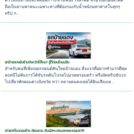
ความทนทานและลดมลภาวะทางเสียง รถสไลด์ หรือรถยกพื้นสไลด์
ถือเป็นยานพาหนะเฉพาะทางที่ต้องรองรับน้ำหนักมหาศาลในทุกๆ
ทริป ก...
รถป้ายแดงขับข้ามจังหวัดได้ไหม? รู้ไว้ก่อนโดนปรับ
สำหรับคนที่เพิ่งถอยรถยนต์คันใหม่ป้ายแดง สิ่งแรกที่อยากทำมากที่สุด
คงหนีไม่พ้นการได้ขับรถคันโปรดไปอวดครอบครัว หรือจัดทริปขับรถ
ไปเที่ยวพักผ่อนต่างจังหวัด ทว่า หลายคนคงเคยได้ยินเสียงเต...
เช่ารถเที่ยวดอยช้าง เชียงราย สัมผัสทะเลหมอกและธรรมชาติ