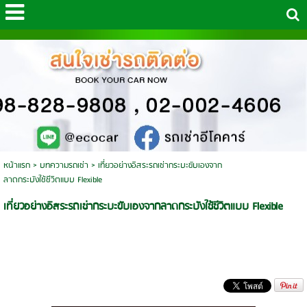
หน้าแรก
>
บทความรถเช่า
>
เที่ยวอย่างอิสระรถเช่ากระบะขับเองจาก
ลาดกระบังใช้ชีวิตแบบ Flexible
เที่ยวอย่างอิสระรถเช่ากระบะขับเองจากลาดกระบังใช้ชีวิตแบบ Flexible