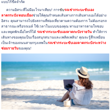
แบบไร้ขีดจำกัด
ความอิสระที่ไม่มีอะไรมาเทียบ! การ
ขับ
รถเช่ากระบะขับเอง
ลาดกระบัง/ดอนเมือง
ช่วยให้คุณกำหนดเส้นทางการเดินทางเองได้อย่าง
อิสระ คุณสามารถไปยังสถานที่ท่องเที่ยวตามความต้องการ ไม่ต้องรอรถ
สาธารณะหรือรถเมล์ ใช้เวลาในแบบของคุณ ทานอาหารตามใจชอบ
และหยุดพักเมื่อไหร่ก็ได้
รถเช่ากระบะขับเองลาดกะบังรายวัน
ทำให้การ
เดินทางของคุณเป็นเรื่องสนุกสนานและเพลิดเพลิน! คุณจะรู้สึกเหมือน
เป็นเจ้าของถนนสายกรุงเทพใน
รถเช่ากระบะขับเองลาดกระบังระหว่าง
ซ่อมรายวัน
ของคุณ!