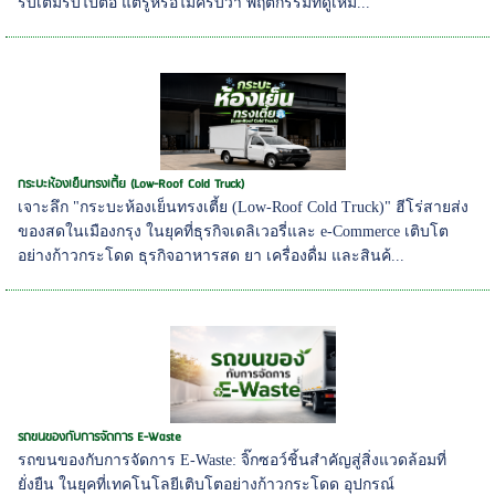
รีบเติมรีบไปต่อ แต่รู้หรือไม่ครับว่า พฤติกรรมที่ดูเหมื...
กระบะห้องเย็นทรงเตี้ย (Low-Roof Cold Truck)
เจาะลึก "กระบะห้องเย็นทรงเตี้ย (Low-Roof Cold Truck)" ฮีโร่สายส่ง
ของสดในเมืองกรุง ในยุคที่ธุรกิจเดลิเวอรี่และ e-Commerce เติบโต
อย่างก้าวกระโดด ธุรกิจอาหารสด ยา เครื่องดื่ม และสินค้...
รถขนของกับการจัดการ E-Waste
รถขนของกับการจัดการ E-Waste: จิ๊กซอว์ชิ้นสำคัญสู่สิ่งแวดล้อมที่
ยั่งยืน ในยุคที่เทคโนโลยีเติบโตอย่างก้าวกระโดด อุปกรณ์