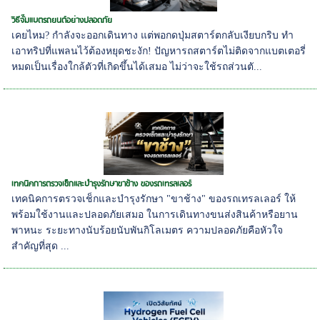
วิธีจั๊มแบตรถยนต์อย่างปลอดภัย
เคยไหม? กำลังจะออกเดินทาง แต่พอกดปุ่มสตาร์ตกลับเงียบกริบ ทำ
เอาทริปที่แพลนไว้ต้องหยุดชะงัก! ปัญหารถสตาร์ตไม่ติดจากแบตเตอรี่
หมดเป็นเรื่องใกล้ตัวที่เกิดขึ้นได้เสมอ ไม่ว่าจะใช้รถส่วนตั...
เทคนิคการตรวจเช็กและบำรุงรักษาขาช้าง ของรถเทรลเลอร์
เทคนิคการตรวจเช็กและบำรุงรักษา "ขาช้าง" ของรถเทรลเลอร์ ให้
พร้อมใช้งานและปลอดภัยเสมอ ในการเดินทางขนส่งสินค้าหรือยาน
พาหนะ ระยะทางนับร้อยนับพันกิโลเมตร ความปลอดภัยคือหัวใจ
สำคัญที่สุด ...