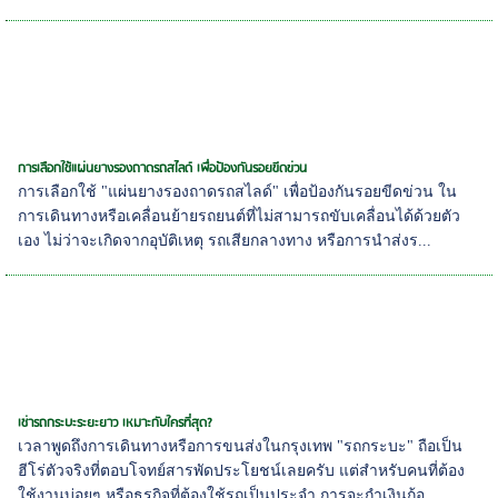
การเลือกใช้แผ่นยางรองถาดรถสไลด์ เพื่อป้องกันรอยขีดข่วน
การเลือกใช้ "แผ่นยางรองถาดรถสไลด์" เพื่อป้องกันรอยขีดข่วน ใน
การเดินทางหรือเคลื่อนย้ายรถยนต์ที่ไม่สามารถขับเคลื่อนได้ด้วยตัว
เอง ไม่ว่าจะเกิดจากอุบัติเหตุ รถเสียกลางทาง หรือการนำส่งร...
เช่ารถกระบะระยะยาว เหมาะกับใครที่สุด?
เวลาพูดถึงการเดินทางหรือการขนส่งในกรุงเทพ "รถกระบะ" ถือเป็น
ฮีโร่ตัวจริงที่ตอบโจทย์สารพัดประโยชน์เลยครับ แต่สำหรับคนที่ต้อง
ใช้งานบ่อยๆ หรือธุรกิจที่ต้องใช้รถเป็นประจำ การจะกำเงินก้อ...