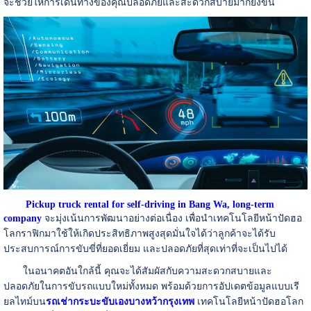
จะช่วยให้การเดินทางของคุณปลอดภัยและสะดวกสบายมากยิ่งขึ้น
Pickup truck rental for self-driving in Bang Wa, long-term
company
จะมุ่งเน้นการพัฒนาอย่างต่อเนื่อง เพื่อนำเทคโนโลยีหน้าปัดฮอ
โลกราฟิกมาใช้ให้เกิดประสิทธิภาพสูงสุดมั่นใจได้ว่าลูกค้าจะได้รับ
ประสบการณ์การขับขี่ที่ยอดเยี่ยม และปลอดภัยที่สุดเท่าที่จะเป็นไปได้
ในอนาคตอันใกล้นี้ คุณจะได้สัมผัสกับความสะดวกสบายและ
ปลอดภัยในการขับรถแบบใหม่ทั้งหมด พร้อมด้วยการอัปเดตข้อมูลแบบเรี
ยลไทม์บน
รถเช่ากระบะขับเองบางหว้ากรุงเทพ
เทคโนโลยีหน้าปัดฮอโลก