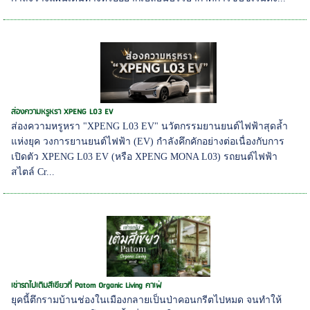
ส่องความหรูหรา XPENG L03 EV
ส่องความหรูหรา "XPENG L03 EV" นวัตกรรมยานยนต์ไฟฟ้าสุดล้ำ
แห่งยุค วงการยานยนต์ไฟฟ้า (EV) กำลังคึกคักอย่างต่อเนื่องกับการ
เปิดตัว XPENG L03 EV (หรือ XPENG MONA L03) รถยนต์ไฟฟ้า
สไตล์ Cr...
เช่ารถไปเติมสีเขียวที่ Patom Organic Living คาเฟ่
ยุคนี้ตึกรามบ้านช่องในเมืองกลายเป็นป่าคอนกรีตไปหมด จนทำให้