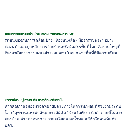
รถขนของกับการเคลื่อนย้าย ห้องหนังสือ/ห้องกราบพระ
รถขนของกับการเคลื่อนย้าย "ห้องหนังสือ / ห้องกราบพระ" อย่าง
ปลอดภัยและถูกหลัก การย้ายบ้านหรือจัดสรรพื้นที่ใหม่ คืองานใหญ่ที่
ต้องอาศัยการวางแผนอย่างรอบคอบ โดยเฉพาะพื้นที่ที่มีความซับซ...
เช่ารถเที่ยว หมู่เกาะสิมิลัน สวรรค์ทะเลอันดามัน
หากคุณกำลังมองหาจุดหมายปลายทางในการพักผ่อนที่สวยงามระดับ
โลก "อุทยานแห่งชาติหมู่เกาะสิมิลัน" จังหวัดพังงา คือคำตอบที่ไม่ควร
มองข้าม ด้วยหาดทรายขาวละเอียดและน้ำทะเลสีฟ้าใสจนเห็นตัว
ปลา...