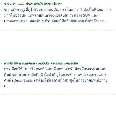
SUV vs Crossover ต่างกันอย่างไร เลือกแบบไหนดี?
รถยนต์ทรงสูงที่ดูโปร่งสบาย ขนสัมภาระได้เยอะ กำลังเป็นที่นิยมอย่าง
มากในปัจจุบัน แต่หลายคนอาจจะยังสับสนระหว่าง SUV และ
Crossover เพราะมองเผินๆ มีรูปลักษณ์ที่คล้ายกันมาก ทั้งตัวถังยกส...
การเลือกใช้สายไฮดรอลิกและหัวคอปเปอร์ สำหรับรถเทรลเลอร์ดัมพ์
การเลือกใช้ "สายไฮดรอลิกและหัวคอปเปอร์" สำหรับรถเทรลเลอร์
ดัมพ์ ระบบไฮดรอลิกคือหัวใจสำคัญในการทำงานของรถเทรลเลอร์
ดัมพ์ (Dump Trailer) ที่ต้องใช้แรงดันน้ำมันสูงในการยกดัมพ์เพื่อถ่าย
เ...