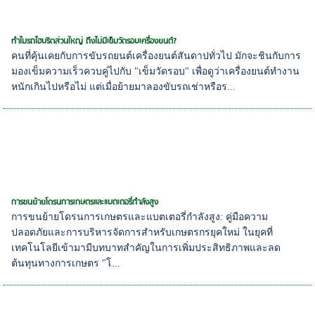
ทำไมรถไฮบริดส่วนใหญ่ ถึงไม่มีเข็มวัดรอบเครื่องยนต์?
คนที่คุ้นเคยกับการขับรถยนต์เครื่องยนต์สันดาปทั่วไป มักจะชินกับการ
มองเข็มความเร็วควบคู่ไปกับ "เข็มวัดรอบ" เพื่อดูว่าเครื่องยนต์ทำงาน
หนักเกินไปหรือไม่ แต่เมื่อย้ายมาลองขับรถเช่าหรือร...
การขนย้ายโดรนการเกษตรและแบตเตอรี่กำลังสูง
การขนย้ายโดรนการเกษตรและแบตเตอรี่กำลังสูง: คู่มือความ
ปลอดภัยและการบริหารจัดการสำหรับเกษตรกรยุคใหม่ ในยุคที่
เทคโนโลยีเข้ามามีบทบาทสำคัญในการเพิ่มประสิทธิภาพและลด
ต้นทุนทางการเกษตร "โ...