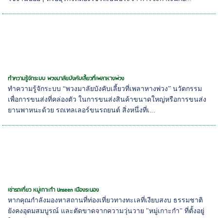
ทำความรู้จักระบบ พวงมาลัยบังคับเลี้ยวที่เพลาหางพ่วง
ทำความรู้จักระบบ “พวงมาลัยบังคับเลี้ยวที่เพลาหางพ่วง” นวัตกรรม
เพื่อการขนส่งที่คล่องตัว ในการขนส่งสินค้าขนาดใหญ่หรือการขนส่ง
ยานพาหนะด้วย รถเทลเลอร์ขนรถยนต์ สิ่งหนึ่งที่เ...
เช่ารถเที่ยว หมู่เกาะกำ Unseen เมืองระนอง
หากคุณกำลังมองหาสถานที่ท่องเที่ยวทางทะเลที่เงียบสงบ ธรรมชาติ
ยังคงอุดมสมบูรณ์ และตัดขาดจากความวุ่นวาย "หมู่เกาะกำ" ที่ตั้งอยู่