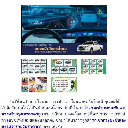
ยินดีต้อนรับสู่ยุคใหม่ของการขับรถ! ในอนาคตอันใกล้นี้ คุณจะได้
สัมผัสกับเทคโนโลยีหน้าปัดฮอโลกราฟิกที่ล้ำสมัยบน
รถเช่ากระบะขับเอง
บางหว้ากรุงเทพราคาถูก
การเปลี่ยนแปลงครั้งสำคัญนี้จะนำประสบการณ์
การขับขี่ที่ทันสมัยและปลอดภัยเข้ามาให้บริการลูกค้า
รถเช่ากระบะขับเอง
บางหว้ารายวันราคาถูก
อย่างแท้จริง