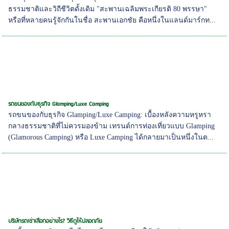
ธรรมชาติและวิถีชีวิตดั้งเดิม "สะพานเฉลิมพระเกียรติ 80 พรรษา"
หรือที่หลายคนรู้จักกันในชื่อ สะพานเอกชัย คือหนึ่งในแลนด์มาร์กท...
รถขนของกับธุรกิจ Glamping/Luxe Camping
รถขนของกับธุรกิจ Glamping/Luxe Camping: เบื้องหลังความหรูหรา
กลางธรรมชาติที่ไม่ควรมองข้าม เทรนด์การท่องเที่ยวแบบ Glamping
(Glamorous Camping) หรือ Luxe Camping ได้กลายมาเป็นหนึ่งในต...
บริษัทรถเช่าเลือกอย่างไร? วิธีดูให้ปลอดภัย