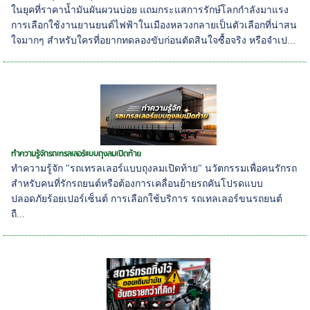
ในยุคที่ราคาน้ำมันผันผวนบ่อย แถมกระแสการรักษ์โลกกำลังมาแรง
การเลือกใช้งานยานยนต์ไฟฟ้าในเมืองหลวงกลายเป็นตัวเลือกที่น่าสน
ใจมากๆ สำหรับใครที่อยากทดลองขับก่อนตัดสินใจซื้อจริง หรือจำเป...
ทำความรู้จักรถเทรลเลอร์แบบถุงลมเปิดท้าย
ทำความรู้จัก "รถเทรลเลอร์แบบถุงลมเปิดท้าย" นวัตกรรมเพื่อคนรักรถ
สำหรับคนที่รักรถยนต์หรือต้องการเคลื่อนย้ายรถคันโปรดแบบ
ปลอดภัยร้อยเปอร์เซ็นต์ การเลือกใช้บริการ รถเทลเลอร์ขนรถยนต์
ถื...