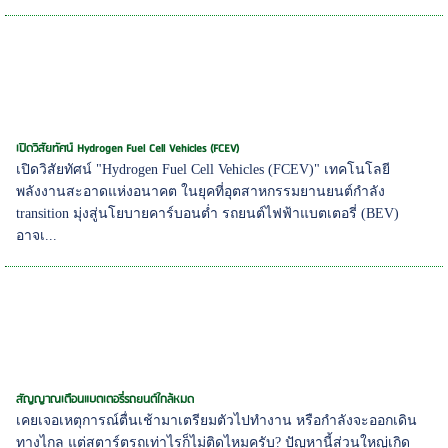
เปิดวิสัยทัศน์ Hydrogen Fuel Cell Vehicles (FCEV)
เปิดวิสัยทัศน์ "Hydrogen Fuel Cell Vehicles (FCEV)" เทคโนโลยี
พลังงานสะอาดแห่งอนาคต ในยุคที่อุตสาหกรรมยานยนต์กำลัง
transition มุ่งสู่นโยบายคาร์บอนต่ำ รถยนต์ไฟฟ้าแบตเตอรี่ (BEV)
อาจเ...
สัญญาณเตือนแบตเตอรี่รถยนต์ใกล้หมด
เคยเจอเหตุการณ์ตื่นเช้ามาเตรียมตัวไปทำงาน หรือกำลังจะออกเดิน
ทางไกล แต่สตาร์ตรถเท่าไรก็ไม่ติดไหมครับ? ปัญหานี้ส่วนใหญ่เกิด