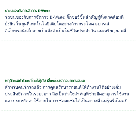
รถขนของกับการจัดการ E-Waste
รถขนของกับการจัดการ E-Waste: จิ๊กซอว์ชิ้นสำคัญสู่สิ่งแวดล้อมที่
ยั่งยืน ในยุคที่เทคโนโลยีเติบโตอย่างก้าวกระโดด อุปกรณ์
อิเล็กทรอนิกส์กลายเป็นสิ่งจำเป็นในชีวิตประจำวัน แต่เหรียญย่อมมี...
พฤติกรรมทำร้ายรถโดยไม่รู้ตัว! เลี่ยงด่วนหากอยากถนอมรถ
สำหรับคนรักรถแล้ว การดูแลรักษารถยนต์ให้ทำงานได้อย่างเต็ม
ประสิทธิภาพในระยะยาว ถือเป็นหัวใจสำคัญที่ช่วยยืดอายุการใช้งาน
และประหยัดค่าใช้จ่ายในการซ่อมแซมได้เป็นอย่างดี แต่รู้หรือไม่ครั...