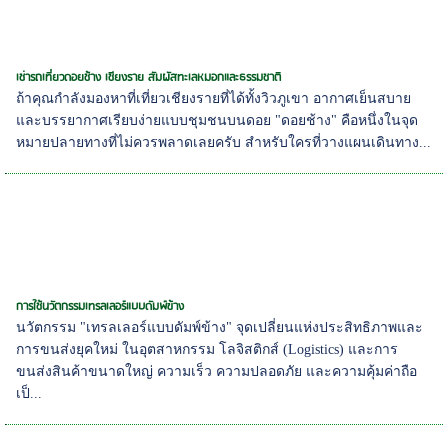
เช่ารถเที่ยวดอยช้าง เชียงราย สัมผัสทะเลหมอกและธรรมชาติ
ถ้าคุณกำลังมองหาที่เที่ยวเชียงรายที่ได้ทั้งวิวภูเขา อากาศเย็นสบาย
และบรรยากาศเรียบง่ายแบบชุมชนบนดอย "ดอยช้าง" คือหนึ่งในจุด
หมายปลายทางที่ไม่ควรพลาดเลยครับ สำหรับใครที่วางแผนเดินทาง...
การใช้นวัตกรรมเทรลเลอร์แบบดัมพ์ข้าง
นวัตกรรม "เทรลเลอร์แบบดัมพ์ข้าง" จุดเปลี่ยนแห่งประสิทธิภาพและ
การขนส่งยุคใหม่ ในอุตสาหกรรม โลจิสติกส์ (Logistics) และการ
ขนส่งสินค้าขนาดใหญ่ ความเร็ว ความปลอดภัย และความคุ้มค่าถือ
เป็...