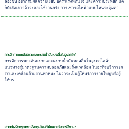
ลองขับ อยากสัมผัสความเงียบ อัตราเร่งที่ทันใจ และความประหยัด แต่
ก็ยังลังเลว่าถ้าจะลองใช้งานจริง การเช่ารถไฟฟ้าแบบไหนจะคุ้มค่า...
การจัดการขยะอันตรายและคราบน้ำมันหล่อลื่นในอู่รถสไลด์
การจัดการขยะอันตรายและคราบน้ำมันหล่อลื่นในอู่รถสไลด์:
แนวทางสู่มาตรฐานความปลอดภัยและสิ่งแวดล้อม ในธุรกิจบริการยก
รถและเคลื่อนย้ายยานพาหนะ ไม่ว่าจะเป็นผู้ให้บริการรายใหญ่หรือผู้
ให้บร...
เช่ารถไฟฟ้ากรุงเทพ เลือกรุ่นไหนดีให้เหมาะกับการใช้งาน?