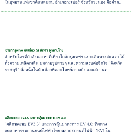
ในอุทยานแห่งชาติแหลมสน อำเภอกะเปอร์ จังหวัดระนอง คือคำต...
เช่ารถกรุงเทพ ขับเที่ยว ณ สัทธา อุทยานไทย
สำหรับใครที่กำลังมองหาที่เที่ยวใกล้กรุงเทพฯ แบบเดินทางสะดวก ได้
ทั้งความเพลิดเพลิน มุมถ่ายรูปสวยๆ และความสงบต่อจิตใจ "จังหวัด
ราชบุรี" คือหนึ่งในตัวเลือกที่ตอบโจทย์อย่างยิ่ง และสถานท...
ผลิตชดเชย EV3.5 และการลุ้นมาตรการ EV 4.0
"ผลิตชดเชย EV3.5" และการลุ้นมาตรการ EV 4.0: ทิศทาง
อุตสาหกรรมยานยนต์ไฟฟ้าไทย ตลาดรถยนต์ไฟฟ้า (EV) ใน