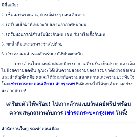
มีชื่อเสียง
2. เช็คสภาพรถและอุปกรณ์ต่างๆ ก่อนเดินทาง
3. เตรียมเสื้อผ้าที่เหมาะกับสภาพอากาศหน้าฝน
4. เตรียมอุปกรณ์สำหรับป้องกันฝน เช่น ร่ม หรือเสื้อกันฝน
5. พกน้ำดื่มและอาหารว่างไปด้วย
6. สำรองแผนสำรองสำหรับกรณีที่ฝนตกหนัก
เกาะล้านในช่วงหน้าฝนจะมีบรรยากาศที่ร่มรื่น เย็นสบาย และเต็ม
ไปด้วยความสดชื่น คุณจะได้เห็นความสวยงามของธรรมชาติอย่างชัดเจน
และสำคัญที่สุดคือ คุณจะได้สัมผัสกับความสนุกสนานและความประทับใจ
โดย
เช่ารถกระบะตอนเดียวเปล่ากรุงเทพ
ที่เดินทางไปได้ทุกเส้นทางอย่าง
สะดวกสบาย!
เตรียมตัวให้พร้อม! ไปเกาะล้านแบบวันเดย์ทริป พร้อม
ความสนุกสนานกับการ
เช่ารถกระบะกรุงเทพ
วันนี้!
สำนักงานใหญ่ รถเช่าดอนเมือง