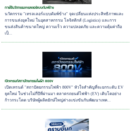
การใช้นวัตกรรมเทรลเลอร์แบบดัมพ์ข้าง
นวัตกรรม "เทรลเลอร์แบบดัมพ์ข้าง" จุดเปลี่ยนแห่งประสิทธิภาพและ
การขนส่งยุคใหม่ ในอุตสาหกรรม โลจิสติกส์ (Logistics) และการ
ขนส่งสินค้าขนาดใหญ่ ความเร็ว ความปลอดภัย และความคุ้มค่าถือ
เป็...
เปิดเทรนด์สถาปัตยกรรมไฟฟ้า 800V
เปิดเทรนด์ "สถาปัตยกรรมไฟฟ้า 800V" หัวใจสำคัญที่จะยกระดับ EV
ยุคใหม่ ในช่วงไม่กี่ปีที่ผ่านมา ตลาดรถยนต์ไฟฟ้า (EV) เติบโตอย่าง
ก้าวกระโดด บริษัทผู้ผลิตยักษ์ใหญ่ต่างแข่งขันกันพัฒนาเทค...