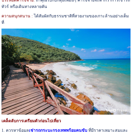
ประหยัดค่าใช้จ่าย:
ถ้าคุณไปกับกลุ่มเพื่อนๆ ค่าใช้จ่ายจะต่ำกว่าการเช่ารถ
ทัวร์ หรือเดินทางหลายคัน
ความสนุกสนาน :
ได้สัมผัสกับธรรมชาติที่สวยงามของเกาะล้านอย่างเต็ม
ที่
เคล็ดลับการเตรียมตัวก่อนไปเที่ยว
1. ควรหาข้อมูล
เช่ารถกระบะกรุงเทพพร้อมคนขับ
ที่มีราคาเหมาะสมและ