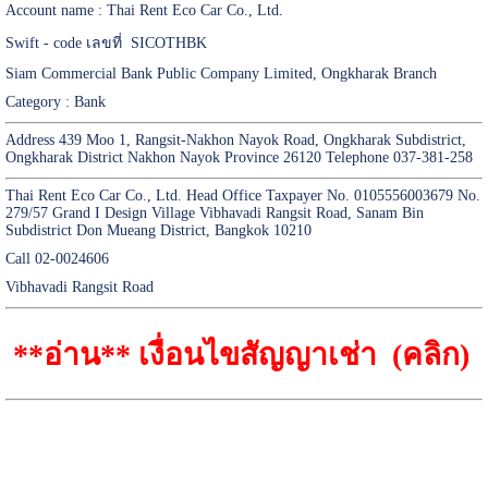
Account name : Thai Rent Eco Car Co., Ltd.
Swift - code เลขที่ SICOTHBK
Siam Commercial Bank Public Company Limited, Ongkharak Branch
Category : Bank
Address 439 Moo 1, Rangsit-Nakhon Nayok Road, Ongkharak Subdistrict,
Ongkharak District Nakhon Nayok Province 26120 Telephone 037-381-258
Thai Rent Eco Car Co., Ltd. Head Office Taxpayer No. 0105556003679 No.
279/57 Grand I Design Village Vibhavadi Rangsit Road, Sanam Bin
Subdistrict Don Mueang District, Bangkok 10210
Call 02-0024606
Vibhavadi Rangsit Road
**อ่าน**
เงื่อนไขสัญญาเช่า (คลิก)