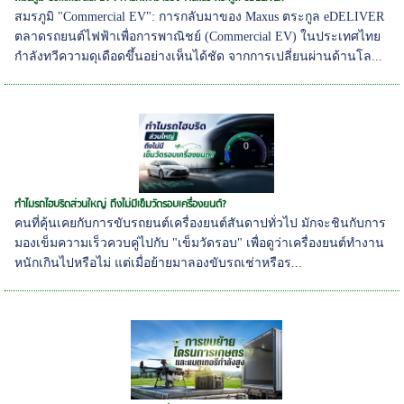
สมรภูมิ "Commercial EV": การกลับมาของ Maxus ตระกูล eDELIVER
ตลาดรถยนต์ไฟฟ้าเพื่อการพาณิชย์ (Commercial EV) ในประเทศไทย
กำลังทวีความดุเดือดขึ้นอย่างเห็นได้ชัด จากการเปลี่ยนผ่านด้านโล...
ทำไมรถไฮบริดส่วนใหญ่ ถึงไม่มีเข็มวัดรอบเครื่องยนต์?
คนที่คุ้นเคยกับการขับรถยนต์เครื่องยนต์สันดาปทั่วไป มักจะชินกับการ
มองเข็มความเร็วควบคู่ไปกับ "เข็มวัดรอบ" เพื่อดูว่าเครื่องยนต์ทำงาน
หนักเกินไปหรือไม่ แต่เมื่อย้ายมาลองขับรถเช่าหรือร...