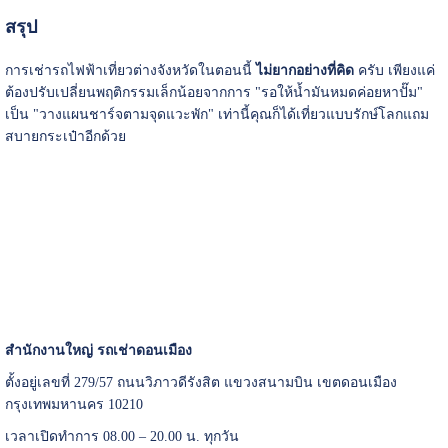
สรุป
การเช่ารถไฟฟ้าเที่ยวต่างจังหวัดในตอนนี้
ไม่ยากอย่างที่คิด
ครับ เพียงแค่
ต้องปรับเปลี่ยนพฤติกรรมเล็กน้อยจากการ "รอให้น้ำมันหมดค่อยหาปั๊ม"
เป็น "วางแผนชาร์จตามจุดแวะพัก" เท่านี้คุณก็ได้เที่ยวแบบรักษ์โลกแถม
สบายกระเป๋าอีกด้วย
สำนักงานใหญ่ รถเช่าดอนเมือง
ตั้งอยู่เลขที่ 279/57 ถนนวิภาวดีรังสิต แขวงสนามบิน เขตดอนเมือง
กรุงเทพมหานคร 10210
เวลาเปิดทำการ 08.00 – 20.00 น. ทุกวัน