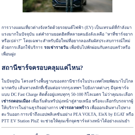
การวางแผนเที่ยวต่างจังหวัดด้วยรถยนต์ไฟฟ้า (EV) เป็นเทรนด์ที่กำลังมา
แรงมากในปัจจุบัน แต่คำถามยอดฮิตที่หลายคนยังลังเลคือ "หาที่ชาร์จยาก
หรือเปล่า?" โดยเฉพาะสำหรับมือใหม่ที่อยากลองสัมผัสประสบการณ์ใหม่
ด้วยการเลือกใช้บริการ
รถเช่ารายวัน
เพื่อขับไปพักผ่อนกับครอบครัวหรือ
เพื่อนฝูง
สถานีชาร์จครอบคลุมแค่ไหน?
ในปัจจุบัน โครงสร้างพื้นฐานของสถานีชาร์จในประเทศไทยพัฒนาไปไกล
มากครับ เส้นทางหลักที่เชื่อมต่อจากกรุงเทพฯ ไปยังภาคต่างๆ มีจุดชาร์จ
แบบ DC Fast Charge ติดตั้งอยู่แทบทุกๆ 50-100 กิโลเมตร ไม่ว่าคุณจะเลือก
เช่ารถดอนเมือง
เพื่อเริ่มต้นทริปมุ่งหน้าสู่สายเหนือ หรือจะเลือกรับรถจากผู้
ให้บริการในย่านธุรกิจอย่างการ
เช่ารถลาดพร้าว
เพื่อออกเดินทางไปทาง
ตะวันออก การเข้าถึงแอปพลิเคชันอย่าง PEA VOLTA, EleX by EGAT หรือ
PTT EV Station PluZ จะช่วยให้คุณเช็กจุดชาร์จล่วงหน้าได้อย่างแม่นยำ