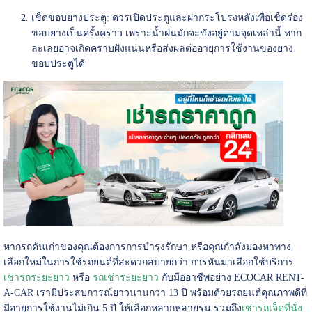
เช็ดขอบยางประตู: ควรเปิดประตูและฝากระโปรงหลังเพื่อเช็ดร่อง
ขอบยางเป็นครั้งคราว เพราะน้ำฝนมักจะขังอยู่ตามจุดเหล่านี้ หาก
ละเลยอาจเกิดคราบฝังแน่นหรือส่งผลต่ออายุการใช้งานของยาง
ขอบประตูได้
หากรถคันเก่าของคุณต้องการการบำรุงรักษา หรือคุณกำลังมองหาทาง
เลือกใหม่ในการใช้รถยนต์ที่สะดวกสบายกว่า การหันมาเลือกใช้บริการ
เช่ารถระยะยาว
หรือ
รถเช่าระยะยาว
กับมืออาชีพอย่าง ECOCAR RENT-
A-CAR เรามีประสบการณ์ยาวนานกว่า 13 ปี พร้อมด้วยรถยนต์คุณภาพดีที่
มีอายุการใช้งานไม่เกิน 5 ปี ให้เลือกหลากหลายรุ่น รวมถึง
เช่ารถเจ็ดที่นั่ง