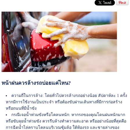
หน้าฝนควรล้างรถบ่อยแค่ไหน?
ความถี่ในการล้าง: โดยทั่วไปควรล้างรถอย่างน้อย สัปดาห์ละ 1 ครั้ง
หากมีการใช้งานเป็นประจำ หรือต้องขับผ่านเส้นทางที่มีการก่อสร้าง
หรือถนนที่มีน้ำขัง
กรณีเจอน้ำท่วมขังหรือโคลนหนัก: หากรถของคุณโดนฝนหนักมาก
หรือขับลุยน้ำท่วมขัง ควรรีบล้างทำความสะอาด หรืออย่างน้อยที่สุดคือ
การฉีดน้ำไล่คราบโคลนบริเวณซุ้มล้อ ใต้ท้องรถ และชายล่างของ