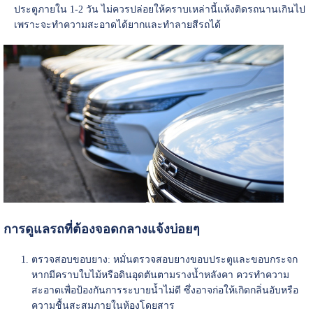
ประตูภายใน 1-2 วัน ไม่ควรปล่อยให้คราบเหล่านี้แห้งติดรถนานเกินไป
เพราะจะทำความสะอาดได้ยากและทำลายสีรถได้
การดูแลรถที่ต้องจอดกลางแจ้งบ่อยๆ
ตรวจสอบขอบยาง: หมั่นตรวจสอบยางขอบประตูและขอบกระจก
หากมีคราบใบไม้หรือดินอุดตันตามรางน้ำหลังคา ควรทำความ
สะอาดเพื่อป้องกันการระบายน้ำไม่ดี ซึ่งอาจก่อให้เกิดกลิ่นอับหรือ
ความชื้นสะสมภายในห้องโดยสาร