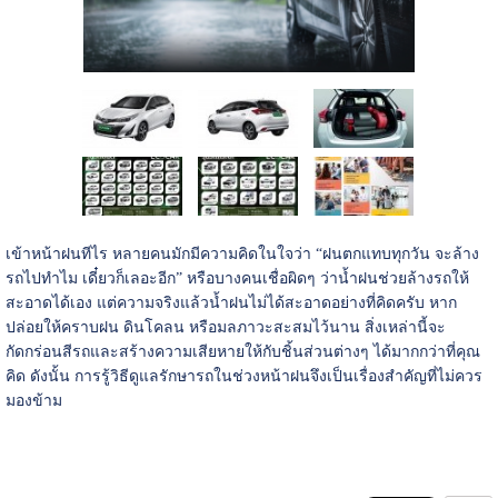
เข้าหน้าฝนทีไร หลายคนมักมีความคิดในใจว่า “ฝนตกแทบทุกวัน จะล้าง
รถไปทำไม เดี๋ยวก็เลอะอีก” หรือบางคนเชื่อผิดๆ ว่าน้ำฝนช่วยล้างรถให้
สะอาดได้เอง แต่ความจริงแล้วน้ำฝนไม่ได้สะอาดอย่างที่คิดครับ หาก
ปล่อยให้คราบฝน ดินโคลน หรือมลภาวะสะสมไว้นาน สิ่งเหล่านี้จะ
กัดกร่อนสีรถและสร้างความเสียหายให้กับชิ้นส่วนต่างๆ ได้มากกว่าที่คุณ
คิด ดังนั้น การรู้วิธีดูแลรักษารถในช่วงหน้าฝนจึงเป็นเรื่องสำคัญที่ไม่ควร
มองข้าม