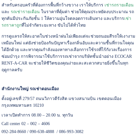
สำหรับครอบครัวที่ต้องการพื้นที่กว้างขวาง เราให้บริการ
เช่ารถรายเดือน
และ
รถเช่ารายเดือน
ในราคาที่คุ้มค่า ช่วยให้คุณประหยัดงบประมาณ รถ
ทุกคันมีประกันภัยชั้น 1 ให้ความอุ่นใจตลอดการเดินทาง และบริการ
เช่า
รถราคาถูก
ที่ไม่จำกัดระยะทาง ขับไปได้ทั่วไทย
การดูแลรถให้สะอาดในช่วงหน้าฝนไม่เพียงแต่จะช่วยถนอมสีรถให้เงางาม
เหมือนใหม่ แต่ยังช่วยป้องกันปัญหาเรื่องกลิ่นอับและความชื้นที่กวนใจคุณ
ได้อีกด้วย และหากคุณกำลังมองหาทางเลือกการใช้รถที่ไร้กังวลเรื่องการ
ซ่อมบำรุง การพิจารณาใช้บริการรถเช่าจากบริษัทชั้นนำอย่าง ECOCAR
RENT-A-CAR จะช่วยให้ชีวิตของคุณง่ายและสะดวกสบายยิ่งขึ้นในทุก
ฤดูกาลครับ
สำนักงานใหญ่ รถเช่าดอนเมือง
ตั้งอยู่เลขที่ 279/57 ถนนวิภาวดีรังสิต แขวงสนามบิน เขตดอนเมือง
กรุงเทพมหานคร 10210
เวลาเปิดทำการ 08.00 – 20.00 น. ทุกวัน
Call center 02 – 002 – 4606
092-284-8660 / 090-638-4888 / 086-993-3082