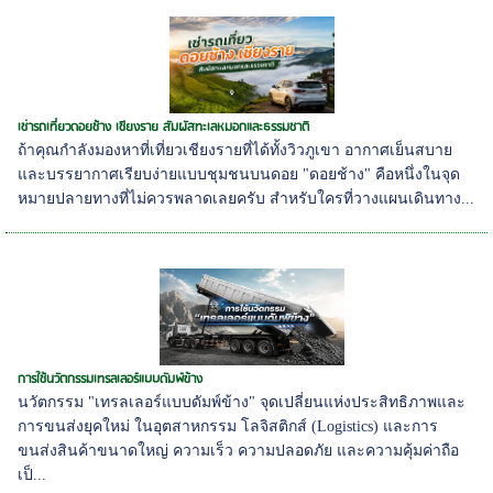
เช่ารถเที่ยวดอยช้าง เชียงราย สัมผัสทะเลหมอกและธรรมชาติ
ถ้าคุณกำลังมองหาที่เที่ยวเชียงรายที่ได้ทั้งวิวภูเขา อากาศเย็นสบาย
และบรรยากาศเรียบง่ายแบบชุมชนบนดอย "ดอยช้าง" คือหนึ่งในจุด
หมายปลายทางที่ไม่ควรพลาดเลยครับ สำหรับใครที่วางแผนเดินทาง...
การใช้นวัตกรรมเทรลเลอร์แบบดัมพ์ข้าง
นวัตกรรม "เทรลเลอร์แบบดัมพ์ข้าง" จุดเปลี่ยนแห่งประสิทธิภาพและ
การขนส่งยุคใหม่ ในอุตสาหกรรม โลจิสติกส์ (Logistics) และการ
ขนส่งสินค้าขนาดใหญ่ ความเร็ว ความปลอดภัย และความคุ้มค่าถือ
เป็...