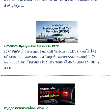
พาหนะ ระยะทางนับร้อยนับพันกิโลเมตร ความปลอดภัยคือหัวใจ
สำคัญที่สุด ...
เปิดวิสัยทัศน์ Hydrogen Fuel Cell Vehicles (FCEV)
เปิดวิสัยทัศน์ "Hydrogen Fuel Cell Vehicles (FCEV)" เทคโนโลยี
พลังงานสะอาดแห่งอนาคต ในยุคที่อุตสาหกรรมยานยนต์กำลัง
transition มุ่งสู่นโยบายคาร์บอนต่ำ รถยนต์ไฟฟ้าแบตเตอรี่ (BEV)
อาจเ...
สัญญาณเตือนแบตเตอรี่รถยนต์ใกล้หมด