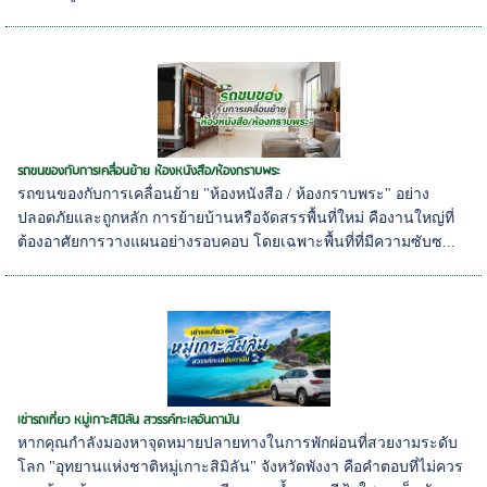
รถขนของกับการเคลื่อนย้าย ห้องหนังสือ/ห้องกราบพระ
รถขนของกับการเคลื่อนย้าย "ห้องหนังสือ / ห้องกราบพระ" อย่าง
ปลอดภัยและถูกหลัก การย้ายบ้านหรือจัดสรรพื้นที่ใหม่ คืองานใหญ่ที่
ต้องอาศัยการวางแผนอย่างรอบคอบ โดยเฉพาะพื้นที่ที่มีความซับซ...
เช่ารถเที่ยว หมู่เกาะสิมิลัน สวรรค์ทะเลอันดามัน
หากคุณกำลังมองหาจุดหมายปลายทางในการพักผ่อนที่สวยงามระดับ
โลก "อุทยานแห่งชาติหมู่เกาะสิมิลัน" จังหวัดพังงา คือคำตอบที่ไม่ควร