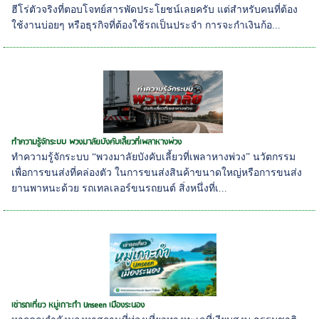
ฮีโร่ตัวจริงที่ตอบโจทย์สารพัดประโยชน์เลยครับ แต่สำหรับคนที่ต้อง
ใช้งานบ่อยๆ หรือธุรกิจที่ต้องใช้รถเป็นประจำ การจะกำเงินก้อ...
ทำความรู้จักระบบ พวงมาลัยบังคับเลี้ยวที่เพลาหางพ่วง
ทำความรู้จักระบบ “พวงมาลัยบังคับเลี้ยวที่เพลาหางพ่วง” นวัตกรรม
เพื่อการขนส่งที่คล่องตัว ในการขนส่งสินค้าขนาดใหญ่หรือการขนส่ง
ยานพาหนะด้วย รถเทลเลอร์ขนรถยนต์ สิ่งหนึ่งที่เ...
เช่ารถเที่ยว หมู่เกาะกำ Unseen เมืองระนอง