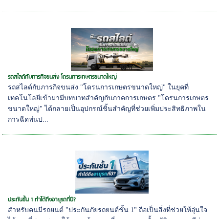
รถสไลด์กับภารกิจขนส่ง โดรนการเกษตรขนาดใหญ่
รถสไลด์กับภารกิจขนส่ง "โดรนการเกษตรขนาดใหญ่" ในยุคที่
เทคโนโลยีเข้ามามีบทบาทสำคัญกับภาคการเกษตร "โดรนการเกษตร
ขนาดใหญ่" ได้กลายเป็นอุปกรณ์ชิ้นสำคัญที่ช่วยเพิ่มประสิทธิภาพใน
การฉีดพ่นป...
ประกันชั้น 1 ทำได้ถึงอายุรถกี่ปี?
สำหรับคนมีรถยนต์ "ประกันภัยรถยนต์ชั้น 1" ถือเป็นสิ่งที่ช่วยให้อุ่นใจ