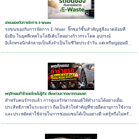
รถขนของกับการจัดการ E-Waste
รถขนของกับการจัดการ E-Waste: จิ๊กซอว์ชิ้นสำคัญสู่สิ่งแวดล้อมที่
ยั่งยืน ในยุคที่เทคโนโลยีเติบโตอย่างก้าวกระโดด อุปกรณ์
อิเล็กทรอนิกส์กลายเป็นสิ่งจำเป็นในชีวิตประจำวัน แต่เหรียญย่อมมี...
พฤติกรรมทำร้ายรถโดยไม่รู้ตัว! เลี่ยงด่วนหากอยากถนอมรถ
สำหรับคนรักรถแล้ว การดูแลรักษารถยนต์ให้ทำงานได้อย่างเต็ม
ประสิทธิภาพในระยะยาว ถือเป็นหัวใจสำคัญที่ช่วยยืดอายุการใช้งาน
และประหยัดค่าใช้จ่ายในการซ่อมแซมได้เป็นอย่างดี แต่รู้หรือไม่ครั...