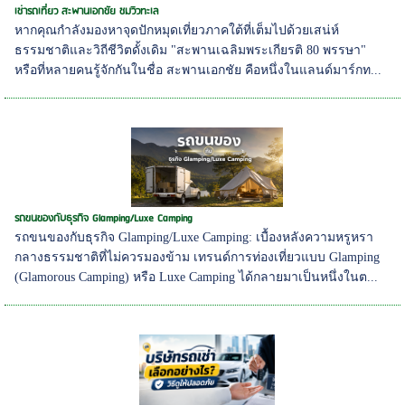
เช่ารถเที่ยว สะพานเอกชัย ชมวิวทะเล
หากคุณกำลังมองหาจุดปักหมุดเที่ยวภาคใต้ที่เต็มไปด้วยเสน่ห์
ธรรมชาติและวิถีชีวิตดั้งเดิม "สะพานเฉลิมพระเกียรติ 80 พรรษา"
หรือที่หลายคนรู้จักกันในชื่อ สะพานเอกชัย คือหนึ่งในแลนด์มาร์กท...
รถขนของกับธุรกิจ Glamping/Luxe Camping
รถขนของกับธุรกิจ Glamping/Luxe Camping: เบื้องหลังความหรูหรา
กลางธรรมชาติที่ไม่ควรมองข้าม เทรนด์การท่องเที่ยวแบบ Glamping
(Glamorous Camping) หรือ Luxe Camping ได้กลายมาเป็นหนึ่งในต...