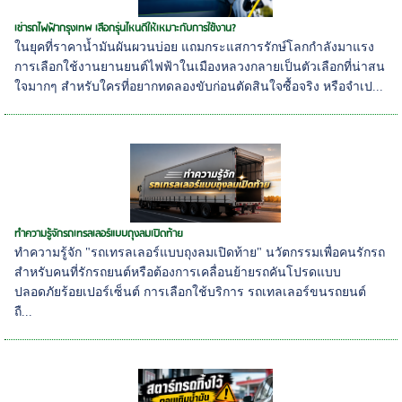
เช่ารถไฟฟ้ากรุงเทพ เลือกรุ่นไหนดีให้เหมาะกับการใช้งาน?
ในยุคที่ราคาน้ำมันผันผวนบ่อย แถมกระแสการรักษ์โลกกำลังมาแรง
การเลือกใช้งานยานยนต์ไฟฟ้าในเมืองหลวงกลายเป็นตัวเลือกที่น่าสน
ใจมากๆ สำหรับใครที่อยากทดลองขับก่อนตัดสินใจซื้อจริง หรือจำเป...
ทำความรู้จักรถเทรลเลอร์แบบถุงลมเปิดท้าย
ทำความรู้จัก "รถเทรลเลอร์แบบถุงลมเปิดท้าย" นวัตกรรมเพื่อคนรักรถ
สำหรับคนที่รักรถยนต์หรือต้องการเคลื่อนย้ายรถคันโปรดแบบ
ปลอดภัยร้อยเปอร์เซ็นต์ การเลือกใช้บริการ รถเทลเลอร์ขนรถยนต์
ถื...