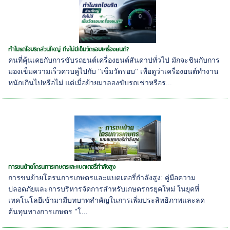
ทำไมรถไฮบริดส่วนใหญ่ ถึงไม่มีเข็มวัดรอบเครื่องยนต์?
คนที่คุ้นเคยกับการขับรถยนต์เครื่องยนต์สันดาปทั่วไป มักจะชินกับการ
มองเข็มความเร็วควบคู่ไปกับ "เข็มวัดรอบ" เพื่อดูว่าเครื่องยนต์ทำงาน
หนักเกินไปหรือไม่ แต่เมื่อย้ายมาลองขับรถเช่าหรือร...
การขนย้ายโดรนการเกษตรและแบตเตอรี่กำลังสูง
การขนย้ายโดรนการเกษตรและแบตเตอรี่กำลังสูง: คู่มือความ
ปลอดภัยและการบริหารจัดการสำหรับเกษตรกรยุคใหม่ ในยุคที่
เทคโนโลยีเข้ามามีบทบาทสำคัญในการเพิ่มประสิทธิภาพและลด
ต้นทุนทางการเกษตร "โ...