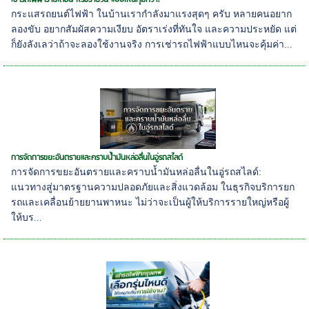
กระแสรถยนต์ไฟฟ้า ในบ้านเรากำลังมาแรงสุดๆ ครับ หลายคนอยาก
ลองขับ อยากสัมผัสความเงียบ อัตราเร่งที่ทันใจ และความประหยัด แต่
ก็ยังลังเลว่าถ้าจะลองใช้งานจริง การเช่ารถไฟฟ้าแบบไหนจะคุ้มค่า...
การจัดการขยะอันตรายและคราบน้ำมันหล่อลื่นในอู่รถสไลด์
การจัดการขยะอันตรายและคราบน้ำมันหล่อลื่นในอู่รถสไลด์:
แนวทางสู่มาตรฐานความปลอดภัยและสิ่งแวดล้อม ในธุรกิจบริการยก
รถและเคลื่อนย้ายยานพาหนะ ไม่ว่าจะเป็นผู้ให้บริการรายใหญ่หรือผู้
ให้บร...