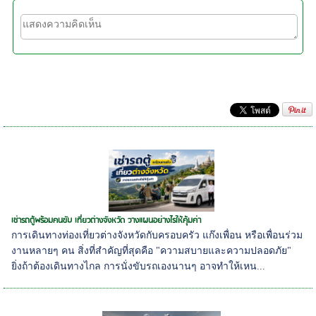
เช่ารถตู้พร้อมคนขับ เที่ยวต่างจังหวัด วางแผนอย่างไรให้คุ้มค่า
การเดินทางท่องเที่ยวต่างจังหวัดกับครอบครัว แก๊งเพื่อน หรือเพื่อนร่วม
งานหลายๆ คน สิ่งที่สำคัญที่สุดคือ "ความสบายและความปลอดภัย"
ยิ่งถ้าต้องเดินทางไกล การนั่งขับรถเองนานๆ อาจทำให้เหน...