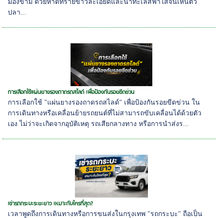
มองข้าม ด้วยหาดทรายขาวละเอียดและน้ำทะเลสีฟ้าใสจนเห็นตัว
ปลา...
การเลือกใช้แผ่นยางรองถาดรถสไลด์ เพื่อป้องกันรอยขีดข่วน
การเลือกใช้ "แผ่นยางรองถาดรถสไลด์" เพื่อป้องกันรอยขีดข่วน ใน
การเดินทางหรือเคลื่อนย้ายรถยนต์ที่ไม่สามารถขับเคลื่อนได้ด้วยตัว
เอง ไม่ว่าจะเกิดจากอุบัติเหตุ รถเสียกลางทาง หรือการนำส่งร...
เช่ารถกระบะระยะยาว เหมาะกับใครที่สุด?
เวลาพูดถึงการเดินทางหรือการขนส่งในกรุงเทพ "รถกระบะ" ถือเป็น