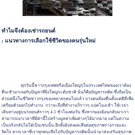
ทำไมจึงต้องเช่ารถยนต์
: แนวทางการเลือกใช้ชีวิตของคนรุ่นใหม่
ทุกวันนี้ชาวกรุงเทพหรือเมืองใหญ่ๆในประเทศไทยของเราต้อง
ตื่นเช้ามาเจอกับปัญหาที่ยิ่งใหญ่ระดับชาติ นั่นก็คือปัญหารถติด ซึ่งถือเป็น
ส่วนหนึ่งในชีวิตชาวกรุงของหลายๆคนไปแล้ว บางคนต้องตื่นตั้งแต่ตีสี่เพื่อ
เตรียมตัวออกไปทำงาน กว่าจะถึงที่ทำงานก็ราวๆ แปดโมงเช้า ใช้เวลา
เดินทางอยู่บนรถยนต์ราวๆ 4-5 ชั่วโมงต่อวัน ซึ่งหากมองย้อนกลับมาเรา
สามารถเอาเวลาที่มีค่านี้ไปสร้างมูลค่าเพิ่มต่างๆได้มากมาย แต่ในความ
เป็นจริงกลับไม่ได้เป็นเช่นนั้น อีกทั้งยังส่งผลเสียต่อสุขภาพร่างกายและ
จิตใจ หากเวลาที่เราทุกคนเสียไปกับปัญหารถติดนั้นนำมาส่งเสริมสุขภาพ