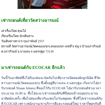
เช่ารถยนต์เที่ยววัดสว่างอารมณ์
เล่าเรื่องโดย คุณโอ๋
เรียบเรียงโดย นักเดินทาง
วันเดินทางทาง 9 กุมภาพันธ์ 2557
สถานที่ วัดสว่างอารมณ์(วัดคลองแขก) คลองแขก เลขที่ 8 หมู่ 6 บ้านนราภิรมย์
ต.นราภิรมย์ อ.บางเลน จ.นครปฐม 73130
มาเช่ารถยนต์กับ ECOCAR อีกแล้ว
วันนี้วันอาทิตย์ซึ่งโอ๋กับแฟนจะนัดกันไปเที่ยวงานปิดทองฝังลูกนิมิต ที่วัด
สว่างอารมณ์(วัดคลองแขก) ซึ่งตั้งอยู่ที่บางเลน จ.นครปฐม เริ่มจากโอ๋มา
รับรถยนต์ Nissan Almera ที่จองไว้กับ ECOCAR โอ๋มารับรถยนต์ช่วงเวลา
ประมาณ 16.00 น. ซึ่งโอ๋จะมาเช่ารถยนต์กับที่นี่ค่อนข้างบ่อยประมาณ
อาทิตย์ละครั้ง เพื่อไปท่องเที่ยวกับแฟนในวันหยุดค่ะ ซึ่งที่โอ๋เช่ารถยนต์กับ
ที่ ECOCAR เพราะพนักงานเขาบริการดีและรถยนต์ใหม่ ราคาก็พอๆกับที่