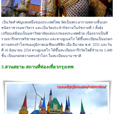
เป็นวัดสำคัญแห่งหนึ่งของประเทศไทย จัดเป็นพระอารามหลวงชั้นเอก
ชนิดราชวรมหาวิหาร และเป็นวัดประจำรัชกาลในรัชกาลที่ 1 ทั้งยัง
เปรียบเสมือนเป็นมหาวิทยาลัยแห่งแรกของประเทศด้วย เนื่องจากเป็นที่
รวมจารึกสรรพวิชาหลายแขนง และทางยูเนสโก ได้ขึ้นทะเบียนเป็นมรดก
ความทรงจำโลกของภูมิภาคเอเชียแปซิฟิก เมื่อ มีนาคม พ.ศ. 2551 และวัน
ที่ 16 มิถุนายน 2554 ทางยูเนสโก ได้ขึ้นทะเบียนจารึกวัดโพธิ์จำนวน 1,440
ชิ้น เป็นมรดกความทรงจำโลก ในทะเบียนนานาชาติ
3.สวนสยาม-
สถานที่ท่องเที่ยวกรุงเทพ