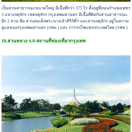
เป็นสวนสาธารณะขนาดใหญ่ มีเนื้อที่กว่า 375 ไร่ ตั้งอยู่ที่ถนนกำแพงเพชร
3 แขวงจตุจักร เขตจตุจักร กรุงเทพมหานคร มีเนื้อที่ติดกับสวนสาธารณะ
อีก 2 สวน คือ สวนสมเด็จพระนางเจ้าสิริกิติ์ฯ และสวนจตุจักร อยู่ในความ
ดูแลของกรุงเทพมหานคร (กทม.) และ การรถไฟแห่งประเทศไทย (รฟท.)
10.สวนหลวง ร.9-
สถานที่ท่องเที่ยวกรุงเทพ