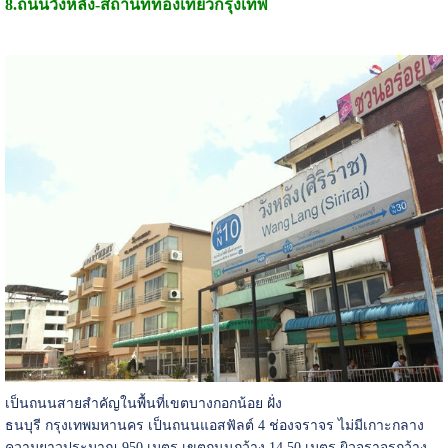
8.ถนนวังหลัง-
สถานที่ท่องเที่ยวกรุงเทพ
เป็นถนนสายสำคัญในพื้นที่เขตบางกอกน้อย ฝั่ง
ธนบุรี กรุงเทพมหานคร เป็นถนนแอสฟัลต์ 4 ช่องจราจร ไม่มีเกาะกลาง
ความยาวประมาณ 950 เมตร เขตถนนกว้าง 14.50 เมตร ผิวจราจรกว้าง