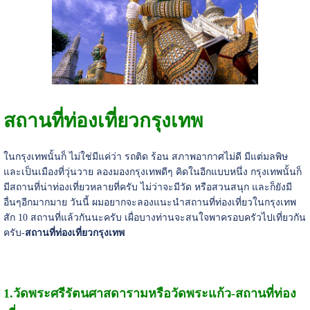
สถานที่ท่องเที่ยวกรุงเทพ
ในกรุงเทพนั้นก็ ไม่ใช่มีแค่ว่า รถติด ร้อน สภาพอากาศไม่ดี มีแต่มลพิษ
และเป็นเมืองที่วุ่นวาย ลองมองกรุงเทพดีๆ คิดในอีกแบบหนึ่ง กรุงเทพนั้นก็
มีสถานที่น่าท่องเที่ยวหลายที่ครับ ไม่ว่าจะมีวัด หรือสวนสนุก และก็ยังมี
อื่นๆอีกมากมาย วันนี้ ผมอยากจะลองแนะนำสถานที่ท่องเที่ยวในกรุงเทพ
สัก 10 สถานที่แล้วกันนะครับ เผื่อบางท่านจะสนใจพาครอบครัวไปเที่ยวกัน
ครับ-
สถานที่ท่องเที่ยวกรุงเทพ
1.วัดพระศรีรัตนศาสดารามหรือวัดพระแก้ว-สถานที่ท่อง