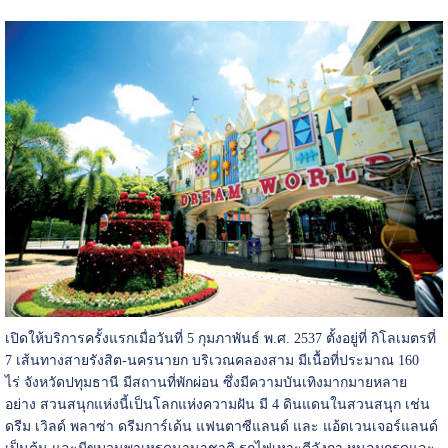
เปิดให้บริการครั้งแรกเมื่อวันที่ 5 กุมภาพันธ์ พ.ศ. 2537 ตั้งอยู่ที่ กิโลเมตรที่
7 เส้นทางสายรังสิต-นครนายก บริเวณคลองสาม มีเนื้อที่ประมาณ 160
ไร่ จังหวัดปทุมธานี มีสถานที่พักผ่อน ซึ่งมีความบันเทิงมากมายหลาย
อย่าง สวนสนุกแห่งนี้เป็นโลกแห่งความฝัน มี 4 ดินแดนในสวนสนุก เช่น
ดรีม เวิลด์ พลาซ่า ดรีมการ์เด้น แฟนตาซีแลนด์ และ แอ้ดเวนเจอร์แลนด์