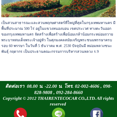
เป็นสวนสาธารณะและสวนพฤกษศาสตร์ที่ใหญ่ที่สุดในกรุงเทพมหานคร มี
พื้นที่ประมาณ 500 ไร่ อยู่ในแขวงหนองบอน เขตประเวศ ทางตะวันออก
ของกรุงเทพมหานคร จัดสร้างเพื่อสร้างเพื่อน้อมเกล้าน้อมกระหม่อมถวาย
พระบาทสมเด็จพระเจ้าอยู่หัว ในศุภมงคลสมัยเจริญพระชนมพรรษาครบ
รอบ 60 พรรษา ในวันที่ 5 ธันวาคม พ.ศ. 2530 ปัจจุบันมี หม่อมหลวงชนะ
พันธุ์ กฤดากร เป็นประธานคณะกรรมการบริหารสวนหลวง ร.9
ติดต่อเรา 08.00 น. -22.00 น. โทร. 02-002-4606 , 098-
828-9808 , 092-284-8660
Copyright © 2012 THAIRENTECOCAR CO.,LTD. All rights
reserved