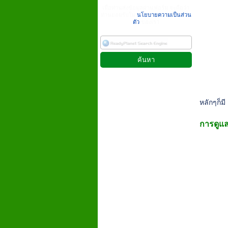
เมื่อท่านส่งข้อมูลผ่านฟอร์ม จะถือว่า
ท่านยอมรับใน
นโยบายความเป็นส่วน
ตัว
ของเรา
หลักๆก็ม
การดูแล