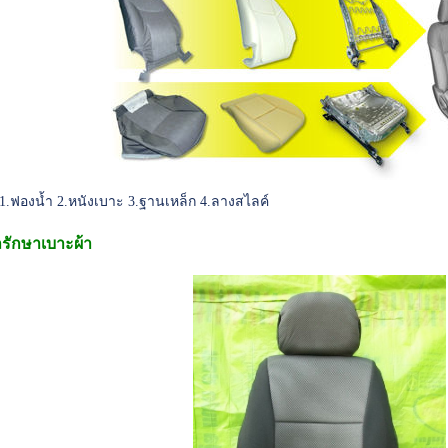
ี 1.ฟองน้ำ 2.หนังเบาะ 3.ฐานเหล็ก 4.ลางสไลค์
รักษาเบาะผ้า