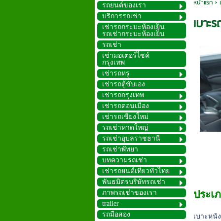
หน้าแรก
>
รถยนต์ของเรา
บริการรถเช่า
เบาะร
เช่ารถกระบะห้องเย็น
รถเช่ากระบะห้องเย็น
รถเช่า
เช่ามอเตอร์ไซค์
กรุงเทพ
เช่ารถหรู
เช่ารถตู้ขับเอง
เช่ารถกรุงเทพ
เช่ารถดอนเมือง
เช่ารถเชียงใหม่
รถเช่าหาดใหญ่
รถเช่าอุบลราชธานี
รถเช่าพัทยา
บทความรถเช่า
เช่ารถยนต์เที่ยวทั่วไทย
พันธมิตรบริษัทรถเช่า
ประเ
ภาพรถเช่าของเรา
trailer
รถมือสอง
เบาะหนัง