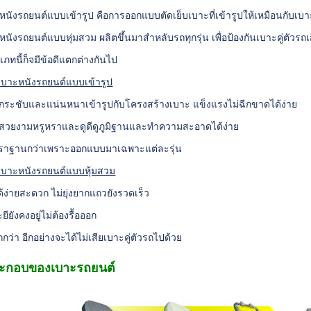
ะหนังรถยนต์แบบเข้ารูป คือการออกแบบตัดเย็บเบาะที่เข้ารูปให้เหมือนกับเบ
ะหนังรถยนต์แบบหุ่มสวม ผลิตขึ้นมาสำหลับรถทุกรุ่น เพื่อป้องกันเบาะคู่ตัวรถ
ะเภทนี้ก็จมีข้อดีแตกต่างกันไป
เบาะหนังรถยนต์แบบเข้ารูป
กระชับและแน่นหนาเข้ารูปกับโครงสร้างเบาะ แข็งแรงไม่ฉีกขาดได้ง่าย
สวยงามหรูหราและดูดีดูภูมิฐานและทำความสะอาดได้ง่าย
ราฐานกว่าเพราะออกแบบมาเฉพาะแต่ละรุ่น
เบาะหนังรถยนต์แบบหุ้มสวม
ด้ง่ายสะดวก ไม่ยุ่งยากแถวยังรวดเร็ว
ียังคงอยู่ไม่ต้องรื้อออก
กว่า อีกอย่างจะได้ไม่เสียเบาะคู่ตัวรถไปด้วย
ระกอบของเบาะรถยนต์