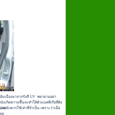
ิอันเนื่องมาจากรังสี UV พยายามอย่า
ังเกิดความชื้นจะทำให้ตัวแบคทีเรียที่ฝัง
บ่อย
นักควรใช้เท่าที่จำเป็น เพราะว่าเมื่อ
หม่.