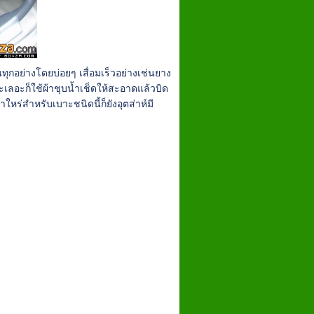
ทุกอย่างโดยบ่อยๆ เสื่อมเร็วอย่างเช่นยาง
ะเลอะก็ใช้ผ้าชุบน้ำเช็ดให้สะอาดแล้วบิด
หร่สำหรับเบาะชนิดนี้ก็ยังอุตส่าห์มี