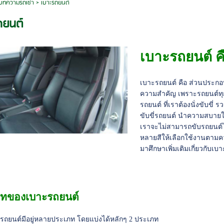
บทความรถเช่า
>
เบาะรถยนต์
ถยนต์
เบาะรถยนต์ ค
เบาะรถยนต์ คือ ส่วนประกอบชิ
ความสำคัญ เพราะรถยนต์ทุก
รถยนต์ ที่เราต้องนั่งขับขี่ ร
ขับขี่รถยนต์ นำความสบายให้
เราจะไม่สามารถขับรถยนต์
หลายสีให้เลือกใช้งานตามค
มาศึกษาเพิ่มเติมเกี่ยวกับเบา
ภทของเบาะรถยนต์
รถยนต์มีอยู่หลายประเภท โดยแบ่งได้หลักๆ 2 ประเภท