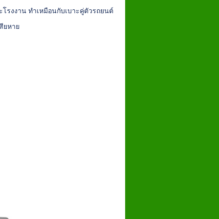
าะโรงงาน ทำเหมือนกับเบาะคู่ตัวรถยนต์
เสียหาย