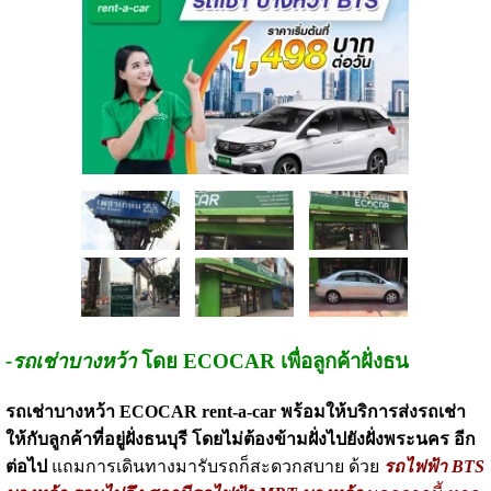
-รถเช่าบางหว้า
โดย ECOCAR เพื่อลูกค้าฝั่งธน
รถเช่าบางหว้า ECOCAR rent-a-car พร้อมให้บริการส่งรถเช่า
ให้กับลูกค้าที่อยู่ฝั่งธนบุรี โดยไม่ต้องข้ามฝั่งไปยังฝั่งพระนคร อีก
ต่อไป
แถมการเดินทางมารับรถก็สะดวกสบาย ด้วย
รถไฟฟ้า BTS