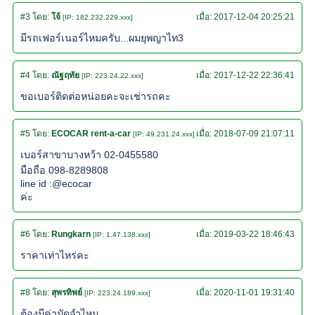
#3
โดย:
โจ้
เมื่อ:
2017-12-04 20:25:21
[IP: 182.232.229.xxx]
มีรถเฟอร์เนอร์ไหมครับ...ผมยุพญาไท3
#4
โดย:
ณัฐฤทัย
เมื่อ:
2017-12-22 22:36:41
[IP: 223.24.22.xxx]
ขอเบอร์ติดต่อหน่อยคะจะเช่ารถคะ
#5
โดย:
ECOCAR rent-a-car
เมื่อ:
2018-07-09 21:07:11
[IP: 49.231.24.xxx]
เบอร์สาขาบางหว้า 02-0455580
มือถือ 098-8289808
line id :@ecocar
ค่ะ
#6
โดย:
Rungkarn
เมื่อ:
2019-03-22 18:46:43
[IP: 1.47.138.xxx]
ราคาเท่าไหร่คะ
#8
โดย:
สุพรทิพย์
เมื่อ:
2020-11-01 19:31:40
[IP: 223.24.189.xxx]
ต้องมีค่ามัดจำไหม