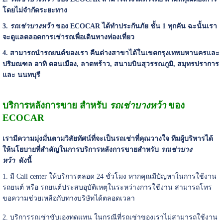
โดยไม่จำกัดระยะทาง
3.
รถเช่าบางหว้า
ของ ECOCAR ได้ทำประกันภัย ชั้น 1 ทุกคัน ฉะนั้นเรา
จะดูแลตลอดการเช่ารถเพื่อเดินทางท่องเที่ยว
4. สามารถนำรถยนต์ของเรา คืนต่างสาขาได้ในเขตกรุงเทพมหานครและ
ปริมณฑล อาทิ ดอนเมือง, ลาดพร้าว, สนามบินสุวรรณภูมิ, สมุทรปราการ
และ นนทบุรี
บริการหลังการขาย สำหรับ
รถเช่า
บางหว้า
ของ
ECOCAR
เรามีความมุ่งมั่นตามวิสัยทัศน์ที่จะเป็นรถเช่าที่คุณวางใจ ทีมผู้บริหารได้
ให้นโยบายที่สำคัญในการบริการหลังการขายสำหรับ
รถเช่าบาง
หว้า
ดังนี้
1. มี Call center ให้บริการตลอด 24 ชั่วโมง หากคุณมีปัญหาในการใช้งาน
รถยนต์ หรือ รถยนต์ประสบอุบัติเหตุในระหว่างการใช้งาน สามารถโทร
ขอความช่วยเหลือกับทางบริษัทได้ตลอดเวลา
2. บริการรถเช่าขับเองทดแทน ในกรณีที่รถเช่าของเราไม่สามารถใช้งาน