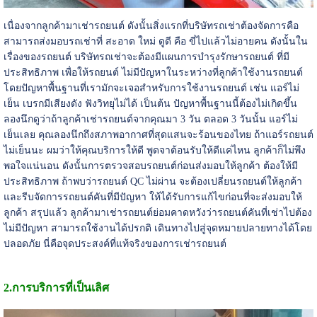
เนื่องจากลูกค้ามาเช่ารถยนต์ ดังนั้นสิ่งแรกที่บริษัทรถเช่าต้องจัดการคือ
สามารถส่งมอบรถเช่าที่ สะอาด ใหม่ ดูดี คือ ขี่ไปแล้วไม่อายคน ดังนั้นใน
เรื่องของรถยนต์ บริษัทรถเช่าจะต้องมีแผนการบำรุงรักษารถยนต์ ที่มี
ประสิทธิภาพ เพื่อให้รถยนต์ ไม่มีปัญหาในระหว่างที่ลูกค้าใช้งานรถยนต์
โดยปัญหาพื้นฐานที่เรามักจะเจอสำหรับการใช้งานรถยนต์ เช่น แอร์ไม่
เย็น เบรกมีเสียงดัง ฟังวิทยุไม่ได้ เป็นต้น ปัญหาพื้นฐานนี้ต้องไม่เกิดขึ้น
ลองนึกดูว่าถ้าลูกค้าเช่ารถยนต์จากคุณมา 3 วัน ตลอด 3 วันนั้น แอร์ไม่
เย็นเลย คุณลองนึกถึงสภาพอากาศที่สุดแสนจะร้อนของไทย ถ้าแอร์รถยนต์
ไม่เย็นนะ ผมว่าให้คุณบริการให้ดี พูดจาต้อนรับให้ดีแค่ไหน ลูกค้าก็ไม่พึง
พอใจแน่นอน ดังนั้นการตรวจสอบรถยนต์ก่อนส่งมอบให้ลูกค้า ต้องให้มี
ประสิทธิภาพ ถ้าพบว่ารถยนต์ QC ไม่ผ่าน จะต้องเปลี่ยนรถยนต์ให้ลูกค้า
และรีบจัดการรถยนต์คันที่มีปัญหา ให้ได้รับการแก้ไขก่อนที่จะส่งมอบให้
ลูกค้า สรุปแล้ว ลูกค้ามาเช่ารถยนต์ย่อมคาดหวังว่ารถยนต์คันที่เช่าไปต้อง
ไม่มีปัญหา สามารถใช้งานได้ปรกติ เดินทางไปสู่จุดหมายปลายทางได้โดย
ปลอดภัย นี่คือจุดประสงค์ที่แท้จริงของการเช่ารถยนต์
2.การบริการที่เป็นเลิศ