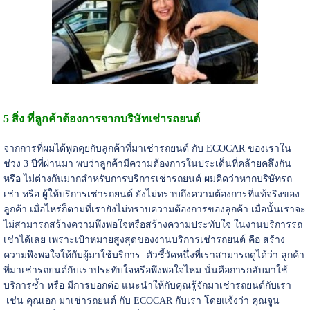
5 สิ่ง ที่ลูกค้าต้องการจากบริษัทเช่ารถยนต์
จากการที่ผมได้พูดคุยกับลูกค้าที่มาเช่ารถยนต์ กับ ECOCAR ของเราใน
ช่วง 3 ปีที่ผ่านมา พบว่าลูกค้ามีความต้องการในประเด็นที่คล้ายคลึงกัน
หรือ ไม่ต่างกันมากสำหรับการบริการเช่ารถยนต์ ผมคิดว่าหากบริษัทรถ
เช่า หรือ ผู้ให้บริการเช่ารถยนต์ ยังไม่ทราบถึงความต้องการที่แท้จริงของ
ลูกค้า เมื่อไหร่ก็ตามที่เรายังไม่ทราบความต้องการของลูกค้า เมื่อนั้นเราจะ
ไม่สามารถสร้างความพึงพอใจหรือสร้างความประทับใจ ในงานบริการรถ
เช่าได้เลย เพราะเป้าหมายสูงสุดของงานบริการเช่ารถยนต์ คือ สร้าง
ความพึงพอใจให้กับผู้มาใช้บริการ ตัวชี้วัดหนึ่งที่เราสามารถดูได้ว่า ลูกค้า
ที่มาเช่ารถยนต์กับเราประทับใจหรือพึงพอใจไหม นั่นคือการกลับมาใช้
บริการซ้ำ หรือ มีการบอกต่อ แนะนำให้กับคุณรู้จักมาเช่ารถยนต์กับเรา
เช่น คุณเอก มาเช่ารถยนต์ กับ ECOCAR กับเรา โดยแจ้งว่า คุณจูน