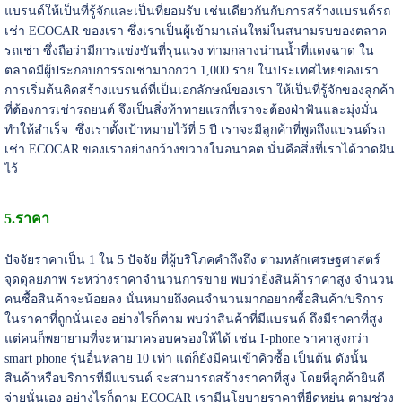
แบรนด์ให้เป็นที่รู้จักและเป็นที่ยอมรับ เช่นเดียวกันกับการสร้างแบรนด์รถ
เช่า ECOCAR ของเรา ซึ่งเราเป็นผู้เข้ามาเล่นใหม่ในสนามรบของตลาด
รถเช่า ซึ่งถือว่ามีการแข่งขันที่รุนแรง ท่ามกลางน่านน้ำที่แดงฉาด ใน
ตลาดมีผู้ประกอบการรถเช่ามากกว่า 1,000 ราย ในประเทศไทยของเรา
การเริ่มต้นคิดสร้างแบรนด์ที่เป็นเอกลักษณ์ของเรา ให้เป็นที่รู้จักของลูกค้า
ที่ต้องการเช่ารถยนต์ จึงเป็นสิ่งท้าทายแรกที่เราจะต้องฝ่าฟันและมุ่งมั่น
ทำให้สำเร็จ ซึ่งเราตั้งเป้าหมายไว้ที่ 5 ปี เราจะมีลูกค้าที่พูดถึงแบรนด์รถ
เช่า ECOCAR ของเราอย่างกว้างขวางในอนาคต นั่นคือสิ่งที่เราได้วาดฝัน
ไว้
5.ราคา
ปัจจัยราคาเป็น 1 ใน 5 ปัจจัย ที่ผู้บริโภคคำถึงถึง ตามหลักเศรษฐศาสตร์
จุดดุลยภาพ ระหว่างราคาจำนวนการขาย พบว่ายิ่งสินค้าราคาสูง จำนวน
คนซื้อสินค้าจะน้อยลง นั่นหมายถึงคนจำนวนมากอยากซื้อสินค้า/บริการ
ในราคาที่ถูกนั่นเอง อย่างไรก็ตาม พบว่าสินค้าที่มีแบรนด์ ถึงมีราคาที่สูง
แต่คนก็พยายามที่จะหามาครอบครองให้ได้ เช่น I-phone ราคาสูงกว่า
smart phone รุ่นอื่นหลาย 10 เท่า แต่ก็ยังมีคนเข้าคิวซื้อ เป็นต้น ดังนั้น
สินค้าหรือบริการที่มีแบรนด์ จะสามารถสร้างราคาที่สูง โดยที่ลูกค้ายินดี
จ่ายนั่นเอง อย่างไรก็ตาม ECOCAR เรามีนโยบายราคาที่ยืดหยุ่น ตามช่วง