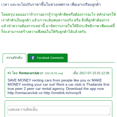
เวลา และจะไม่ปรับราคาขึ้นในช่วงเทศกาล เพื่อเอาเปรียบลูกค้า
โดยสรุป ผมมองว่าถ้าเราอยากรู้ว่าลูกค้าคิดหรือต้องการอะไร หลักง่ายๆให้
เราทำตัวเป็นลูกค้า แล้วเราจะค้นพบความจริง หรือ สิ่งที่ลูกค้าต้องการ
แล้วนำความต้องการเหล่านี้ มาจัดการภายในให้มีประสิทธิภาพ เพียงแค่นี้
ก็จะสามารถสร้างความพึงพอในให้กับลูกค้าได้แล้วครับ
ความคิดเห็น
Facebook Comments
#1
โดย:
Rentacarclub
เมื่อ:
2017-07-15 01:12:36
[IP: 223.24.51.xxx]
SAVE MONEY renting cars from people like you or MAKE
MONEY renting your car out! Rent a car club is Thailands first
true peer 2 peer car rental agency. Download the app now
http://rentacarclub.co http://onelink.to/nxrqx9