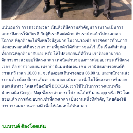
แน่นอนว่า การตรงต่อเวลา เป็นสิ่งที่มีความสำคัญมาก เพราะเป็นการ
แสดงถึงการให้เกียรติ กับผู้ที่เราติดต่อด้วย ถ้าเรานัดแล้วไม่ตรงเวลา
โอกาส ที่ลูกค้าจะไม่พึงพอใจมีสูงมาก ในงานรถเช่า การจัดการด้านการ
ส่งมอบรถยนต์ที่ตรงเวลา ตามที่ลูกค้าได้ทำการจองไว้ เป็นเรื่องที่สำคัญ
ทั้งกรณีที่ลูกค้ามารับเอง หรือ ให้ไปส่งรถยนต์ที่บ้าน เราต้องสามารถ
จัดการการส่งมอบให้ตรงเวลา เทคนิคง่านๆของการส่งมอบรถยนต์ให้ตรง
เวลา คือ การวางแผน เพราถ้ามีแผนชัดเจน เช่น เรามีส่งมอบรถยนต์ที่
ราชเทวี เวลา 10.00 น. จะต้องออกเดินทางตอน 08.00 น. และพนักงานส่ง
รถยนต์จะต้อง ศึกษาเส้นทางก่อนออกเดินทาง เพื่อไม่ให้หลงทางหรือออก
นอกเส้นทาง โดยเครื่องมือที่ ECOCAR เราใช้ในในการวางแผนหรือ
นำทางคือ Google Map ซึ่งเราสามารถใช้งานได้ฟรี ผ่าน app หรือ PC โดย
สรุปแล้ว การส่งมอบรถเช่าที่ตรงเวลา เป็นงานหนึ่งทีสำคัญ โดยต้องใช้
การวางแผนงานอย่างดี เพื่อให้ส่งมอบได้ทันเวลา
4.แบรนด์ ต้องโดดเด่น