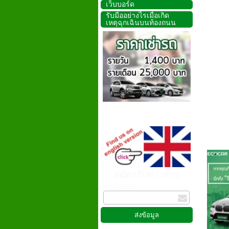
เว็บบอร์ด
รับมืออย่างไรเมื่อเกิด
เหตุฉุกเฉินบนท้องถนน
สมัครรับข่าวสาร
กรอกอีเมล