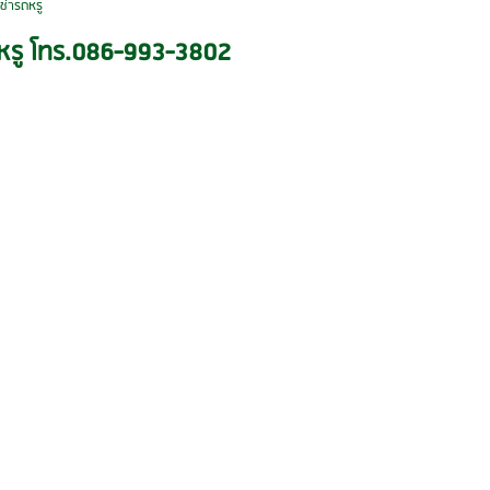
เช่ารถหรู
ถหรู โทร.086-993-3802