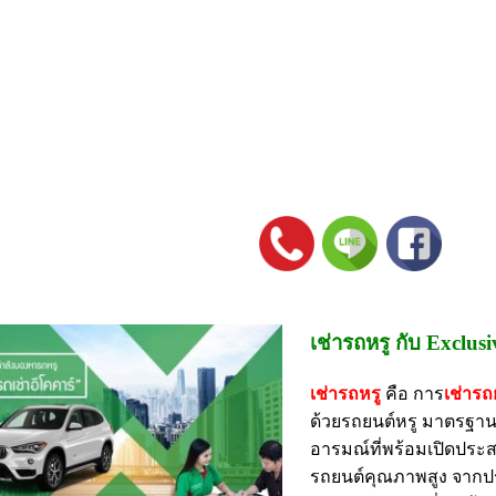
เช่ารถหรู กับ Exclus
เช่ารถหรู
คือ การ
เช่ารถ
ด้วยรถยนต์หรู มาตรฐานระ
อารมณ์ที่พร้อมเปิดประ
รถยนต์คุณภาพสูง จากป