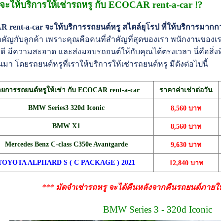
ี่จะให้บริการให้เช่ารถหรู กับ ECOCAR rent-a-car !?
rent-a-car จะให้บริการรถยนต์หรู สไตล์ยุโรป ที่ให้บริการมากกว
ัญกับลูกค้า เพราะคุณคือคนที่สำคัญที่สุดของเรา พนักงานของเราม
ี มีความสะอาด และส่งมอบรถยนต์ให้กับคุณได้ตรงเวลา นี่คือสิ่งที
่านมา โดยรถยนต์หรูที่เราให้บริการให้เช่ารถยนต์หรู มีดังต่อไปนี้
ยการรถยนต์หรูให้เช่า กับ ECOCAR rent-a-car
ราคาค่าเช่าต่อวัน
BMW Series3 320d Iconic
8,560 บาท
BMW X1
8,560
บาท
Mercedes Benz C-class C350e Avantgarde
9,630
บาท
TOYOTA ALPHARD S ( C PACKAGE ) 2021
12,840 บาท
*** มัดจำเช่ารถหรู
จะได้คืนหลังจากคืนรถยนต์ภายใน 
BMW Series 3 - 320d Iconic