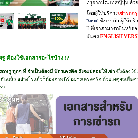
หรูจากประเทศญี่ปุ่น ด้ว
โดยผู้ให้บริการ
เช่ารถกร
ซึ่งเราเป็นผู้ให้บ
Rental
ปี ที่เราสามารถยืนหยัด
มั่นคง
ENGLISH VERS
หรู ต้องใช้เอกสารอะไรบ้าง !?
ถหรู ทุกๆ ที่ จำเป็นต้องมี บัตรเครดิต ถึงจะปล่อยให้เช่า
ซึ่งต้องใ
กันแล้ว อย่างไรแล้วก็ต้องตามนีร้ อย่างเคร่งครัด ด้วยเหตุผลเพื่
เรา