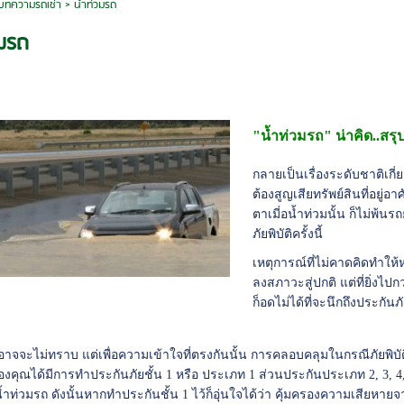
บทความรถเช่า
>
น้ำท่วมรถ
วมรถ
"น้ำท่วมรถ" น่าคิด..สร
กลายเป็นเรื่องระดับชาติเกี
ต้องสูญเสียทรัพย์สินที่อยู่
ตาเมี่อน้ำท่วมนั้น ก็ไม่พ้
ภัยพิบัติครั้งนี้
เหตุการณ์ที่ไม่คาดคิดทำให
ลงสภาวะสู่ปกติ แต่ที่ยิ่งไป
ก็อดไม่ได้ที่จะนึกถึงประกันภัย
จจะไม่ทราบ แต่เพื่อความเข้าใจที่ตรงกันนั้น การคลอบคลุมในกรณีภัยพิบัติน
งคุณได้มีการทำประกันภัยชั้น 1 หรือ ประเภท 1 ส่วนประกันประเภท 2, 3, 4, 
ำท่วมรถ ดังนั้นหากทำประกันชั้น 1 ไว้ก็อุ่นใจได้ว่า คุ้มครองความเสียหายจา