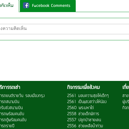
คิดเห็น
Facebook Comments
ริการรถเช่า
กิจกรรมเพื่อสังคม
เกี
ช่ารถยนต์รายวัน รอบเมืองกรุง
2561 มอบความสุขให้เด็กๆ
สาข
ช่ารถสนามบิน
2561 เป็นแสงสว่างให้น้อง
ผู้บ
ถรับส่งสนามบิน
2560 พระมหาไถ่
กิจก
ช่ารถพร้อมคนขับ
2558 ช่วยเด็กพิการ
่ารถตู้พร้อมคนขับ
2557 ปลูกป่าชายเลน
ช่ารถรายปี
2556 ช่วยเหลือน้ำท่วม