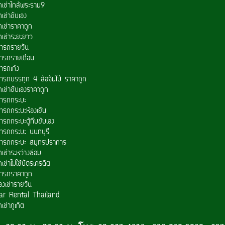
ถเช่าใกล้พระราม9
เช่าขับเอง
ถเช่าราคาถูก
ถเช่าระยะยาว
ช่ารถรายวัน
ช่ารถรายเดือน
่ารถเก๋ง
ช่ารถบรรทุก 4 ล้อจัมโบ้ ราคาถูก
ถเช่าขับเองราคาถูก
ช่ารถกระบะ
่ารถกระบะห้องเย็น
่ารถกระบะตู้ทึบขับเอง
ช่ารถกระบะ นนทบุรี
ช่ารถกระบะ สมุทรปราการ
เช่าระหว่างซ่อม
เช่าไม่ใช้บัตรเครดิต
ช่ารถราคาถูก
องเช่ารายวัน
ar Rental Thailand
เช่าภูเก็ต