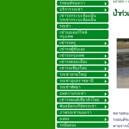
หน้าแรก
>
รถยนต์ของเรา
บริการรถเช่า
น้ำท่
เช่ารถกระบะห้องเย็น
รถเช่ากระบะห้องเย็น
รถเช่า
เช่ามอเตอร์ไซค์
กรุงเทพ
เช่ารถหรู
เช่ารถตู้ขับเอง
เช่ารถกรุงเทพ
เช่ารถดอนเมือง
เช่ารถเชียงใหม่
รถเช่าหาดใหญ่
รถเช่าอุบลราชธานี
รถเช่าพัทยา
บทความรถเช่า
เช่ารถยนต์เที่ยวทั่วไทย
พันธมิตรบริษัทรถเช่า
ภาพรถเช่าของเรา
หลายคนอา
trailer
รถยนต์ขอ
รถมือสอง
หายจากน้