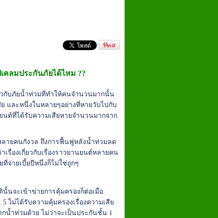
ุปเคลมประกันภัยได้ไหม ??
่ยวกับภัยน้ำท่วมที่ทำให้คนจำนวนมากนั้น
อาศัย และหนึ่งในหลายๆอย่างที่หายวับไปกับ
นรถยนต์ที่ได้รับความเสียหายจำนวนมากจาก
้หลายคนกังวล ถึงการฟื้นฟูหลังน้ำท่วมลด
กว่าเรื่องเกี่ยวกับเรื่องราวยานยนต์หลายคน
ที่จ่ายเบี้ยปีหนึ่งก็ไม่ใช่ถูกๆ
ั้นจะเข้าข่ายการคุ้มครองก็ต่อเมื่อ
5 ไม่ได้รับความคุ้มครองเรื่องความเสีย
กน้ำท่วมด้วย ไม่ว่าจะเป็นประกันชั้น 1