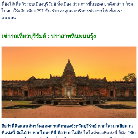
นี้ยังได้เห็นวิวรอบเมืองบุรีรัมย์ ทั้งเมือง ส่วนการขึ้นยอดเขาดังกล่าว ก็จัด
ไปอย่าให้เสีย เพียง 297 ขั้น รับรองคุณจะบริหารช่วงขาให้แข็งแรง
แน่นอน
เช่ารถเที่ยวบุรีรัมย์ : ปราสาทหินพนมรุ้ง
ถือว่านี่คือแลนด์มาร์คสุดคลาสสิกของจังหวัดบุรีรัมย์ หากใครมาเยือน ณ
ที่แห่งนี้ จัดได้ว่า หากไม่มาที่นี่ ถือว่ามาไม่ถึง
ไฮไลท์ของที่แห่งนี้ ก็คือ
"ทับ