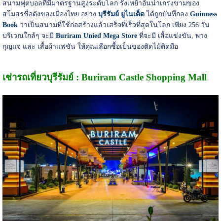
สนามฟุตบอลที่มีมาตรฐานสูงระดับโลก รังเหย้าอันน่าเกรงขามของ
สโมสรชื่อดังของเมืองไทย อย่าง
บุรีรัมย์ ยูไนเต็ด
ได้ถูกบันทึกลง
Guinness
Book
ว่าเป็นสนามที่ใช้ก่อสร้างแล้วเสร็จที่เร็วที่สุดในโลก เพียง 256 วัน
บริเวณใกล้ๆ จะมี
Buriram Unied Mega Store
ที่จะมี เสื้อแข่งขัน, พวง
กุญแจ และ เสื้อผ้าแฟชัน ให้คุณเลือกซื้อเป็นของติดไม้ติดมือ
เช่ารถเที่ยวบุรีรัมย์ : Buriram Castle Shopping Mall