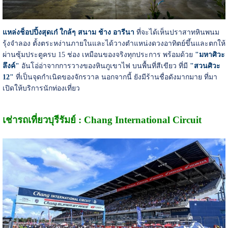
แหล่งช็อปปิ้งสุดเก๋ ใกล้ๆ สนาม ช้าง อารีนา
ที่จะได้เห็นปราสาทหินพนม
รุ้งจำลอง ตั้งตระหง่านภายในและได้วางตำแหน่งดวงอาทิตย์ขึ้นและตกให้
ผ่านซุ้มประตูครบ 15 ช่อง เหมือนของจริงทุกประการ พร้อมด้วย
"มหาศิวะ
ลึงค์"
อันโอ่อ่าจากการวางของหินภูเขาไฟ บนพื้นที่สีเขียว ที่มี
"สวนศิวะ
12"
ที่เป็นจุดกำเนิดของจักรวาล นอกจากนี้ ยังมีร้านชื่อดังมากมาย ที่มา
เปิดให้บริการนักท่องเที่ยว
เช่ารถเที่ยวบุรีรัมย์ : Chang International Circuit