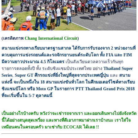
(เครดิตภาพ
Chang International Circuit
)
สนามแข่งรถทางเรียบมาตรฐานสากล
ได้รับการรับรองจาก 2 หน่วยงานที่
ควบคุมการแข่งรถยนต์และรถจักรยานยนต์ระดับโลก ทั้ง FIA และ FIM
มีความยาวประมาณ 4.5 กิโลเมตร
เป็นสังเวียนดวลความเร็วกันทุก
รายการตลอดทั้งปี ทั้ง ระดับชิงแชมป์ประเทศไทย อย่าง
Thailand Super
Series
,
Super GT ศึกรถแข่งที่ยิ่งใหญ่ที่สุดจากประเทศญี่ปุ่น
และ
สนาม
แห่งนี้ จะเป็นหนึ่งใน 18 สนามแข่งขันทั่วโลก ในศึกมอเตอร์ไซค์ทางเรียบ
ชิงแชมป์โลก หรือ Moto GP ในรายการ PTT Thailand Grand Prix 2018
ที่จะเริ่มขึ้นใน 5-7 ตุลาคมนี้
เป็นอย่างไรบ้างครับ หวังว่าจะเช่ารถจากเรา และออกเดินทางไปยังจังหวัด
นี้ได้อย่างสนุดสุดเหวี่ยง และทางที่ดีเอาภาพมาฝากเราบ้างนะ เราใส่ใจ
เหมือนคนในครอบครัว มาเช่ากับ ECOCAR ได้เลย !!