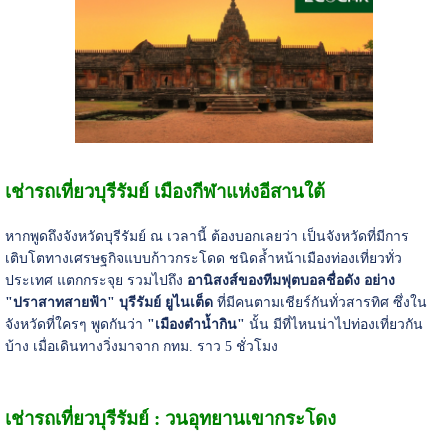
เช่ารถเที่ยวบุรีรัมย์ เมืองกีฬาแห่งอีสานใต้
หากพูดถึงจังหวัดบุรีรัมย์ ณ เวลานี้ ต้องบอกเลยว่า เป็นจังหวัดที่มีการ
เติบโตทางเศรษฐกิจแบบก้าวกระโดด ชนิดล้ำหน้าเมืองท่องเที่ยวทั่ว
ประเทศ แตกกระจุย รวมไปถึง
อานิสงส์ของทีมฟุตบอลชื่อดัง อย่าง
"ปราสาทสายฟ้า" บุรีรัมย์ ยูไนเต็ด
ที่มีคนตามเชียร์กันทั่วสารทิศ ซึ่งใน
จังหวัดที่ใครๆ พูดกันว่า
"เมืองตำน้ำกิน"
นั้น มีที่ไหนน่าไปท่องเที่ยวกัน
บ้าง เมื่อเดินทางวิ่งมาจาก กทม. ราว 5 ชั่วโมง
เช่ารถเที่ยวบุรีรัมย์ : วนอุทยานเขากระโดง