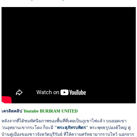
เครดิตคลิป
Youtube BURIRAM UNITED
หลังจากที่ได้ชมทัศนียภาพของพื้นที่ที่เคยเป็นภูเขาไฟแล้ว บนยอดเขา
วนอุทยานเขากระโดง ก็จะมี
"พระสุภัทรบพิตร"
พระพุทธรูปองค์ใหญ่ คู่
บ้านคู่เมืองของชาวจังหวัดบุรีรัมย์ ที่ให้ความศรัทธามากราบไหว้ นอกจาก