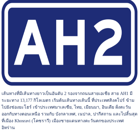
เส้นทางที่มีเส้นทางยาวเป็นอันดับ 2 รองจากถนนสายเอเชีย สาย AH1 มี
ระยะทาง 13,177 กิโลเมตร เริมต้นเส้นทางเส้นนี้ ที่ประเทศสิงคโปร์ ข้าม
ไปยังช่องยะโฮร์ เข้าประเทศมาเลเซีย, ไทย, เมียนมา, อินเดีย ฝั่งตะวัน
ออกกับทางตอนเหนือ รวมกับ บังกลาเทศ, เนปาล, ปากีสถาน และไปสิ้นสุด
ที่เมือง Khosravi (โคซราวี) เมืองชายแดนทางตะวันตกของประเทศ
อิหร่าน