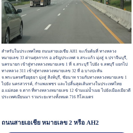
สำหรับในประเทศไทย ถนนสายเอเชีย AH1 จะเริ่มต้นที่ ทางหลวง
หมายเลข 33 ด่านศุลกากร อ.อรัญประเทศ จ.สระแก้ว มุ่งสู่ จ.ปราจีนบุรี,
นครนายก เข้าสู่ทางหลวงหมายเลข 1 ที่ จ.สระบุรี ไปยัง จ.ลพบุรี แยกไป
ทางหลวง 311 เข้าสู่ทางหลวงหมายเลข 32 ที่ อ.บางปะหัน
จ.พระนครศรีอยุธยา มุ่งสู่ สิงห์บุรี, ชัยนาท รวมกับทางหลวงหมายเลข 1
ไปยัง นครสวรรค์, กำแพงเพชร และไปสิ้นสุดเส้นทางในประเทศไทย
อ.แม่สอด จ.ตาก ที่ทางหลวงหมายเลข 12 ข้ามแม่น้ำเมย ไปยังเมืองเมียวดี
ประเทศเมียนมา รวมระยะทางทั้งหมด 716 กิโลเมตร
ถนนสายเอเชีย หมายเลข 2 หรือ AH2