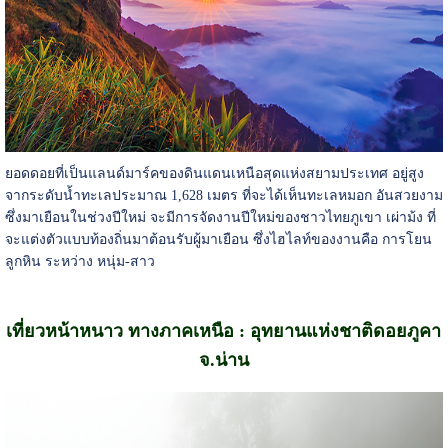
ยอดดอยที่เป็นแลนด์มาร์คของดินแดนเหนือสุดแห่งสยามประเทศ อยู่สูง
จากระดับน้ำทะเลประมาณ 1,628 เมตร ที่จะได้เห็นทะเลหมอก อันสวยงาม
ซึ่งมาเยือนในช่วงปีใหม่ จะมีการจัดงานปีใหม่ของชาวไทยภูเขา เผ่าม้ง ที่
จะแต่งตัวแบบท้องถิ่นมาต้อนรับผู้มาเยือน ซึ่งไฮไลท์ของงานคือ การโยน
ลูกหิน ระหว่าง หนุ่ม-สาว
เที่ยวหน้าหนาว ทางภาคเหนือ : อุทยานแห่งชาติดอยภูคา
จ.น่าน