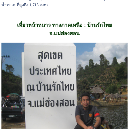
น้ำทะเล ที่สูงถึง 1,715 เมตร
เที่ยวหน้าหนาว ทางภาคเหนือ : บ้านรักไทย
จ.แม่ฮ่องสอน