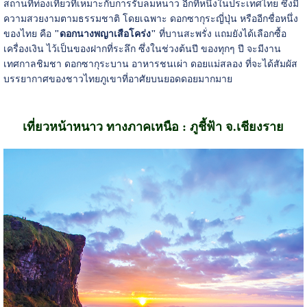
สถานที่ท่องเที่ยวที่เหมาะกับการรับลมหนาว อีกที่หนึ่งในประเทศไทย ซึ่งมี
ความสวยงามตามธรรมชาติ โดยเฉพาะ ดอกซากุระญี่ปุ่น หรืออีกชื่อหนึ่ง
ของไทย คือ
"ดอกนางพญาเสือโคร่ง"
ที่บานสะพรั่ง แถมยังได้เลือกซื้อ
เครื่องเงิน ไว้เป็นของฝากที่ระลึก ซึ่งในช่วงต้นปี ของทุกๆ ปี จะมีงาน
เทศกาลชิมชา ดอกซากุระบาน อาหารชนเผ่า ดอยแม่สลอง ที่จะได้สัมผัส
บรรยากาศของชาวไทยภูเขาที่อาศัยบนยอดดอยมากมาย
เที่ยวหน้าหนาว ทางภาคเหนือ : ภูชี้ฟ้า จ.เชียงราย