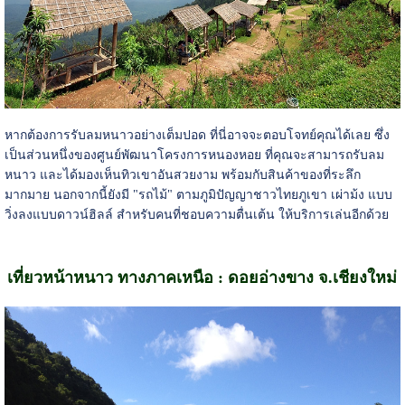
หากต้องการรับลมหนาวอย่างเต็มปอด ที่นี่อาจจะตอบโจทย์คุณได้เลย ซึ่ง
เป็นส่วนหนึ่งของศูนย์พัฒนาโครงการหนองหอย ที่คุณจะสามารถรับลม
หนาว และได้มองเห็นทิวเขาอันสวยงาม พร้อมกับสินค้าของที่ระลึก
มากมาย นอกจากนี้ยังมี "รถไม้" ตามภูมิปัญญาชาวไทยภูเขา เผ่าม้ง แบบ
วิ่งลงแบบดาวน์ฮิลล์ สำหรับคนที่ชอบความตื่นเต้น ให้บริการเล่นอีกด้วย
เที่ยวหน้าหนาว ทางภาคเหนือ : ดอยอ่างขาง จ.เชียงใหม่