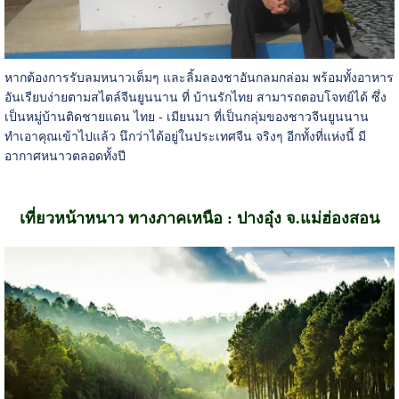
หากต้องการรับลมหนาวเต็มๆ และลิ้มลองชาอันกลมกล่อม พร้อมทั้งอาหาร
อันเรียบง่ายตามสไตล์จีนยูนนาน ที่ บ้านรักไทย สามารถตอบโจทย์ได้ ซึ่ง
เป็นหมู่บ้านติดชายแดน ไทย - เมียนมา ที่เป็นกลุ่มของชาวจีนยูนนาน
ทำเอาคุณเข้าไปแล้ว นึกว่าได้อยู่ในประเทศจีน จริงๆ อีกทั้งที่แห่งนี้ มี
อากาศหนาวตลอดทั้งปี
เที่ยวหน้าหนาว ทางภาคเหนือ : ปางอุ๋ง จ.แม่ฮ่องสอน