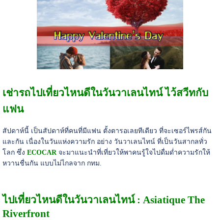
เช่ารถไปเที่ยวไหนดีในวันวาเลนไทน์ ไว้สวีทกับ
แฟน
สัปดาห์นี้ เป็นสัปดาห์ที่คนที่มีแฟน ตั้งตารอเลยทีเดียว ที่จะเซอร์ไพรส์กัน
และกัน เนื่องในวันแห่งความรัก อย่าง วันวาเลนไทน์ ที่เป็นวันสากลทั่ว
โลก ซึ่ง
ECOCAR
จะมาแนะนำที่เที่ยวให้พาคนรู้ใจไปดื่มด่ำความรักให้
หวานชื่นกัน แบบไม่ไกลจาก กทม.
ไปเที่ยวไหนดีในวันวาเลนไทน์ : Asiatique The
Riverfront