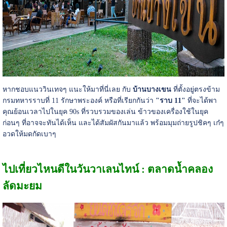
หากชอบแนววินเทจๆ แนะให้มาที่นี่เลย กับ
บ้านบางเขน
ที่ตั้งอยู่ตรงข้าม
กรมทหารราบที่ 11 รักษาพระองค์ หรือที่เรียกกันว่า
"ราบ 11"
ที่จะได้พา
คุณย้อนเวลาไปในยุค 90s ที่รวบรวมของเล่น ข้าวของเครื่องใช้ในยุค
ก่อนๆ ที่อาจจะทันได้เห็น และได้สัมผัสกันมาแล้ว พร้อมมุมถ่ายรูปชิคๆ เก๋ๆ
อวดให้มดกัดเบาๆ
ไปเที่ยวไหนดีในวันวาเลนไทน์ : ตลาดน้ำคลอง
ลัดมะยม