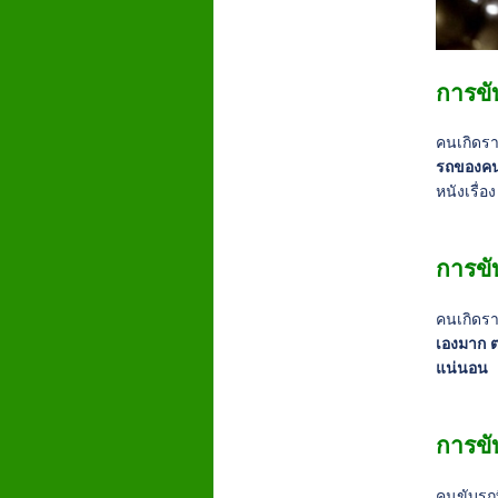
การขั
คนเกิดรา
รถของคนร
หนังเรื่อ
การขั
คนเกิดรา
เองมาก ต
แน่นอน
การขั
คนขับรถท