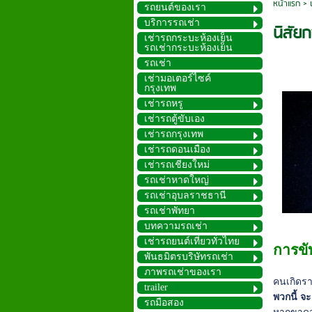
หน้าแรก
>
รถยนต์ของเรา
บริการรถเช่า
นิสัย
เช่ารถกระบะห้องเย็น
รถเช่ากระบะห้องเย็น
รถเช่า
เช่ามอเตอร์ไซค์
กรุงเทพ
เช่ารถหรู
เช่ารถตู้ขับเอง
เช่ารถกรุงเทพ
เช่ารถดอนเมือง
เช่ารถเชียงใหม่
รถเช่าหาดใหญ่
รถเช่าอุบลราชธานี
รถเช่าพัทยา
บทความรถเช่า
เช่ารถยนต์เที่ยวทั่วไทย
การขั
พันธมิตรบริษัทรถเช่า
ภาพรถเช่าของเรา
คนเกิดร
trailer
พวกนี้ จ
รถมือสอง