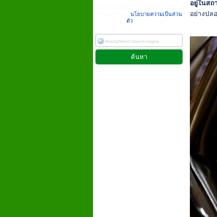
อยู่ในสถ
เมื่อท่านส่งข้อมูลผ่านฟอร์ม จะถือว่า
อย่างปล
ท่านยอมรับใน
นโยบายความเป็นส่วน
ตัว
ของเรา