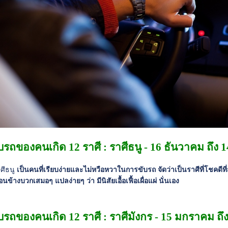
บรถของคนเกิด 12 ราศี : ราศีธนู - 16 ธันวาคม ถึง
ศีธนู
เป็นคนที่เรียบง่ายและไม่หวือหวาในการขับรถ จัดว่าเป็นราศีที่โชคดีท
่อนข้างบวกเสมอๆ แปลง่ายๆ ว่า มีนิสัยเอื้อเฟื้อเผื่อแผ่ นั่นเอง
บรถของคนเกิด 12 ราศี : ราศีมังกร - 15 มกราคม ถึง