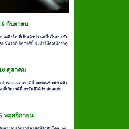
 16 กันยายน
ของสิงโต ที่เป็นเจ้าป่า ฉะนั้นในการขับ
บคนขับรถที่เกิดราศีนี้ จะทำให้คุณนึกว่าดู
 16 ตุลาคม
การขับรถของคนราศีนี้
จะค่อนข้างเซฟตัว
่เกิดราศีนี้ การันตีได้ว่า ปลอดภัย
 15 พฤศจิกายน
ัยของคนเกิดราศีตาชั่งที่รักสันโดษ แต่