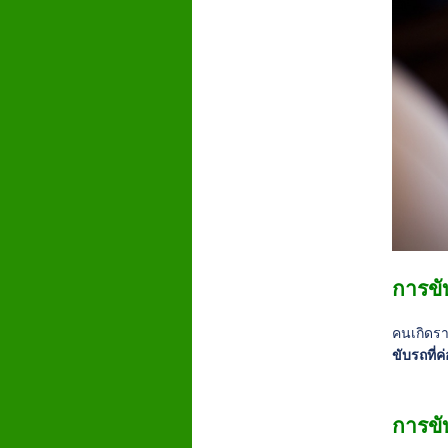
การขั
คนเกิดรา
ขับรถที่ค
การขั