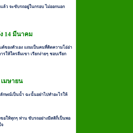
ยแล้ว จะขับรถอยู่ในกรอบ ไม่ออกนอก
ถึง 14 มีนาคม
ต์ของตัวเอง แถมเป็นคนที่ติดความโอ่อ่า
งการให้ใครลืมเขา เรียกง่ายๆ ชอบเรียก
12 เมษายน
ญลักษณ์เป็นน้ำ ฉะนั้นอย่าไปทำอะไรให้
ขอให้ทุกๆ ท่าน ขับรถอย่างมีสติก็เป็นพอ
ใจ