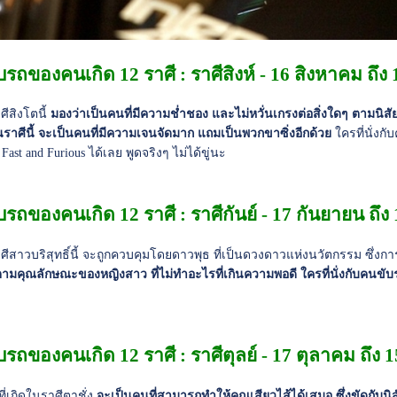
บรถของคนเกิด 12 ราศี : ราศีสิงห์ - 16 สิงหาคม ถึง
ศีสิงโตนี้
มองว่าเป็นคนที่มีความช่ำชอง และไม่หวั่นเกรงต่อสิ่งใดๆ ตามนิสัย
าศีนี้ จะเป็นคนที่มีความเจนจัดมาก แถมเป็นพวกขาซิ่งอีกด้วย
ใครที่นั่งกั
ง Fast and Furious ได้เลย พูดจริงๆ ไม่ได้ขู่นะ
บรถของคนเกิด 12 ราศี : ราศีกันย์ - 17 กันยายน ถึง
ศีสาวบริสุทธิ์นี้ จะถูกควบคุมโดยดาวพุธ ที่เป็นดวงดาวแห่งนวัตกรรม ซึ่ง
ามคุณลักษณะของหญิงสาว ที่ไม่ทำอะไรที่เกินความพอดี ใครที่นั่งกับคนขับรถที
บรถของคนเกิด 12 ราศี : ราศีตุลย์ - 17 ตุลาคม ถึง
ี่เกิดในราศีตาชั่ง
จะเป็นคนที่สามารถทำให้คุณเสียวไส้ได้เสมอ ซึ่งขัดกับนิส