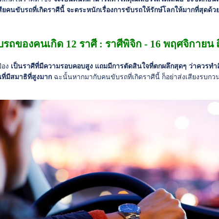
ียคนขับรถที่เกิดราศีนี้ จะตระหนักเรื่องการขับรถให้รักษ์โลกให้มากที่สุดด้วย 
บรถของคนเกิด 12 ราศี : ราศีพิจิก - 16 พฤศจิกายน 
ป่อง
เป็นราศีที่มีความรอบคอบสูง แถมมีการตัดสินใจที่ตกผลึกสุดๆ ว่าควรทำสิ
ี่มีสมาธิที่สูงมาก
ฉะนั้นหากมากับคนขับรถที่เกิดราศีนี้ ก็อย่าส่งเสียงรบ