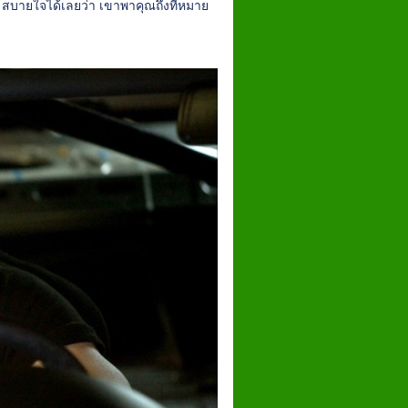
ี้ สบายใจได้เลยว่า เขาพาคุณถึงที่หมาย