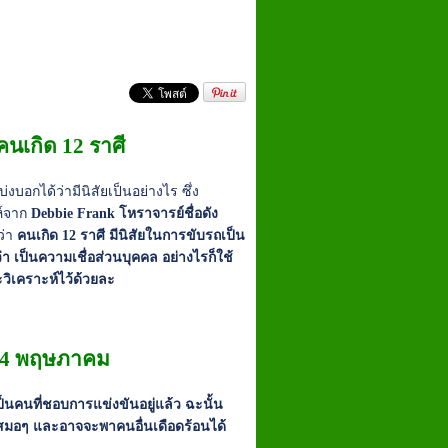
นเกิด 12 ราศี
บอกได้ว่ามีนิสัยเป็นอย่างไร ซึ่ง
ห์จาก
Debbie Frank โหราจารย์ชื่อดัง
ว่า
คนเกิด 12 ราศี มีนิสัยในการขับรถเป็น
า เป็นความเชื่อส่วนบุคคล อย่างไรก็ใช้
เคราะห์ไว้ด้วยละ
ง 14 พฤษภาคม
ึ่งเป็นคนที่ชอบการแข่งขันอยู่แล้ว ฉะนั้น
ยู่เสมอๆ และอาจจะพาคนอื่นเดือดร้อนได้