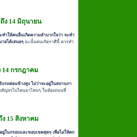
ึง 14 มิถุนายน
จจะทำให้คนอื่นเกิดความลำบากใจว่า จะทำ
หมายได้เสมอๆ
ฉะนั้นคนเกิดราศีนี้ ควรทำ
ถึง 14 กรกฎาคม
รขับรถค่อนข้างสูง ไม่ว่าจะอยู่ในสถานกา
ขับสัญจรไปไหนมาไหนๆ ในท้องถนนที่
ึง 15 สิงหาคม
บอยู่ในกรอบและขอบเขตสุดๆ เพื่อไม่ให้ตก