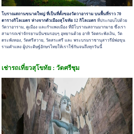
โบราณสถานขนาดใหญ่ ที่เป็นที่ตั้งของวัดวาอาราม บนพื้นที่ราว 70
ตารางกิโลเมตร ห่างจากตัวเมืองสุโขทัย 12 กิโลเมตร
ที่ประกอบไปด้วย
วัดวาอาราม, คูเมือง และกำแพงเมือง ที่มีโบราณสถานมากมาย ซึ่งเรา
สามารถเช่าจักรยานปั่นชมรอบๆ อุทยานด้วย อาทิ วัดตระพังเงิน, วัด
ตระพังทอง, วัดศรีสวาย, วัดสระศรี และ พระบรมราชานุสาวรีย์พ่อขุน
รามคำแหง ผู้ประดิษฐ์อักษรไทยให้เราใช้กันจนถึงทุกวันนี้
เช่ารถเที่ยวสุโขทัย : วัดศรีชุม