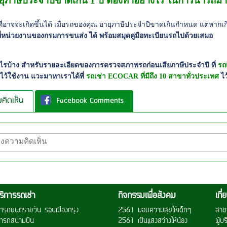
ยุภาษีประจำปีขาดเกิน 1 ปี ต้องทำอย่างไร ในการนำรถ
องที่อาจจะเกิดขึ้นได้ เมื่อรถของคุณ อายุภาษีประจำปีขาดเกินกำหนด แต่หากเก
่หน่วยงานของกรมการขนส่ง ได้ พร้อมสมุดคู่มือทะเบียนรถไปด้วยเสมอ
งไรบ้าง สำหรับรายละเอียดของการตรวจสภาพรถก่อนเสียภาษีประจำปี ที่
รถ
ไว้ใช้งาน แวะมาหาเราได้ที่
รถเช่า ECOCAR ที่มีถึง 10 สาขาทั่วประเทศ
ไว
คิดเห็น
Facebook Comments
ริการรถเช่า
กิจกรรมเพื่อสังคม
เกี
ช่ารถยนต์รายวัน รอบเมืองกรุง
2561 มอบความสุขให้เด็กๆ
สาข
ช่ารถสนามบิน
2561 เป็นแสงสว่างให้น้อง
ผู้บ