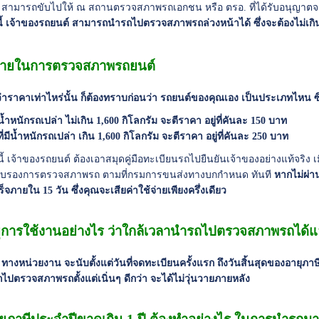
ี้ สามารถขับไปให้ ณ สถานตรวจสภาพรถเอกชน หรือ ตรอ. ที่ได้รับอนุญาต
้ เจ้าของรถยนต์ สามารถนำรถไปตรวจสภาพรถล่วงหน้าได้ ซึ่งจะต้องไม่เกิน
้จ่ายในการตรวจสภาพรถยนต์
าราคาเท่าไหร่นั้น ก็ต้องทราบก่อนว่า รถยนต์ของคุณเอง เป็นประเภทไหน ซึ่
้ำหนักรถเปล่า ไม่เกิน 1,600 กิโลกรัม จะตีราคา อยู่ที่คันละ 150 บาท
ี่มีน้ำหนักรถเปล่า เกิน 1,600 กิโลกรัม จะตีราคา อยู่ที่คันละ 250 บาท
นี้ เจ้าของรถยนต์ ต้องเอาสมุดคู่มือทะเบียนรถไปยืนยันเจ้าของอย่างแท้จริ
รับรองการตรวจสภาพรถ ตามที่กรมการขนส่งทางบกกำหนด ทันที
หากไม่ผ่า
็จภายใน 15 วัน ซึ่งคุณจะเสียค่าใช้จ่ายเพียงครึ่งเดียว
ุการใช้งานอย่างไร ว่าใกล้เวลานำรถไปตรวจสภาพรถได้แ
 ทางหน่วยงาน จะนับตั้งแต่วันที่จดทะเบียนครั้งแรก ถึงวันสิ้นสุดของอายุภาษี
ปตรวจสภาพรถตั้งแต่เนิ่นๆ ดีกว่า จะได้ไม่วุ่นวายภายหลัง