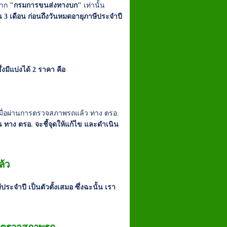
จาก
"กรมการขนส่งทางบก"
เท่านั้น
 3 เดือน ก่อนถึงวันหมดอายุภาษีประจำปี
งมีแบ่งได้ 2 ราคา คือ
ง เมื่อผ่านการตรวจสภาพรถแล้ว ทาง ตรอ.
น ทาง ตรอ. จะชี้จุดให้แก้ไข และดำเนิน
ล้ว
ประจำปี เป็นตัวตั้งเสมอ ซึ่งฉะนั้น เรา