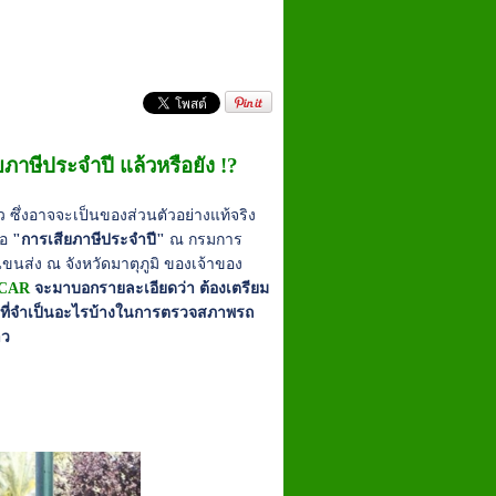
าษีประจำปี แล้วหรือยัง !?
้ว ซึ่งอาจจะเป็นของส่วนตัวอย่างแท้จริง
ือ
"การเสียภาษีประจำปี"
ณ กรมการ
นส่ง ณ จังหวัดมาตุภูมิ ของเจ้าของ
OCAR
จะมาบอกรายละเอียดว่า ต้องเตรียม
ายที่จำเป็นอะไรบ้างในการตรวจสภาพรถ
าว