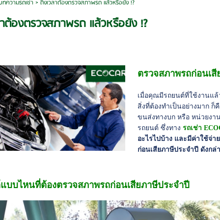
บทความรถเช่า
>
ถึงเวลาต้องตรวจสภาพรถ แล้วหรือยัง !?
ลาต้องตรวจสภาพรถ แล้วหรือยัง !?
ตรวจสภาพรถก่อนเสียภ
เมื่อคุณมีรถยนต์ที่ใช้งานแล
สิ่งที่ต้องทำเป็นอย่างมาก ก็ค
ขนส่งทางบก หรือ หน่วยงานข
รถยนต์ ซึ่งทาง
รถเช่า EC
อะไรไปบ้าง และมีค่าใช้จ่
ก่อนเสียภาษีประจำปี ดังกล่
แบบไหนที่ต้องตรวจสภาพรถก่อนเสียภาษีประจำปี