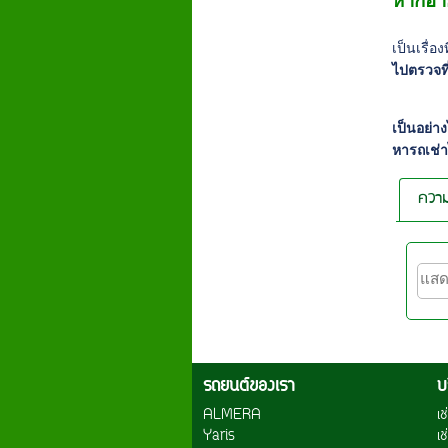
หากอา
เป็นเรื่
ไปตรวจที
เป็นอย่า
หารถเช่า
ความ
รถยนต์ของเรา
บ
ALMERA
เ
Yaris
เ