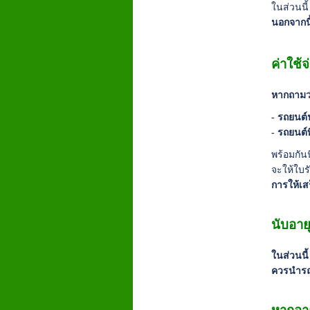
ในส่วนน
นอกจากนี
ค่าใช
หากถามว่
- รถยนต์น
- รถยนต์ท
พร้อมกัน
จะให้ใบ
การให้เสร
นับอาย
ในส่วนนี้
ควรนำรถไ