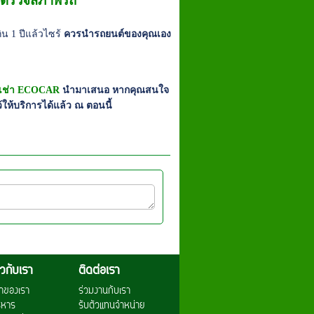
มาตรวจสภาพรถ
ิน 1 ปีแล้วไซร้
ควรนำรถยนต์ของคุณเอง
เช่า ECOCAR
นำมาเสนอ หากคุณสนใจ
้ให้บริการได้แล้ว ณ ตอนนี้
่ยวกับเรา
ติดต่อเรา
าของเรา
ร่วมงานกับเรา
ริหาร
รับตัวแทนจำหน่าย