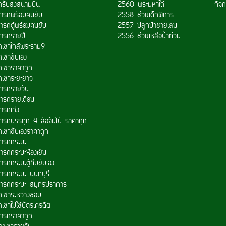
ถรับส่งสนามบิน
2560 พระมหาไถ่
กิจก
ช่ารถพร้อมคนขับ
2558 ช่วยเด็กพิการ
่ารถตู้พร้อมคนขับ
2557 ปลูกป่าชายเลน
ช่ารถรายปี
2556 ช่วยเหลือน้ำท่วม
ถเช่าใกล้พระราม9
เช่าขับเอง
ถเช่าราคาถูก
ถเช่าระยะยาว
ช่ารถรายวัน
ช่ารถรายเดือน
่ารถเก๋ง
ช่ารถบรรทุก 4 ล้อจัมโบ้ ราคาถูก
ถเช่าขับเองราคาถูก
ช่ารถกระบะ
่ารถกระบะห้องเย็น
่ารถกระบะตู้ทึบขับเอง
ช่ารถกระบะ นนทบุรี
ช่ารถกระบะ สมุทรปราการ
เช่าระหว่างซ่อม
เช่าไม่ใช้บัตรเครดิต
ช่ารถราคาถูก