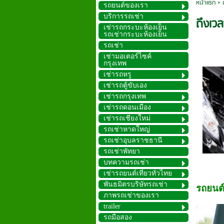
หน้าแรก
>
รถยนต์ของเรา
บริการรถเช่า
ถึงเว
เช่ารถกระบะห้องเย็น
รถเช่ากระบะห้องเย็น
รถเช่า
เช่ามอเตอร์ไซค์
กรุงเทพ
เช่ารถหรู
เช่ารถตู้ขับเอง
เช่ารถกรุงเทพ
เช่ารถดอนเมือง
เช่ารถเชียงใหม่
รถเช่าหาดใหญ่
รถเช่าอุบลราชธานี
รถเช่าพัทยา
บทความรถเช่า
เช่ารถยนต์เที่ยวทั่วไทย
พันธมิตรบริษัทรถเช่า
รถยนต์
ภาพรถเช่าของเรา
trailer
รถมือสอง