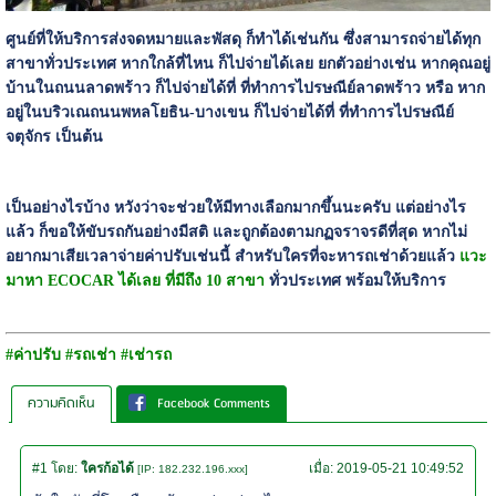
ศูนย์ที่ให้บริการส่งจดหมายและพัสดุ ก็ทำได้เช่นกัน ซึ่งสามารถจ่ายได้ทุก
สาขาทั่วประเทศ หากใกล้ที่ไหน ก็ไปจ่ายได้เลย ยกตัวอย่างเช่น หากคุณอยู่
บ้านในถนนลาดพร้าว ก็ไปจ่ายได้ที่ ที่ทำการไปรษณีย์ลาดพร้าว หรือ หาก
อยู่ในบริวเณถนนพหลโยธิน-บางเขน ก็ไปจ่ายได้ที่ ที่ทำการไปรษณีย์
จตุจักร เป็นต้น
เป็นอย่างไรบ้าง หวังว่าจะช่วยให้มีทางเลือกมากขึ้นนะครับ แต่อย่างไร
แล้ว ก็ขอให้ขับรถกันอย่างมีสติ และถูกต้องตามกฏจราจรดีที่สุด หากไม่
อยากมาเสียเวลาจ่ายค่าปรับเช่นนี้ สำหรับใครที่จะหารถเช่าด้วยแล้ว
แวะ
มาหา ECOCAR ได้เลย ที่มีถึง 10 สาขา
ทั่วประเทศ พร้อมให้บริการ
#ค่าปรับ #รถเช่า #เช่ารถ
ความคิดเห็น
Facebook Comments
#1
โดย:
ใครก้อได้
เมื่อ:
2019-05-21 10:49:52
[IP: 182.232.196.xxx]