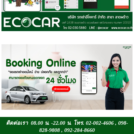
ติดต่อเรา 08.00 น. -22.00 น. โทร. 02-002-4606 , 098-
828-9808 , 092-284-8660