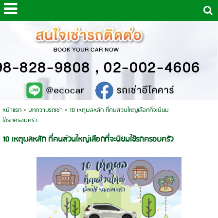
หน้าแรก
>
บทความรถเช่า
>
10 เหตุผลหลัก ที่คนส่วนใหญ่เลือกที่จะนิยม
ใช้รถครอบครัว
10 เหตุผลหลัก ที่คนส่วนใหญ่เลือกที่จะนิยมใช้รถครอบครัว