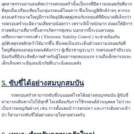
อุตสาหกรรมยานยนต์พบว่ารถครอบครัวนั้นเป็นรถที่มีความปลอดภัยที่มาก
ที่สุดเมื่อเปรียบเทียบในกลุ่มรถยนต์โดยสาร ซึ่งเป็นกฏฟิสิกส์ง่ายๆ หากรถ
ครอบครัวขนาดใหญ่มีการเกิดอุบัติเหตุพุ่งชนกับรถยนต์ที่มีขนาดที่เล็กกว่า
รถครอบครัวจะมีความเสียหายน้อยกว่า เพราะมีน้ำหนักมาก ส่งผลให้มีการ
ถ่ายพลังงานที่มากขึ้นหากเกิดการพุ่งชน นอกจากนี้ระบบควบคุม
เสถียรภาพการทรงตัว (
Electronic Stability Control )
จะช่วยป้องกัน
อุบัติเหตุรถพลิกคว่ำได้มากขึ้น ซึ่งเคยเป็นประเด็นด้านความปลอดภัยที่
ใหญ่ที่สุดของกลุ่มรถยนต์ดังกว่าว ผู้เชี่ยวชาญระบุว่า รถครอบครัวมีระบบ
ป้องกันที่มีประสิทธิภาพสำหรับผู้โดยสารทุกคนบนรถ รวมถึงเด็กทารถและ
เด็กเล็กเพราะมีถุงลมนิรภัยที่เบาะนั่งตอนหลัง
5.
ขับขี่ได้อย่างสมบุกสมบัน
รถครอบครัวสามารถขับขี่แบบออฟโรดได้อย่างสมบุกสมบัน ผู้ขับขี่
สามารถเดินทางไปได้ทุกที่ ไม่เหมือนกับการใช้รถยนต์ส่วนบุคคล ไม่ว่าจะ
เป็นการผจญภัยต่างๆ เช่น การตั้งแคมป์ การตกปลา และการเดินทางเข้า
ป่า ก็สามารถขับขี่ได้อย่างสบายใจหายห่วงครับ