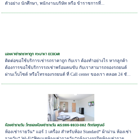
ตัวอย่าง นักศึกษา, พนักงานบริษัท หรือ ข้าราชการที่...
มองหาเช่ารถราคาถูก แวะมาหา ECOCAR
ติดต่อขอใช้บริการเช่ารถราคาถูก กับเรา ต้องทำอย่างไร หากลูกค้า
ต้องการขอใช้บริการรถเช่าพร้อมคนขับ กับเราสามารถจองรถยนต์
ผ่านเว็บไซด์ หรือโทรจองรถยนต์ ที่ Call center ของเรา ตลอด 24 ชั...
ห้องเช่ารายวัน :โทรจองห้องเช่ารายวัน AIS:086-9933-082 ติดต่อคุณเอ๋
ห้องเช่ารายวัน* แอร์ 1 เครื่อง สำหรับห้อง Standard* ผ้าม่าน ห้องเช่า
รายวัน* Wi-Fi*ฟิตเนสห้องเช่ารายวัน*กล้องวงจรปิดห้องเช่าราย