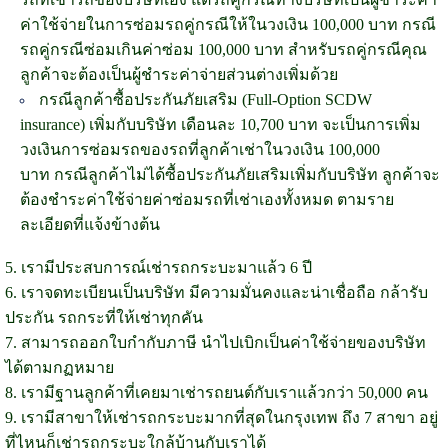
ค่าใช้จ่ายในการซ่อมรถคู่กรณีให้ในวงเงิน 100,000 บาท กรณี
รถคู่กรณีซ่อมเกินค่าซ่อม 100,000 บาท
สำหรับรถคู่กรณีคุณ
ลูกค้าจะต้องเป็นผู้ชำระค่าจ่ายส่วนต่างเพิ่มด้วย
กรณีลูกค้าซื้อประกันภัยเสริม (Full-Option SCDW
insurance)
เพิ่มกับบริษัท เดือนละ 10,700 บาท
จะเป็นการเพิ่ม
วงเงินการซ่อมรถของรถที่ลูกค้าเช่าในวงเงิน 100,000
บาท
กรณีลูกค้าไม่ได้ซื้อประกันภัยเสริมเพิ่มกับบริษัท ลูกค้าจะ
ต้องชำระค่าใช้จ่ายค่าซ่อมรถที่เช่าเองทั้งหมด ตามราย
ละเอียดที่แจ้งข้างต้น
5. เรามีประสบการณ์เช่ารถกระบะมาแล้ว 6 ปี
6. เราจดทะเบียนเป็นบริษัท มีความมั่นคงและน่าเชื่อถือ กล้ารับ
ประกัน รถกระที่ให้เช่าทุกคัน
7. สามารถออกใบกำกับภาษี นำไปเบิกเป็นค่าใช้จ่ายของบริษัท
ได้ตามกฏหมาย
8. เรามีฐานลูกค้าที่เคยมาเช่ารถยนต์กับเราแล้วกว่า 50,000 คน
9. เรามีสาขาให้เช่ารถกระบะมากที่สุดในกรุงเทพ ถึง 7 สาขา อยู่
ที่ไหนก็เช่ารถกระบะใกล้บ้านกับเราได้