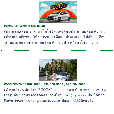
Monthly Car Rental เช่ารถรายเดือน
เช่ารถรายเดือน ราคาถูก ไม่ใช้บัตรเครดิต เช่ารถรายเดือน คือ การ
เช่ารถยนต์ที่อาจจะใช้งานร่วม 1 เดือน แต่ระยะเวลาไม่เกิน 3 เดือน
จุดเด่นของการเช่ารถรายเดือน คือ การประหยัดค่าใช้จ่ายมาก...
ติดต่อเช่ารถเก๋ง 02-002-4606 , 098-828-9808 , 092-284-8660
เช่ารถเก๋ง อันดับ 1 กับ ECOCAR rent-a-car หากต้องการราคาเช่ารถ
เก๋งรุ่นอื่นๆ สามารถติดต่อสอบถามได้ที่LINE@:@ecocarที่จะได้ทราบ
ถึงค่าเช่ารถเก๋ง ราคาถูกก่อนใครหากไม่สะดวกก็ให้ติดต่อได...