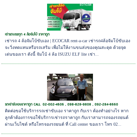
เช่ารถบรรทุก 4 ล้อจัมโบ้ ราคาถูก
เช่ารถ 4 ล้อจัมโบ้ขับเอง | ECOCAR rent-a-car เช่ารถ4ล้อจัมโบ้ขับเอง
จะวิ่งทดแทนหรือรถเสริม เพื่อไม่ให้งานขนส่งของคุณสะดุด ด้วยจุด
เด่นของเรา ดังนี้ จัมโบ้ 4 ล้อ ISUZU ELF lite เช่า...
รถเช่าขับเองราคาถูก CALL 02-002-4606 , 098-828-9808 , 092-284-8660
ติดต่อขอใช้บริการรถเช่าขับเอง ราคาถูก กับเรา ต้องทำอย่างไร หาก
ลูกค้าต้องการขอใช้บริการเช่ารถราคาถูก กับเราสามารถจองรถยนต์
ผ่านเว็บไซด์ หรือโทรจองรถยนต์ ที่ Call center ของเรา โทร 02...