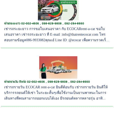
เช่ารถระยะยาว 02-002-4606 , 098-828-9808 , 092-284-8660
เช่ารถระยะยาว การขอใบเสนอราคา กับ ECOCARrent-a-car ขอใบ
เสนอราคา เช่ารถระยะยาว ที่ E-mail :info@thairentecocar.com โทร
สอบถามข้อมูล086-9933082คุณเอ๋ Line ID :@ecocar เพื่อความรวดเร็...
เช่ารถรายวัน ติดต่อ 02-002-4606 , 098-828-9808 , 092-284-8660
เช่ารถรายวัน ECOCAR rent-a-car ยินดีต้อนรับ เช่ารถรายวัน ยินดีให้
บริการรถยนต์ให้เช่า ในระยะสั้นๆเพื่อใช้งานเป็นยานพาหนะในการ
เดินทางที่คณสามารถออกแบบได้เอง มีรถยนต์หลากหลายรุ่น อาทิ...