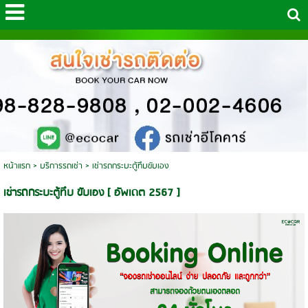
หน้าแรก
>
บริการรถเช่า
>
เช่ารถกระบะตู้ทึบขับเอง
เช่ารถกระบะตู้ทึบ ขับเอง [ อัพเดต 2567 ]