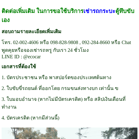
ติดต่อเพิ่มเติม ในการขอใช้บริการ
เช่ารถกระบะ
ตู้ทึบขับ
เอง
สอบถามรายละเอียดเพิ่มเติม
โทร. 02-002-4606 หรือ 098-828-9808 , 092-284-8660 หรือ Chat
พูดคุยหรือจองเช่ารถหรู กับเรา 24 ชั่วโมง
LINE ID : @ecocar
เอกสารที่ต้องใช้
1. บัตรประชาชน หรือ พาสปอร์ตของประเทศต้นทาง
2. ใบขับขี่รถยนต์ ที่ออกโดย กรมขนส่งทางบก เท่านั้น ฃ
3. ใบมอบอำนาจ (หากไม่มีบัตรเครดิต) หรือ สลิปเงินเดือนที่
ทำงาน
4. บัตรเครดิต (หากมีส่วนนี้)