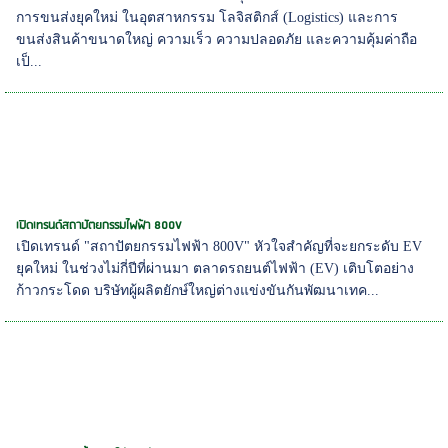
การขนส่งยุคใหม่ ในอุตสาหกรรม โลจิสติกส์ (Logistics) และการ
ขนส่งสินค้าขนาดใหญ่ ความเร็ว ความปลอดภัย และความคุ้มค่าถือ
เป็...
เปิดเทรนด์สถาปัตยกรรมไฟฟ้า 800V
เปิดเทรนด์ "สถาปัตยกรรมไฟฟ้า 800V" หัวใจสำคัญที่จะยกระดับ EV
ยุคใหม่ ในช่วงไม่กี่ปีที่ผ่านมา ตลาดรถยนต์ไฟฟ้า (EV) เติบโตอย่าง
ก้าวกระโดด บริษัทผู้ผลิตยักษ์ใหญ่ต่างแข่งขันกันพัฒนาเทค...