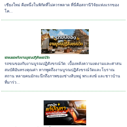
เชียงใหม่ คือหนึ่งในพิกัดที่ไม่ควรพลาด ที่นี่คือสถานีวิจัยแห่งแรกของ
โค...
รถขนของกับงานบูรณปฏิสังขรณ์วัด
รถขนของกับงานบูรณปฏิสังขรณ์วัด: เบื้องหลังความงดงามและศาสน
สมบัติอันทรงคุณค่า หากพูดถึงงานบูรณปฏิสังขรณ์วัดและโบราณ
สถาน หลายคนมักจะนึกถึงภาพของช่างสิบหมู่ พระสงฆ์ และชาวบ้าน
ที่มาร่ว...