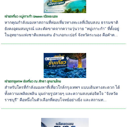
เช่ารถเที่ยว หมู่เกาะกำ Unseen เมืองระนอง
หากคุณกำลังมองหาสถานที่ท่องเที่ยวทางทะเลที่เงียบสงบ ธรรมชาติ
ยังคงอุดมสมบูรณ์ และตัดขาดจากความวุ่นวาย "หมู่เกาะกำ" ที่ตั้งอยู่
ในอุทยานแห่งชาติแหลมสน อำเภอกะเปอร์ จังหวัดระนอง คือคำต...
เช่ารถกรุงเทพ ขับเที่ยว ณ สัทธา อุทยานไทย
สำหรับใครที่กำลังมองหาที่เที่ยวใกล้กรุงเทพฯ แบบเดินทางสะดวก ได้
ทั้งความเพลิดเพลิน มุมถ่ายรูปสวยๆ และความสงบต่อจิตใจ "จังหวัด
ราชบุรี" คือหนึ่งในตัวเลือกที่ตอบโจทย์อย่างยิ่ง และสถานท...