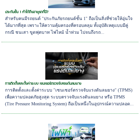
ประกันชั้น 1 ทำได้ถึงอายุรถกี่ปี?
สำหรับคนมีรถยนต์ "ประกันภัยรถยนต์ชั้น 1" ถือเป็นสิ่งที่ช่วยให้อุ่นใจ
ได้มากที่สุด เพราะให้ความคุ้มครองที่ครอบคลุม ทั้งอุบัติเหตุแบบมีคู่
กรณี ชนเสา ขูดฟุตบาท ไฟไหม้ น้ำท่วม ไปจนถึงรถ...
การติดตั้งและตั้งค่าระบบ เซนเซอร์ตรวจจับแรงดันลมยาง
การติดตั้งและตั้งค่าระบบ "เซนเซอร์ตรวจจับแรงดันลมยาง" (TPMS)
เพื่อความปลอดภัยสูงสุด ระบบตรวจจับแรงดันลมยาง หรือ TPMS
(Tire Pressure Monitoring System) ถือเป็นหนึ่งในอุปกรณ์ความปลอด...