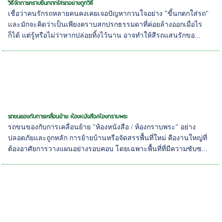
วิธีจัดการคราบขี้นกตกใส่รถอย่างถูกวิธี
เชื่อว่าคนรักรถหลายคนคงเคยเจอปัญหากวนใจอย่าง "ขี้นกตกใส่รถ"
และมักจะคิดว่าเป็นเพียงคราบสกปรกธรรมดาที่ค่อยล้างออกเมื่อไร
ก็ได้ แต่รู้หรือไม่ว่าหากปล่อยทิ้งไว้นาน อาจทำให้สีรถแสนรักขอ...
รถขนของกับการเคลื่อนย้าย ห้องหนังสือ/ห้องกราบพระ
รถขนของกับการเคลื่อนย้าย "ห้องหนังสือ / ห้องกราบพระ" อย่าง
ปลอดภัยและถูกหลัก การย้ายบ้านหรือจัดสรรพื้นที่ใหม่ คืองานใหญ่ที่
ต้องอาศัยการวางแผนอย่างรอบคอบ โดยเฉพาะพื้นที่ที่มีความซับซ...