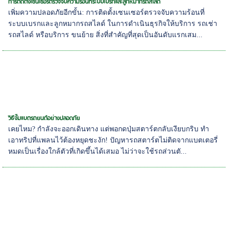
การติดตั้งเซนเซอร์ตรวจจับความร้อนที่ระบบเบรกและลูกหมากรถสไลด์
เพิ่มความปลอดภัยอีกขั้น: การติดตั้งเซนเซอร์ตรวจจับความร้อนที่
ระบบเบรกและลูกหมากรถสไลด์ ในการดำเนินธุรกิจให้บริการ รถเช่า
รถสไลด์ หรือบริการ ขนย้าย สิ่งที่สำคัญที่สุดเป็นอันดับแรกเสม...
วิธีจั๊มแบตรถยนต์อย่างปลอดภัย
เคยไหม? กำลังจะออกเดินทาง แต่พอกดปุ่มสตาร์ตกลับเงียบกริบ ทำ
เอาทริปที่แพลนไว้ต้องหยุดชะงัก! ปัญหารถสตาร์ตไม่ติดจากแบตเตอรี่
หมดเป็นเรื่องใกล้ตัวที่เกิดขึ้นได้เสมอ ไม่ว่าจะใช้รถส่วนตั...