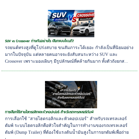
SUV vs Crossover ต่างกันอย่างไร เลือกแบบไหนดี?
รถยนต์ทรงสูงที่ดูโปร่งสบาย ขนสัมภาระได้เยอะ กำลังเป็นที่นิยมอย่าง
มากในปัจจุบัน แต่หลายคนอาจจะยังสับสนระหว่าง SUV และ
Crossover เพราะมองเผินๆ มีรูปลักษณ์ที่คล้ายกันมาก ทั้งตัวถังยกส...
การเลือกใช้สายไฮดรอลิกและหัวคอปเปอร์ สำหรับรถเทรลเลอร์ดัมพ์
การเลือกใช้ "สายไฮดรอลิกและหัวคอปเปอร์" สำหรับรถเทรลเลอร์
ดัมพ์ ระบบไฮดรอลิกคือหัวใจสำคัญในการทำงานของรถเทรลเลอร์
ดัมพ์ (Dump Trailer) ที่ต้องใช้แรงดันน้ำมันสูงในการยกดัมพ์เพื่อถ่าย