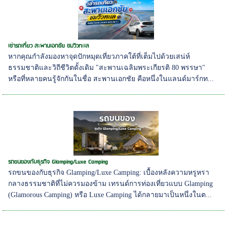
เช่ารถเที่ยว สะพานเอกชัย ชมวิวทะเล
หากคุณกำลังมองหาจุดปักหมุดเที่ยวภาคใต้ที่เต็มไปด้วยเสน่ห์
ธรรมชาติและวิถีชีวิตดั้งเดิม "สะพานเฉลิมพระเกียรติ 80 พรรษา"
หรือที่หลายคนรู้จักกันในชื่อ สะพานเอกชัย คือหนึ่งในแลนด์มาร์กท...
รถขนของกับธุรกิจ Glamping/Luxe Camping
รถขนของกับธุรกิจ Glamping/Luxe Camping: เบื้องหลังความหรูหรา
กลางธรรมชาติที่ไม่ควรมองข้าม เทรนด์การท่องเที่ยวแบบ Glamping
(Glamorous Camping) หรือ Luxe Camping ได้กลายมาเป็นหนึ่งในต...