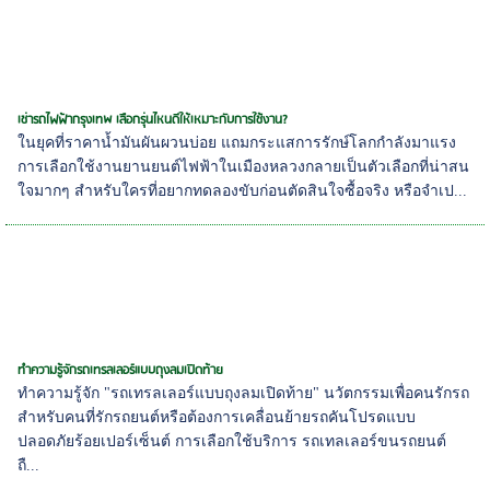
เช่ารถไฟฟ้ากรุงเทพ เลือกรุ่นไหนดีให้เหมาะกับการใช้งาน?
ในยุคที่ราคาน้ำมันผันผวนบ่อย แถมกระแสการรักษ์โลกกำลังมาแรง
การเลือกใช้งานยานยนต์ไฟฟ้าในเมืองหลวงกลายเป็นตัวเลือกที่น่าสน
ใจมากๆ สำหรับใครที่อยากทดลองขับก่อนตัดสินใจซื้อจริง หรือจำเป...
ทำความรู้จักรถเทรลเลอร์แบบถุงลมเปิดท้าย
ทำความรู้จัก "รถเทรลเลอร์แบบถุงลมเปิดท้าย" นวัตกรรมเพื่อคนรักรถ
สำหรับคนที่รักรถยนต์หรือต้องการเคลื่อนย้ายรถคันโปรดแบบ
ปลอดภัยร้อยเปอร์เซ็นต์ การเลือกใช้บริการ รถเทลเลอร์ขนรถยนต์
ถื...