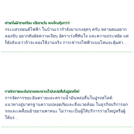
เช่ารถไฟฟ้ารายเดือน หรือรายวัน แบบไหนคุ้มกว่า?
กระแสรถยนต์ไฟฟ้า ในบ้านเรากำลังมาแรงสุดๆ ครับ หลายคนอยาก
ลองขับ อยากสัมผัสความเงียบ อัตราเร่งที่ทันใจ และความประหยัด แต่
ก็ยังลังเลว่าถ้าจะลองใช้งานจริง การเช่ารถไฟฟ้าแบบไหนจะคุ้มค่า...
การจัดการขยะอันตรายและคราบน้ำมันหล่อลื่นในอู่รถสไลด์
การจัดการขยะอันตรายและคราบน้ำมันหล่อลื่นในอู่รถสไลด์:
แนวทางสู่มาตรฐานความปลอดภัยและสิ่งแวดล้อม ในธุรกิจบริการยก
รถและเคลื่อนย้ายยานพาหนะ ไม่ว่าจะเป็นผู้ให้บริการรายใหญ่หรือผู้
ให้บร...