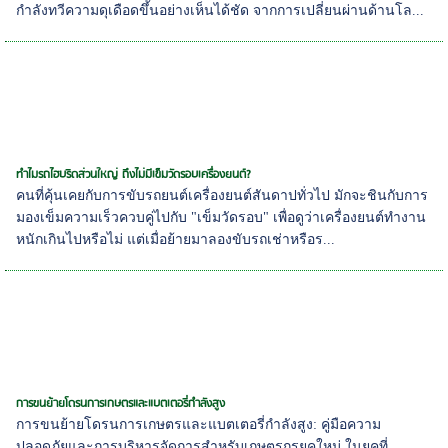
กำลังทวีความดุเดือดขึ้นอย่างเห็นได้ชัด จากการเปลี่ยนผ่านด้านโล...
ทำไมรถไฮบริดส่วนใหญ่ ถึงไม่มีเข็มวัดรอบเครื่องยนต์?
คนที่คุ้นเคยกับการขับรถยนต์เครื่องยนต์สันดาปทั่วไป มักจะชินกับการ
มองเข็มความเร็วควบคู่ไปกับ "เข็มวัดรอบ" เพื่อดูว่าเครื่องยนต์ทำงาน
หนักเกินไปหรือไม่ แต่เมื่อย้ายมาลองขับรถเช่าหรือร...
การขนย้ายโดรนการเกษตรและแบตเตอรี่กำลังสูง
การขนย้ายโดรนการเกษตรและแบตเตอรี่กำลังสูง: คู่มือความ
ปลอดภัยและการบริหารจัดการสำหรับเกษตรกรยุคใหม่ ในยุคที่