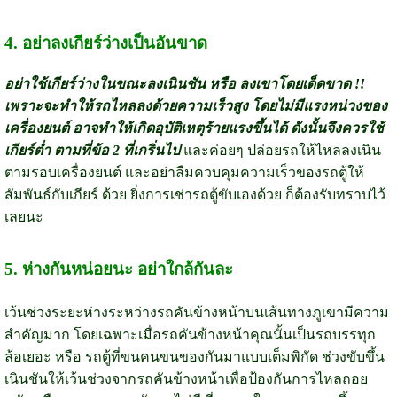
4. อย่าลงเกียร์ว่างเป็นอันขาด
อย่าใช้เกียร์ว่างในขณะลงเนินชัน หรือ ลงเขาโดยเด็ดขาด !!
เพราะจะทำให้รถไหลลงด้วยความเร็วสูง โดยไม่มีแรงหน่วงของ
เครื่องยนต์ อาจทำให้เกิดอุบัติเหตุร้ายแรงขึ้นได้ ดังนั้นจึงควรใช้
เกียร์ต่ำ ตามที่ข้อ 2 ที่เกริ่นไป
และค่อยๆ ปล่อยรถให้ไหลลงเนิน
ตามรอบเครื่องยนต์ และอย่าลืมควบคุมความเร็วของรถตู้ให้
สัมพันธ์กับเกียร์ ด้วย ยิ่งการเช่ารถตู้ขับเองด้วย ก็ต้องรับทราบไว้
เลยนะ
5. ห่างกันหน่อยนะ อย่าใกล้กันละ
เว้นช่วงระยะห่างระหว่างรถคันข้างหน้าบนเส้นทางภูเขามีความ
สำคัญมาก โดยเฉพาะเมื่อรถคันข้างหน้าคุณนั้นเป็นรถบรรทุก
ล้อเยอะ หรือ รถตู้ที่ขนคนขนของกันมาแบบเต็มพิกัด ช่วงขับขึ้น
เนินชันให้เว้นช่วงจากรถคันข้างหน้าเพื่อป้องกันการไหลถอย