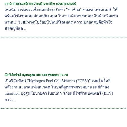
เทคนิคการตรวจเช็กและบำรุงรักษาขาช้าง ของรถเทรลเลอร์
เทคนิคการตรวจเช็กและบำรุงรักษา "ขาช้าง" ของรถเทรลเลอร์ ให้
พร้อมใช้งานและปลอดภัยเสมอ ในการเดินทางขนส่งสินค้าหรือยาน
พาหนะ ระยะทางนับร้อยนับพันกิโลเมตร ความปลอดภัยคือหัวใจ
สำคัญที่สุด ...
เปิดวิสัยทัศน์ Hydrogen Fuel Cell Vehicles (FCEV)
เปิดวิสัยทัศน์ "Hydrogen Fuel Cell Vehicles (FCEV)" เทคโนโลยี
พลังงานสะอาดแห่งอนาคต ในยุคที่อุตสาหกรรมยานยนต์กำลัง
transition มุ่งสู่นโยบายคาร์บอนต่ำ รถยนต์ไฟฟ้าแบตเตอรี่ (BEV)
อาจเ...