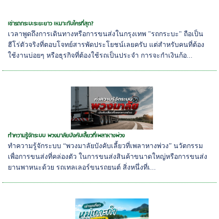
เช่ารถกระบะระยะยาว เหมาะกับใครที่สุด?
เวลาพูดถึงการเดินทางหรือการขนส่งในกรุงเทพ "รถกระบะ" ถือเป็น
ฮีโร่ตัวจริงที่ตอบโจทย์สารพัดประโยชน์เลยครับ แต่สำหรับคนที่ต้อง
ใช้งานบ่อยๆ หรือธุรกิจที่ต้องใช้รถเป็นประจำ การจะกำเงินก้อ...
ทำความรู้จักระบบ พวงมาลัยบังคับเลี้ยวที่เพลาหางพ่วง
ทำความรู้จักระบบ “พวงมาลัยบังคับเลี้ยวที่เพลาหางพ่วง” นวัตกรรม
เพื่อการขนส่งที่คล่องตัว ในการขนส่งสินค้าขนาดใหญ่หรือการขนส่ง
ยานพาหนะด้วย รถเทลเลอร์ขนรถยนต์ สิ่งหนึ่งที่เ...