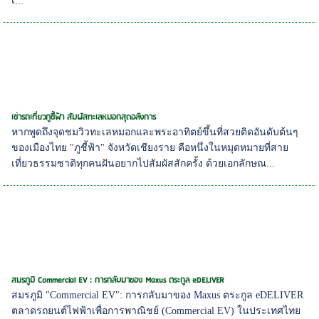
เ...
เช่ารถเที่ยวภูชี้ฟ้า สัมผัสทะเลหมอกสุดอลังการ
หากพูดถึงจุดชมวิวทะเลหมอกและพระอาทิตย์ขึ้นที่สวยติดอันดับต้นๆ
ของเมืองไทย "ภูชี้ฟ้า" จังหวัดเชียงราย คือหนึ่งในหมุดหมายที่สาย
เที่ยวธรรมชาติทุกคนฝันอยากไปสัมผัสสักครั้ง ด้วยเอกลักษณ...
สมรภูมิ Commercial EV : การกลับมาของ Maxus ตระกูล eDELIVER
สมรภูมิ "Commercial EV": การกลับมาของ Maxus ตระกูล eDELIVER
ตลาดรถยนต์ไฟฟ้าเพื่อการพาณิชย์ (Commercial EV) ในประเทศไทย