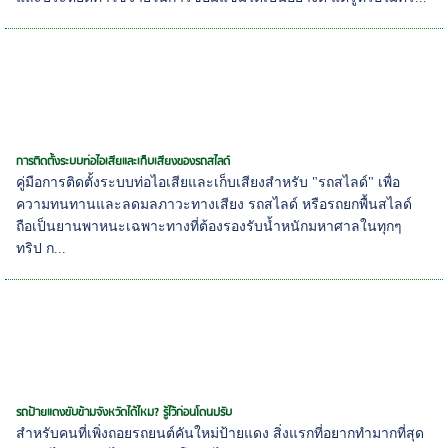
การติดตั้งระบบท่อไอเสียและเก็บเสียงของรถสไลด์
คู่มือการติดตั้งระบบท่อไอเสียและเก็บเสียงสำหรับ "รถสไลด์" เพื่อ
ความทนทานและลดมลภาวะทางเสียง รถสไลด์ หรือรถยกพื้นสไลด์
ถือเป็นยานพาหนะเฉพาะทางที่ต้องรองรับน้ำหนักมหาศาลในทุกๆ
ทริป ก...
รถป้ายแดงขับข้ามจังหวัดได้ไหม? รู้ไว้ก่อนโดนปรับ
สำหรับคนที่เพิ่งถอยรถยนต์คันใหม่ป้ายแดง สิ่งแรกที่อยากทำมากที่สุด