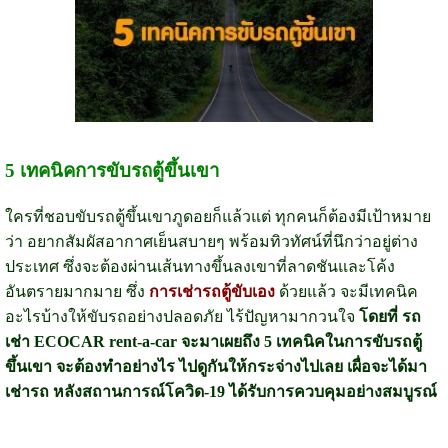
5 เทคนิคการขับรถตู้ขึ้นเขา
ใครที่ชอบขับรถตู้ขึ้นเขาภูดอยก็แล้วแต่ ทุกคนก็ต้องมีเป้าหมาย
ว่า อยากสัมผัสอากาศเย็นสบายๆ พร้อมทิวทัศน์ที่นึกว่าอยู่ต่าง
ประเทศ ซึ่งจะต้องผ่านเส้นทางขึ้นลงเขาที่ลาดชันและโค้ง
อันตรายมากมาย ซึ่ง
การเช่ารถตู้ขับเอง
ด้วยแล้ว จะมีเทคนิค
อะไรบ้างให้ขับรถอย่างปลอดภัย ไร้ปัญหามากวนใจ
โดยที่ รถ
เช่า ECOCAR rent-a-car จะมาเผยถึง 5 เทคนิคในการขับรถตู้
ขึ้นเขา จะต้องทำอย่างไร ไปดูกันให้กระจ่างไปเลย เผื่อจะได้มา
เช่ารถ หลังสถานการณ์โควิด-19 ได้รับการควบคุมอย่างสมบูรณ์