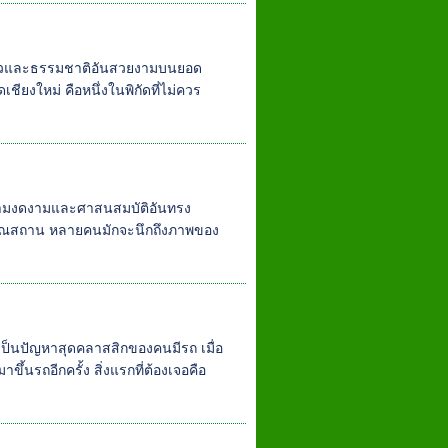
าวและธรรมชาติอันสวยงามบนยอด
ียงใหม่ คือหนึ่งในพิกัดที่ไม่ควร
ความงดงามและศาสนสมบัติอันทรง
ราณสถาน หลายคนมักจะนึกถึงภาพของ
ึ่งเป็นปัญหาสุดคลาสสิกของคนมีรถ เมื่อ
ขึ้นรถอีกครั้ง สิ่งแรกที่ต้องเจอคือ