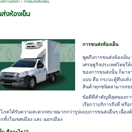
บทความรถเช่า
>
การขนส่งห้องเย็น
ส่งห้องเย็น
การขนส่งห้องเย็น
พูดถึงการขนส่งห้องเย็น จั
เศรษฐกิจประเทศไทยให้ก้
ของการขนส่งนั้น ก็มาจา
แบบ คือ กระบะตู้ทึบแห้ง
สินค้าทุกชนิดสามารถข
ข้อดีที่สำคัญที่สุดของ
เรียกว่าบริการถึงที่ หรือ
ริโภคได้รับความสะดวกสบายมากกว่ารูปแบบการขนส่งอื่นๆ เนื่อ
ากทั้งในเขตเมือง และ นอกเมือง
ย็น คืออะไร !?