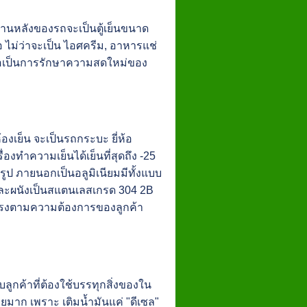
่ด้านหลังของรถจะเป็นตู้เย็นขนาด
อ ไม่ว่าจะเป็น ไอศครีม, อาหารแช่
พื่อเป็นการรักษาความสดใหม่ของ
องเย็น จะเป็นรถกระบะ ยี่ห้อ
่องทำความเย็นได้เย็นที่สุดถึง -25
ป ภายนอกเป็นอลูมิเนียมมีทั้งแบบ
และผนังเป็นสแตนเลสเกรด 304 2B
แรงตามความต้องการของลูกค้า
ลูกค้าที่ต้องใช้บรรทุกสิ่งของใน
วายมาก เพราะ เติมน้ำมันแค่ "ดีเซล"