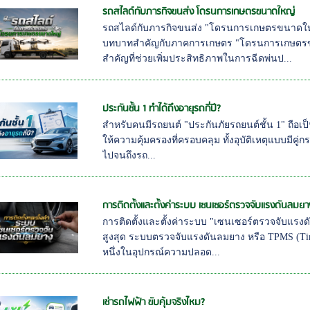
รถสไลด์กับภารกิจขนส่ง โดรนการเกษตรขนาดใหญ่
รถสไลด์กับภารกิจขนส่ง "โดรนการเกษตรขนาดใหญ่
บทบาทสำคัญกับภาคการเกษตร "โดรนการเกษตรขนา
สำคัญที่ช่วยเพิ่มประสิทธิภาพในการฉีดพ่นป...
ประกันชั้น 1 ทำได้ถึงอายุรถกี่ปี?
สำหรับคนมีรถยนต์ "ประกันภัยรถยนต์ชั้น 1" ถือเป็นส
ให้ความคุ้มครองที่ครอบคลุม ทั้งอุบัติเหตุแบบมีคู
ไปจนถึงรถ...
การติดตั้งและตั้งค่าระบบ เซนเซอร์ตรวจจับแรงดันลมยา
การติดตั้งและตั้งค่าระบบ "เซนเซอร์ตรวจจับแรง
สูงสุด ระบบตรวจจับแรงดันลมยาง หรือ TPMS (Tire 
หนึ่งในอุปกรณ์ความปลอด...
เช่ารถไฟฟ้า ขับคุ้มจริงไหม?