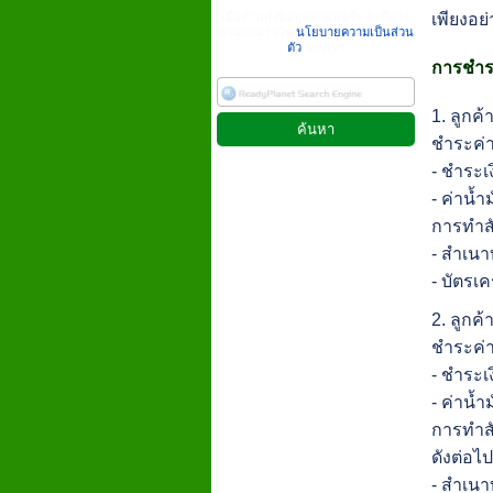
เพียงอย่
เมื่อท่านส่งข้อมูลผ่านฟอร์ม จะถือว่า
ท่านยอมรับใน
นโยบายความเป็นส่วน
ตัว
ของเรา
การชำระ
1. ลูกค
ชำระค่า
- ชำระเ
- ค่าน้
การทำส
- สำเน
- บัตรเค
2. ลูกค
ชำระค่า
- ชำระเ
- ค่าน้
การทำสั
ดังต่อไปน
- สำเน