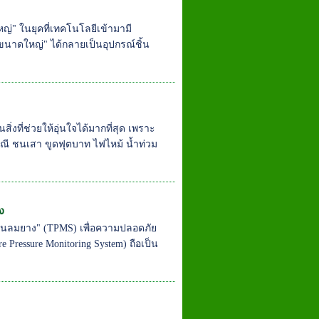
" ในยุคที่เทคโนโลยีเข้ามามี
ดใหญ่" ได้กลายเป็นอุปกรณ์ชิ้น
ิ่งที่ช่วยให้อุ่นใจได้มากที่สุด เพราะ
่กรณี ชนเสา ขูดฟุตบาท ไฟไหม้ น้ำท่วม
ง
ดันลมยาง" (TPMS) เพื่อความปลอดภัย
Pressure Monitoring System) ถือเป็น