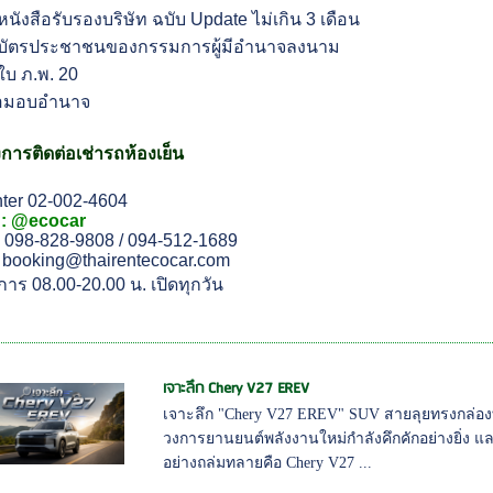
หนังสือรับรองบริษัท ฉบับ Update ไม่เกิน 3 เดือน
าบัตรประชาชนของกรรมการผู้มีอำนาจลงนาม
ใบ ภ.พ. 20
สือมอบอำนาจ
การติดต่อเช่ารถห้องเย็น
nter 02-002-4604
 : @ecocar
: 098-828-9808 / 094-512-1689
: booking@thairentecocar.com
าร 08.00-20.00 น. เปิดทุกวัน
เจาะลึก Chery V27 EREV
เจาะลึก "Chery V27 EREV" SUV สายลุยทรงกล่องที
วงการยานยนต์พลังงานใหม่กำลังคึกคักอย่างยิ่ง แ
อย่างถล่มทลายคือ Chery V27 ...