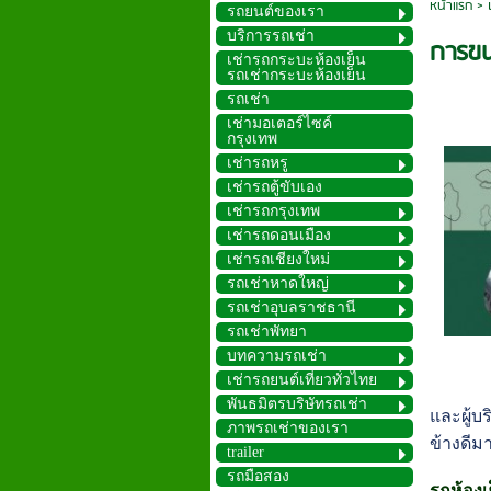
หน้าแรก
>
รถยนต์ของเรา
บริการรถเช่า
การขน
เช่ารถกระบะห้องเย็น
รถเช่ากระบะห้องเย็น
รถเช่า
เช่ามอเตอร์ไซค์
กรุงเทพ
เช่ารถหรู
เช่ารถตู้ขับเอง
เช่ารถกรุงเทพ
เช่ารถดอนเมือง
เช่ารถเชียงใหม่
รถเช่าหาดใหญ่
รถเช่าอุบลราชธานี
รถเช่าพัทยา
บทความรถเช่า
เช่ารถยนต์เที่ยวทั่วไทย
พันธมิตรบริษัทรถเช่า
และผู้บ
ภาพรถเช่าของเรา
ข้างดีม
trailer
รถมือสอง
รถห้องเ