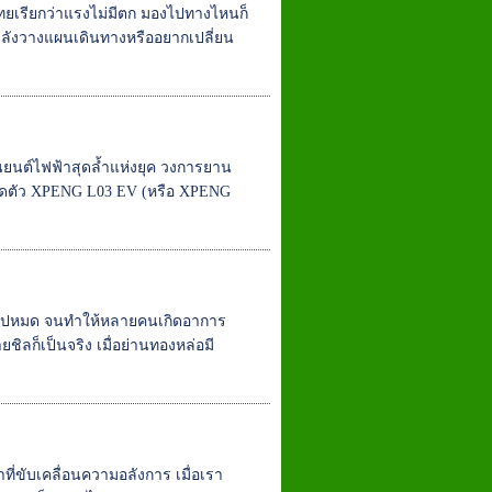
ทยเรียกว่าแรงไม่มีตก มองไปทางไหนก็
ำลังวางแผนเดินทางหรืออยากเปลี่ยน
นต์ไฟฟ้าสุดล้ำแห่งยุค วงการยาน
รเปิดตัว XPENG L03 EV (หรือ XPENG
ีตไปหมด จนทำให้หลายคนเกิดอาการ
ชิลก็เป็นจริง เมื่อย่านทองหล่อมี
ที่ขับเคลื่อนความอลังการ เมื่อเรา