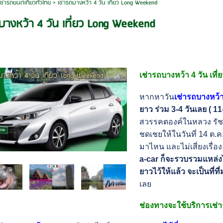
เช่ารถยนต์เที่ยวทั่วไทย
>
เช่ารถบางหว้า 4 วัน เที่ยว Long Weekend
ถบางหว้า 4 วัน เที่ยว Long Weekend
เช่ารถบางหว้า 4 วัน เท
หากหาวัน
เช่ารถบางหว้
ยาว ร่วม 3-4 วันเลย ( 11
สวรรคตองค์ในหลวง รัชกา
ชดเชยให้ในวันที่ 14 ต.
มาไหน และไม่เสี่ยงเรื่อ
a-car ก็จะรวบรวมแหล่ง
ยาวไว้ให้แล้ว จะเป็นที่ที
เลย
ช่องทางจะใช้บริการเช่