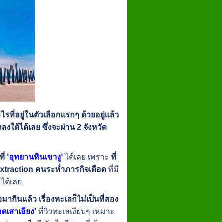
ไรที่อยู่ในตัวเลือกแรกๆ ด้วยอยู่แล้ว
ต้ได้เลย ซึ่งจะผ่าน 2 จังหวัด
ี่
'อุทยานหินเขางู'
ได้เลย เพราะ
ที่
ง Extraction คนระห่ำภารกิจเดือด
ที่มี
ได้เลย
มากินแล้ว เรื่องทะเลก็ไม่เป็นที่สอง
าดเสาเอียง'
ที่วิวทะเลเงียบๆ เหมาะ