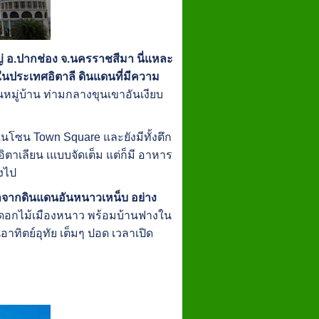
 อ.ปากช่อง จ.นครราชสีมา นี่แหละ
่ในประเทศอิตาลี ดินแดนที่มีความ
็นหมู่บ้าน ท่ามกลางขุนเขาอันเงียบ
นโซน Town Square และยังมีทั้งตึก
อิตาเลียน เแบบจัดเต็ม แต่ก็มี อาหาร
างไป
ดมาจากดินแดนอันหนาวเหน็บ อย่าง
อกไม้เมืองหนาว พร้อมบ้านฟางใน
อาทิตย์อุทัย เต็มๆ ปอด เวลาเปิด