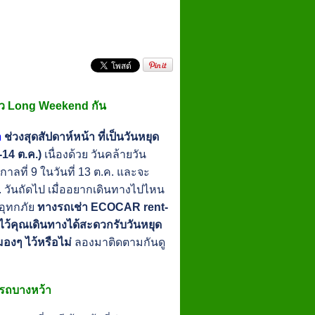
ี่ยว Long Weekend กัน
า
ช่วงสุดสัปดาห์หน้า ที่เป็นวันหยุด
-14 ต.ค.)
เนื่องด้วย วันคล้ายวัน
ลที่ 9 ในวันที่ 13 ต.ค. และจะ
ค. วันถัดไป เมื่ออยากเดินทางไปไหน
งอุทกภัย
ทางรถเช่า ECOCAR rent-
ไว้คุณเดินทางได้สะดวกรับวันหยุด
่มองๆ ไว้หรือไม่
ลองมาติดตามกันดู
ารถบางหว้า