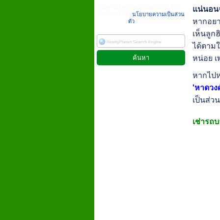
เมื่อท่านส่งข้อมูลผ่านฟอร์ม จะถือว่า
แน่นอนจ
ท่านยอมรับใน
นโยบายความเป็นส่วน
หากอยาก
ตัว
ของเรา
เห็นลูก
ได้ตามใ
หน่อย 
หากไปหา
'หาดวงศ
เป็นส่ว
เช่ารถบา