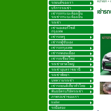
หน้าแรก
>
รถยนต์ของเรา
บริการรถเช่า
เช่าร
เช่ารถกระบะห้องเย็น
รถเช่ากระบะห้องเย็น
รถเช่า
เช่ามอเตอร์ไซค์
กรุงเทพ
เช่ารถหรู
เช่ารถตู้ขับเอง
เช่ารถกรุงเทพ
เช่ารถดอนเมือง
เช่ารถเชียงใหม่
รถเช่าหาดใหญ่
รถเช่าอุบลราชธานี
รถเช่าพัทยา
บทความรถเช่า
เช่ารถยนต์เที่ยวทั่วไทย
พันธมิตรบริษัทรถเช่า
ภาพรถเช่าของเรา
trailer
รถมือสอง