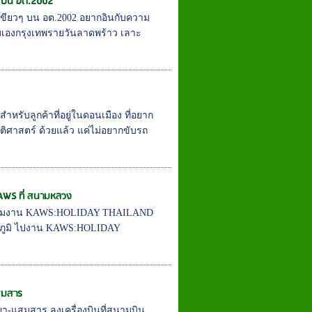
วๆ บน อต.2002
เขียวๆ บน อต.2002 อยากอินกับความ
ขับเองกรุงเทพรายวันลาดพร้าว เลาะ
ำหรับลูกค้าที่อยู่ในดอนเมือง ที่อยาก
ติศาสตร์ ด้วยแล้ว แค่ไม่อยากขับรถ
KAWS ที่ สนามหลวง
มิ ชมงาน KAWS:HOLIDAY THAILAND
ณภูมิ ไปงาน KAWS:HOLIDAY
แสมสาร
ยา-แสมสาร ลงเครื่องบินที่สนามบิน