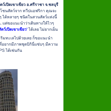
์เปิดเขาเขียว อ.ศรีราชา จ.ชลบุรี
ป็นโซนสัตว์จาก ทวีปแอฟริกา คุณจะ
งๆ ได้หลายๆ ชนิดในสวนสัตว์แห่งนี้
 น. แต่ขอแนะนำว่าเดินทางให้ไวๆ
ตว์เปิดเขาเขียว'
ได้เลย ไม่ยากเย็น
ชิลริมทะเลไปด้วยเลย ก็ขอแนะนำ
อยากมีภาพชุดบิกินี่แซ่บๆ มีความ
PS ได้เช่นกัน