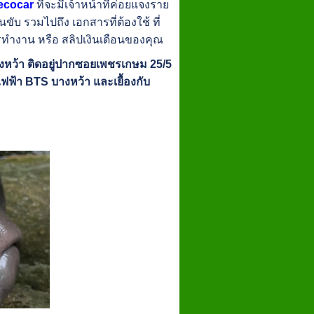
@ecocar
ที่จะมีเจ้าหน้าที่ค่อยแจงราย
ขับ รวมไปถึง เอกสารที่ต้องใช้ ที่
ารทำงาน หรือ สลิปเงินเดือนของคุณ
งหว้า ติดอยู่ปากซอยเพชรเกษม 25/5
้า BTS บางหว้า และเยื้องกับ