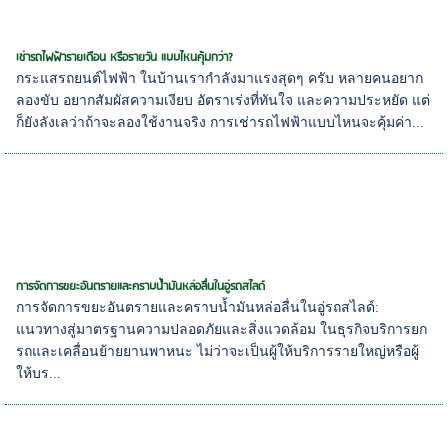
เช่ารถไฟฟ้ารายเดือน หรือรายวัน แบบไหนคุ้มกว่า?
กระแสรถยนต์ไฟฟ้า ในบ้านเรากำลังมาแรงสุดๆ ครับ หลายคนอยาก
ลองขับ อยากสัมผัสความเงียบ อัตราเร่งที่ทันใจ และความประหยัด แต่
ก็ยังลังเลว่าถ้าจะลองใช้งานจริง การเช่ารถไฟฟ้าแบบไหนจะคุ้มค่า...
การจัดการขยะอันตรายและคราบน้ำมันหล่อลื่นในอู่รถสไลด์
การจัดการขยะอันตรายและคราบน้ำมันหล่อลื่นในอู่รถสไลด์:
แนวทางสู่มาตรฐานความปลอดภัยและสิ่งแวดล้อม ในธุรกิจบริการยก
รถและเคลื่อนย้ายยานพาหนะ ไม่ว่าจะเป็นผู้ให้บริการรายใหญ่หรือผู้
ให้บร...