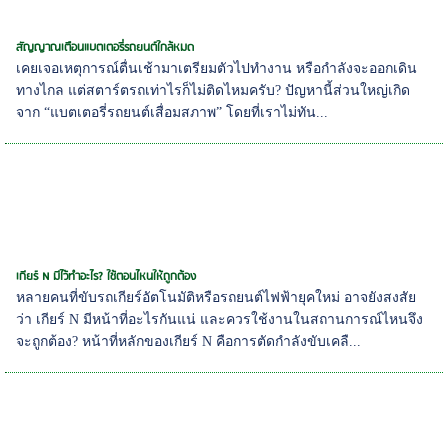
สัญญาณเตือนแบตเตอรี่รถยนต์ใกล้หมด
เคยเจอเหตุการณ์ตื่นเช้ามาเตรียมตัวไปทำงาน หรือกำลังจะออกเดิน
ทางไกล แต่สตาร์ตรถเท่าไรก็ไม่ติดไหมครับ? ปัญหานี้ส่วนใหญ่เกิด
จาก “แบตเตอรี่รถยนต์เสื่อมสภาพ” โดยที่เราไม่ทัน...
เกียร์ N มีไว้ทำอะไร? ใช้ตอนไหนให้ถูกต้อง
หลายคนที่ขับรถเกียร์อัตโนมัติหรือรถยนต์ไฟฟ้ายุคใหม่ อาจยังสงสัย
ว่า เกียร์ N มีหน้าที่อะไรกันแน่ และควรใช้งานในสถานการณ์ไหนจึง
จะถูกต้อง? หน้าที่หลักของเกียร์ N คือการตัดกำลังขับเคลื...