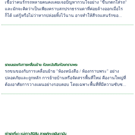
เชื่อว่าคนรักรถหลายคนคงเคยเจอปัญหากวนใจอย่าง "ขี้นกตกใส่รถ"
และมักจะคิดว่าเป็นเพียงคราบสกปรกธรรมดาที่ค่อยล้างออกเมื่อไร
ก็ได้ แต่รู้หรือไม่ว่าหากปล่อยทิ้งไว้นาน อาจทำให้สีรถแสนรักขอ...
รถขนของกับการเคลื่อนย้าย ห้องหนังสือ/ห้องกราบพระ
รถขนของกับการเคลื่อนย้าย "ห้องหนังสือ / ห้องกราบพระ" อย่าง
ปลอดภัยและถูกหลัก การย้ายบ้านหรือจัดสรรพื้นที่ใหม่ คืองานใหญ่ที่
ต้องอาศัยการวางแผนอย่างรอบคอบ โดยเฉพาะพื้นที่ที่มีความซับซ...
เช่ารถเที่ยว หมู่เกาะสิมิลัน สวรรค์ทะเลอันดามัน