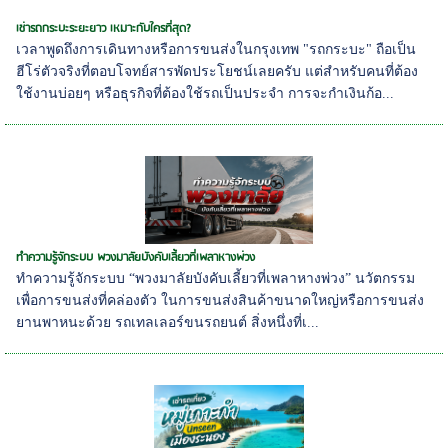
เช่ารถกระบะระยะยาว เหมาะกับใครที่สุด?
เวลาพูดถึงการเดินทางหรือการขนส่งในกรุงเทพ "รถกระบะ" ถือเป็น
ฮีโร่ตัวจริงที่ตอบโจทย์สารพัดประโยชน์เลยครับ แต่สำหรับคนที่ต้อง
ใช้งานบ่อยๆ หรือธุรกิจที่ต้องใช้รถเป็นประจำ การจะกำเงินก้อ...
ทำความรู้จักระบบ พวงมาลัยบังคับเลี้ยวที่เพลาหางพ่วง
ทำความรู้จักระบบ “พวงมาลัยบังคับเลี้ยวที่เพลาหางพ่วง” นวัตกรรม
เพื่อการขนส่งที่คล่องตัว ในการขนส่งสินค้าขนาดใหญ่หรือการขนส่ง
ยานพาหนะด้วย รถเทลเลอร์ขนรถยนต์ สิ่งหนึ่งที่เ...