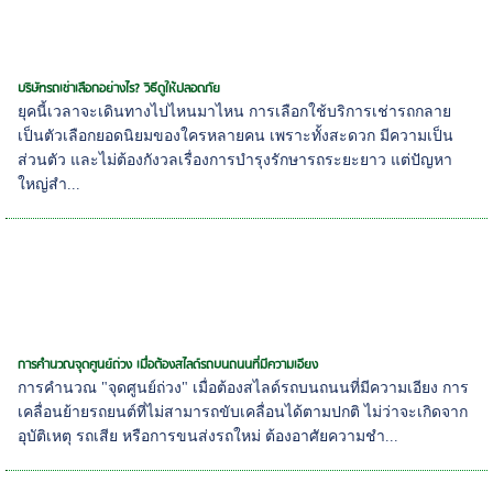
บริษัทรถเช่าเลือกอย่างไร? วิธีดูให้ปลอดภัย
ยุคนี้เวลาจะเดินทางไปไหนมาไหน การเลือกใช้บริการเช่ารถกลาย
เป็นตัวเลือกยอดนิยมของใครหลายคน เพราะทั้งสะดวก มีความเป็น
ส่วนตัว และไม่ต้องกังวลเรื่องการบำรุงรักษารถระยะยาว แต่ปัญหา
ใหญ่สำ...
การคำนวณจุดศูนย์ถ่วง เมื่อต้องสไลด์รถบนถนนที่มีความเอียง
การคำนวณ "จุดศูนย์ถ่วง" เมื่อต้องสไลด์รถบนถนนที่มีความเอียง การ
เคลื่อนย้ายรถยนต์ที่ไม่สามารถขับเคลื่อนได้ตามปกติ ไม่ว่าจะเกิดจาก
อุบัติเหตุ รถเสีย หรือการขนส่งรถใหม่ ต้องอาศัยความชำ...