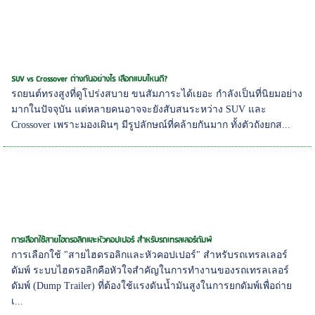
SUV vs Crossover ต่างกันอย่างไร เลือกแบบไหนดี?
รถยนต์ทรงสูงที่ดูโปร่งสบาย ขนสัมภาระได้เยอะ กำลังเป็นที่นิยมอย่าง
มากในปัจจุบัน แต่หลายคนอาจจะยังสับสนระหว่าง SUV และ
Crossover เพราะมองเผินๆ มีรูปลักษณ์ที่คล้ายกันมาก ทั้งตัวถังยกส...
การเลือกใช้สายไฮดรอลิกและหัวคอปเปอร์ สำหรับรถเทรลเลอร์ดัมพ์
การเลือกใช้ "สายไฮดรอลิกและหัวคอปเปอร์" สำหรับรถเทรลเลอร์
ดัมพ์ ระบบไฮดรอลิกคือหัวใจสำคัญในการทำงานของรถเทรลเลอร์
ดัมพ์ (Dump Trailer) ที่ต้องใช้แรงดันน้ำมันสูงในการยกดัมพ์เพื่อถ่าย
เ...