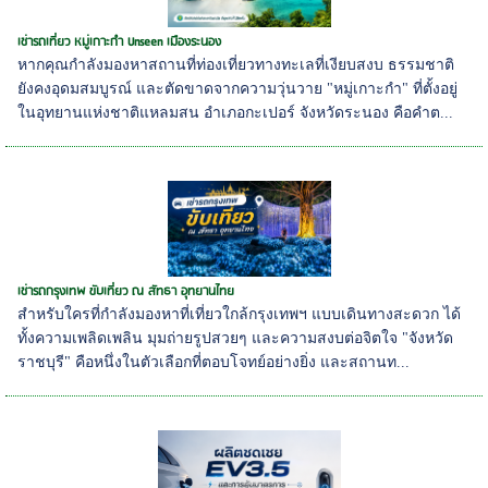
เช่ารถเที่ยว หมู่เกาะกำ Unseen เมืองระนอง
หากคุณกำลังมองหาสถานที่ท่องเที่ยวทางทะเลที่เงียบสงบ ธรรมชาติ
ยังคงอุดมสมบูรณ์ และตัดขาดจากความวุ่นวาย "หมู่เกาะกำ" ที่ตั้งอยู่
ในอุทยานแห่งชาติแหลมสน อำเภอกะเปอร์ จังหวัดระนอง คือคำต...
เช่ารถกรุงเทพ ขับเที่ยว ณ สัทธา อุทยานไทย
สำหรับใครที่กำลังมองหาที่เที่ยวใกล้กรุงเทพฯ แบบเดินทางสะดวก ได้
ทั้งความเพลิดเพลิน มุมถ่ายรูปสวยๆ และความสงบต่อจิตใจ "จังหวัด
ราชบุรี" คือหนึ่งในตัวเลือกที่ตอบโจทย์อย่างยิ่ง และสถานท...