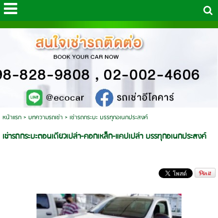
หน้าแรก
>
บทความรถเช่า
>
เช่ารถกระบะ บรรทุกอเนกประสงค์
เช่ารถกระบะตอนเดียวเปล่า-คอกเหล็ก-แคปเปล่า บรรทุกอเนกประสงค์