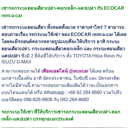
เช่ารถกระบะตอนเดียวเปล่า-คอกเหล็ก-แคปเปล่า กับ ECOCAR
rent-a-car
เช่ารถกระบะตอนเดียว ทั้งหมดทั้งมวล ราคาเท่าไหร่ ? สามารถ
สอบถามเรื่อง รถกระบะให้เช่า ของ ECOCAR rent-a-car ได้เลย
โดยจะมีรถยนต์หลากหลายรูปแบบที่จะให้บริการ อาทิ กระบะ
ตอนเดียวเปล่า, กระบะตอนเดียวคอกเหล็ก และ กระบะตอนเดียว
แคปเปล่า
ซึ่งมี 2 ยี่ห้อที่ให้บริการ ทั้ง TOYOTA Hilux Revo กับ
ISUZU D-MAX
สามารถสอบถามได้
เพียงแอดไลน์ @ecocar
ได้เลย พร้อม
เอกสารเบื้องต้น อาทิ บัตรประชาชน, ใบขับขี่ และ บัตรเครดิต
หากไม่มีส่วนนี้ สามารถสอบถามเพิ่มเติมได้ว่าจะเป็นเอกสาร
แบบไหนแทนได้ หรือ Whatsapp : +66 92 284 8660 รวมไปถึง
เบอร์ติดต่อ 098-828-9808 กับ 092-284-8660
รถกระบะให้เช่า ที่ให้บริการเช่ารถกระบะตอนเดียวเปล่า-คอก
เหล็ก-แคปเปล่า บรรทุกอเนกประสงค์