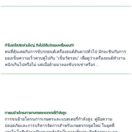
ทำไมรถไฮบริดส่วนใหญ่ ถึงไม่มีเข็มวัดรอบเครื่องยนต์?
คนที่คุ้นเคยกับการขับรถยนต์เครื่องยนต์สันดาปทั่วไป มักจะชินกับการ
มองเข็มความเร็วควบคู่ไปกับ "เข็มวัดรอบ" เพื่อดูว่าเครื่องยนต์ทำงาน
หนักเกินไปหรือไม่ แต่เมื่อย้ายมาลองขับรถเช่าหรือร...
การขนย้ายโดรนการเกษตรและแบตเตอรี่กำลังสูง
การขนย้ายโดรนการเกษตรและแบตเตอรี่กำลังสูง: คู่มือความ
ปลอดภัยและการบริหารจัดการสำหรับเกษตรกรยุคใหม่ ในยุคที่